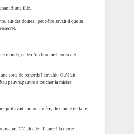
hant d’une fille.
, eut des doutes ; peut-être savait-il que sa
 ensecret.
 toutle monde, celle d’un homme heureux et
e,une sorte de remords l’envahit. Qu’était
 était pauvre,pauvre à toucher la misère.
equ’il avait connu la mère, de crainte de faire
ouvante. C’était elle ! l’autre ! la morte !