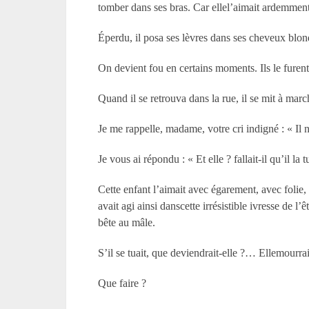
tomber dans ses bras. Car ellel’aimait ardemment
Éperdu, il posa ses lèvres dans ses cheveux blond
On devient fou en certains moments. Ils le furent
Quand il se retrouva dans la rue, il se mit à march
Je me rappelle, madame, votre cri indigné : « Il n
Je vous ai répondu : « Et elle ? fallait-il qu’il la 
Cette enfant l’aimait avec égarement, avec folie, 
avait agi ainsi danscette irrésistible ivresse de l
bête au mâle.
S’il se tuait, que deviendrait-elle ?… Ellemourr
Que faire ?