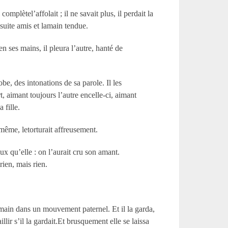
plètel’affolait ; il ne savait plus, il perdait la
 suite amis et lamain tendue.
en ses mains, il pleura l’autre, hanté de
obe, des intonations de sa parole. Il les
, aimant toujours l’autre encelle-ci, aimant
 fille.
-même, letorturait affreusement.
eux qu’elle : on l’aurait cru son amant.
rien, mais rien.
 lamain dans un mouvement paternel. Et il la garda,
lir s’il la gardait.Et brusquement elle se laissa