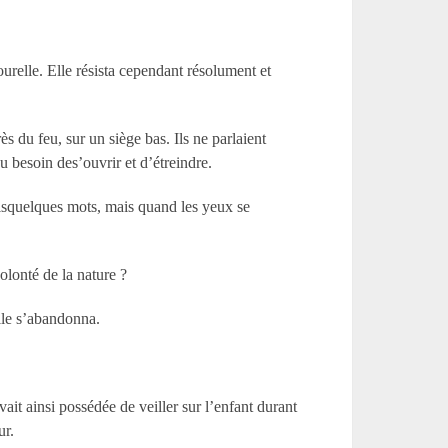
urelle. Elle résista cependant résolument et
rès du feu, sur un siège bas. Ils ne parlaient
du besoin des’ouvrir et d’étreindre.
oisquelques mots, mais quand les yeux se
olonté de la nature ?
elle s’abandonna.
vait ainsi possédée de veiller sur l’enfant durant
ur.