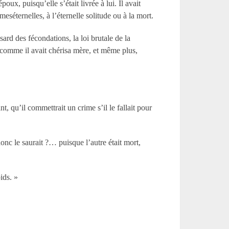
ux, puisqu’elle s’était livrée à lui. Il avait
meséternelles, à l’éternelle solitude ou à la mort.
asard des fécondations, la loi brutale de la
it comme il avait chérisa mère, et même plus,
nt, qu’il commettrait un crime s’il le fallait pour
onc le saurait ?… puisque l’autre était mort,
ids. »