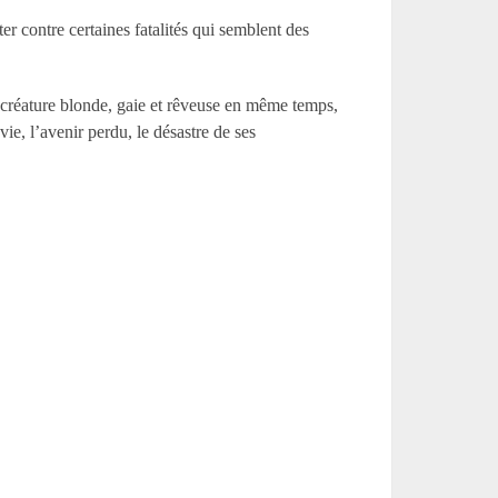
r contre certaines fatalités qui semblent des
 créature blonde, gaie et rêveuse en même temps,
ie, l’avenir perdu, le désastre de ses