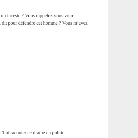
t un inceste ? Vous rappelez-vous votre
j’ai dit pour défendre cet homme ? Vous m’avez
d’hui raconter ce drame en public.