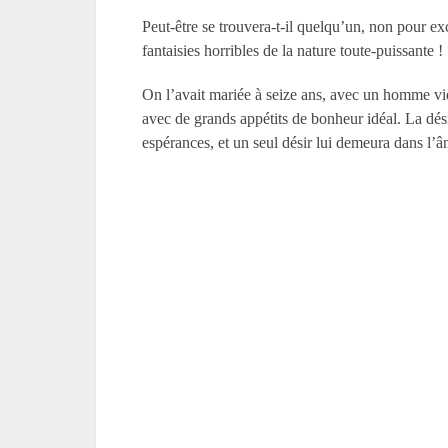
Peut-être se trouvera-t-il quelqu’un, non pour ex
fantaisies horribles de la nature toute-puissante !
On l’avait mariée à seize ans, avec un homme vi
avec de grands appétits de bonheur idéal. La désil
espérances, et un seul désir lui demeura dans l’