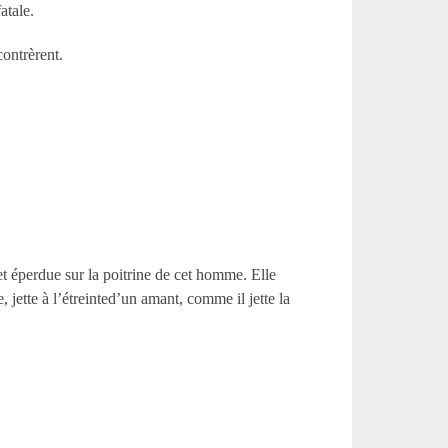
atale.
contrèrent.
eet éperdue sur la poitrine de cet homme. Elle
e, jette à l’étreinted’un amant, comme il jette la