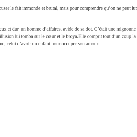
cuser le fait immonde et brutal, mais pour comprendre qu’on ne peut lutte
eux et dur, un homme d’affaires, avide de sa dot. C’était une mignonne
lusion lui tomba sur le cœur et le broya.Elle comprit tout d’un coup la v
âme, celui d’avoir un enfant pour occuper son amour.