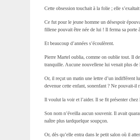
Cette obsession touchait à la folie ; elle s’exal
Ce fut pour le jeune homme un désespoir épouvanta
fillene pouvait être née de lui ! Il ferma sa porte à
Et beaucoup d’années s’écoulèrent.
Pierre Martel oublia, comme on oublie tout. Il de
tranquille. Aucune nouvellene lui venait plus de l
Or, il reçut un matin une lettre d’un indifférent 
devenue cette enfant, sonenfant ? Ne pouvait-il rie
Il voulut la voir et l’aider. Il se fit présenter che
Son nom n’éveilla aucun souvenir. Il avait quaran
naître plus tardquelque soupçon.
Or, dès qu’elle entra dans le petit salon où il atte