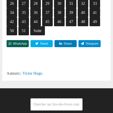
26
27
28
29
30
31
32
33
34
35
36
37
38
39
40
41
42
43
44
45
46
47
48
49
50
51
Suite
WhatsApp
Tweet
Share
Telegram
Reddit
Auteurs::
Victor Hugo