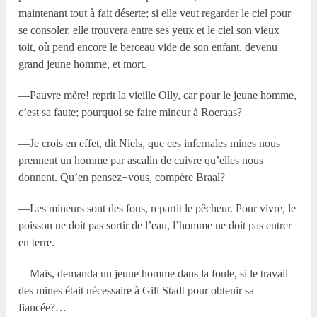
maintenant tout à fait déserte; si elle veut regarder le ciel pour
se consoler, elle trouvera entre ses yeux et le ciel son vieux
toit, où pend encore le berceau vide de son enfant, devenu
grand jeune homme, et mort.
—Pauvre mère! reprit la vieille Olly, car pour le jeune homme,
c’est sa faute; pourquoi se faire mineur à Roeraas?
—Je crois en effet, dit Niels, que ces infernales mines nous
prennent un homme par ascalin de cuivre qu’elles nous
donnent. Qu’en pensez−vous, compère Braal?
—Les mineurs sont des fous, repartit le pêcheur. Pour vivre, le
poisson ne doit pas sortir de l’eau, l’homme ne doit pas entrer
en terre.
—Mais, demanda un jeune homme dans la foule, si le travail
des mines était nécessaire à Gill Stadt pour obtenir sa
fiancée?…