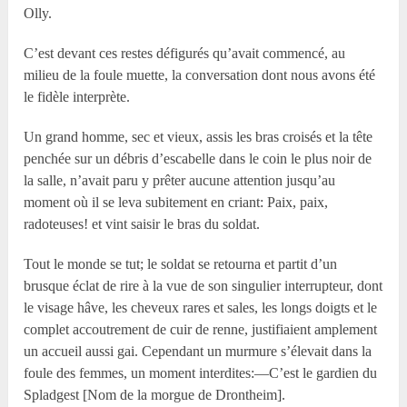
Olly.
C’est devant ces restes défigurés qu’avait commencé, au
milieu de la foule muette, la conversation dont nous avons été
le fidèle interprète.
Un grand homme, sec et vieux, assis les bras croisés et la tête
penchée sur un débris d’escabelle dans le coin le plus noir de
la salle, n’avait paru y prêter aucune attention jusqu’au
moment où il se leva subitement en criant: Paix, paix,
radoteuses! et vint saisir le bras du soldat.
Tout le monde se tut; le soldat se retourna et partit d’un
brusque éclat de rire à la vue de son singulier interrupteur, dont
le visage hâve, les cheveux rares et sales, les longs doigts et le
complet accoutrement de cuir de renne, justifiaient amplement
un accueil aussi gai. Cependant un murmure s’élevait dans la
foule des femmes, un moment interdites:—C’est le gardien du
Spladgest [Nom de la morgue de Drontheim].