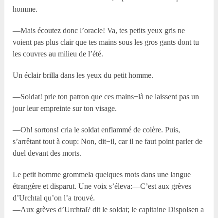
homme.
—Mais écoutez donc l’oracle! Va, tes petits yeux gris ne
voient pas plus clair que tes mains sous les gros gants dont tu
les couvres au milieu de l’été.
Un éclair brilla dans les yeux du petit homme.
—Soldat! prie ton patron que ces mains−là ne laissent pas un
jour leur empreinte sur ton visage.
—Oh! sortons! cria le soldat enflammé de colère. Puis,
s’arrêtant tout à coup: Non, dit−il, car il ne faut point parler de
duel devant des morts.
Le petit homme grommela quelques mots dans une langue
étrangère et disparut. Une voix s’éleva:—C’est aux grèves
d’Urchtal qu’on l’a trouvé.
—Aux grèves d’Urchtal? dit le soldat; le capitaine Dispolsen a