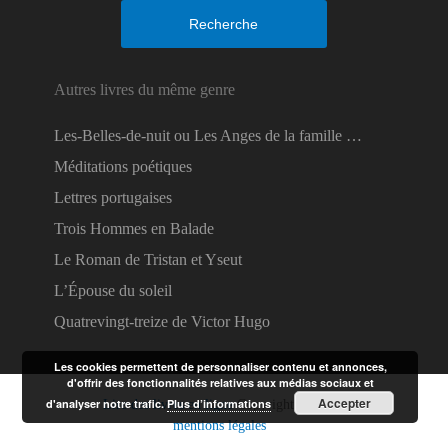
Recherche
Autres livres du même genre
Les-Belles-de-nuit ou Les Anges de la famille …
Méditations poétiques
Lettres portugaises
Trois Hommes en Balade
Le Roman de Tristan et Yseut
L’Épouse du soleil
Quatrevingt-treize de Victor Hugo
Les cookies permettent de personnaliser contenu et annonces,
d'offrir des fonctionnalités relatives aux médias sociaux et
Accepter
d'analyser notre trafic.
Plus d’informations
Lire des livres en ligne
Copyright © 2026.
mentions légales