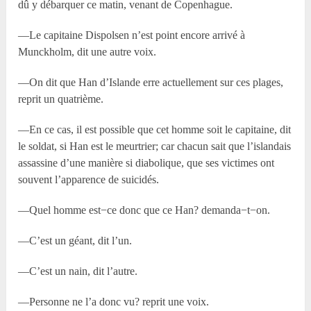
dû y débarquer ce matin, venant de Copenhague.
—Le capitaine Dispolsen n’est point encore arrivé à
Munckholm, dit une autre voix.
—On dit que Han d’Islande erre actuellement sur ces plages,
reprit un quatrième.
—En ce cas, il est possible que cet homme soit le capitaine, dit
le soldat, si Han est le meurtrier; car chacun sait que l’islandais
assassine d’une manière si diabolique, que ses victimes ont
souvent l’apparence de suicidés.
—Quel homme est−ce donc que ce Han? demanda−t−on.
—C’est un géant, dit l’un.
—C’est un nain, dit l’autre.
—Personne ne l’a donc vu? reprit une voix.