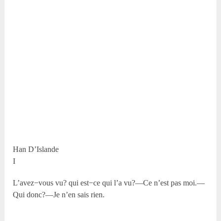
Han D’Islande
I
L’avez−vous vu? qui est−ce qui l’a vu?—Ce n’est pas moi.—
Qui donc?—Je n’en sais rien.