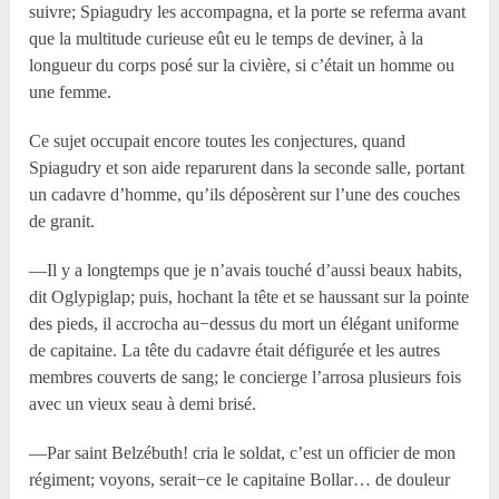
suivre; Spiagudry les accompagna, et la porte se referma avant
que la multitude curieuse eût eu le temps de deviner, à la
longueur du corps posé sur la civière, si c’était un homme ou
une femme.
Ce sujet occupait encore toutes les conjectures, quand
Spiagudry et son aide reparurent dans la seconde salle, portant
un cadavre d’homme, qu’ils déposèrent sur l’une des couches
de granit.
—Il y a longtemps que je n’avais touché d’aussi beaux habits,
dit Oglypiglap; puis, hochant la tête et se haussant sur la pointe
des pieds, il accrocha au−dessus du mort un élégant uniforme
de capitaine. La tête du cadavre était défigurée et les autres
membres couverts de sang; le concierge l’arrosa plusieurs fois
avec un vieux seau à demi brisé.
—Par saint Belzébuth! cria le soldat, c’est un officier de mon
régiment; voyons, serait−ce le capitaine Bollar… de douleur