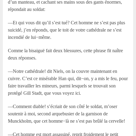
d’un manteau, et cachant ses mains sous des gants énormes,
répondait au soldat:
—Et qui vous dit qu’il s’est tué? Cet homme ne s’est pas plus
suicidé, j’en réponds, que le toit de votre cathédrale ne s’est
incendié de lui−même.
Comme la bisaiguë fait deux blessures, cette phrase fit naître
deux réponses.
—Notre cathédrale! dit Niels, on la couvre maintenant en
cuivre. C’est ce misérable Han qui, dit−on, y a mis le feu, pour
faire travailler les mineurs, parmi lesquels se trouvait son
protégé Gill Stadt, que vous voyez ici.
—Comment diable! s’écriait de son côté le soldat, m’oser
soutenir à moi, second arquebusier de la garnison de
Munckholm, que cet homme−là ne s’est pas brûlé la cervelle!
—Cet homme est mort assassiné, reprit froidement le petit