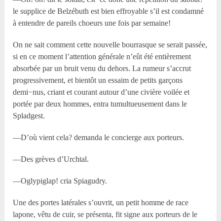
le supplice de Belzébuth est bien effroyable s’il est condamné
à entendre de pareils choeurs une fois par semaine!
On ne sait comment cette nouvelle bourrasque se serait passée,
si en ce moment l’attention générale n’eût été entièrement
absorbée par un bruit venu du dehors. La rumeur s’accrut
progressivement, et bientôt un essaim de petits garçons
demi−nus, criant et courant autour d’une civière voilée et
portée par deux hommes, entra tumultueusement dans le
Spladgest.
—D’où vient cela? demanda le concierge aux porteurs.
—Des grèves d’Urchtal.
—Oglypiglap! cria Spiagudry.
Une des portes latérales s’ouvrit, un petit homme de race
lapone, vêtu de cuir, se présenta, fit signe aux porteurs de le