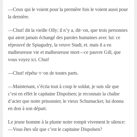
—Ceux qui le voient pour la première fois le voient aussi pour
la dernière.
—Chut! dit la vieille Olly; il n’y a, dit−on, que trois personnes
qui aient jamais échangé des paroles humaines avec lui: ce
réprouvé de Spiagudry, la veuve Stadt, et. mais il a eu
malheureuse vie et malheureuse mort—ce pauvre Gill, que
vous voyez ici. Chut!
—Chut! répéta−t−on de toutes parts.
—Maintenant, s’écria tout à coup le soldat, je suis sûr que
c’est en effet le capitaine Dispolsen; je reconnais la chaîne
d’acier que notre prisonnier, le vieux Schumacker, lui donna
en don à son départ.
Le jeune homme à la plume noire rompit vivement le silence:
—Vous êtes sûr que c’est le capitaine Dispolsen?