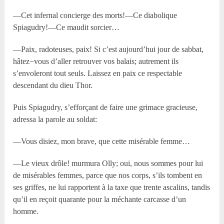
—Cet infernal concierge des morts!—Ce diabolique
Spiagudry!—Ce maudit sorcier…
—Paix, radoteuses, paix! Si c’est aujourd’hui jour de sabbat,
hâtez−vous d’aller retrouver vos balais; autrement ils
s’envoleront tout seuls. Laissez en paix ce respectable
descendant du dieu Thor.
Puis Spiagudry, s’efforçant de faire une grimace gracieuse,
adressa la parole au soldat:
—Vous disiez, mon brave, que cette misérable femme…
—Le vieux drôle! murmura Olly; oui, nous sommes pour lui
de misérables femmes, parce que nos corps, s’ils tombent en
ses griffes, ne lui rapportent à la taxe que trente ascalins, tandis
qu’il en reçoit quarante pour la méchante carcasse d’un
homme.