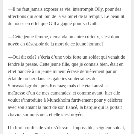
—Il ne faut jamais exposer sa vie, interrompit Olly, pour des
affections qui sont loin de la valoir et de la remplir. Le beau lit
de noces en effet que Gill a gagné pour sa Guth.
—Cette jeune femme, demanda un autre curieux, s’est donc
noyée en désespoir de la mort de ce jeune homme?
—Qui dit cela? s’écria d’une voix forte un soldat qui venait de
fendre la presse. Cette jeune fille, que je connais bien, était en
effet fiancée à un jeune mineur écrasé dernièrement par un
éclat de rocher dans les galeries souterraines de
Storwaadsgrube, près Roeraas; mais elle était aussi la
maîtresse d’un de mes camarades; et comme avant−hier elle
voulut s’introduire à Munckholm furtivement pour y célébrer
avec son amant la mort de son fiancé, la barque qui la portait
chavira sur un écueil, et elle s’est noyée.
Un bruit confus de voix s’éleva:—Impossible, seigneur soldat,