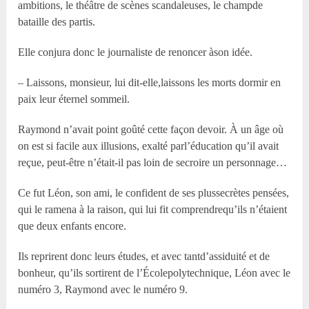
ambitions, le théâtre de scènes scandaleuses, le champde
bataille des partis.
Elle conjura donc le journaliste de renoncer àson idée.
– Laissons, monsieur, lui dit-elle,laissons les morts dormir en
paix leur éternel sommeil.
Raymond n’avait point goûté cette façon devoir. À un âge où
on est si facile aux illusions, exalté parl’éducation qu’il avait
reçue, peut-être n’était-il pas loin de secroire un personnage…
Ce fut Léon, son ami, le confident de ses plussecrètes pensées,
qui le ramena à la raison, qui lui fit comprendrequ’ils n’étaient
que deux enfants encore.
Ils reprirent donc leurs études, et avec tantd’assiduité et de
bonheur, qu’ils sortirent de l’Écolepolytechnique, Léon avec le
numéro 3, Raymond avec le numéro 9.