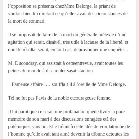
l’opposition se présenta chezM
me
Delorge, la priant de
vouloir bien lui diretout ce qu’elle savait des circonstances de
la mort de sonmari.
Il se proposait de faire de la mort du généralle prétexte d’une
agitation qui serait, disait-il, très utile à lacause de la liberté, et
dont le résultat serait, en tout cas, deprovoquer une enquête…
M. Ducoudray, qui assistait à cetteentrevue, avait toutes les
peines du monde à dissimuler sasatisfaction.
– Fameuse affaire !… souffla-t-il àl’oreille de M
me
Delorge.
Tel ne fut pas l’avis de la noble etcourageuse femme.
Il lui parut que ce serait une profanation quede livrer la pure
mémoire de son mari à des discussions enragées età des
polémiques sans fin. Elle frémit à cette idée de voir latombe de
l’homme qu’elle avait tant aimé devenir la tribune detoutes les