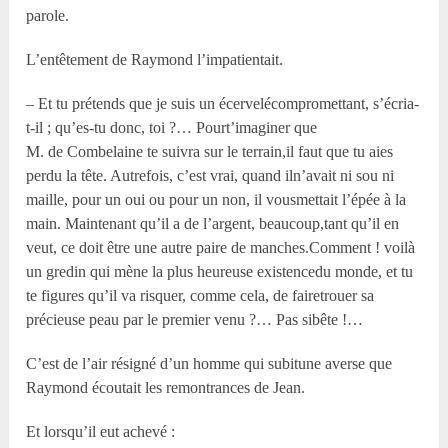
parole.
L’entêtement de Raymond l’impatientait.
– Et tu prétends que je suis un écervelécompromettant, s’écria-
t-il ; qu’es-tu donc, toi ?… Pourt’imaginer que
M. de Combelaine te suivra sur le terrain,il faut que tu aies
perdu la tête. Autrefois, c’est vrai, quand iln’avait ni sou ni
maille, pour un oui ou pour un non, il vousmettait l’épée à la
main. Maintenant qu’il a de l’argent, beaucoup,tant qu’il en
veut, ce doit être une autre paire de manches.Comment ! voilà
un gredin qui mène la plus heureuse existencedu monde, et tu
te figures qu’il va risquer, comme cela, de fairetrouer sa
précieuse peau par le premier venu ?… Pas sibête !…
C’est de l’air résigné d’un homme qui subitune averse que
Raymond écoutait les remontrances de Jean.
Et lorsqu’il eut achevé :