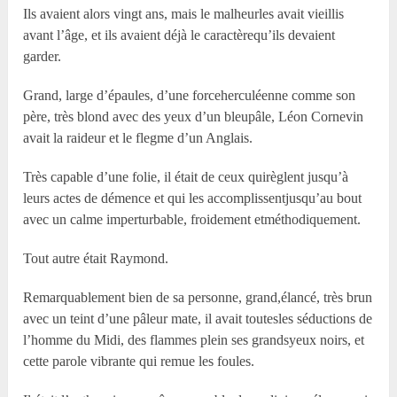
Ils avaient alors vingt ans, mais le malheurles avait vieillis
avant l’âge, et ils avaient déjà le caractèrequ’ils devaient
garder.
Grand, large d’épaules, d’une forceherculéenne comme son
père, très blond avec des yeux d’un bleupâle, Léon Cornevin
avait la raideur et le flegme d’un Anglais.
Très capable d’une folie, il était de ceux quirèglent jusqu’à
leurs actes de démence et qui les accomplissentjusqu’au bout
avec un calme imperturbable, froidement etméthodiquement.
Tout autre était Raymond.
Remarquablement bien de sa personne, grand,élancé, très brun
avec un teint d’une pâleur mate, il avait toutesles séductions de
l’homme du Midi, des flammes plein ses grandsyeux noirs, et
cette parole vibrante qui remue les foules.