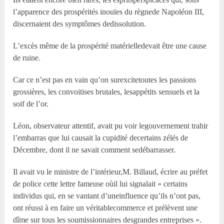
l’apparence des prospérités inouïes du règnede Napoléon III,
discernaient des symptômes dedissolution.
L’excès même de la prospérité matérielledevait être une cause
de ruine.
Car ce n’est pas en vain qu’on surexcitetoutes les passions
grossières, les convoitises brutales, lesappétits sensuels et la
soif de l’or.
Léon, observateur attentif, avait pu voir legouvernement trahir
l’embarras que lui causait la cupidité decertains zélés de
Décembre, dont il ne savait comment sedébarrasser.
Il avait vu le ministre de l’intérieur,M. Billaud, écrire au préfet
de police cette lettre fameuse oùil lui signalait « certains
individus qui, en se vantant d’uneinfluence qu’ils n’ont pas,
ont réussi à en faire un véritablecommerce et prélèvent une
dîme sur tous les soumissionnaires desgrandes entreprises ».