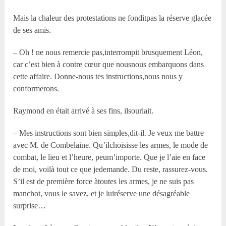
Mais la chaleur des protestations ne fonditpas la réserve glacée
de ses amis.
– Oh ! ne nous remercie pas,interrompit brusquement Léon,
car c’est bien à contre cœur que nousnous embarquons dans
cette affaire. Donne-nous tes instructions,nous nous y
conformerons.
Raymond en était arrivé à ses fins, ilsouriait.
– Mes instructions sont bien simples,dit-il. Je veux me battre
avec M. de Combelaine. Qu’ilchoisisse les armes, le mode de
combat, le lieu et l’heure, peum’importe. Que je l’aie en face
de moi, voilà tout ce que jedemande. Du reste, rassurez-vous.
S’il est de première force àtoutes les armes, je ne suis pas
manchot, vous le savez, et je luiréserve une désagréable
surprise…