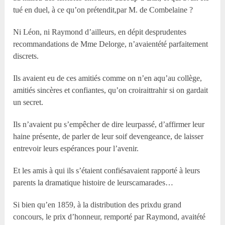
tué en duel, à ce qu’on prétendit,par M. de Combelaine ?
Ni Léon, ni Raymond d’ailleurs, en dépit desprudentes
recommandations de M
me
Delorge, n’avaientété parfaitement
discrets.
Ils avaient eu de ces amitiés comme on n’en aqu’au collège,
amitiés sincères et confiantes, qu’on croiraittrahir si on gardait
un secret.
Ils n’avaient pu s’empêcher de dire leurpassé, d’affirmer leur
haine présente, de parler de leur soif devengeance, de laisser
entrevoir leurs espérances pour l’avenir.
Et les amis à qui ils s’étaient confiésavaient rapporté à leurs
parents la dramatique histoire de leurscamarades…
Si bien qu’en 1859, à la distribution des prixdu grand
concours, le prix d’honneur, remporté par Raymond, avaitété