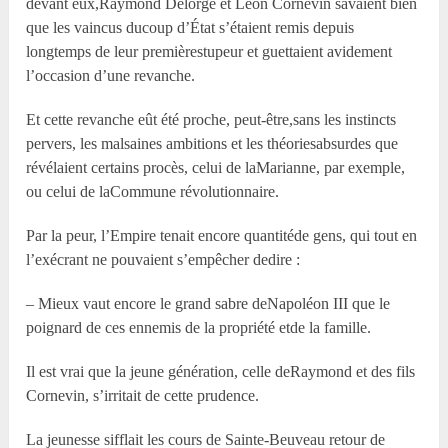
devant eux,Raymond Delorge et Léon Cornevin savaient bien
que les vaincus ducoup d’État s’étaient remis depuis
longtemps de leur premièrestupeur et guettaient avidement
l’occasion d’une revanche.
Et cette revanche eût été proche, peut-être,sans les instincts
pervers, les malsaines ambitions et les théoriesabsurdes que
révélaient certains procès, celui de laMarianne, par exemple,
ou celui de laCommune révolutionnaire.
Par la peur, l’Empire tenait encore quantitéde gens, qui tout en
l’exécrant ne pouvaient s’empêcher dedire :
– Mieux vaut encore le grand sabre deNapoléon III que le
poignard de ces ennemis de la propriété etde la famille.
Il est vrai que la jeune génération, celle deRaymond et des fils
Cornevin, s’irritait de cette prudence.
La jeunesse sifflait les cours de Sainte-Beuveau retour de