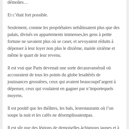
démolies…
Et c’était fort possible.
Seulement, comme les propriétaires nebâtissaient plus que des
palais, divisés en appartements immenses,les gens à petite
fortune ne savaient plus où se caser, et sevoyaient réduits à
dépenser à leur loyer non plus le dixième, maisle sixième et
même le quart de leur revenu.
Il est vrai que Paris devenait une sorte decaravansérail où
accouraient de tous les points du globe lesaltérés de
jouissances grossières, ceux qui avaient beaucoupd’argent à
dépenser, ceux qui voulaient en gagner par n’importequels
moyens.
Il est positif que les théâtres, les bals, lesrestaurants où l’on
soupe la nuit et les cafés ne désemplissaientpas.
Il est sûr que des légions de demoiselles àchignons jaunes et à