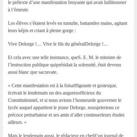
le prétexte d’une manifestation bruyante qui avait faillitourner
à l’émeute.
Les élèves s’étaient levés en tumulte, battantdes mains, agitant
leurs képis et criant à pleine gorge :
Vive Delorge !… Vive le fils du généralDelorge !…
Et cela avec une telle insistance, queS. E. M. le ministre de
l’instruction publique quiprésidait la solennité, était devenu
aussi blanc que sacravate.
« Cette manifestation est à la foisaffligeante et grotesque,
écrivait le lendemain un des auguresofficieux du
Constitutionnel, et si nous avions l’honneurde gouverner le
lycée auquel appartient le jeune Delorge, nousprierions ce
précoce perturbateur et ses amis d’aller continuerleurs études
ailleurs. »
Mais le lendemain aussi, le rédacteur en chefd’un journal de