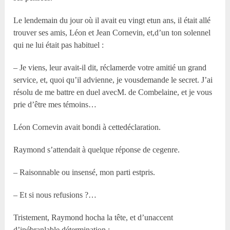
Le lendemain du jour où il avait eu vingt etun ans, il était allé
trouver ses amis, Léon et Jean Cornevin, et,d’un ton solennel
qui ne lui était pas habituel :
– Je viens, leur avait-il dit, réclamerde votre amitié un grand
service, et, quoi qu’il advienne, je vousdemande le secret. J’ai
résolu de me battre en duel avecM. de Combelaine, et je vous
prie d’être mes témoins…
Léon Cornevin avait bondi à cettedéclaration.
Raymond s’attendait à quelque réponse de cegenre.
– Raisonnable ou insensé, mon parti estpris.
– Et si nous refusions ?…
Tristement, Raymond hocha la tête, et d’unaccent
d’inébranlable détermination :