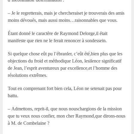
– Je le regretterais, mais je chercheraiset je trouverais des amis
moins dévoués, mais aussi moins…raisonnables que vous.
Étant donné le caractère de Raymond Delorge,il était
manifeste que rien ne le ferait renoncer à sondessein.
Si quelque chose eût pu l’ébranler, c’eût été,bien plus que les
objections du froid et méthodique Léon, lesilence significatif
de Jean, l’esprit aventureux par excellence,et l’homme des
résolutions extrêmes.
Tout en comprenant fort bien cela, Léon ne setenait pas pour
battu.
– Admettons, reprit-il, que nous nouschargions de la mission
que tu veux nous confier, mon cher Raymond,que dirons-nous
à M. de Combelaine ?