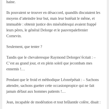
haine.
Ils pouvaient se trouver en désaccord, quandils discutaient les
moyens d’atteindre leur but, mais leur butétait le même, et
immuable : obtenir justice des misérablesqui avaient frappé
leurs pères, le général Delorge et le pauvrepalefrenier
Cornevin.
Seulement, que tenter ?
Tandis que le chevaleresque Raymond Delorges’écriait : –
C’est au grand jour, et en plein soleil que jecombats mes
ennemis !…
Pendant que le froid et méthodique Léonrépétait : – Sachons
attendre, sachons guetter cette occasionpropice qui ne fait
jamais défaut aux hommes patients !…
Jean, incapable de modération et tout brûlantde colère, disait :