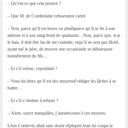
– Qu’est-ce que cela prouve ?
– Que M. de Combelaine refuseraton cartel.
– Non, parce qu’il est brave ou plutôtparce qu’il se fie à son
adresse et à son sang-froid de spadassin…Non, parce que, si je
le hais, il doit être las de me craindre, etqu’il ne sera pas fâché,
ayant tué le père, de trouver une occasionde se débarrasser
honnêtement du fils…
– Et s’il refuse, cependant ?
– Vous lui direz qu’il est des moyensd’obliger les lâches à se
battre…
– Et s’il s’obstine à refuser ?
– Alors, soyez tranquilles, j’aurairecours à ces moyens.
Léon Cornevin allait sans doute répliquer.Jean lui coupa la