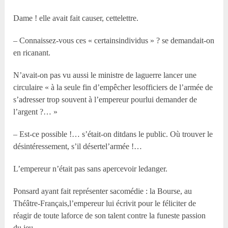
Dame ! elle avait fait causer, cettelettre.
– Connaissez-vous ces « certainsindividus » ? se demandait-on
en ricanant.
N’avait-on pas vu aussi le ministre de laguerre lancer une
circulaire « à la seule fin d’empêcher lesofficiers de l’armée de
s’adresser trop souvent à l’empereur pourlui demander de
l’argent ?… »
– Est-ce possible !… s’était-on ditdans le public. Où trouver le
désintéressement, s’il désertel’armée !…
L’empereur n’était pas sans apercevoir ledanger.
Ponsard ayant fait représenter sacomédie : la Bourse, au
Théâtre-Français,l’empereur lui écrivit pour le féliciter de
réagir de toute laforce de son talent contre la funeste passion
du jeu.