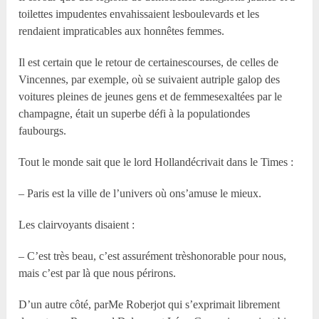
toilettes impudentes envahissaient lesboulevards et les
rendaient impraticables aux honnêtes femmes.
Il est certain que le retour de certainescourses, de celles de
Vincennes, par exemple, où se suivaient autriple galop des
voitures pleines de jeunes gens et de femmesexaltées par le
champagne, était un superbe défi à la populationdes
faubourgs.
Tout le monde sait que le lord Hollandécrivait dans le Times :
– Paris est la ville de l’univers où ons’amuse le mieux.
Les clairvoyants disaient :
– C’est très beau, c’est assurément trèshonorable pour nous,
mais c’est par là que nous périrons.
D’un autre côté, parM
e
Roberjot qui s’exprimait librement