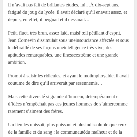
Il n’avait pas fait de brillantes études, lui…À dix-sept ans,
fatigué du joug du lycée, il avait déclaré qu’il enavait assez, et
depuis, en effet, il peignait et il dessinait…
Petit, fluet, très brun, assez laid, maisl’œil pétillant d’esprit,
Jean Cornevin dissimulait sous uneinsouciance affectée et sous
le débraillé de ses façons uneintelligence très vive, des
aptitudes remarquables, une finesseextrême et une grande
ambition.
Prompt à saisir les ridicules, et ayant le motimpitoyable, il avait
coutume de dire qu’il arriverait par sesennemis…
Mais cette diversité si grande d’humeur, detempérament et
d’idées n’empêchait pas ces jeunes hommes de s’aimercomme
rarement s’aiment des frères.
Un lien les unissait, plus puissant et plusindissoluble que ceux
de la famille et du sang : la communautédu malheur et de la