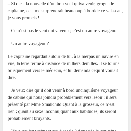
– Si c’est la nouvelle d’un bon vent quiva venir, grogna le
capitaine, cela me surprendrait beaucoup à bordde ce vaisseau,
je vous promets !
– Ce n’est pas le vent qui vavenir ; c’est un autre voyageur.
– Un autre voyageur ?
Le capitaine regardait autour de lui, à la merpas un navire en
vue, la terre ferme à distance de milliers demilles. Il se tourna
brusquement vers le médecin, et lui demanda cequ’il voulait
dire.
– Je veux dire qu’il doit venir à bord uncinquième voyageur
de cabine qui nous joindra probablement vers lesoir ; il sera
présenté par M
me
Smallchild.Quant à la grosseur, ce n’est
rien ; quant au sexe inconnu,quant aux habitudes, ils seront
probablement bruyants.