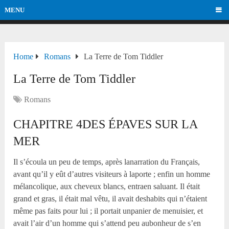
MENU
Home
Romans
La Terre de Tom Tiddler
La Terre de Tom Tiddler
Romans
CHAPITRE 4DES ÉPAVES SUR LA
MER
Il s’écoula un peu de temps, après lanarration du Français,
avant qu’il y eût d’autres visiteurs à laporte ; enfin un homme
mélancolique, aux cheveux blancs, entraen saluant. Il était
grand et gras, il était mal vêtu, il avait deshabits qui n’étaient
même pas faits pour lui ; il portait unpanier de menuisier, et
avait l’air d’un homme qui s’attend peu aubonheur de s’en