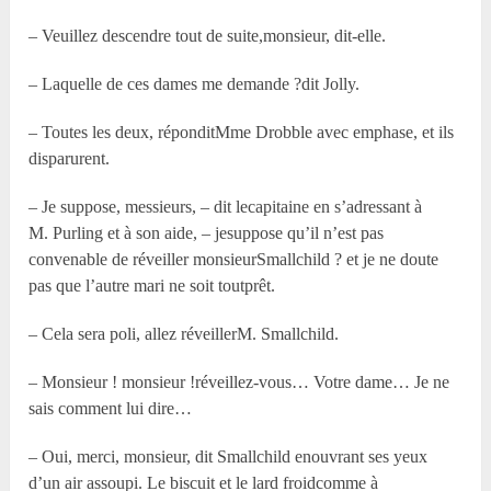
– Veuillez descendre tout de suite,monsieur, dit-elle.
– Laquelle de ces dames me demande ?dit Jolly.
– Toutes les deux, réponditM
me
Drobble avec emphase, et ils
disparurent.
– Je suppose, messieurs, – dit lecapitaine en s’adressant à
M. Purling et à son aide, – jesuppose qu’il n’est pas
convenable de réveiller monsieurSmallchild ? et je ne doute
pas que l’autre mari ne soit toutprêt.
– Cela sera poli, allez réveillerM. Smallchild.
– Monsieur ! monsieur !réveillez-vous… Votre dame… Je ne
sais comment lui dire…
– Oui, merci, monsieur, dit Smallchild enouvrant ses yeux
d’un air assoupi. Le biscuit et le lard froidcomme à