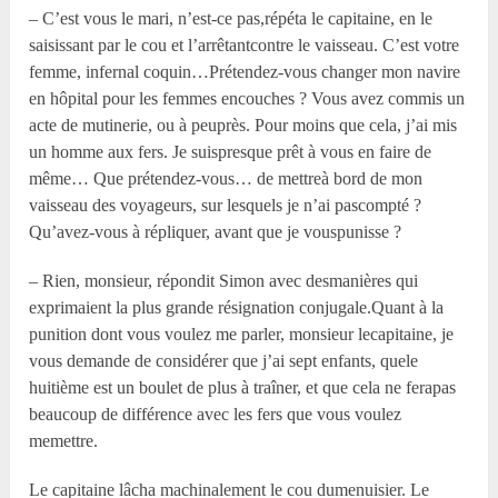
– C’est vous le mari, n’est-ce pas,répéta le capitaine, en le
saisissant par le cou et l’arrêtantcontre le vaisseau. C’est votre
femme, infernal coquin…Prétendez-vous changer mon navire
en hôpital pour les femmes encouches ? Vous avez commis un
acte de mutinerie, ou à peuprès. Pour moins que cela, j’ai mis
un homme aux fers. Je suispresque prêt à vous en faire de
même… Que prétendez-vous… de mettreà bord de mon
vaisseau des voyageurs, sur lesquels je n’ai pascompté ?
Qu’avez-vous à répliquer, avant que je vouspunisse ?
– Rien, monsieur, répondit Simon avec desmanières qui
exprimaient la plus grande résignation conjugale.Quant à la
punition dont vous voulez me parler, monsieur lecapitaine, je
vous demande de considérer que j’ai sept enfants, quele
huitième est un boulet de plus à traîner, et que cela ne ferapas
beaucoup de différence avec les fers que vous voulez
memettre.
Le capitaine lâcha machinalement le cou dumenuisier. Le