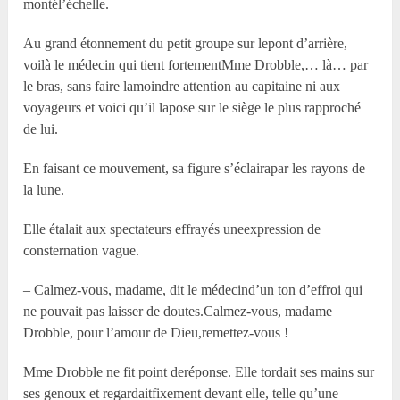
montél’échelle.
Au grand étonnement du petit groupe sur lepont d’arrière,
voilà le médecin qui tient fortementM
me
Drobble,… là… par
le bras, sans faire lamoindre attention au capitaine ni aux
voyageurs et voici qu’il lapose sur le siège le plus rapproché
de lui.
En faisant ce mouvement, sa figure s’éclairapar les rayons de
la lune.
Elle étalait aux spectateurs effrayés uneexpression de
consternation vague.
– Calmez-vous, madame, dit le médecind’un ton d’effroi qui
ne pouvait pas laisser de doutes.Calmez-vous, madame
Drobble, pour l’amour de Dieu,remettez-vous !
M
me
Drobble ne fit point deréponse. Elle tordait ses mains sur
ses genoux et regardaitfixement devant elle, telle qu’une