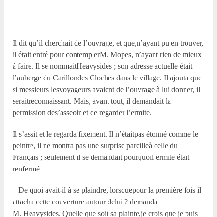
Il dit qu’il cherchait de l’ouvrage, et que,n’ayant pu en trouver,
il était entré pour contemplerM. Mopes, n’ayant rien de mieux
à faire. Il se nommaitHeavysides ; son adresse actuelle était
l’auberge du Carillondes Cloches dans le village. Il ajouta que
si messieurs lesvoyageurs avaient de l’ouvrage à lui donner, il
seraitreconnaissant. Mais, avant tout, il demandait la
permission des’asseoir et de regarder l’ermite.
Il s’assit et le regarda fixement. Il n’étaitpas étonné comme le
peintre, il ne montra pas une surprise pareilleà celle du
Français ; seulement il se demandait pourquoil’ermite était
renfermé.
– De quoi avait-il à se plaindre, lorsquepour la première fois il
attacha cette couverture autour delui ? demanda
M. Heavysides. Quelle que soit sa plainte,je crois que je puis