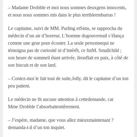
– Madame Drobble et moi nous sommes deuxgens innocents,
et nous nous sommes mis dans le plus terribleembarras !
Le capitaine, suivi de MM. Purling etSims, se rapprocha du
médecin d’un air d’horreur. L’homme dugouvernail s’élança
comme une grue pour écouter. La seule personnequi ne
témoigna pas de curiosité ni d’intérêt, ce futM. Smallchild ;
son heure de sommeil étant arrivée, ilronflait en paix, à côté de
son biscuit et de son lard.
– Contez-moi le fait tout de suite,Jolly, dit le capitaine d’un ton
peu patient.
Le médecin ne fit aucune attention à cettedemande, car
M
me
Drobble l’absorbaitentièrement.
– J’espère, madame, que vous allez mieuxmaintenant ?
demanda-t-il d’un ton inquiet.