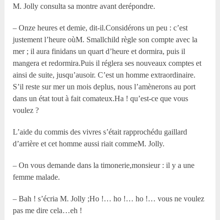
M. Jolly consulta sa montre avant derépondre.
– Onze heures et demie, dit-il.Considérons un peu : c’est
justement l’heure oùM. Smallchild règle son compte avec la
mer ; il aura finidans un quart d’heure et dormira, puis il
mangera et redormira.Puis il réglera ses nouveaux comptes et
ainsi de suite, jusqu’ausoir. C’est un homme extraordinaire.
S’il reste sur mer un mois deplus, nous l’amènerons au port
dans un état tout à fait comateux.Ha ! qu’est-ce que vous
voulez ?
L’aide du commis des vivres s’était rapprochédu gaillard
d’arrière et cet homme aussi riait commeM. Jolly.
– On vous demande dans la timonerie,monsieur : il y a une
femme malade.
– Bah ! s’écria M. Jolly ;Ho !… ho !… ho !… vous ne voulez
pas me dire cela…eh !