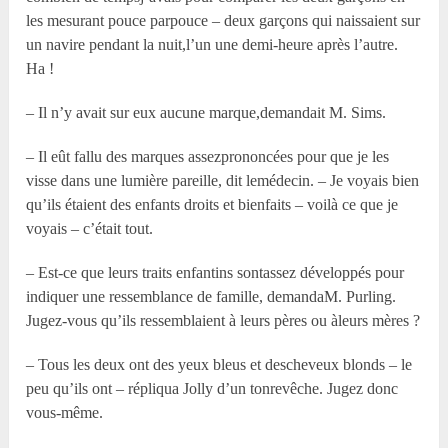
les mesurant pouce parpouce – deux garçons qui naissaient sur
un navire pendant la nuit,l’un une demi-heure après l’autre.
Ha !
– Il n’y avait sur eux aucune marque,demandait M. Sims.
– Il eût fallu des marques assezprononcées pour que je les
visse dans une lumière pareille, dit lemédecin. – Je voyais bien
qu’ils étaient des enfants droits et bienfaits – voilà ce que je
voyais – c’était tout.
– Est-ce que leurs traits enfantins sontassez développés pour
indiquer une ressemblance de famille, demandaM. Purling.
Jugez-vous qu’ils ressemblaient à leurs pères ou àleurs mères ?
– Tous les deux ont des yeux bleus et descheveux blonds – le
peu qu’ils ont – répliqua Jolly d’un tonrevêche. Jugez donc
vous-même.