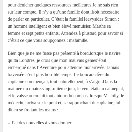
pour dénicher quelques ressources meilleures.Je ne sais rien
sur leur compte. Il n’y a qu’une famille dont ilsoit nécessaire
de parler en particulier. C’était la familleHeavysides Simon :
un homme intelligent et bien élevé,menuisier, Marthe sa
femme et sept petits enfants. Attendez à plustard pour savoir si
c’était ce que vous soupçonnez : mafamille.
Bien que je ne me fusse pas présenté à bord,lorsque le navire
quitta Londres, je crois que mon mauvais génies’était
embarqué dans l’Aventure pour attendre monarrivée. Jamais
traversée n’eut plus horrible temps. Le boncaractère du
capitaine commençait, tout naturellement, à s’aigrir.Dans la
matinée du quatre-vingt-unième jour, le vent était au calmeplat,
et le vaisseau roulait tout autour du compas, lorsqueM. Jolly, le
médecin, arriva sur le pont et, se rapprochant ducapitaine, lui
dit en se frottant les mains :
– J’ai des nouvelles à vous donner.