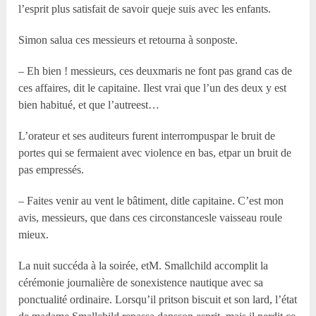
l’esprit plus satisfait de savoir queje suis avec les enfants.
Simon salua ces messieurs et retourna à sonposte.
– Eh bien ! messieurs, ces deuxmaris ne font pas grand cas de
ces affaires, dit le capitaine. Ilest vrai que l’un des deux y est
bien habitué, et que l’autreest…
L’orateur et ses auditeurs furent interrompuspar le bruit de
portes qui se fermaient avec violence en bas, etpar un bruit de
pas empressés.
– Faites venir au vent le bâtiment, ditle capitaine. C’est mon
avis, messieurs, que dans ces circonstancesle vaisseau roule
mieux.
La nuit succéda à la soirée, etM. Smallchild accomplit la
cérémonie journalière de sonexistence nautique avec sa
ponctualité ordinaire. Lorsqu’il pritson biscuit et son lard, l’état