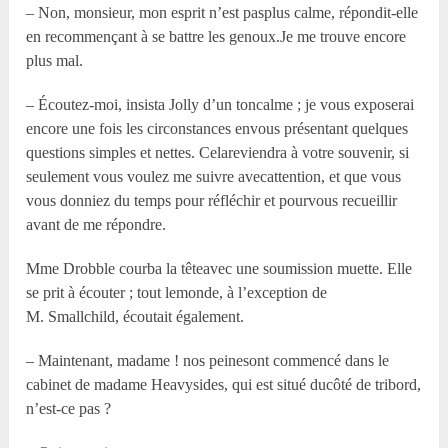
– Non, monsieur, mon esprit n’est pasplus calme, répondit-elle
en recommençant à se battre les genoux.Je me trouve encore
plus mal.
– Écoutez-moi, insista Jolly d’un toncalme ; je vous exposerai
encore une fois les circonstances envous présentant quelques
questions simples et nettes. Celareviendra à votre souvenir, si
seulement vous voulez me suivre avecattention, et que vous
vous donniez du temps pour réfléchir et pourvous recueillir
avant de me répondre.
M
me
Drobble courba la têteavec une soumission muette. Elle
se prit à écouter ; tout lemonde, à l’exception de
M. Smallchild, écoutait également.
– Maintenant, madame ! nos peinesont commencé dans le
cabinet de madame Heavysides, qui est situé ducôté de tribord,
n’est-ce pas ?