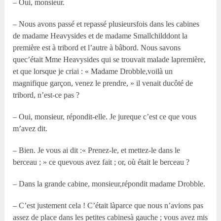
– Oui, monsieur.
– Nous avons passé et repassé plusieursfois dans les cabines
de madame Heavysides et de madame Smallchilddont la
première est à tribord et l’autre à bâbord. Nous savons
quec’était M
me
Heavysides qui se trouvait malade lapremière,
et que lorsque je criai : « Madame Drobble,voilà un
magnifique garçon, venez le prendre, » il venait ducôté de
tribord, n’est-ce pas ?
– Oui, monsieur, répondit-elle. Je jureque c’est ce que vous
m’avez dit.
– Bien. Je vous ai dit :« Prenez-le, et mettez-le dans le
berceau ; » ce quevous avez fait ; or, où était le berceau ?
– Dans la grande cabine, monsieur,répondit madame Drobble.
– C’est justement cela ! C’était làparce que nous n’avions pas
assez de place dans les petites cabinesà gauche ; vous avez mis