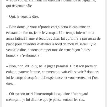
– Vous voulez vraiment me direcela ? demanda le capitaine,
qui devenait pâle.
– Oui, je veux le dire.
– Bien donc, je vous réponds ceci,s’écria le capitaine en
éclatant de fureur, je ne le veuxpas ! Le temps infernal m’a
assez fatigué l’âme et lecorps ; dites-lui qu’il n’y a pas assez de
place pour cessortes d’affaires à bord de mon vaisseau. Que
veut-elle dire, denous tromper tous de cette façon ? c’est
honteux, c’esthonteux !
– Non, non, dit Jolly, ne la jugez pasainsi. C’est son premier
enfant ; pauvre femme, commentpouvait-elle savoir ? donnez-
lui le temps d’acquérir del’expérience, et vous verrez ; et j’ose
dire…
– Où est son mari ? interrompit lecapitaine d’un regard
menaçant, je lui dirai ce que je pense, entous les cas.