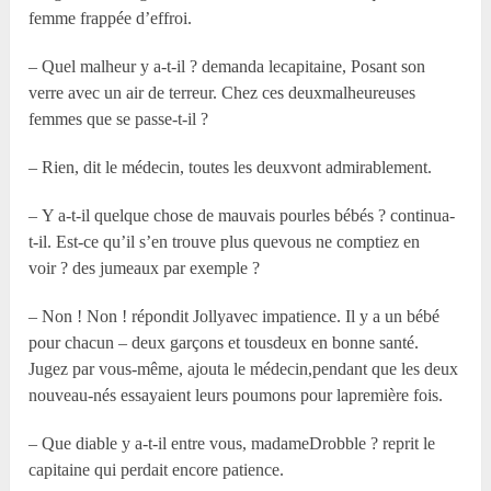
femme frappée d’effroi.
– Quel malheur y a-t-il ? demanda lecapitaine, Posant son
verre avec un air de terreur. Chez ces deuxmalheureuses
femmes que se passe-t-il ?
– Rien, dit le médecin, toutes les deuxvont admirablement.
– Y a-t-il quelque chose de mauvais pourles bébés ? continua-
t-il. Est-ce qu’il s’en trouve plus quevous ne comptiez en
voir ? des jumeaux par exemple ?
– Non ! Non ! répondit Jollyavec impatience. Il y a un bébé
pour chacun – deux garçons et tousdeux en bonne santé.
Jugez par vous-même, ajouta le médecin,pendant que les deux
nouveau-nés essayaient leurs poumons pour lapremière fois.
– Que diable y a-t-il entre vous, madameDrobble ? reprit le
capitaine qui perdait encore patience.