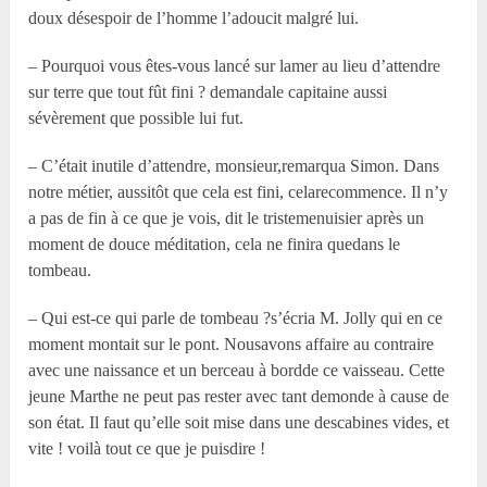
doux désespoir de l’homme l’adoucit malgré lui.
– Pourquoi vous êtes-vous lancé sur lamer au lieu d’attendre
sur terre que tout fût fini ? demandale capitaine aussi
sévèrement que possible lui fut.
– C’était inutile d’attendre, monsieur,remarqua Simon. Dans
notre métier, aussitôt que cela est fini, celarecommence. Il n’y
a pas de fin à ce que je vois, dit le tristemenuisier après un
moment de douce méditation, cela ne finira quedans le
tombeau.
– Qui est-ce qui parle de tombeau ?s’écria M. Jolly qui en ce
moment montait sur le pont. Nousavons affaire au contraire
avec une naissance et un berceau à bordde ce vaisseau. Cette
jeune Marthe ne peut pas rester avec tant demonde à cause de
son état. Il faut qu’elle soit mise dans une descabines vides, et
vite ! voilà tout ce que je puisdire !