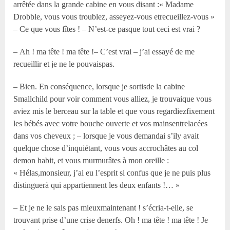
arrêtée dans la grande cabine en vous disant :« Madame
Drobble, vous vous troublez, asseyez-vous etrecueillez-vous »
– Ce que vous fîtes ! – N’est-ce pasque tout ceci est vrai ?
– Ah ! ma tête ! ma tête !– C’est vrai – j’ai essayé de me
recueillir et je ne le pouvaispas.
– Bien. En conséquence, lorsque je sortisde la cabine
Smallchild pour voir comment vous alliez, je trouvaique vous
aviez mis le berceau sur la table et que vous regardiezfixement
les bébés avec votre bouche ouverte et vos mainsentrelacées
dans vos cheveux ; – lorsque je vous demandai s’ily avait
quelque chose d’inquiétant, vous vous accrochâtes au col
demon habit, et vous murmurâtes à mon oreille :
« Hélas,monsieur, j’ai eu l’esprit si confus que je ne puis plus
distinguerà qui appartiennent les deux enfants !… »
– Et je ne le sais pas mieuxmaintenant ! s’écria-t-elle, se
trouvant prise d’une crise denerfs. Oh ! ma tête ! ma tête ! Je