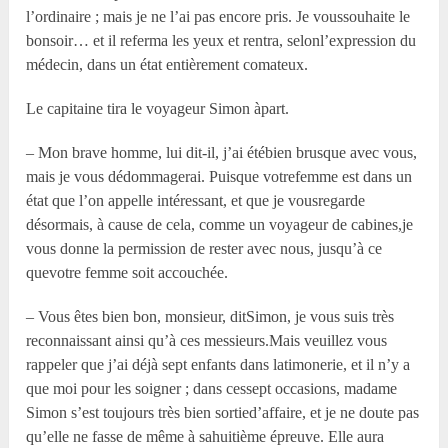
l’ordinaire ; mais je ne l’ai pas encore pris. Je voussouhaite le
bonsoir… et il referma les yeux et rentra, selonl’expression du
médecin, dans un état entièrement comateux.
Le capitaine tira le voyageur Simon àpart.
– Mon brave homme, lui dit-il, j’ai étébien brusque avec vous,
mais je vous dédommagerai. Puisque votrefemme est dans un
état que l’on appelle intéressant, et que je vousregarde
désormais, à cause de cela, comme un voyageur de cabines,je
vous donne la permission de rester avec nous, jusqu’à ce
quevotre femme soit accouchée.
– Vous êtes bien bon, monsieur, ditSimon, je vous suis très
reconnaissant ainsi qu’à ces messieurs.Mais veuillez vous
rappeler que j’ai déjà sept enfants dans latimonerie, et il n’y a
que moi pour les soigner ; dans cessept occasions, madame
Simon s’est toujours très bien sortied’affaire, et je ne doute pas
qu’elle ne fasse de même à sahuitième épreuve. Elle aura