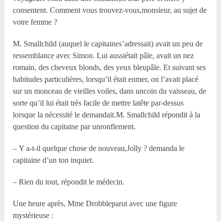
consentent. Comment vous trouvez-vous,monsieur, au sujet de
votre femme ?
M. Smallchild (auquel le capitaines’adressait) avait un peu de
ressemblance avec Simon. Lui aussiétait pâle, avait un nez
romain, des cheveux blonds, des yeux bleupâle. Et suivant ses
habitudes particulières, lorsqu’il était enmer, on l’avait placé
sur un monceau de vieilles voiles, dans uncoin du vaisseau, de
sorte qu’il lui était très facile de mettre latête par-dessus
lorsque la nécessité le demandait.M. Smallchild répondit à la
question du capitaine par unronflement.
– Y a-t-il quelque chose de nouveau,Jolly ? demanda le
capitaine d’un ton inquiet.
– Rien du tout, répondit le médecin.
Une heure après, M
me
Drobbleparut avec une figure
mystérieuse :