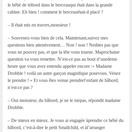
le bébé de tribord dans le berceauqui était dans la grande
cabine. Eh bien ! comment le berceauétait-il placé ?
– Il était mis en travers,monsieur !
– Souvenez-vous bien de cela. Maintenant,suivez mes
questions bien attentivement… Non ! non ! Nedites pas que
vous ne pouvez pas, et que la tête vous tourne. Maprochaine
question va vous remettre. N’est-ce pas au bout d’unedemi-
heure que vous avez entendu appeler encore :« Madame
Drobble ! voilà un autre garçon magnifique pourvous. Venez
le prendre ! » Et vous êtes venue prendrel’enfant de bâbord,
n’est-ce pas ?
– Oui monsieur, du bâbord, je ne le niepas, répondit madame
Drobble.
– De mieux en mieux. Je vous ai engagée àprendre ce bébé du
bâbord, c’est-à-dire le petit Smallchild, et àl’arranger