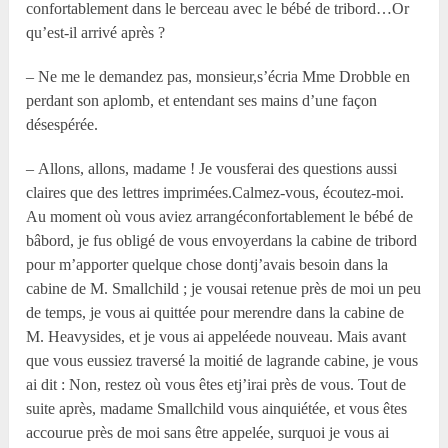
confortablement dans le berceau avec le bébé de tribord…Or
qu’est-il arrivé après ?
– Ne me le demandez pas, monsieur,s’écria M
me
Drobble en
perdant son aplomb, et entendant ses mains d’une façon
désespérée.
– Allons, allons, madame ! Je vousferai des questions aussi
claires que des lettres imprimées.Calmez-vous, écoutez-moi.
Au moment où vous aviez arrangéconfortablement le bébé de
bâbord, je fus obligé de vous envoyerdans la cabine de tribord
pour m’apporter quelque chose dontj’avais besoin dans la
cabine de M. Smallchild ; je vousai retenue près de moi un peu
de temps, je vous ai quittée pour merendre dans la cabine de
M. Heavysides, et je vous ai appeléede nouveau. Mais avant
que vous eussiez traversé la moitié de lagrande cabine, je vous
ai dit : Non, restez où vous êtes etj’irai près de vous. Tout de
suite après, madame Smallchild vous ainquiétée, et vous êtes
accourue près de moi sans être appelée, surquoi je vous ai