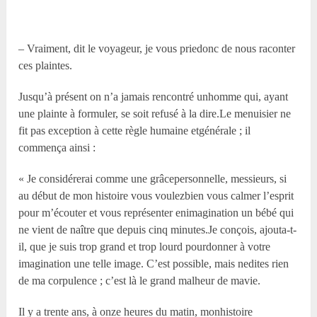
– Vraiment, dit le voyageur, je vous priedonc de nous raconter
ces plaintes.
Jusqu’à présent on n’a jamais rencontré unhomme qui, ayant
une plainte à formuler, se soit refusé à la dire.Le menuisier ne
fit pas exception à cette règle humaine etgénérale ; il
commença ainsi :
« Je considérerai comme une grâcepersonnelle, messieurs, si
au début de mon histoire vous voulezbien vous calmer l’esprit
pour m’écouter et vous représenter enimagination un bébé qui
ne vient de naître que depuis cinq minutes.Je conçois, ajouta-t-
il, que je suis trop grand et trop lourd pourdonner à votre
imagination une telle image. C’est possible, mais nedites rien
de ma corpulence ; c’est là le grand malheur de mavie.
Il y a trente ans, à onze heures du matin, monhistoire