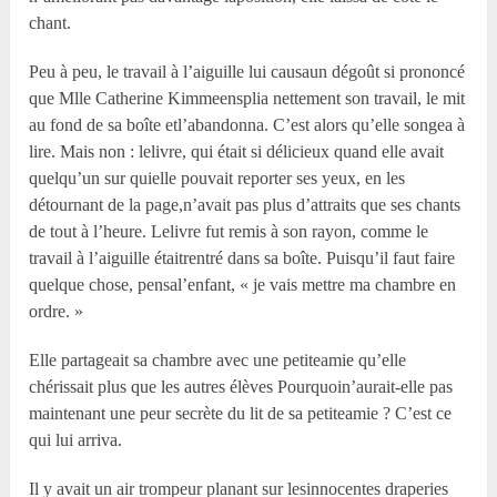
chant.
Peu à peu, le travail à l’aiguille lui causaun dégoût si prononcé
que M
lle
Catherine Kimmeensplia nettement son travail, le mit
au fond de sa boîte etl’abandonna. C’est alors qu’elle songea à
lire. Mais non : lelivre, qui était si délicieux quand elle avait
quelqu’un sur quielle pouvait reporter ses yeux, en les
détournant de la page,n’avait pas plus d’attraits que ses chants
de tout à l’heure. Lelivre fut remis à son rayon, comme le
travail à l’aiguille étaitrentré dans sa boîte. Puisqu’il faut faire
quelque chose, pensal’enfant, « je vais mettre ma chambre en
ordre. »
Elle partageait sa chambre avec une petiteamie qu’elle
chérissait plus que les autres élèves Pourquoin’aurait-elle pas
maintenant une peur secrète du lit de sa petiteamie ? C’est ce
qui lui arriva.
Il y avait un air trompeur planant sur lesinnocentes draperies