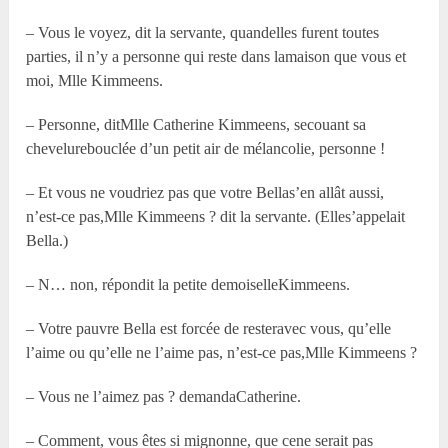
– Vous le voyez, dit la servante, quandelles furent toutes
parties, il n’y a personne qui reste dans lamaison que vous et
moi, M
lle
Kimmeens.
– Personne, ditM
lle
Catherine Kimmeens, secouant sa
chevelurebouclée d’un petit air de mélancolie, personne !
– Et vous ne voudriez pas que votre Bellas’en allât aussi,
n’est-ce pas,M
lle
Kimmeens ? dit la servante. (Elles’appelait
Bella.)
– N… non, répondit la petite demoiselleKimmeens.
– Votre pauvre Bella est forcée de resteravec vous, qu’elle
l’aime ou qu’elle ne l’aime pas, n’est-ce pas,M
lle
Kimmeens ?
– Vous ne l’aimez pas ? demandaCatherine.
– Comment, vous êtes si mignonne, que cene serait pas