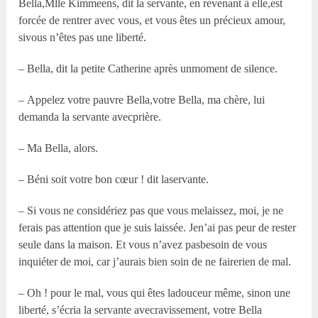
Bella,M
lle
Kimmeens, dit la servante, en revenant à elle,est
forcée de rentrer avec vous, et vous êtes un précieux amour,
sivous n’êtes pas une liberté.
– Bella, dit la petite Catherine après unmoment de silence.
– Appelez votre pauvre Bella,votre Bella, ma chère, lui
demanda la servante avecprière.
– Ma Bella, alors.
– Béni soit votre bon cœur ! dit laservante.
– Si vous ne considériez pas que vous melaissez, moi, je ne
ferais pas attention que je suis laissée. Jen’ai pas peur de rester
seule dans la maison. Et vous n’avez pasbesoin de vous
inquiéter de moi, car j’aurais bien soin de ne fairerien de mal.
– Oh ! pour le mal, vous qui êtes ladouceur même, sinon une
liberté, s’écria la servante avecravissement, votre Bella