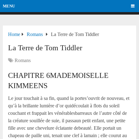
MENU
Home
Romans
La Terre de Tom Tiddler
La Terre de Tom Tiddler
Romans
CHAPITRE 6MADEMOISELLE
KIMMEENS
Le jour touchait à sa fin, quand la portes’ouvrit de nouveau, et
qu’à la brillante lumière d’or quidécoulait à flots du soleil
couchant et frappait les vénérablesbarreaux de l’autre côté de
la créature souillée de suie, il passaun petit enfant, une petite
fille avec une chevelure éclatante debeauté. Elle portait un
chapeau de paille uni, tenait une clef à lamain ; elle courut au