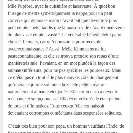
M
lle
Pupford, avec la cuisinière et laservante. À quoi bon
l’usage de mettre symétriquement la nappe,pour un petit
convive qui depuis le matin n’avait fait que devenirde plus
petit en plus petit, tandis que la maison vide n’avait quedevenir
de plus vaste en plus vaste ? Le vénérable bénédicitélui parut
chose à l’envers, car qu’étions-nous pour recevoir
avecreconnaissance ? Aussi, Melle Kimmeens ne fut
pasreconnaissante, et elle se trouva prendre son repas d’une
manièretrès sale, l’avalant, en un mot plutôt à la façon des
animauxinférieurs, pour ne pas spécifier les pourceaux. Mais
ce n’étaitpas du tout là le plus mauvais côté du changement
qu’opéra ce jourde solitude chez cette petite créature
naturellement aimante etenjouée. Elle commença à devenir
méchante et soupçonneuse. Elledécouvrit qu’elle était pleine
de torts et d’injustices. Tous ceuxqu’elle connaissait
devenaient corrompus et méchants dans sespensées solitaires.
C’était très bien pour son papa, un homme veufdans l’Inde, de