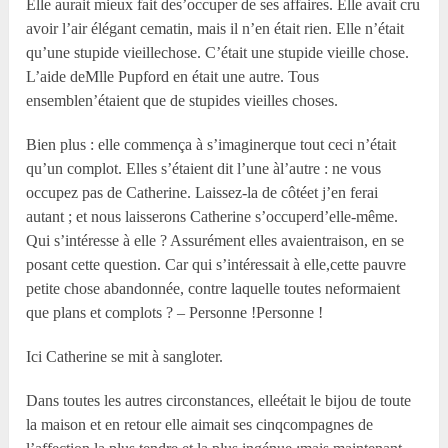
Elle aurait mieux fait des’occuper de ses affaires. Elle avait cru
avoir l’air élégant cematin, mais il n’en était rien. Elle n’était
qu’une stupide vieillechose. C’était une stupide vieille chose.
L’aide deM
lle
Pupford en était une autre. Tous
ensemblen’étaient que de stupides vieilles choses.
Bien plus : elle commença à s’imaginerque tout ceci n’était
qu’un complot. Elles s’étaient dit l’une àl’autre : ne vous
occupez pas de Catherine. Laissez-la de côtéet j’en ferai
autant ; et nous laisserons Catherine s’occuperd’elle-même.
Qui s’intéresse à elle ? Assurément elles avaientraison, en se
posant cette question. Car qui s’intéressait à elle,cette pauvre
petite chose abandonnée, contre laquelle toutes neformaient
que plans et complots ? – Personne !Personne !
Ici Catherine se mit à sangloter.
Dans toutes les autres circonstances, elleétait le bijou de toute
la maison et en retour elle aimait ses cinqcompagnes de