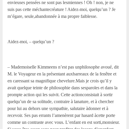
envieuses pensées ne sont pas lesmiennes ! Oh ! non, je ne
suis pas cette méchantecréature ! Aidez-moi, quelqu’un ? Je
m’égare, seule,abandonnée à ma propre faiblesse.
Aidez-moi, – quelqu’un ?
– Mademoiselle Kimmeens n’est pas unphilosophe avoué, dit
M. le Voyageur en la présentant auxbarreaux de la fenêtre et
en caressant sa magnifique chevelure.Mais je crois qu’il y
avait quelque teinte de philosophie dans sesparoles et dans la
prompte action qui les suivit. Cette actionconsistait à sortir
quelqu’un de sa solitude, contraire à lanature, et à chercher
pour lui au dehors une sympathie, salutaire àdonner et à
recevoir. Ses pas errants l’amenèrent par hasard àcette porte
comme un contraste avec vous. L’enfant en est sorti,monsieur.