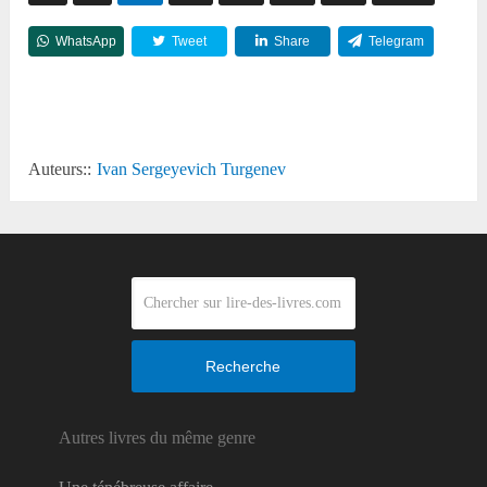
WhatsApp
Tweet
Share
Telegram
Reddit
Auteurs::
Ivan Sergeyevich Turgenev
Recherche
Autres livres du même genre