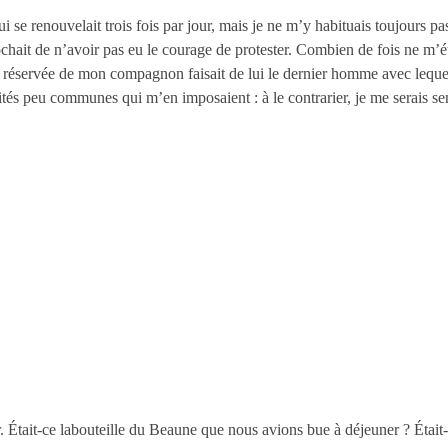
ui se renouvelait trois fois par jour, mais je ne m’y habituais toujours pa
chait de n’avoir pas eu le courage de protester. Combien de fois ne m’ét
et réservée de mon compagnon faisait de lui le dernier homme avec lequel
ités peu communes qui m’en imposaient : à le contrarier, je me serais sen
ir. Était-ce labouteille du Beaune que nous avions bue à déjeuner ? Éta