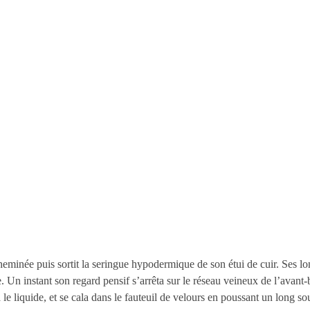
heminée puis sortit la seringue hypodermique de son étui de cuir. Ses lon
Un instant son regard pensif s’arrêta sur le réseau veineux de l’avant-
a le liquide, et se cala dans le fauteuil de velours en poussant un long sou