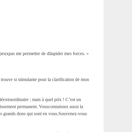
 peuxpas me permettre de dilapider mes forces. »
 trouve si stimulante pour la clarification de mon
éextraordinaire ; mais à quel prix ! C’est un
lissement permanent. Vousconnaissez aussi la
r les grands dons qui sont en vous.Souvenez-vous