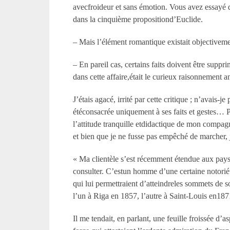
avecfroideur et sans émotion. Vous avez essayé d
dans la cinquième propositiond’Euclide.
– Mais l’élément romantique existait objectiveme
– En pareil cas, certains faits doivent être supp
dans cette affaire,était le curieux raisonnement 
J’étais agacé, irrité par cette critique ; n’avais-
étéconsacrée uniquement à ses faits et gestes… P
l’attitude tranquille etdidactique de mon compag
et bien que je ne fusse pas empêché de marcher,
« Ma clientèle s’est récemment étendue aux pays 
consulter. C’estun homme d’une certaine notoriété
qui lui permettraient d’atteindreles sommets de so
l’un à Riga en 1857, l’autre à Saint-Louis en1871
Il me tendait, en parlant, une feuille froissée d’