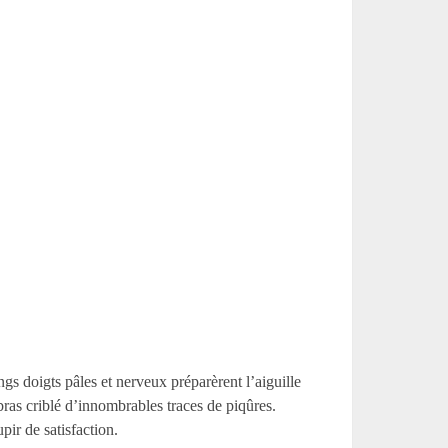
gs doigts pâles et nerveux préparèrent l’aiguille
bras criblé d’innombrables traces de piqûres.
pir de satisfaction.