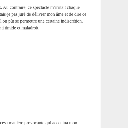
s. Au contraire, ce spectacle m’irritait chaque
ais-je pas juré de délivrer mon âme et de dire ce
 on pût se permettre une certaine indiscrétion.
ti timide et maladroit.
it-cesa manière provocante qui accentua mon