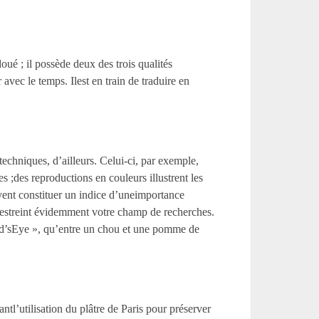
oué ; il possède deux des trois qualités
 avec le temps. Ilest en train de traduire en
 techniques, d’ailleurs. Celui-ci, par exemple,
es ;des reproductions en couleurs illustrent les
vent constituer un indice d’uneimportance
restreint évidemment votre champ de recherches.
Bird’sEye », qu’entre un chou et une pomme de
tl’utilisation du plâtre de Paris pour préserver