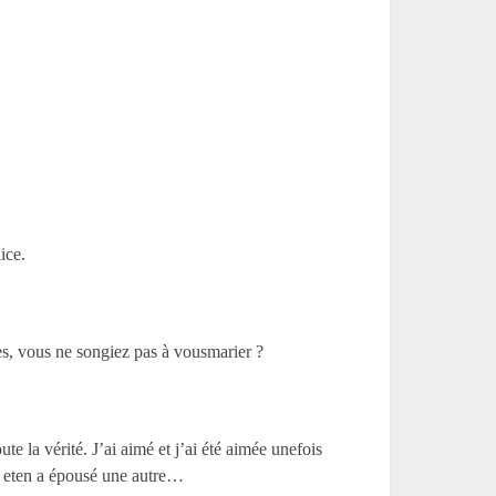
ice.
s, vous ne songiez pas à vousmarier ?
te la vérité. J’ai aimé et j’ai été aimée unefois
ée eten a épousé une autre…