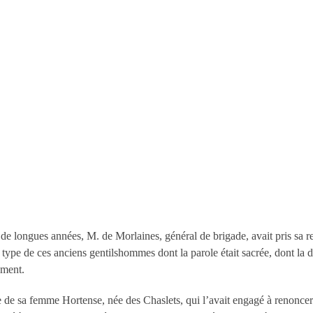
de longues années, M. de Morlaines, général de brigade, avait pris sa r
 type de ces anciens gentilshommes dont la parole était sacrée, dont la d
ement.
 de sa femme Hortense, née des Chaslets, qui l’avait engagé à renoncer à 