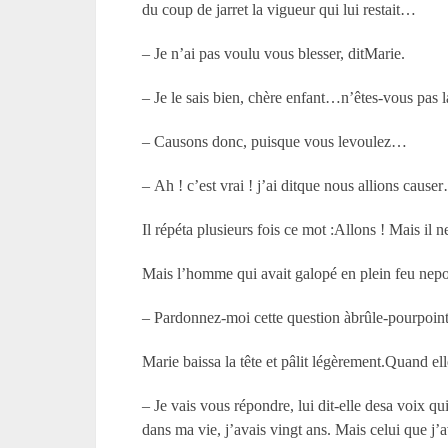
du coup de jarret la vigueur qui lui restait…
– Je n’ai pas voulu vous blesser, ditMarie.
– Je le sais bien, chère enfant…n’êtes-vous pas 
– Causons donc, puisque vous levoulez…
– Ah ! c’est vrai ! j’ai ditque nous allions caus
Il répéta plusieurs fois ce mot :Allons ! Mais il 
Mais l’homme qui avait galopé en plein feu nepouv
– Pardonnez-moi cette question àbrûle-pourpoint
Marie baissa la tête et pâlit légèrement.Quand el
– Je vais vous répondre, lui dit-elle desa voix qui
dans ma vie, j’avais vingt ans. Mais celui que j’