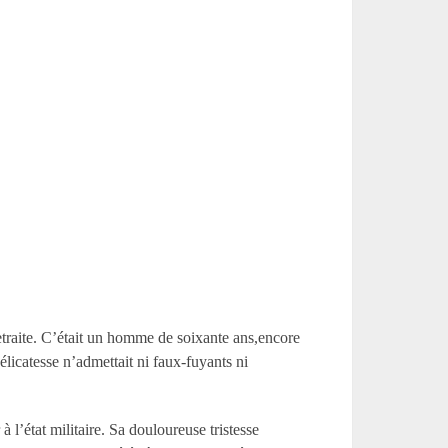
etraite. C’était un homme de soixante ans,encore
élicatesse n’admettait ni faux-fuyants ni
l’état militaire. Sa douloureuse tristesse