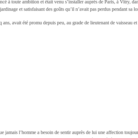
cé à toute ambition et était venu s’installer auprès de Paris, à Vitry, dan
jardinage et satisfaisant des goûts qu’il n’avait pas perdus pendant sa lo
 ans, avait été promu depuis peu, au grade de lieutenant de vaisseau et à
que jamais l’homme a besoin de sentir auprès de lui une affection toujours