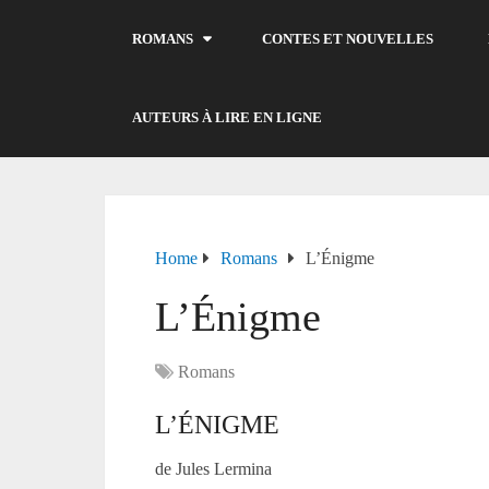
ROMANS
CONTES ET NOUVELLES
AUTEURS À LIRE EN LIGNE
Home
Romans
L’Énigme
L’Énigme
Romans
L’ÉNIGME
de Jules Lermina