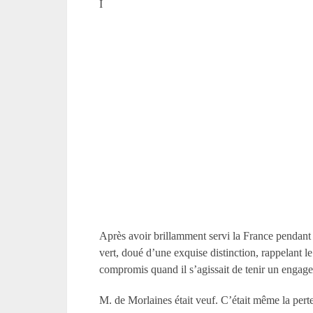
I
Après avoir brillamment servi la France pendant 
vert, doué d’une exquise distinction, rappelant le
compromis quand il s’agissait de tenir un engag
M. de Morlaines était veuf. C’était même la perte