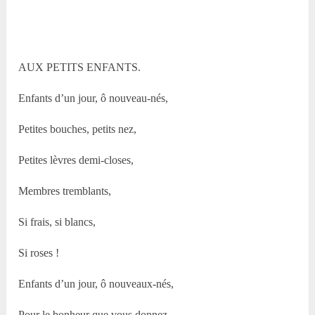
AUX PETITS ENFANTS.
Enfants d’un jour, ô nouveau-nés,
Petites bouches, petits nez,
Petites lèvres demi-closes,
Membres tremblants,
Si frais, si blancs,
Si roses !
Enfants d’un jour, ô nouveaux-nés,
Pour le bonheur que vous donnez,