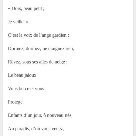
« Dors, beau petit ;
Je veille. »
C’est la voix de l’ange gardien ;
Dormez, dormez, ne craignez rien,
Rêvez, sous ses ailes de neige :
Le beau jaloux
Vous berce et vous
Protège.
Enfants d’un jour, ô nouveau-nés,
Au paradis, d’où vous venez,