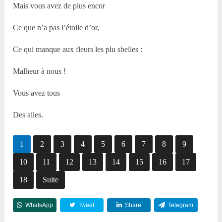
Mais vous avez de plus encor
Ce que n’a pas l’étoile d’or,
Ce qui manque aux fleurs les plu sbelles :
Malheur à nous !
Vous avez tous
Des ailes.
1
2
3
4
5
6
7
8
9
10
11
12
13
14
15
16
17
18
Suite
WhatsApp
Tweet
Share
Telegram