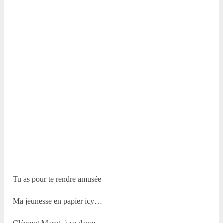
Tu as pour te rendre amusée
Ma jeunesse en papier icy…
Clément Marot, à sa dame.