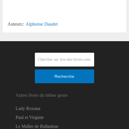
Reddit
Auteurs::
Alphonse Daudet
Recherche
Autres livres du même genre
Lady Roxana
Paul et Virginie
Le Maître de Ballantrae