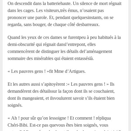
On descendit dans la batteriehaute. Un silence de mort régnait
dans les cages. Les visiteurs,très émus, n’osaient pas
prononcer une parole. Et, pendant quelquesinstants, on se
regarda, sans bouger, de chaque côté desbarreaux.
Quand les yeux de ces dames se furentpeu à peu habitués à la
demi-obscurité qui régnait dansl’entrepont, elles
commencèrent de distinguer les détails del’aménagement
sommaire des misérables qui étaient entasséslà.
« Les pauvres gens ! »fit Mme d’Artigues.
Et les autres aussi s’apitoyèrent :« Les pauvres gens ! » Ils
demandèrent des détailssur la façon dont ils se couchaient,
dont ils mangeaient, et ilsvoulurent savoir s’ils étaient bien
soignés.
« Ah ! pour sûr qu’on lessoigne ! Et comment ! répliqua
Chéri-Bibi. Est-ce pas quevous êtes bien soignés, vous