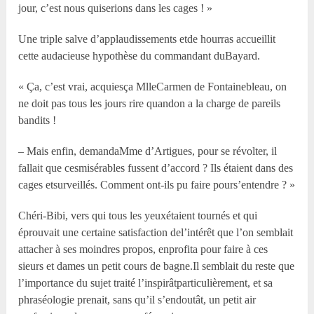
jour, c’est nous quiserions dans les cages ! »
Une triple salve d’applaudissements etde hourras accueillit
cette audacieuse hypothèse du commandant duBayard.
« Ça, c’est vrai, acquiesça MlleCarmen de Fontainebleau, on
ne doit pas tous les jours rire quandon a la charge de pareils
bandits !
– Mais enfin, demandaMme d’Artigues, pour se révolter, il
fallait que cesmisérables fussent d’accord ? Ils étaient dans des
cages etsurveillés. Comment ont-ils pu faire pours’entendre ? »
Chéri-Bibi, vers qui tous les yeuxétaient tournés et qui
éprouvait une certaine satisfaction del’intérêt que l’on semblait
attacher à ses moindres propos, enprofita pour faire à ces
sieurs et dames un petit cours de bagne.Il semblait du reste que
l’importance du sujet traité l’inspirâtparticulièrement, et sa
phraséologie prenait, sans qu’il s’endoutât, un petit air