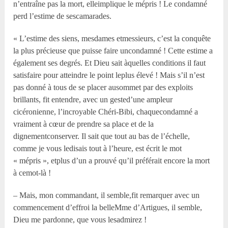
n’entraîne pas la mort, elleimplique le mépris ! Le condamné
perd l’estime de sescamarades.
« L’estime des siens, mesdames etmessieurs, c’est la conquête
la plus précieuse que puisse faire uncondamné ! Cette estime a
également ses degrés. Et Dieu sait àquelles conditions il faut
satisfaire pour atteindre le point leplus élevé ! Mais s’il n’est
pas donné à tous de se placer ausommet par des exploits
brillants, fit entendre, avec un gested’une ampleur
cicéronienne, l’incroyable Chéri-Bibi, chaquecondamné a
vraiment à cœur de prendre sa place et de la
dignementconserver. Il sait que tout au bas de l’échelle,
comme je vous ledisais tout à l’heure, est écrit le mot
« mépris », etplus d’un a prouvé qu’il préférait encore la mort
à cemot-là !
– Mais, mon commandant, il semble,fit remarquer avec un
commencement d’effroi la belleMme d’Artigues, il semble,
Dieu me pardonne, que vous lesadmirez !