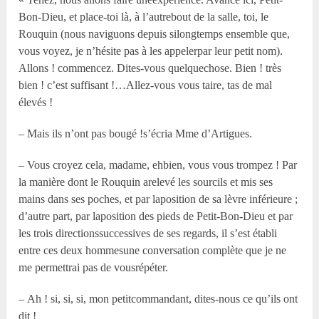
Bon-Dieu, et place-toi là, à l’autrebout de la salle, toi, le
Rouquin (nous naviguons depuis silongtemps ensemble que,
vous voyez, je n’hésite pas à les appelerpar leur petit nom).
Allons ! commencez. Dites-vous quelquechose. Bien ! très
bien ! c’est suffisant !…Allez-vous vous taire, tas de mal
élevés !
– Mais ils n’ont pas bougé !s’écria Mme d’Artigues.
– Vous croyez cela, madame, ehbien, vous vous trompez ! Par
la manière dont le Rouquin arelevé les sourcils et mis ses
mains dans ses poches, et par laposition de sa lèvre inférieure ;
d’autre part, par laposition des pieds de Petit-Bon-Dieu et par
les trois directionssuccessives de ses regards, il s’est établi
entre ces deux hommesune conversation complète que je ne
me permettrai pas de vousrépéter.
– Ah ! si, si, si, mon petitcommandant, dites-nous ce qu’ils ont
dit !