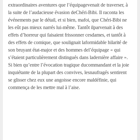
extraordinaires aventures que l’équipagevenait de traverser, à
la suite de l’audacieuse évasion deChéri-Bibi. Il raconta les
événements par le détail, et si bien, mafoi, que Chéri-Bibi ne
les eût pas mieux narrés lui-même. Tantôt ilparvenait à des
effets d’horreur qui faisaient frissonner cesdames, et tantôt à
des effets de comique, que soulignait laformidable hilarité de
son bruyant état-major et des hommes del’équipage « qui
s’étaient particulièrement distingués dans ladernière affaire ».
Si bien qu’entre l’évocation tragique ducommandant et la joie
inquiétante de la plupart des convives, lesnaufragés sentirent
se glisser chez eux une angoisse encore maldéfinie, qui
commença de les mettre mal à l’aise.