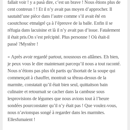
fallait voir ! y a pasà dire, c’est un brave ! Nous étions plus de
cent contreun ! ! Et il n’y avait pas moyen d’approcher. Il
sautaitd’une pièce dans l’autre comme s’il avait été en
caoutchouc etmalgré ça à l’épreuve de la balle. Enfin il se
réfugia dans lacuisine et là il n’y avait pas d’issue. Fatalement
il était pris.On s’est précipité. Plus personne ! Où était-il
passé ?Mystère !
« Après avoir regardé partout, nousnous en allâmes. Eh bien,
je peux vous le dire maintenant parcequ’il nous a tout raconté.
Nous n’étions pas plus tôt partis qu’ilsortait de la soupe qui
commençait à chauffer, montrait sa têteau-dessus de la
marmite, constatait qu’il était bien seul, quittaitson bain
culinaire et retournait se cacher dans la cambuse sous
lesprovisions de légumes que nous avions tout à l’heure
sondées pourconstater qu’il n’y était pas ! Que voulez-vous,
nous n’avionspas songé à regarder dans les marmites.
Ellesfumaient !