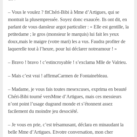
– Vous le voulez ? fitChéri-Bibi à Mme d’Artigues, qui se
montrait la plusempressée. Soyez donc exaucée. Ils ont dit, en
parlant de vous dansleur argot particulier : « Elle est gentille, la
petitedame ; le gros (monsieur le marquis) lui fait les yeux
doux,mais le maigre (votre mari) les a vus. Faudra profiter de
laquerelle tout à l’heure, pour lui déclarer notreamour ! »
– Bravo ! bravo ! c’estincroyable ! s’exclama Mlle de Valrieu.
– Mais c’est vrai ! affirmaCarmen de Fontainebleau.
– Madame, je vous fais toutes mesexcuses, exprima en beauté
Chéri-Bibi tourné versMme d’Artigues, mais ces messieurs
n’ont point l’usage dugrand monde et s’étonnent assez
facilement du moindre jeu desociété.
– Je vous en prie, c’est trèsamusant, déclara en minaudant la
belle Mme d’Artigues. Etvotre conversation, mon cher