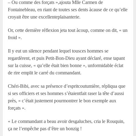
– Ou comme des forçats »,ajouta Mlle Carmen de
Fontainebleau, en riant de toutes ses dents àcause de ce qu’elle
croyait être une excellenteplaisanterie.
Or, cette dernière réflexion jeta tout àcoup, comme on dit, « un
froid ».
Il y eut un silence pendant lequel tousces hommes se
regardèrent, et puis Petit-Bon-Dieu ayant déclaré, ense tapant
sur la cuisse, « qu’elle était bien bonne », unformidable éclat
de rire emplit le carré du commandant.
Chéri-Bibi, avec sa présence d’espritcoutumière, répliqua que
si ses officiers et ses hommes s’étaientfait raser la tête d’aussi
près, « c’était justement pourmontrer le bon exemple aux
forçats ».
« Le commandant a beau avoir desgaluches, cria le Rouquin,
ça ne l’empêche pas d’être un bonzig !