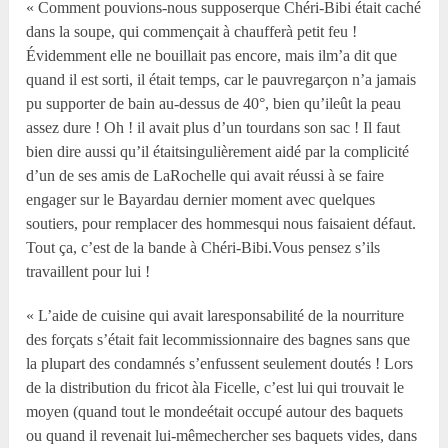
« Comment pouvions-nous supposerque Chéri-Bibi était caché
dans la soupe, qui commençait à chaufferà petit feu !
Évidemment elle ne bouillait pas encore, mais ilm’a dit que
quand il est sorti, il était temps, car le pauvregarçon n’a jamais
pu supporter de bain au-dessus de 40°, bien qu’ileût la peau
assez dure ! Oh ! il avait plus d’un tourdans son sac ! Il faut
bien dire aussi qu’il étaitsingulièrement aidé par la complicité
d’un de ses amis de LaRochelle qui avait réussi à se faire
engager sur le Bayardau dernier moment avec quelques
soutiers, pour remplacer des hommesqui nous faisaient défaut.
Tout ça, c’est de la bande à Chéri-Bibi.Vous pensez s’ils
travaillent pour lui !
« L’aide de cuisine qui avait laresponsabilité de la nourriture
des forçats s’était fait lecommissionnaire des bagnes sans que
la plupart des condamnés s’enfussent seulement doutés ! Lors
de la distribution du fricot àla Ficelle, c’est lui qui trouvait le
moyen (quand tout le mondeétait occupé autour des baquets
ou quand il revenait lui-mêmechercher ses baquets vides, dans