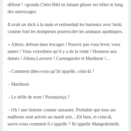
défend ! »gronda Chéri-Bibi en faisant glisser ses hôtes le long
des autrescages.
Il avait un stick à la main et enfouettait les barreaux avec bruit,
comme font les dompteurs pourexciter les animaux apathiques.
« Allons, debout dans lescages ! Pouvez pas vous lever, vous
autres ! Vous voyezbien qu’il y a de la visite ! Honneur aux
dames ! Allons,Laveuve ! Carmagnolet et Mardisoir !…
– Comment dites-vous qu’ils’appelle, celui-là ?
– Mardisoir.
– Le drôle de nom ! Pourquoiça ?
– Oh ! une histoire comme uneautre. Probable que tous ses
malheurs sont arrivés un mardi soir…Eh bien, et celui-là,
savez-vous comment il s’appelle ? Ils’appelle Mangedentelle.