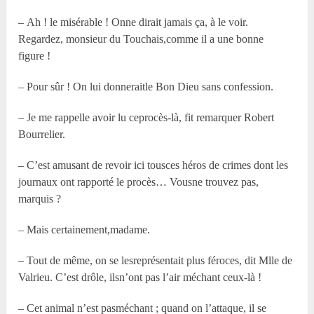
– Ah ! le misérable ! Onne dirait jamais ça, à le voir.
Regardez, monsieur du Touchais,comme il a une bonne
figure !
– Pour sûr ! On lui donneraitle Bon Dieu sans confession.
– Je me rappelle avoir lu ceprocès-là, fit remarquer Robert
Bourrelier.
– C’est amusant de revoir ici tousces héros de crimes dont les
journaux ont rapporté le procès… Vousne trouvez pas,
marquis ?
– Mais certainement,madame.
– Tout de même, on se lesreprésentait plus féroces, dit Mlle de
Valrieu. C’est drôle, ilsn’ont pas l’air méchant ceux-là !
– Cet animal n’est pasméchant ; quand on l’attaque, il se