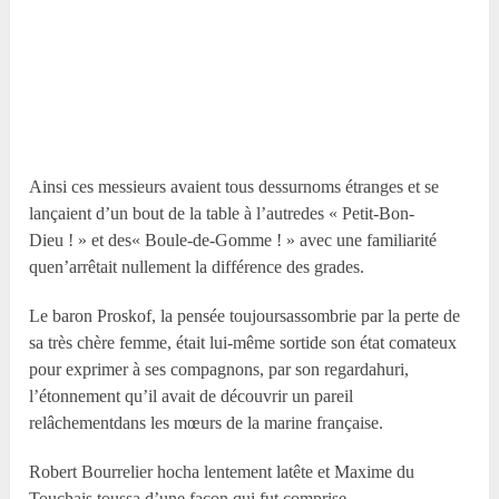
Ainsi ces messieurs avaient tous dessurnoms étranges et se
lançaient d’un bout de la table à l’autredes « Petit-Bon-
Dieu ! » et des« Boule-de-Gomme ! » avec une familiarité
quen’arrêtait nullement la différence des grades.
Le baron Proskof, la pensée toujoursassombrie par la perte de
sa très chère femme, était lui-même sortide son état comateux
pour exprimer à ses compagnons, par son regardahuri,
l’étonnement qu’il avait de découvrir un pareil
relâchementdans les mœurs de la marine française.
Robert Bourrelier hocha lentement latête et Maxime du
Touchais toussa d’une façon qui fut comprise