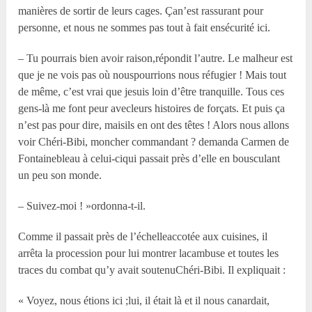
manières de sortir de leurs cages. Çan’est rassurant pour
personne, et nous ne sommes pas tout à fait ensécurité ici.
– Tu pourrais bien avoir raison,répondit l’autre. Le malheur est
que je ne vois pas où nouspourrions nous réfugier ! Mais tout
de même, c’est vrai que jesuis loin d’être tranquille. Tous ces
gens-là me font peur avecleurs histoires de forçats. Et puis ça
n’est pas pour dire, maisils en ont des têtes ! Alors nous allons
voir Chéri-Bibi, moncher commandant ? demanda Carmen de
Fontainebleau à celui-ciqui passait près d’elle en bousculant
un peu son monde.
– Suivez-moi ! »ordonna-t-il.
Comme il passait près de l’échelleaccotée aux cuisines, il
arrêta la procession pour lui montrer lacambuse et toutes les
traces du combat qu’y avait soutenuChéri-Bibi. Il expliquait :
« Voyez, nous étions ici ;lui, il était là et il nous canardait,