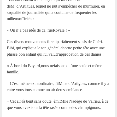
deM. d’Artigues, lequel ne put s’empêcher de murmurer, en
saqualité de journaliste qui a coutume de fréquenter les
milieuxofficiels :
« On n’a pas idée de ça, rueRoyale ! »
Ces divers mouvements furentparfaitement saisis de Chéri-
Bibi, qui expliqua le ton général decette petite fête avec une
phrase bon enfant qui lui valutl’approbation de ces dames :
« À bord du Bayard,nous nefaisons qu’une seule et même
famille.
– C’est même extraordinaire, fitMme d’Artigues, comme il y a
entre vous tous comme un air deressemblance.
– Cet air-là tient sans doute, émitMlle Nadège de Valrieu, à ce
que vous avez tous la tête rasée commedes champignons.