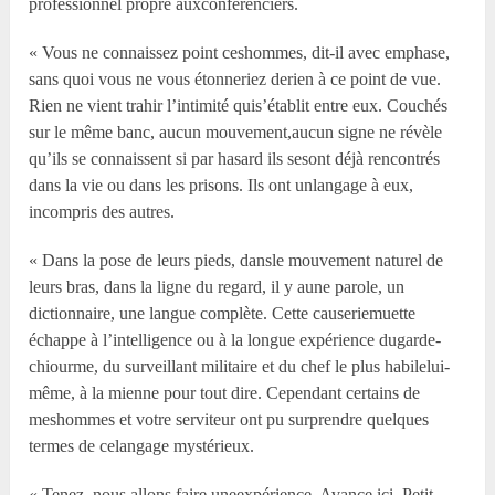
professionnel propre auxconférenciers.
« Vous ne connaissez point ceshommes, dit-il avec emphase,
sans quoi vous ne vous étonneriez derien à ce point de vue.
Rien ne vient trahir l’intimité quis’établit entre eux. Couchés
sur le même banc, aucun mouvement,aucun signe ne révèle
qu’ils se connaissent si par hasard ils sesont déjà rencontrés
dans la vie ou dans les prisons. Ils ont unlangage à eux,
incompris des autres.
« Dans la pose de leurs pieds, dansle mouvement naturel de
leurs bras, dans la ligne du regard, il y aune parole, un
dictionnaire, une langue complète. Cette causeriemuette
échappe à l’intelligence ou à la longue expérience dugarde-
chiourme, du surveillant militaire et du chef le plus habilelui-
même, à la mienne pour tout dire. Cependant certains de
meshommes et votre serviteur ont pu surprendre quelques
termes de celangage mystérieux.
« Tenez, nous allons faire uneexpérience. Avance ici, Petit-