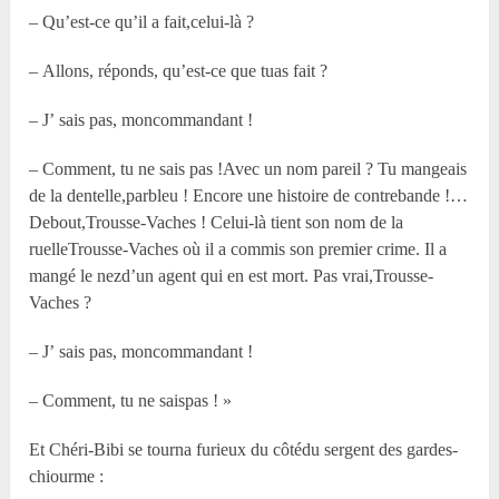
– Qu’est-ce qu’il a fait,celui-là ?
– Allons, réponds, qu’est-ce que tuas fait ?
– J’ sais pas, moncommandant !
– Comment, tu ne sais pas !Avec un nom pareil ? Tu mangeais
de la dentelle,parbleu ! Encore une histoire de contrebande !…
Debout,Trousse-Vaches ! Celui-là tient son nom de la
ruelleTrousse-Vaches où il a commis son premier crime. Il a
mangé le nezd’un agent qui en est mort. Pas vrai,Trousse-
Vaches ?
– J’ sais pas, moncommandant !
– Comment, tu ne saispas ! »
Et Chéri-Bibi se tourna furieux du côtédu sergent des gardes-
chiourme :