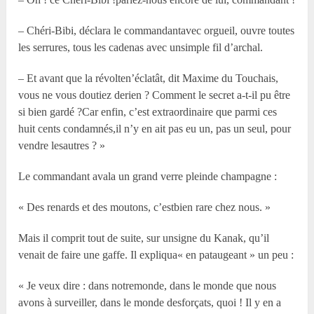
– Chéri-Bibi, déclara le commandantavec orgueil, ouvre toutes
les serrures, tous les cadenas avec unsimple fil d’archal.
– Et avant que la révolten’éclatât, dit Maxime du Touchais,
vous ne vous doutiez derien ? Comment le secret a-t-il pu être
si bien gardé ?Car enfin, c’est extraordinaire que parmi ces
huit cents condamnés,il n’y en ait pas eu un, pas un seul, pour
vendre lesautres ? »
Le commandant avala un grand verre pleinde champagne :
« Des renards et des moutons, c’estbien rare chez nous. »
Mais il comprit tout de suite, sur unsigne du Kanak, qu’il
venait de faire une gaffe. Il expliqua« en pataugeant » un peu :
« Je veux dire : dans notremonde, dans le monde que nous
avons à surveiller, dans le monde desforçats, quoi ! Il y en a