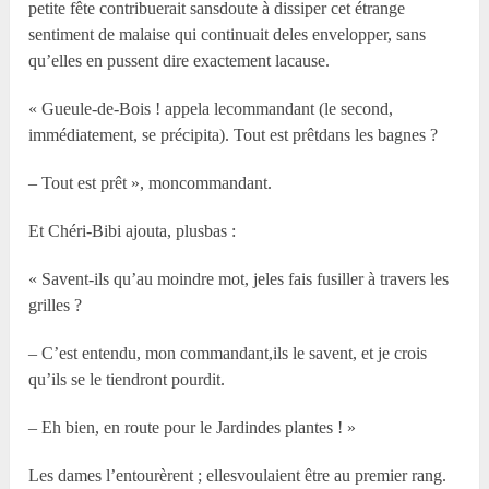
petite fête contribuerait sansdoute à dissiper cet étrange
sentiment de malaise qui continuait deles envelopper, sans
qu’elles en pussent dire exactement lacause.
« Gueule-de-Bois ! appela lecommandant (le second,
immédiatement, se précipita). Tout est prêtdans les bagnes ?
– Tout est prêt », moncommandant.
Et Chéri-Bibi ajouta, plusbas :
« Savent-ils qu’au moindre mot, jeles fais fusiller à travers les
grilles ?
– C’est entendu, mon commandant,ils le savent, et je crois
qu’ils se le tiendront pourdit.
– Eh bien, en route pour le Jardindes plantes ! »
Les dames l’entourèrent ; ellesvoulaient être au premier rang.