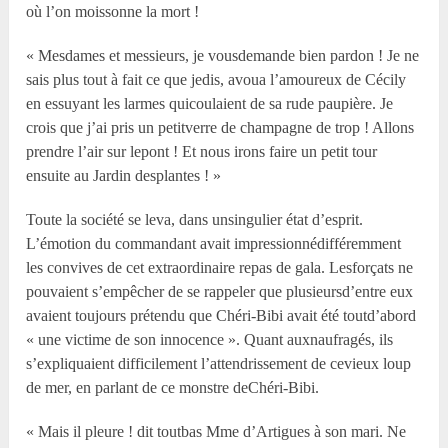
où l’on moissonne la mort !
« Mesdames et messieurs, je vousdemande bien pardon ! Je ne
sais plus tout à fait ce que jedis, avoua l’amoureux de Cécily
en essuyant les larmes quicoulaient de sa rude paupière. Je
crois que j’ai pris un petitverre de champagne de trop ! Allons
prendre l’air sur lepont ! Et nous irons faire un petit tour
ensuite au Jardin desplantes ! »
Toute la société se leva, dans unsingulier état d’esprit.
L’émotion du commandant avait impressionnédifféremment
les convives de cet extraordinaire repas de gala. Lesforçats ne
pouvaient s’empêcher de se rappeler que plusieursd’entre eux
avaient toujours prétendu que Chéri-Bibi avait été toutd’abord
« une victime de son innocence ». Quant auxnaufragés, ils
s’expliquaient difficilement l’attendrissement de cevieux loup
de mer, en parlant de ce monstre deChéri-Bibi.
« Mais il pleure ! dit toutbas Mme d’Artigues à son mari. Ne