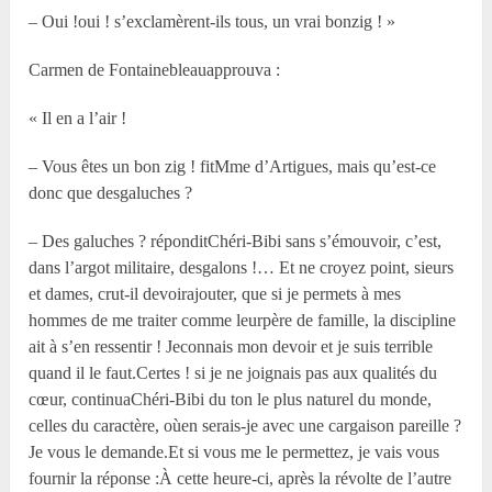
– Oui !oui ! s’exclamèrent-ils tous, un vrai bonzig ! »
Carmen de Fontainebleauapprouva :
« Il en a l’air !
– Vous êtes un bon zig ! fitMme d’Artigues, mais qu’est-ce
donc que desgaluches ?
– Des galuches ? réponditChéri-Bibi sans s’émouvoir, c’est,
dans l’argot militaire, desgalons !… Et ne croyez point, sieurs
et dames, crut-il devoirajouter, que si je permets à mes
hommes de me traiter comme leurpère de famille, la discipline
ait à s’en ressentir ! Jeconnais mon devoir et je suis terrible
quand il le faut.Certes ! si je ne joignais pas aux qualités du
cœur, continuaChéri-Bibi du ton le plus naturel du monde,
celles du caractère, oùen serais-je avec une cargaison pareille ?
Je vous le demande.Et si vous me le permettez, je vais vous
fournir la réponse :À cette heure-ci, après la révolte de l’autre