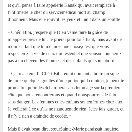
et qu’il pensa à faire appelerle Kanak qui avait remplacé à
l’infirmerie le chef du servicemédical mort au champ
d’honneur. Mais elle rouvrit les yeux et luidit dans un souffle :
« Chéri-Bibi, j’espère que Dieu vame faire la grâce de
m’appeler près de lui. Je prierai pour toilà-haut, mais avant de
mourir il faut que tu me jures une chose,c’est que vous
respecterez la vie de ceux qui restent et que vousne toucherez
pas à un cheveu des femmes et des enfants qui sont àbord.
– Ça, ma sœur, fit Chéri-Bibi, enlui donnant à boire presque
de force quelques gouttes d’une potionqui la ranima, je peux te
promettre qu’on les débarquera sansdommage sur la première
côte que nous rencontrerons et quand nouspourrons le faire
sans danger. Les femmes et les enfants sontenfermés chez eux.
Je veillerai à ce qu’ils ne manquent de rien. Jeles fais garder, et
il n’y a rien à craindre de cecôté. »
Mais il avait beau dire, sœurSainte-Marie paraissait inquiète.