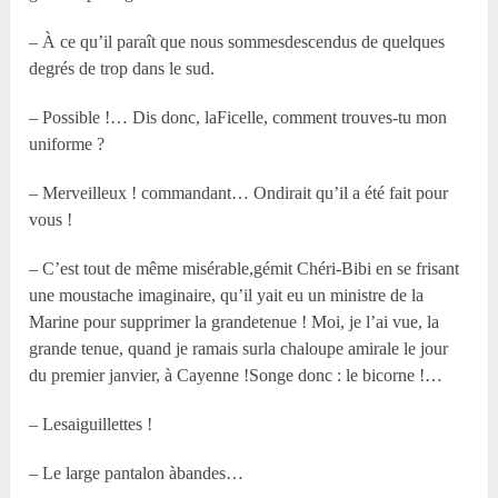
– À ce qu’il paraît que nous sommesdescendus de quelques
degrés de trop dans le sud.
– Possible !… Dis donc, laFicelle, comment trouves-tu mon
uniforme ?
– Merveilleux ! commandant… Ondirait qu’il a été fait pour
vous !
– C’est tout de même misérable,gémit Chéri-Bibi en se frisant
une moustache imaginaire, qu’il yait eu un ministre de la
Marine pour supprimer la grandetenue ! Moi, je l’ai vue, la
grande tenue, quand je ramais surla chaloupe amirale le jour
du premier janvier, à Cayenne !Songe donc : le bicorne !…
– Lesaiguillettes !
– Le large pantalon àbandes…