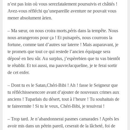
n’est pas loin où vous serezfatalement poursuivis et châtiés !
Avez-vous réfléchi qu’unepareille aventure ne pouvait vous
mener absolument àrien.
– Ma sœur, on nous croira morts,péris dans la tempête. Nous
nous arrangerons pour ça ! Et puisaprès, nous courrons la
fortune, comme tant d’autres sur laterre ! Mais auparavant, je
te promets que tout ce qui restede l’ancien équipage sera
déposé en lieu sûr. Au surplus, j’espèrebien que tu vas bientôt
te rétablir. Et toi aussi, ma pauvreJacqueline, je te ferai sortir
de cet enfer.
– Dont tu es le Satan,Chéri-Bibi ! Ah ! fasse le Seigneur que
tu réfléchissesencore avant d’ajouter de nouveaux crimes aux
anciens ! Tuparlais du désert, tout à l’heure ! Tu souhaitais de
te faireermite ! Si tu le veux, Chéri-Bibi, je tesuivrai !
– Trop tard. Je n’abandonnerai pasmes camarades ! Après les
avoir mis dans un pétrin pareil, ceserait de la lâcheté, foi de