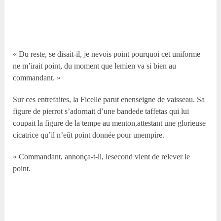
« Du reste, se disait-il, je nevois point pourquoi cet uniforme
ne m’irait point, du moment que lemien va si bien au
commandant. »
Sur ces entrefaites, la Ficelle parut enenseigne de vaisseau. Sa
figure de pierrot s’adornait d’une bandede taffetas qui lui
coupait la figure de la tempe au menton,attestant une glorieuse
cicatrice qu’il n’eût point donnée pour unempire.
« Commandant, annonça-t-il, lesecond vient de relever le
point.