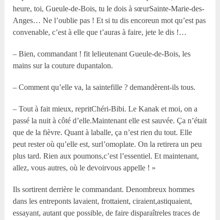
heure, toi, Gueule-de-Bois, tu le dois à sœurSainte-Marie-des-
Anges… Ne l’oublie pas ! Et si tu dis encoreun mot qu’est pas
convenable, c’est à elle que t’auras à faire, jete le dis !…
– Bien, commandant ! fit lelieutenant Gueule-de-Bois, les
mains sur la couture dupantalon.
– Comment qu’elle va, la saintefille ? demandèrent-ils tous.
– Tout à fait mieux, repritChéri-Bibi. Le Kanak et moi, on a
passé la nuit à côté d’elle.Maintenant elle est sauvée. Ça n’était
que de la fièvre. Quant à laballe, ça n’est rien du tout. Elle
peut rester où qu’elle est, surl’omoplate. On la retirera un peu
plus tard. Rien aux poumons,c’est l’essentiel. Et maintenant,
allez, vous autres, où le devoirvous appelle ! »
Ils sortirent derrière le commandant. Denombreux hommes
dans les entreponts lavaient, frottaient, ciraient,astiquaient,
essayant, autant que possible, de faire disparaîtreles traces de