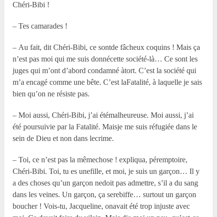
Chéri-Bibi !
– Tes camarades !
– Au fait, dit Chéri-Bibi, ce sontde fâcheux coquins ! Mais ça
n’est pas moi qui me suis donnécette société-là… Ce sont les
juges qui m’ont d’abord condamné àtort. C’est la société qui
m’a encagé comme une bête. C’est laFatalité, à laquelle je sais
bien qu’on ne résiste pas.
– Moi aussi, Chéri-Bibi, j’ai étémalheureuse. Moi aussi, j’ai
été poursuivie par la Fatalité. Maisje me suis réfugiée dans le
sein de Dieu et non dans lecrime.
– Toi, ce n’est pas la mêmechose ! expliqua, péremptoire,
Chéri-Bibi. Toi, tu es unefille, et moi, je suis un garçon… Il y
a des choses qu’un garçon nedoit pas admettre, s’il a du sang
dans les veines. Un garçon, ça serebiffe… surtout un garçon
boucher ! Vois-tu, Jacqueline, onavait été trop injuste avec