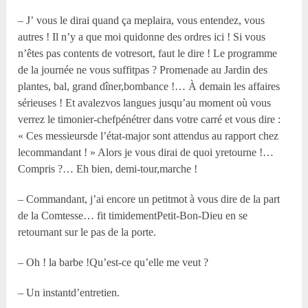
– J’ vous le dirai quand ça meplaira, vous entendez, vous
autres ! Il n’y a que moi quidonne des ordres ici ! Si vous
n’êtes pas contents de votresort, faut le dire ! Le programme
de la journée ne vous suffitpas ? Promenade au Jardin des
plantes, bal, grand dîner,bombance !… À demain les affaires
sérieuses ! Et avalezvos langues jusqu’au moment où vous
verrez le timonier-chefpénétrer dans votre carré et vous dire :
« Ces messieursde l’état-major sont attendus au rapport chez
lecommandant ! » Alors je vous dirai de quoi yretourne !…
Compris ?… Eh bien, demi-tour,marche !
– Commandant, j’ai encore un petitmot à vous dire de la part
de la Comtesse… fit timidementPetit-Bon-Dieu en se
retournant sur le pas de la porte.
– Oh ! la barbe !Qu’est-ce qu’elle me veut ?
– Un instantd’entretien.