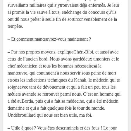
surveillants militaires qui s’ytrouvaient déjà enfermés. Je leur
ai promis la vie sauve à tous, enéchange du concours qu’ils
ont dû nous prêter à seule fin de sortirconvenablement de la
tempête.
– Et comment manœuvrez-vous,maintenant ?
– Par nos propres moyens, expliquaChéri-Bibi, et aussi avec
ceux de l’ancien bord. Nous avons gardédeux timoniers et le
chef mécanicien et tous les hommes nécessairesà la
manœuvre, qui continuent à nous servir sous peine de mort
etsous les indications techniques du Kanak, le médecin qui te
soigneavec tant de dévouement et qui a fait un peu tous les
métiers avantde se retrouver parmi nous. C’est un homme qui
a été auBorda, puis qui a fait sa médecine, qui a été médecin
demarine et qui a fait quelques fois le tour du monde.
Undébrouillard qui nous est bien utile, ma foi.
– Utile à quoi ? Vous êtes descriminels et des fous ! Le jour