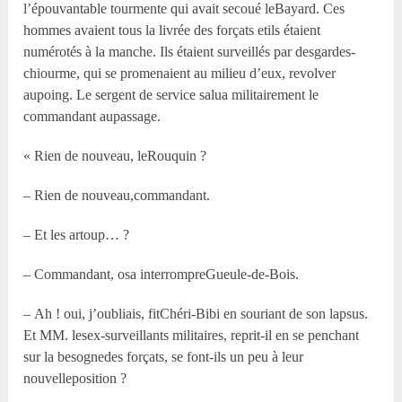
l’épouvantable tourmente qui avait secoué leBayard. Ces
hommes avaient tous la livrée des forçats etils étaient
numérotés à la manche. Ils étaient surveillés par desgardes-
chiourme, qui se promenaient au milieu d’eux, revolver
aupoing. Le sergent de service salua militairement le
commandant aupassage.
« Rien de nouveau, leRouquin ?
– Rien de nouveau,commandant.
– Et les artoup… ?
– Commandant, osa interrompreGueule-de-Bois.
– Ah ! oui, j’oubliais, fitChéri-Bibi en souriant de son lapsus.
Et MM. lesex-surveillants militaires, reprit-il en se penchant
sur la besognedes forçats, se font-ils un peu à leur
nouvelleposition ?