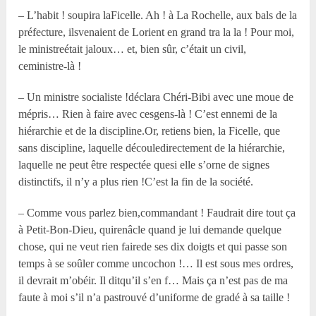
– L’habit ! soupira laFicelle. Ah ! à La Rochelle, aux bals de la
préfecture, ilsvenaient de Lorient en grand tra la la ! Pour moi,
le ministreétait jaloux… et, bien sûr, c’était un civil,
ceministre-là !
– Un ministre socialiste !déclara Chéri-Bibi avec une moue de
mépris… Rien à faire avec cesgens-là ! C’est ennemi de la
hiérarchie et de la discipline.Or, retiens bien, la Ficelle, que
sans discipline, laquelle découledirectement de la hiérarchie,
laquelle ne peut être respectée quesi elle s’orne de signes
distinctifs, il n’y a plus rien !C’est la fin de la société.
– Comme vous parlez bien,commandant ! Faudrait dire tout ça
à Petit-Bon-Dieu, quirenâcle quand je lui demande quelque
chose, qui ne veut rien fairede ses dix doigts et qui passe son
temps à se soûler comme uncochon !… Il est sous mes ordres,
il devrait m’obéir. Il ditqu’il s’en f… Mais ça n’est pas de ma
faute à moi s’il n’a pastrouvé d’uniforme de gradé à sa taille !