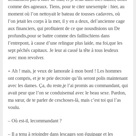
comme des agneaux. Tiens, pour te citer unexemple : hier, au
moment où l’on nettoyait le bateau de tousses cadavres, où
l’on jetait les corps à la mer, il y en a deux, del’ancienne cage
aux financiers, qui profitaient de ce que nousdisions un De
profundis,pour se battre comme des faillischiens dans
l’entrepont, à cause d’une relingue plus laide, ma foi,que les
sept péchés capitaux. Je leur ai cassé la tête à tous lesdeux
avec mon revolver.
« Ah ! mais, je veux de lamorale à mon bord ! Les hommes
ont compris, et je te prie decroire qu’ils seront polis maintenant
avec les dames. Ça, du reste,je l’ai promis au commandant, qui
avait peur que l’on se conduisemal avec le beau sexe. Pardon,
ma sœur, de te parler de ceschoses-là, mais c’est toi qui l’as
voulu.
– Où est-il, lecommandant ?
– Il a tenu à rejoindre dans lescages son équipage et les