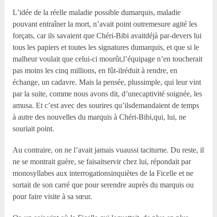
L’idée de la réelle maladie possible dumarquis, maladie
pouvant entraîner la mort, n’avait point outremesure agité les
forçats, car ils savaient que Chéri-Bibi avaitdéjà par-devers lui
tous les papiers et toutes les signatures dumarquis, et que si le
malheur voulait que celui-ci mourût,l’équipage n’en toucherait
pas moins les cinq millions, en fût-ilréduit à rendre, en
échange, un cadavre. Mais la pensée, plussimple, qui leur vint
par la suite, comme nous avons dit, d’unecaptivité soignée, les
amusa. Et c’est avec des sourires qu’ilsdemandaient de temps
à autre des nouvelles du marquis à Chéri-Bibi,qui, lui, ne
souriait point.
Au contraire, on ne l’avait jamais vuaussi taciturne. Du reste, il
ne se montrait guère, se faisaitservir chez lui, répondait par
monosyllabes aux interrogationsinquiètes de la Ficelle et ne
sortait de son carré que pour serendre auprès du marquis ou
pour faire visite à sa sœur.