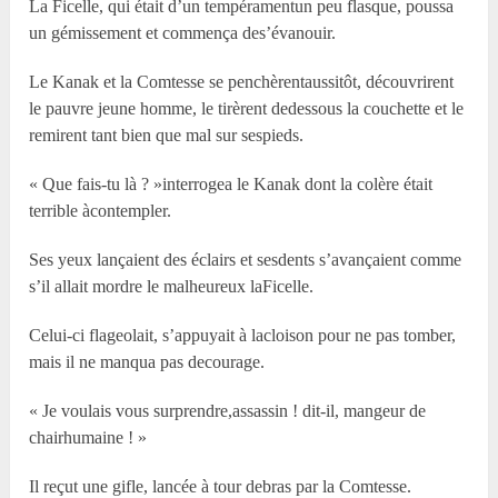
La Ficelle, qui était d’un tempéramentun peu flasque, poussa
un gémissement et commença des’évanouir.
Le Kanak et la Comtesse se penchèrentaussitôt, découvrirent
le pauvre jeune homme, le tirèrent dedessous la couchette et le
remirent tant bien que mal sur sespieds.
« Que fais-tu là ? »interrogea le Kanak dont la colère était
terrible àcontempler.
Ses yeux lançaient des éclairs et sesdents s’avançaient comme
s’il allait mordre le malheureux laFicelle.
Celui-ci flageolait, s’appuyait à lacloison pour ne pas tomber,
mais il ne manqua pas decourage.
« Je voulais vous surprendre,assassin ! dit-il, mangeur de
chairhumaine ! »
Il reçut une gifle, lancée à tour debras par la Comtesse.