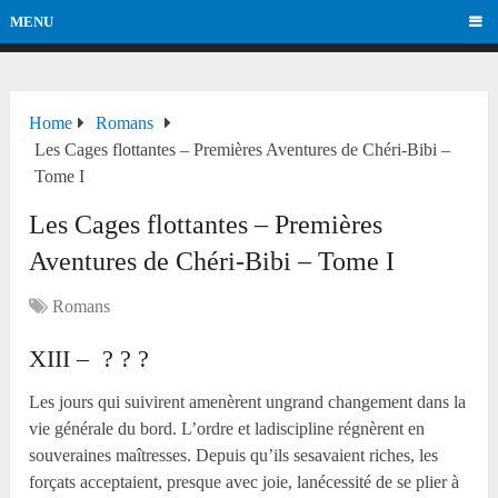
MENU
Home
Romans
Les Cages flottantes – Premières Aventures de Chéri-Bibi –
Tome I
Les Cages flottantes – Premières
Aventures de Chéri-Bibi – Tome I
Romans
XIII – ? ? ?
Les jours qui suivirent amenèrent ungrand changement dans la
vie générale du bord. L’ordre et ladiscipline régnèrent en
souveraines maîtresses. Depuis qu’ils sesavaient riches, les
forçats acceptaient, presque avec joie, lanécessité de se plier à