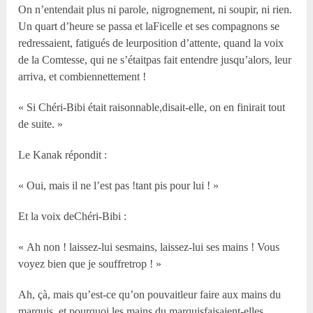
On n’entendait plus ni parole, nigrognement, ni soupir, ni rien.
Un quart d’heure se passa et laFicelle et ses compagnons se
redressaient, fatigués de leurposition d’attente, quand la voix
de la Comtesse, qui ne s’étaitpas fait entendre jusqu’alors, leur
arriva, et combiennettement !
« Si Chéri-Bibi était raisonnable,disait-elle, on en finirait tout
de suite. »
Le Kanak répondit :
« Oui, mais il ne l’est pas !tant pis pour lui ! »
Et la voix deChéri-Bibi :
« Ah non ! laissez-lui sesmains, laissez-lui ses mains ! Vous
voyez bien que je souffretrop ! »
Ah, çà, mais qu’est-ce qu’on pouvaitleur faire aux mains du
marquis, et pourquoi les mains du marquisfaisaient-elles