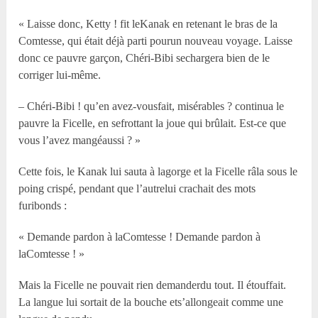
« Laisse donc, Ketty ! fit leKanak en retenant le bras de la
Comtesse, qui était déjà parti pourun nouveau voyage. Laisse
donc ce pauvre garçon, Chéri-Bibi sechargera bien de le
corriger lui-même.
– Chéri-Bibi ! qu’en avez-vousfait, misérables ? continua le
pauvre la Ficelle, en sefrottant la joue qui brûlait. Est-ce que
vous l’avez mangéaussi ? »
Cette fois, le Kanak lui sauta à lagorge et la Ficelle râla sous le
poing crispé, pendant que l’autrelui crachait des mots
furibonds :
« Demande pardon à laComtesse ! Demande pardon à
laComtesse ! »
Mais la Ficelle ne pouvait rien demanderdu tout. Il étouffait.
La langue lui sortait de la bouche ets’allongeait comme une