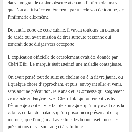
dans une grande cabine obscure attenant àl’infirmerie, mais
que l’on avait isolée entièrement, par unecloison de fortune, de
l’infirmerie elle-même.
Devant la porte de cette cabine, il yavait toujours un planton
de garde qui avait mission de tirer surtoute personne qui
tenterait de se diriger vers cetteporte.
L’explication officielle de cetisolement avait été donnée par
Chéri-Bibi. Le marquis était atteintd’une maladie contagieuse.
On avait pensé tout de suite au choléra,ou à la fièvre jaune, ou
à quelque chose d’approchant, et puis, envoyant aller et venir,
sans aucune précaution, le Kanak et laComtesse qui soignaient
ce malade si dangereux, et Chéri-Bibi quilui rendait visite,
l’équipage avait eu vite fait de s’imaginerqu’il n’y avait dans la
cabine, en fait de malade, qu’un prisonnierreprésentant cinq
millions, que l’on gardait avec tous les honneurset toutes les
précautions dus à son rang et à safortune.