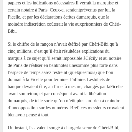
papiers et les indications nécessaires.Il verrait la marquise et
certain notaire à Paris. Ceux-ci seraientprévenus par lui, la
Ficelle, et par les déclarations écrites dumarquis, que la
moindre indiscrétion coûterait la vie auxprisonniers de Chéri-
Bibi.
Si le chiffre de la rançon n’avait étéfixé par Chéri-Bibi qu’à
cinq millions, c’est qu’il était résultédes explications du
marquis à ce sujet qu’il serait impossible àCécily et au notaire
de Paris de réaliser en banknotes unesomme plus forte dans
l’espace de temps assez restreint (quelquesmois) que l’on
donnait à la Ficelle pour terminer l’affaire. Lesbillets de
banque devaient être, au fur et à mesure, changés par laFicelle
avant son retour, et par conséquent avant la libération
dumarquis, de telle sorte qu’on n’eût plus tard rien à craindre
d’uneopposition sur les numéros. Bref, ces messieurs croyaient
bienavoir pensé à tout.
Un instant, ils avaient songé à chargerla sœur de Chéri-Bibi,