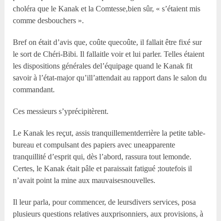
choléra que le Kanak et la Comtesse,bien sûr, « s’étaient mis
comme desbouchers ».
Bref on était d’avis que, coûte quecoûte, il fallait être fixé sur
le sort de Chéri-Bibi. Il fallaitle voir et lui parler. Telles étaient
les dispositions générales del’équipage quand le Kanak fit
savoir à l’état-major qu’ill’attendait au rapport dans le salon du
commandant.
Ces messieurs s’yprécipitèrent.
Le Kanak les reçut, assis tranquillementderrière la petite table-
bureau et compulsant des papiers avec uneapparente
tranquillité d’esprit qui, dès l’abord, rassura tout lemonde.
Certes, le Kanak était pâle et paraissait fatigué ;toutefois il
n’avait point la mine aux mauvaisesnouvelles.
Il leur parla, pour commencer, de leursdivers services, posa
plusieurs questions relatives auxprisonniers, aux provisions, à