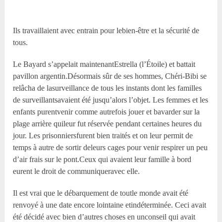
Ils travaillaient avec entrain pour lebien-être et la sécurité de
tous.
Le Bayard s’appelait maintenantEstrella (l’Étoile) et battait
pavillon argentin.Désormais sûr de ses hommes, Chéri-Bibi se
relâcha de lasurveillance de tous les instants dont les familles
de surveillantsavaient été jusqu’alors l’objet. Les femmes et les
enfants purentvenir comme autrefois jouer et bavarder sur la
plage arrière quileur fut réservée pendant certaines heures du
jour. Les prisonniersfurent bien traités et on leur permit de
temps à autre de sortir deleurs cages pour venir respirer un peu
d’air frais sur le pont.Ceux qui avaient leur famille à bord
eurent le droit de communiqueravec elle.
Il est vrai que le débarquement de toutle monde avait été
renvoyé à une date encore lointaine etindéterminée. Ceci avait
été décidé avec bien d’autres choses en unconseil qui avait