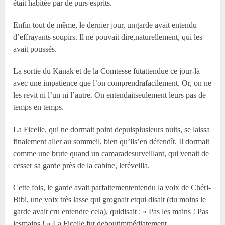
était habitée par de purs esprits.
Enfin tout de même, le dernier jour, ungarde avait entendu
d’effrayants soupirs. Il ne pouvait dire,naturellement, qui les
avait poussés.
La sortie du Kanak et de la Comtesse futattendue ce jour-là
avec une impatience que l’on comprendrafacilement. Or, on ne
les revit ni l’un ni l’autre. On entendaitseulement leurs pas de
temps en temps.
La Ficelle, qui ne dormait point depuisplusieurs nuits, se laissa
finalement aller au sommeil, bien qu’ils’en défendît. Il dormait
comme une brute quand un camaradesurveillant, qui venait de
cesser sa garde près de la cabine, leréveilla.
Cette fois, le garde avait parfaitemententendu la voix de Chéri-
Bibi, une voix très lasse qui grognait etqui disait (du moins le
garde avait cru entendre cela), quidisait : « Pas les mains ! Pas
lesmains ! » La Ficelle fut deboutimmédiatement.