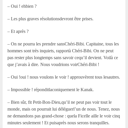
– Oui ! ehbien ?
– Les plus graves résolutionsdevront être prises.
– Et après ?
– On ne pourra les prendre sansChéri-Bibi. Capitaine, tous les
hommes sont très inquiets, rapportà Chéri-Bibi. On ne peut
pas rester plus longtemps sans savoir cequ’il devient. Voilà ce
que j’avais à dire. Nous voudrions voirChéri-Bibi !
– Oui !oui ! nous voulons le voir ! approuvèrent tous lesautres.
– Impossible ! réponditlaconiquement le Kanak.
– Bien sûr, fit Petit-Bon-Dieu,qu’il ne peut pas voir tout le
monde, mais on pourrait lui déléguerl’un de nous. Tenez, nous
ne demandons pas grand-chose : quela Ficelle aille le voir cinq
minutes seulement ! Et puisaprès nous serons tranquilles.