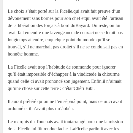
Le choix s’était porté sur la Ficelle,qui avait fait preuve d’un
dévouement sans bornes pour son chef etqui avait été l’artisan
de la libération des forçats à bord duBayard. Du reste, on lui
avait fait entendre que lavengeance de ceux-ci ne se ferait pas
longtemps attendre, enquelque point du monde qu’il se
trouvât, s’il ne marchait pas droitet s’il ne se conduisait pas en
honnête homme.
La Ficelle avait trop l’habitude de sonmonde pour ignorer
qu’il était impossible d’échapper à la vindictede la chiourme
quand celle-ci avait prononcé son jugement. Enfin,il n’aimait
qu’une chose sur cette terre : c’étaitChéri-Bibi.
Il aurait préféré qu’on ne l’en séparâtpoint, mais celui-ci avait
ordonné et il n’avait plus qu’àobéir.
Le marquis du Touchais avait toutarrangé pour que la mission
de la Ficelle lui fût rendue facile. LaFicelle partirait avec les