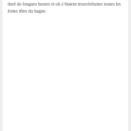
duré de longues heures et où s’étaient trouvéréunies toutes les
fortes têtes du bagne.