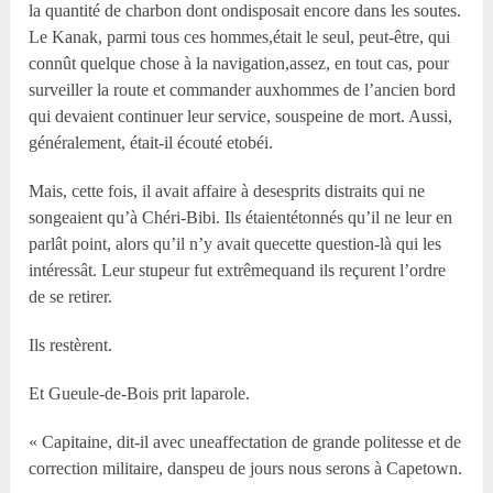
la quantité de charbon dont ondisposait encore dans les soutes.
Le Kanak, parmi tous ces hommes,était le seul, peut-être, qui
connût quelque chose à la navigation,assez, en tout cas, pour
surveiller la route et commander auxhommes de l’ancien bord
qui devaient continuer leur service, souspeine de mort. Aussi,
généralement, était-il écouté etobéi.
Mais, cette fois, il avait affaire à desesprits distraits qui ne
songeaient qu’à Chéri-Bibi. Ils étaientétonnés qu’il ne leur en
parlât point, alors qu’il n’y avait quecette question-là qui les
intéressât. Leur stupeur fut extrêmequand ils reçurent l’ordre
de se retirer.
Ils restèrent.
Et Gueule-de-Bois prit laparole.
« Capitaine, dit-il avec uneaffectation de grande politesse et de
correction militaire, danspeu de jours nous serons à Capetown.