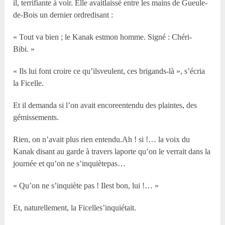
il, terrifiante à voir. Elle avaitlaissé entre les mains de Gueule-
de-Bois un dernier ordredisant :
« Tout va bien ; le Kanak estmon homme. Signé : Chéri-
Bibi. »
« Ils lui font croire ce qu’ilsveulent, ces brigands-là », s’écria
la Ficelle.
Et il demanda si l’on avait encoreentendu des plaintes, des
gémissements.
Rien, on n’avait plus rien entendu.Ah ! si !… la voix du
Kanak disant au garde à travers laporte qu’on le verrait dans la
journée et qu’on ne s’inquiètepas…
« Qu’on ne s’inquiète pas ! Ilest bon, lui !… »
Et, naturellement, la Ficelles’inquiétait.