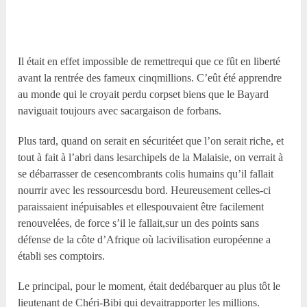
Il était en effet impossible de remettrequi que ce fût en liberté
avant la rentrée des fameux cinqmillions. C’eût été apprendre
au monde qui le croyait perdu corpset biens que le Bayard
naviguait toujours avec sacargaison de forbans.
Plus tard, quand on serait en sécuritéet que l’on serait riche, et
tout à fait à l’abri dans lesarchipels de la Malaisie, on verrait à
se débarrasser de cesencombrants colis humains qu’il fallait
nourrir avec les ressourcesdu bord. Heureusement celles-ci
paraissaient inépuisables et ellespouvaient être facilement
renouvelées, de force s’il le fallait,sur un des points sans
défense de la côte d’Afrique où lacivilisation européenne a
établi ses comptoirs.
Le principal, pour le moment, était dedébarquer au plus tôt le
lieutenant de Chéri-Bibi qui devaitrapporter les millions.