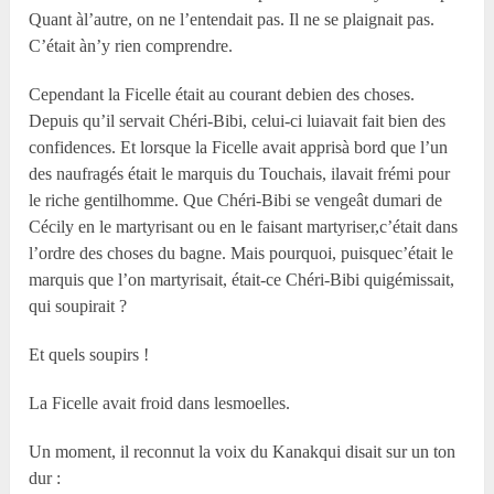
Quant àl’autre, on ne l’entendait pas. Il ne se plaignait pas.
C’était àn’y rien comprendre.
Cependant la Ficelle était au courant debien des choses.
Depuis qu’il servait Chéri-Bibi, celui-ci luiavait fait bien des
confidences. Et lorsque la Ficelle avait apprisà bord que l’un
des naufragés était le marquis du Touchais, ilavait frémi pour
le riche gentilhomme. Que Chéri-Bibi se vengeât dumari de
Cécily en le martyrisant ou en le faisant martyriser,c’était dans
l’ordre des choses du bagne. Mais pourquoi, puisquec’était le
marquis que l’on martyrisait, était-ce Chéri-Bibi quigémissait,
qui soupirait ?
Et quels soupirs !
La Ficelle avait froid dans lesmoelles.
Un moment, il reconnut la voix du Kanakqui disait sur un ton
dur :