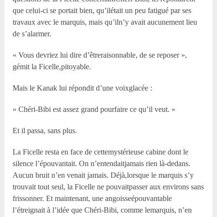
que celui-ci se portait bien, qu’ilétait un peu fatigué par ses
travaux avec le marquis, mais qu’iln’y avait aucunement lieu
de s’alarmer.
« Vous devriez lui dire d’êtreraisonnable, de se reposer »,
gémit la Ficelle,pitoyable.
Mais le Kanak lui répondit d’une voixglacée :
« Chéri-Bibi est assez grand pourfaire ce qu’il veut. »
Et il passa, sans plus.
La Ficelle resta en face de cettemystérieuse cabine dont le
silence l’épouvantait. On n’entendaitjamais rien là-dedans.
Aucun bruit n’en venait jamais. Déjà,lorsque le marquis s’y
trouvait tout seul, la Ficelle ne pouvaitpasser aux environs sans
frissonner. Et maintenant, une angoisseépouvantable
l’étreignait à l’idée que Chéri-Bibi, comme lemarquis, n’en