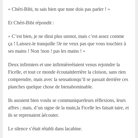
« Chéri-Bibi, tu sais bien que tune dois pas parler ! »
Et Chéri-Bibi répondit :
« C’est bien, je ne dirai plus unmot, mais c’est assez comme
ça ! Laissez-le tranquille !Je ne veux pas que vous touchiez à
ses mains ! Non !non ! pas les mains ! »
Deux infirmiers et une infirmièreétaient venus rejoindre la
Ficelle, et tout ce monde écoutaitderrière la cloison, sans rien
comprendre, mais avec la sensationqu’il se passait derrière ces
planches quelque chose de bienabominable.
Ils auraient bien voulu se communiquerleurs réflexions, leurs
affres ; mais, d’un signe de la main,la Ficelle les faisait taire, et
ils se reprenaient àécouter.
Le silence s’était rétabli dans lacabine.