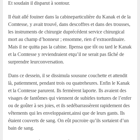
Et soudain il disparut à sontour.
Il était allé fouiner dans la cabineparticulière du Kanak et de la
Comtesse, y avait trouvé, dans descoffres et dans des trousses,
les instruments de chirurgie duprécédent service chirurgical
mort au champ d’honneur ; ensomme, rien d’extraordinaire.
Mais il ne quitta pas la cabine. Ilpensa que tôt ou tard le Kanak
et la Comtesse y reviendraient etqu’il ne serait pas fâché de
surprendre leurconversation.
Dans ce dessein, il se dissimula sousune couchette et attendit
là, patiemment, pendant trois ou quatreheures. Enfin le Kanak
et la Comtesse parurent. Ils fermèrent laporte. Ils avaient des
visages de fantômes qui viennent de subirles tortures de l’enfer
ou de goûter à ses joies, et ils sedébarrassèrent rapidement des
vêtements qui les enveloppaient,ainsi que de leurs gants. Ils
étaient couverts de sang. On eût pucroire qu’ils sortaient d’un
bain de sang.