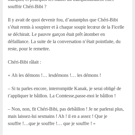
souffrir Chéri-Bibi ?
Il y avait de quoi devenir fou, d’autantplus que Chéri-Bibi
s’était remis à soupirer et à chaque soupir lecœur de la Ficelle
se déchirait. Le pauvre garçon était prêt àtomber en
défaillance. La suite de la conversation n’était pointfaite, du
reste, pour le remettre.
Chéri-Bibi râlait :
« Ah les démons !… lesdémons !… les démons !
– Si tu parles encore, interrompitle Kanak, je serai obligé de
t’appliquer le bâillon. La Comtesse,passe-moi le bâillon !
– Non, non, fit Chéri-Bibi, pas debâillon ! Je ne parlerai plus,
mais laissez-lui sesmains ! Ah ! il en a assez ! Que je
souffre !…que je souffre !… que je souffre ! »