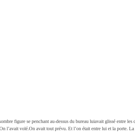
 sombre figure se penchant au-dessus du bureau luiavait glissé entre les
 On l’avait volé.On avait tout prévu. Et l’on était entre lui et la porte. La 