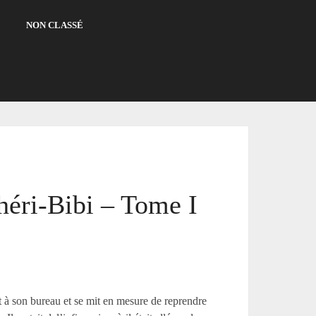
NON CLASSÉ
héri-Bibi – Tome I
t à son bureau et se mit en mesure de reprendre