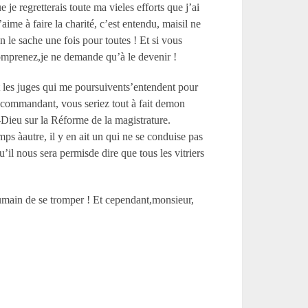
 je regretterais toute ma vieles efforts que j’ai
aime à faire la charité, c’est entendu, maisil ne
 le sache une fois pour toutes ! Et si vous
 comprenez,je ne demande qu’à le devenir !
et les juges qui me poursuivents’entendent pour
er commandant, vous seriez tout à fait demon
-Dieu sur la Réforme de la magistrature.
s àautre, il y en ait un qui ne se conduise pas
’il nous sera permisde dire que tous les vitriers
humain de se tromper ! Et cependant,monsieur,