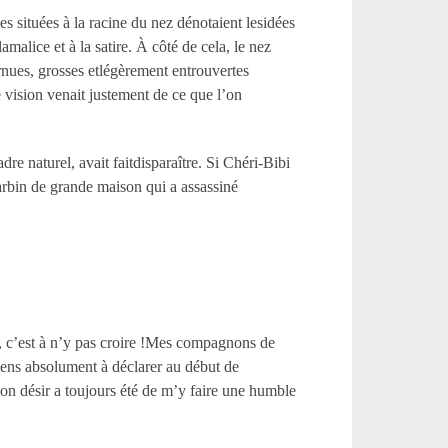
es situées à la racine du nez dénotaient lesidées
amalice et à la satire. À côté de cela, le nez
arnues, grosses etlégèrement entrouvertes
 vision venait justement de ce que l’on
dre naturel, avait faitdisparaître. Si Chéri-Bibi
larbin de grande maison qui a assassiné
e, c’est à n’y pas croire !Mes compagnons de
 tiens absolument à déclarer au début de
t mon désir a toujours été de m’y faire une humble