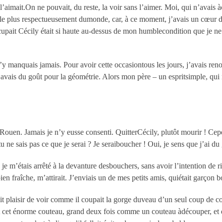
’aimait.On ne pouvait, du reste, la voir sans l’aimer. Moi, qui n’avais à
t le plus respectueusement dumonde, car, à ce moment, j’avais un cœur d
’occupait Cécily était si haute au-dessus de mon humblecondition que je n
y manquais jamais. Pour avoir cette occasiontous les jours, j’avais renonc
avais du goût pour la géométrie. Alors mon père – un espritsimple, qui 
 Rouen. Jamais je n’y eusse consenti. QuitterCécily, plutôt mourir ! Cepen
 tu ne sais pas ce que je serai ? Je seraiboucher ! Oui, je sens que j’ai d
is, je m’étais arrêté à la devanture desbouchers, sans avoir l’intention de
n fraîche, m’attirait. J’enviais un de mes petits amis, quiétait garçon bou
ait plaisir de voir comme il coupait la gorge duveau d’un seul coup de co
 cet énorme couteau, grand deux fois comme un couteau àdécouper, et qu