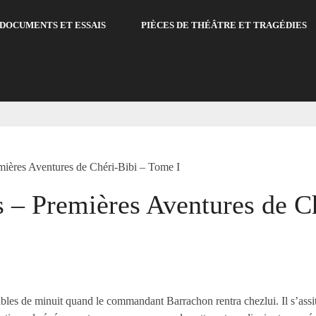
DOCUMENTS ET ESSAIS
PIÈCES DE THÉÂTRE ET TRAGÉDIES
emières Aventures de Chéri-Bibi – Tome I
s – Premières Aventures de C
bles de minuit quand le commandant Barrachon rentra chezlui. Il s’assi