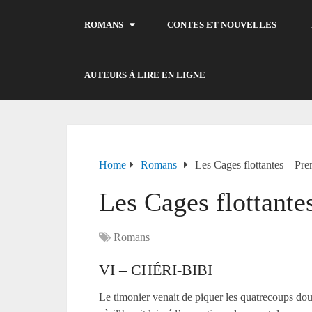
ROMANS
CONTES ET NOUVELLES
AUTEURS À LIRE EN LIGNE
Home
Romans
Les Cages flottantes – Pr
Les Cages flottante
Romans
VI – CHÉRI-BIBI
Le timonier venait de piquer les quatrecoups dou