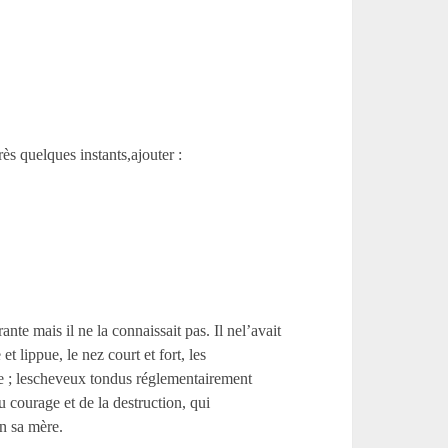
rès quelques instants,ajouter :
ante mais il ne la connaissait pas. Il nel’avait
t lippue, le nez court et fort, les
fue ; lescheveux tondus réglementairement
u courage et de la destruction, qui
n sa mère.