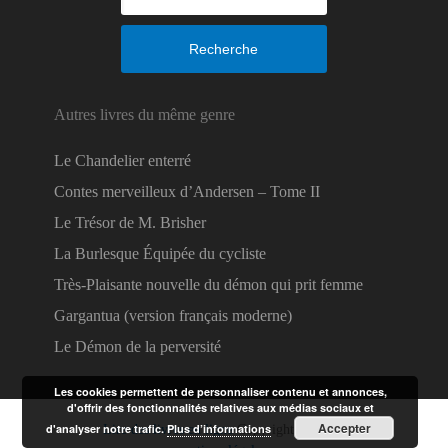
Recherche
Autres livres du même genre
Le Chandelier enterré
Contes merveilleux d’Andersen – Tome II
Le Trésor de M. Brisher
La Burlesque Équipée du cycliste
Très-Plaisante nouvelle du démon qui prit femme
Gargantua (version français moderne)
Le Démon de la perversité
Les cookies permettent de personnaliser contenu et annonces,
d'offrir des fonctionnalités relatives aux médias sociaux et
Accepter
d'analyser notre trafic.
Plus d’informations
Lire des livres en ligne
Copyright © 2026.