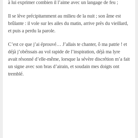
à lui exprimer combien il l’aime avec un langage de feu ;
Il se lève précipitamment au milieu de la nuit ; son âme est
brûlante : il vole sur les ailes du matin, arrive près du vieillard,
et puis a perdu la parole.
C’est ce que j’ai éprouvé… J’allais te chanter, ô ma patrie ! et
déjà j’obéissais au vol rapide de l’inspiration, déjà ma lyre
avait résonné d’elle-même, lorsque la sévère discrétion m’a fait
un signe avec son bras d’airain, et soudain mes doigts ont
tremblé.