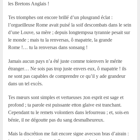
les Bretons Anglais !
Tes triomphes ont encore brillé d’un plusgrand éclat :
l’orgueilleuse Rome avait puisé la soif descombats dans le sein
d’une Louve, sa mère ; depuis longtempssa tyrannie pesait sur
le monde ; mais tu la renversas, ô mapatrie, la grande
Rome !… tu la renversas dans sonsang !
Jamais aucun pays n’a été juste comme toienvers le mérite
étranger… Ne sois pas trop juste envers eux, ô mapatrie ! ils
ne sont pas capables de comprendre ce qu’il y ade grandeur
dans un tel excès.
Tes mœurs sont simples et vertueuses ;ton esprit est sage et
profond ; ta parole est puissante etton glaive est tranchant.
Cependant tu le remets volontiers dans lefourreau ; et, sois-en
bénie, il ne dégoutte pas du sang desmalheureux.
Mais la discrétion me fait encore signe avecson bras d’airain :