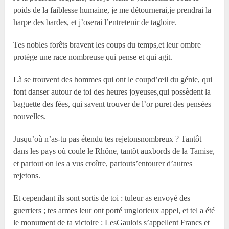
poids de la faiblesse humaine, je me détournerai,je prendrai la
harpe des bardes, et j’oserai l’entretenir de tagloire.
Tes nobles forêts bravent les coups du temps,et leur ombre
protège une race nombreuse qui pense et qui agit.
Là se trouvent des hommes qui ont le coupd’œil du génie, qui
font danser autour de toi des heures joyeuses,qui possèdent la
baguette des fées, qui savent trouver de l’or puret des pensées
nouvelles.
Jusqu’où n’as-tu pas étendu tes rejetonsnombreux ? Tantôt
dans les pays où coule le Rhône, tantôt auxbords de la Tamise,
et partout on les a vus croître, partouts’entourer d’autres
rejetons.
Et cependant ils sont sortis de toi : tuleur as envoyé des
guerriers ; tes armes leur ont porté unglorieux appel, et tel a été
le monument de ta victoire : LesGaulois s’appellent Francs et