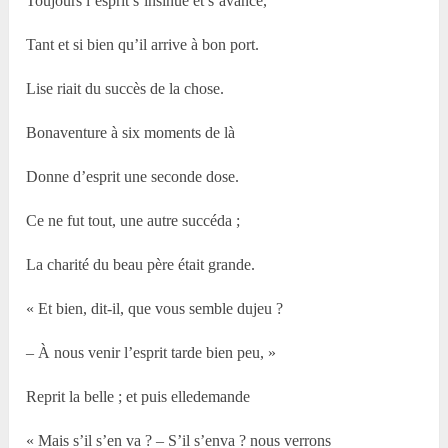
Toujours l’esprit s’insinue et s’avance,
Tant et si bien qu’il arrive à bon port.
Lise riait du succès de la chose.
Bonaventure à six moments de là
Donne d’esprit une seconde dose.
Ce ne fut tout, une autre succéda ;
La charité du beau père était grande.
« Et bien, dit-il, que vous semble dujeu ?
– À nous venir l’esprit tarde bien peu, »
Reprit la belle ; et puis elledemande
« Mais s’il s’en va ? – S’il s’enva ? nous verrons