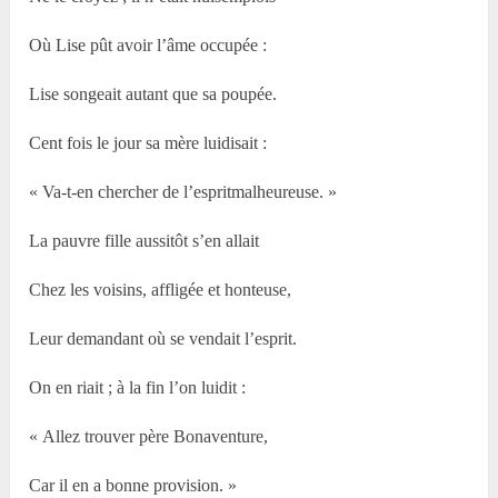
Où Lise pût avoir l’âme occupée :
Lise songeait autant que sa poupée.
Cent fois le jour sa mère luidisait :
« Va-t-en chercher de l’espritmalheureuse. »
La pauvre fille aussitôt s’en allait
Chez les voisins, affligée et honteuse,
Leur demandant où se vendait l’esprit.
On en riait ; à la fin l’on luidit :
« Allez trouver père Bonaventure,
Car il en a bonne provision. »