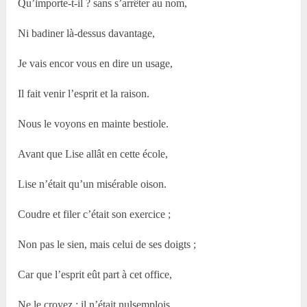
Qu’importe-t-il ? sans s’arrêter au nom,
Ni badiner là-dessus davantage,
Je vais encor vous en dire un usage,
Il fait venir l’esprit et la raison.
Nous le voyons en mainte bestiole.
Avant que Lise allât en cette école,
Lise n’était qu’un misérable oison.
Coudre et filer c’était son exercice ;
Non pas le sien, mais celui de ses doigts ;
Car que l’esprit eût part à cet office,
Ne le croyez ; il n’était nulsemplois