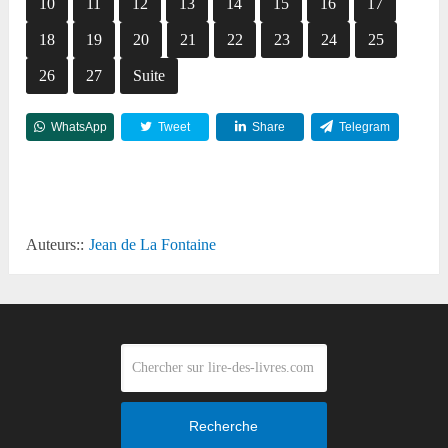
10
11
12
13
14
15
16
17
18
19
20
21
22
23
24
25
26
27
Suite
WhatsApp
Tweet
Share
Telegram
Reddit
Auteurs::
Jean de La Fontaine
Recherche