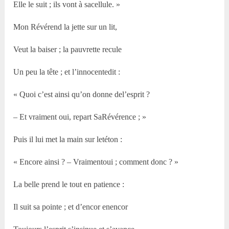
Elle le suit ; ils vont à sacellule. »
Mon Révérend la jette sur un lit,
Veut la baiser ; la pauvrette recule
Un peu la tête ; et l’innocentedit :
« Quoi c’est ainsi qu’on donne del’esprit ?
– Et vraiment oui, repart SaRévérence ; »
Puis il lui met la main sur letéton :
« Encore ainsi ? – Vraimentoui ; comment donc ? »
La belle prend le tout en patience :
Il suit sa pointe ; et d’encor enencor