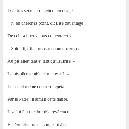
D’autres secrets se mettent en usage
– N’en cherchez point, dit Lise,davantage ;
De celui-ci nous nous contenterons
– Soit fait, dit-il, nous recommencerons
Au pis aller, tant et tant qu’ilsuffise. »
Le pis aller sembla le mieux à Lise
Le secret même encor se répéta
Par le Pater ; il aimait cette danse.
Lise lui fait une humble révérence ;
Et s’en retourne en songeant à cela.