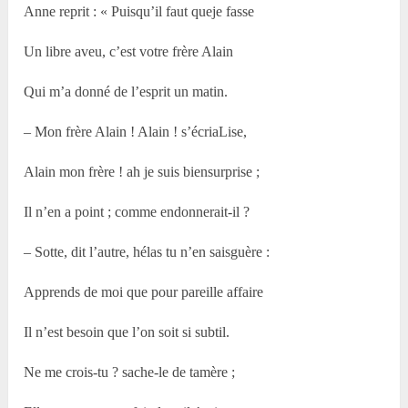
Anne reprit : « Puisqu’il faut queje fasse
Un libre aveu, c’est votre frère Alain
Qui m’a donné de l’esprit un matin.
– Mon frère Alain ! Alain ! s’écriaLise,
Alain mon frère ! ah je suis biensurprise ;
Il n’en a point ; comme endonnerait-il ?
– Sotte, dit l’autre, hélas tu n’en saisguère :
Apprends de moi que pour pareille affaire
Il n’est besoin que l’on soit si subtil.
Ne me crois-tu ? sache-le de tamère ;