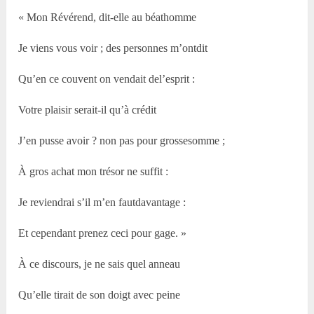
« Mon Révérend, dit-elle au béathomme
Je viens vous voir ; des personnes m’ontdit
Qu’en ce couvent on vendait del’esprit :
Votre plaisir serait-il qu’à crédit
J’en pusse avoir ? non pas pour grossesomme ;
À gros achat mon trésor ne suffit :
Je reviendrai s’il m’en fautdavantage :
Et cependant prenez ceci pour gage. »
À ce discours, je ne sais quel anneau
Qu’elle tirait de son doigt avec peine