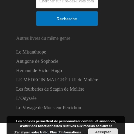
Recherche
Autres livres du même genre
Le Misanthrope
Antigone de Sophocle
Hernani de Victor Hugo
LE MÉDECIN MALGRÉ LUI de Molière
Les fourberies de Scapin de Molière
L’Odyssée
Le Voyage de Monsieur Perrichon
Les cookies permettent de personnaliser contenu et annonces,
d'offrir des fonctionnalités relatives aux médias sociaux et
Accepter
d'analyser notre trafic.
Plus d’informations
Lire des livres en ligne
Copyright © 2026.