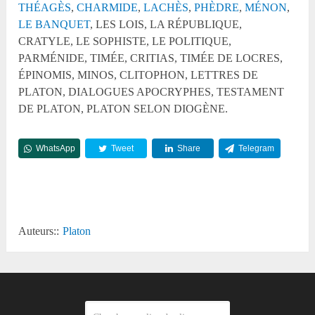
THÉAGÈS
,
CHARMIDE
,
LACHÈS
,
PHÈDRE
,
MÉNON
,
LE BANQUET
, LES LOIS, LA RÉPUBLIQUE,
CRATYLE, LE SOPHISTE, LE POLITIQUE,
PARMÉNIDE, TIMÉE, CRITIAS, TIMÉE DE LOCRES,
ÉPINOMIS, MINOS, CLITOPHON, LETTRES DE
PLATON, DIALOGUES APOCRYPHES, TESTAMENT
DE PLATON, PLATON SELON DIOGÈNE.
WhatsApp
Tweet
Share
Telegram
Reddit
Auteurs::
Platon