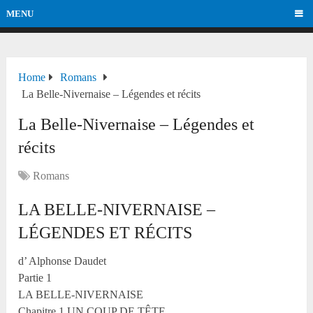
MENU
Home
Romans
La Belle-Nivernaise – Légendes et récits
La Belle-Nivernaise – Légendes et
récits
Romans
LA BELLE-NIVERNAISE –
LÉGENDES ET RÉCITS
d’ Alphonse Daudet
Partie 1
LA BELLE-NIVERNAISE
Chapitre 1 UN COUP DE TÊTE