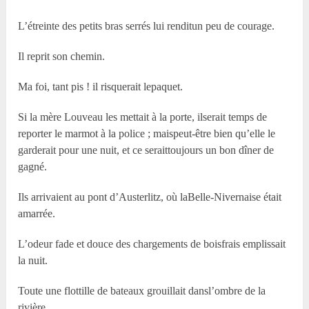
L’étreinte des petits bras serrés lui renditun peu de courage.
Il reprit son chemin.
Ma foi, tant pis ! il risquerait lepaquet.
Si la mère Louveau les mettait à la porte, ilserait temps de
reporter le marmot à la police ; maispeut-être bien qu’elle le
garderait pour une nuit, et ce seraittoujours un bon dîner de
gagné.
Ils arrivaient au pont d’Austerlitz, où laBelle-Nivernaise était
amarrée.
L’odeur fade et douce des chargements de boisfrais emplissait
la nuit.
Toute une flottille de bateaux grouillait dansl’ombre de la
rivière.