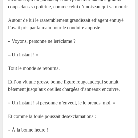
coups dans sa poitrine, comme celui d’unoiseau qui va mourir.
Autour de lui le rassemblement grandissait etl’agent ennuyé
l’avait pris par la main pour le conduire auposte.
« Voyons, personne ne leréclame ?
– Un instant ! »
Tout le monde se retourna.
Et l’on vit une grosse bonne figure rougeaudequi souriait
bêtement jusqu’aux oreilles chargées d’anneaux encuivre.
« Un instant ! si personne n’enveut, je le prends, moi. »
Et comme la foule poussait desexclamations :
« À la bonne heure !