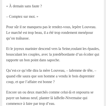
« À demain sans faute ?
– Comptez sur moi. »
Pour sûr il ne manquera pas le rendez-vous, lepère Louveau.
Le marché est trop beau, il a été trop rondement menépour
qu’on traînasse.
Et le joyeux marinier descend vers la Seine,roulant les épaules,
bousculant les couples, avec la joiedébordante d’un écolier qui
rapporte un bon point dans sapoche.
Qu’est-ce qu’elle dira la mère Louveau, – lafemme de tête, –
quand elle saura que son homme a vendu le bois dupremier
coup, et que l’affaire est bonne ?
Encore un ou deux marchés comme celui-là et onpourra se
payer un bateau neuf, planter là laBelle-Nivernaise qui
commence à faire par trop d’eau.