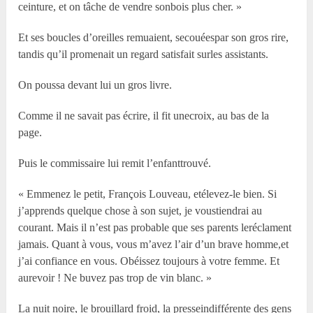
ceinture, et on tâche de vendre sonbois plus cher. »
Et ses boucles d’oreilles remuaient, secouéespar son gros rire,
tandis qu’il promenait un regard satisfait surles assistants.
On poussa devant lui un gros livre.
Comme il ne savait pas écrire, il fit unecroix, au bas de la
page.
Puis le commissaire lui remit l’enfanttrouvé.
« Emmenez le petit, François Louveau, etélevez-le bien. Si
j’apprends quelque chose à son sujet, je voustiendrai au
courant. Mais il n’est pas probable que ses parents leréclament
jamais. Quant à vous, vous m’avez l’air d’un brave homme,et
j’ai confiance en vous. Obéissez toujours à votre femme. Et
aurevoir ! Ne buvez pas trop de vin blanc. »
La nuit noire, le brouillard froid, la presseindifférente des gens