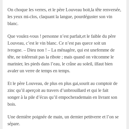
On choque les verres, et le père Louveau boit,la tête renversée,
les yeux mi-clos, claquant la langue, pourdéguster son vin
blanc.
Que voulez-vous ! personne n’est parfait,et le faible du père
Louveau, c’est le vin blanc. Ce n’est pas quece soit un
ivrogne. – Dieu non ! – La ménagère, qui est unefemme de
tête, ne tolérerait pas la ribote ; mais quand on vitcomme le
marinier, les pieds dans l’eau, le crâne au soleil, ilfaut bien
avaler un verre de temps en temps.
Et le père Louveau, de plus en plus gai,sourit au comptoir de
zinc qu’il aperçoit au travers d’unbrouillard et qui le fait
songer à la pile d’écus qu’il empocherademain en livrant son
bois.
Une dernière poignée de main, un dernier petitverre et l’on se
sépare.