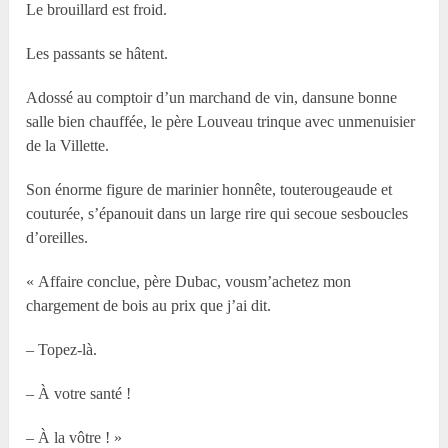
Le brouillard est froid.
Les passants se hâtent.
Adossé au comptoir d’un marchand de vin, dansune bonne
salle bien chauffée, le père Louveau trinque avec unmenuisier
de la Villette.
Son énorme figure de marinier honnête, touterougeaude et
couturée, s’épanouit dans un large rire qui secoue sesboucles
d’oreilles.
« Affaire conclue, père Dubac, vousm’achetez mon
chargement de bois au prix que j’ai dit.
– Topez-là.
– À votre santé !
– À la vôtre ! »