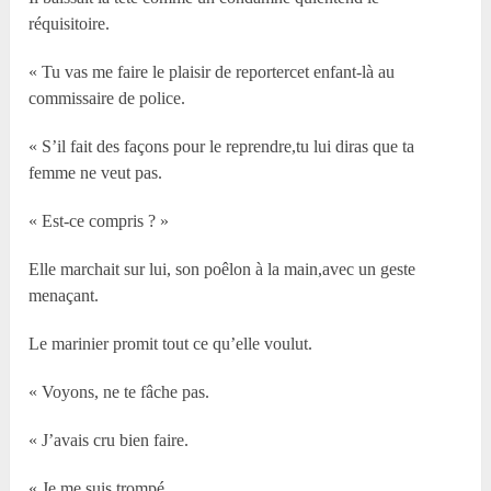
réquisitoire.
« Tu vas me faire le plaisir de reportercet enfant-là au
commissaire de police.
« S’il fait des façons pour le reprendre,tu lui diras que ta
femme ne veut pas.
« Est-ce compris ? »
Elle marchait sur lui, son poêlon à la main,avec un geste
menaçant.
Le marinier promit tout ce qu’elle voulut.
« Voyons, ne te fâche pas.
« J’avais cru bien faire.
« Je me suis trompé.