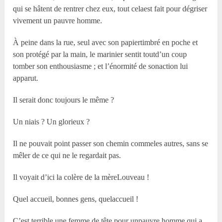
qui se hâtent de rentrer chez eux, tout celaest fait pour dégriser
vivement un pauvre homme.
À peine dans la rue, seul avec son papiertimbré en poche et
son protégé par la main, le marinier sentit toutd’un coup
tomber son enthousiasme ; et l’énormité de sonaction lui
apparut.
Il serait donc toujours le même ?
Un niais ? Un glorieux ?
Il ne pouvait point passer son chemin commeles autres, sans se
mêler de ce qui ne le regardait pas.
Il voyait d’ici la colère de la mèreLouveau !
Quel accueil, bonnes gens, quelaccueil !
C’est terrible une femme de tête pour unpauvre homme qui a