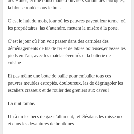
des Halles, et une bousculade d’ouvriers sortant des fabriques,
la blouse roulée sous le bras.
C’est le huit du mois, jour où les pauvres payent leur terme, où
les propriétaires, las d’attendre, mettent la misère à la porte.
C’est le jour où l’on voit passer dans des carrioles des
déménagements de lits de fer et de tables boiteuses,entassés les
pieds en l’air, avec les matelas éventrés et la batterie de
cuisine.
Et pas même une botte de paille pour emballer tous ces
pauvres meubles estropiés, douloureux, las de dégringoler les
escaliers crasseux et de rouler des greniers aux caves !
La nuit tombe.
Un à un les becs de gaz s’allument, reflétésdans les ruisseaux
et dans les devantures de boutiques.