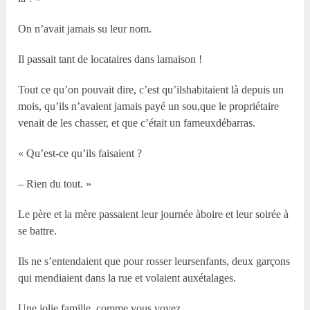
On n’avait jamais su leur nom.
Il passait tant de locataires dans lamaison !
Tout ce qu’on pouvait dire, c’est qu’ilshabitaient là depuis un
mois, qu’ils n’avaient jamais payé un sou,que le propriétaire
venait de les chasser, et que c’était un fameuxdébarras.
« Qu’est-ce qu’ils faisaient ?
– Rien du tout. »
Le père et la mère passaient leur journée àboire et leur soirée à
se battre.
Ils ne s’entendaient que pour rosser leursenfants, deux garçons
qui mendiaient dans la rue et volaient auxétalages.
Une jolie famille, comme vous voyez.