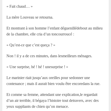
« Fait chaud… »
La mère Louveau se retourna.
Et montrant à son homme l’enfant déguenillédebout au milieu
de la chambre, elle cria d’un toncourroucé :
« Qu’est-ce que c’est queça ? »
Non ! il y a de ces minutes, dans lesmeilleurs ménages.
« Une surprise, hé ! hé ! unesurprise ! »
Le marinier riait jusqu’aux oreilles pour sedonner une
contenance ; mais il aurait bien voulu être encoredans la rue.
Et comme sa femme, attendant une explication,le regardait
d’un air terrible, il bégaya l’histoire tout detravers, avec des
yeux suppliants de chien qu’on menace.