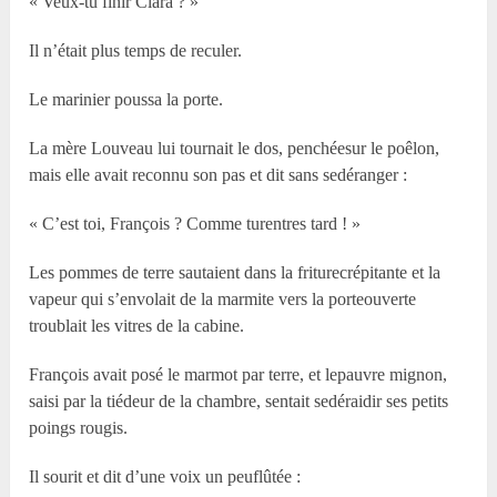
« Veux-tu finir Clara ? »
Il n’était plus temps de reculer.
Le marinier poussa la porte.
La mère Louveau lui tournait le dos, penchéesur le poêlon,
mais elle avait reconnu son pas et dit sans sedéranger :
« C’est toi, François ? Comme turentres tard ! »
Les pommes de terre sautaient dans la friturecrépitante et la
vapeur qui s’envolait de la marmite vers la porteouverte
troublait les vitres de la cabine.
François avait posé le marmot par terre, et lepauvre mignon,
saisi par la tiédeur de la chambre, sentait sedéraidir ses petits
poings rougis.
Il sourit et dit d’une voix un peuflûtée :