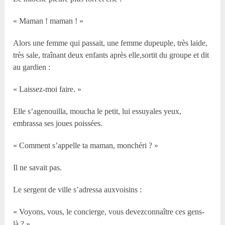
« Maman ! maman ! »
Alors une femme qui passait, une femme dupeuple, très laide,
très sale, traînant deux enfants après elle,sortit du groupe et dit
au gardien :
« Laissez-moi faire. »
Elle s’agenouilla, moucha le petit, lui essuyales yeux,
embrassa ses joues poissées.
« Comment s’appelle ta maman, monchéri ? »
Il ne savait pas.
Le sergent de ville s’adressa auxvoisins :
« Voyons, vous, le concierge, vous devezconnaître ces gens-
là ? »