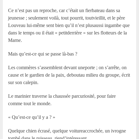
Ce n’est pas un reproche, car c’était un fierbateau dans sa
jeunesse ; seulement voilà, tout pourrit, toutvieillit, et le père
Louveau lui-même sent bien qu’il n’est plusaussi ingambe que
dans le temps ou il était « petitderrière » sur les flotteurs de la
Marne.
Mais qu’est-ce qui se passe là-bas ?
Les commères s’assemblent devant uneporte ; on s’arrête, on
cause et le gardien de la paix, deboutau milieu du groupe, écrit
sur son calepin.
Le marinier traverse la chaussée parcuriosité, pour faire
comme tout le monde.
« Qu’est-ce qu’il y a ? »
Quelque chien écrasé, quelque voitureaccrochée, un ivrogne
tombé dans le ruisseau, riend’intéressant…