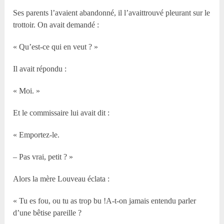
Ses parents l’avaient abandonné, il l’avaittrouvé pleurant sur le
trottoir. On avait demandé :
« Qu’est-ce qui en veut ? »
Il avait répondu :
« Moi. »
Et le commissaire lui avait dit :
« Emportez-le.
– Pas vrai, petit ? »
Alors la mère Louveau éclata :
« Tu es fou, ou tu as trop bu !A-t-on jamais entendu parler
d’une bêtise pareille ?