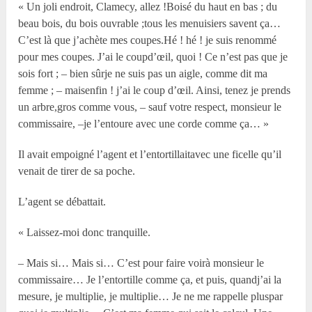
« Un joli endroit, Clamecy, allez !Boisé du haut en bas ; du
beau bois, du bois ouvrable ;tous les menuisiers savent ça…
C’est là que j’achète mes coupes.Hé ! hé ! je suis renommé
pour mes coupes. J’ai le coupd’œil, quoi ! Ce n’est pas que je
sois fort ; – bien sûrje ne suis pas un aigle, comme dit ma
femme ; – maisenfin ! j’ai le coup d’œil. Ainsi, tenez je prends
un arbre,gros comme vous, – sauf votre respect, monsieur le
commissaire, –je l’entoure avec une corde comme ça… »
Il avait empoigné l’agent et l’entortillaitavec une ficelle qu’il
venait de tirer de sa poche.
L’agent se débattait.
« Laissez-moi donc tranquille.
– Mais si… Mais si… C’est pour faire voirà monsieur le
commissaire… Je l’entortille comme ça, et puis, quandj’ai la
mesure, je multiplie, je multiplie… Je ne me rappelle pluspar