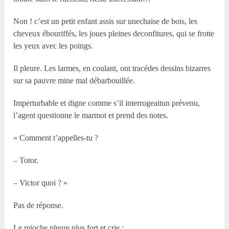
Non ! c’est un petit enfant assis sur unechaise de bois, les
cheveux ébouriffés, les joues pleines deconfitures, qui se frotte
les yeux avec les poings.
Il pleure. Les larmes, en coulant, ont tracédes dessins bizarres
sur sa pauvre mine mal débarbouillée.
Imperturbable et digne comme s’il interrogeaitun prévenu,
l’agent questionne le marmot et prend des notes.
« Comment t’appelles-tu ?
– Totor.
– Victor quoi ? »
Pas de réponse.
Le mioche pleure plus fort et crie :