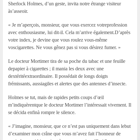
Sherlock Holmes, d’un geste, invita notre étrange visiteur
às’asseoir.
« Je m’aperçois, monsieur, que vous exercez votreprofession
avec enthousiasme, lui dit-il. Cela m’arrive également.D’après
votre index, je devine que vous roulez vous-même
voscigarettes. Ne vous gênez pas si vous désirez fumer. »
Le docteur Mortimer tira de sa poche du tabac et une feuille
depapier à cigarettes ; il mania les deux avec une
dextéritéextraordinaire. Il possédait de longs doigts
frémissants, aussiagiles et alertes que des antennes d’insecte.
Holmes se tut, mais de rapides petits coups d’œil
m’indiquèrentque le docteur Mortimer l’intéressait vivement. Il
se décida enfinà rompre le silence.
« J’imagine, monsieur, que ce n’est pas uniquement dans lebut
d’examiner mon crâne que vous m’avez fait l’honneur de