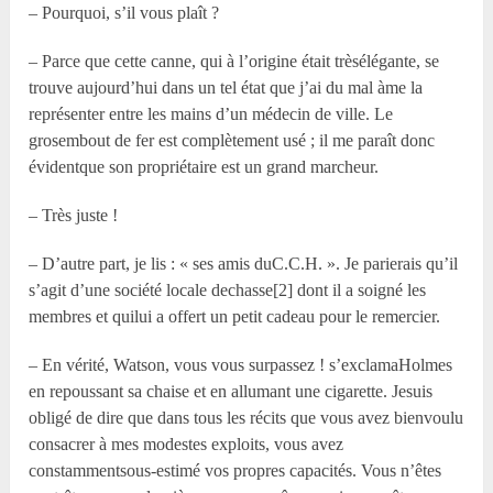
– Pourquoi, s’il vous plaît ?
– Parce que cette canne, qui à l’origine était trèsélégante, se
trouve aujourd’hui dans un tel état que j’ai du mal àme la
représenter entre les mains d’un médecin de ville. Le
grosembout de fer est complètement usé ; il me paraît donc
évidentque son propriétaire est un grand marcheur.
– Très juste !
– D’autre part, je lis : « ses amis duC.C.H. ». Je parierais qu’il
s’agit d’une société locale dechasse[2] dont il a soigné les
membres et quilui a offert un petit cadeau pour le remercier.
– En vérité, Watson, vous vous surpassez ! s’exclamaHolmes
en repoussant sa chaise et en allumant une cigarette. Jesuis
obligé de dire que dans tous les récits que vous avez bienvoulu
consacrer à mes modestes exploits, vous avez
constammentsous-estimé vos propres capacités. Vous n’êtes