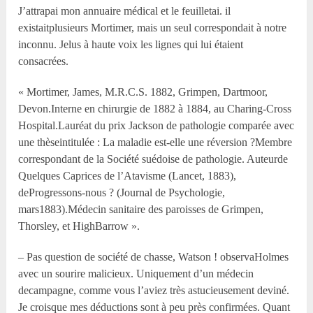
J’attrapai mon annuaire médical et le feuilletai. il
existaitplusieurs Mortimer, mais un seul correspondait à notre
inconnu. Jelus à haute voix les lignes qui lui étaient
consacrées.
« Mortimer, James, M.R.C.S. 1882, Grimpen, Dartmoor,
Devon.Interne en chirurgie de 1882 à 1884, au Charing-Cross
Hospital.Lauréat du prix Jackson de pathologie comparée avec
une thèseintitulée : La maladie est-elle une réversion ?Membre
correspondant de la Société suédoise de pathologie. Auteurde
Quelques Caprices de l’Atavisme (Lancet, 1883),
deProgressons-nous ? (Journal de Psychologie,
mars1883).Médecin sanitaire des paroisses de Grimpen,
Thorsley, et HighBarrow ».
– Pas question de société de chasse, Watson ! observaHolmes
avec un sourire malicieux. Uniquement d’un médecin
decampagne, comme vous l’aviez très astucieusement deviné.
Je croisque mes déductions sont à peu près confirmées. Quant