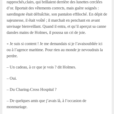
rapprochés,clairs, qui brillaient derrière des lunettes cerclées
d’or. Ilportait des vêtements corrects, mais guère soignés :
saredingote était défraîchie, son pantalon effiloché. En dépit de
sajeunesse, il était voûté ; il marchait en penchant en avant
unvisage bienveillant. Quand il entra, et qu’il aperçut sa canne
dansles mains de Holmes, il poussa un cri de joie.
« Je suis si content ! Je me demandais si je l’avaisoubliée ici
ou à l’agence maritime. Pour rien au monde je nevoudrais la
perdre.
– Un cadeau, à ce que je vois ? dit Holmes.
– Oui.
– Du Charing-Cross Hospital ?
– De quelques amis que j’avais là, à l’occasion de
monmariage.