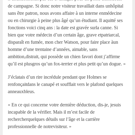
de campagne. Si donc notre visiteur travaillait dans unhôpital
sans être patron, nous avons affaire à un interne enmédecine
ou en chirurgie à peine plus âgé qu’un étudiant. Il aquitté ses
fonctions voici cinq ans : la date est gravée surla canne. Si
bien que votre médecin d’un certain âge, grave etpatriarcal,
disparaît en fumée, mon cher Watson, pour faire place àun
homme d’une trentaine d’années, aimable, sans
ambition,distrait, qui possède un chien favori dont j’affirme
qu’il est plusgros qu’un fox-terrier et plus petit qu’un dogue. »
J’éclatais d’un rire incrédule pendant que Holmes se
renfonçaitdans le canapé et soufflait vers le plafond quelques
anneauxbleus.
« En ce qui concerne votre dernière déduction, dis-je, jesuis
incapable de la vérifier. Mais il m’est facile de
rechercherquelques détails sur l’âge et la carrière
professionnelle de notrevisiteur. »