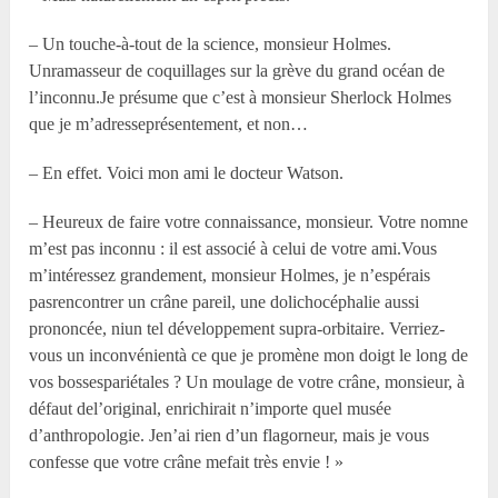
– Un touche-à-tout de la science, monsieur Holmes.
Unramasseur de coquillages sur la grève du grand océan de
l’inconnu.Je présume que c’est à monsieur Sherlock Holmes
que je m’adresseprésentement, et non…
– En effet. Voici mon ami le docteur Watson.
– Heureux de faire votre connaissance, monsieur. Votre nomne
m’est pas inconnu : il est associé à celui de votre ami.Vous
m’intéressez grandement, monsieur Holmes, je n’espérais
pasrencontrer un crâne pareil, une dolichocéphalie aussi
prononcée, niun tel développement supra-orbitaire. Verriez-
vous un inconvénientà ce que je promène mon doigt le long de
vos bossespariétales ? Un moulage de votre crâne, monsieur, à
défaut del’original, enrichirait n’importe quel musée
d’anthropologie. Jen’ai rien d’un flagorneur, mais je vous
confesse que votre crâne mefait très envie ! »