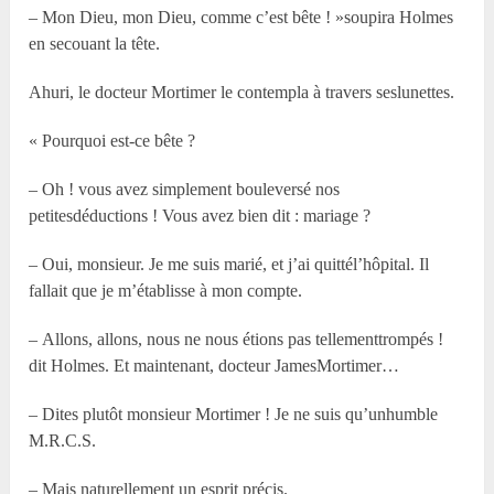
– Mon Dieu, mon Dieu, comme c’est bête ! »soupira Holmes
en secouant la tête.
Ahuri, le docteur Mortimer le contempla à travers seslunettes.
« Pourquoi est-ce bête ?
– Oh ! vous avez simplement bouleversé nos
petitesdéductions ! Vous avez bien dit : mariage ?
– Oui, monsieur. Je me suis marié, et j’ai quittél’hôpital. Il
fallait que je m’établisse à mon compte.
– Allons, allons, nous ne nous étions pas tellementtrompés !
dit Holmes. Et maintenant, docteur JamesMortimer…
– Dites plutôt monsieur Mortimer ! Je ne suis qu’unhumble
M.R.C.S.
– Mais naturellement un esprit précis.