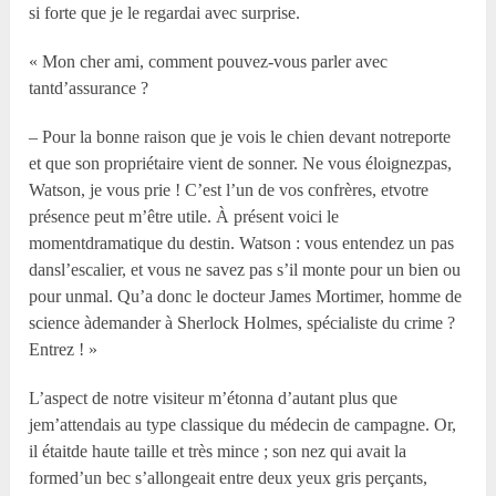
si forte que je le regardai avec surprise.
« Mon cher ami, comment pouvez-vous parler avec
tantd’assurance ?
– Pour la bonne raison que je vois le chien devant notreporte
et que son propriétaire vient de sonner. Ne vous éloignezpas,
Watson, je vous prie ! C’est l’un de vos confrères, etvotre
présence peut m’être utile. À présent voici le
momentdramatique du destin. Watson : vous entendez un pas
dansl’escalier, et vous ne savez pas s’il monte pour un bien ou
pour unmal. Qu’a donc le docteur James Mortimer, homme de
science àdemander à Sherlock Holmes, spécialiste du crime ?
Entrez ! »
L’aspect de notre visiteur m’étonna d’autant plus que
jem’attendais au type classique du médecin de campagne. Or,
il étaitde haute taille et très mince ; son nez qui avait la
formed’un bec s’allongeait entre deux yeux gris perçants,