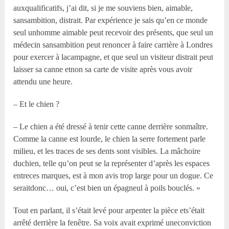
auxqualificatifs, j’ai dit, si je me souviens bien, aimable,
sansambition, distrait. Par expérience je sais qu’en ce monde
seul unhomme aimable peut recevoir des présents, que seul un
médecin sansambition peut renoncer à faire carrière à Londres
pour exercer à lacampagne, et que seul un visiteur distrait peut
laisser sa canne etnon sa carte de visite après vous avoir
attendu une heure.
– Et le chien ?
– Le chien a été dressé à tenir cette canne derrière sonmaître.
Comme la canne est lourde, le chien la serre fortement parle
milieu, et les traces de ses dents sont visibles. La mâchoire
duchien, telle qu’on peut se la représenter d’après les espaces
entreces marques, est à mon avis trop large pour un dogue. Ce
seraitdonc… oui, c’est bien un épagneul à poils bouclés. »
Tout en parlant, il s’était levé pour arpenter la pièce ets’était
arrêté derrière la fenêtre. Sa voix avait exprimé uneconviction