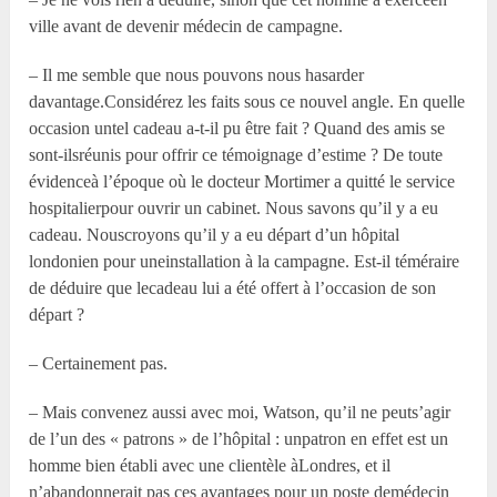
ville avant de devenir médecin de campagne.
– Il me semble que nous pouvons nous hasarder
davantage.Considérez les faits sous ce nouvel angle. En quelle
occasion untel cadeau a-t-il pu être fait ? Quand des amis se
sont-ilsréunis pour offrir ce témoignage d’estime ? De toute
évidenceà l’époque où le docteur Mortimer a quitté le service
hospitalierpour ouvrir un cabinet. Nous savons qu’il y a eu
cadeau. Nouscroyons qu’il y a eu départ d’un hôpital
londonien pour uneinstallation à la campagne. Est-il téméraire
de déduire que lecadeau lui a été offert à l’occasion de son
départ ?
– Certainement pas.
– Mais convenez aussi avec moi, Watson, qu’il ne peuts’agir
de l’un des « patrons » de l’hôpital : unpatron en effet est un
homme bien établi avec une clientèle àLondres, et il
n’abandonnerait pas ces avantages pour un poste demédecin