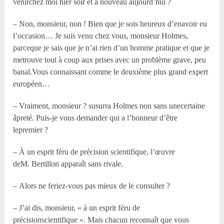
venirchez moi hier soir et à nouveau aujourd’hui ?
– Non, monsieur, non ! Bien que je sois heureux d’enavoir eu
l’occasion… Je suis venu chez vous, monsieur Holmes,
parceque je sais que je n’ai rien d’un homme pratique et que je
metrouve tout à coup aux prises avec un problème grave, peu
banal.Vous connaissant comme le deuxième plus grand expert
européen…
– Vraiment, monsieur ? susurra Holmes non sans unecertaine
âpreté. Puis-je vous demander qui a l’honneur d’être
lepremier ?
– À un esprit féru de précision scientifique, l’œuvre
deM. Bertillon apparaît sans rivale.
– Alors ne feriez-vous pas mieux de le consulter ?
– J’ai dis, monsieur, « à un esprit féru de
précisionscientifique ». Mais chacun reconnaît que vous