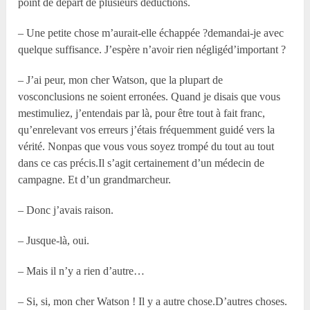
point de départ de plusieurs déductions.
– Une petite chose m’aurait-elle échappée ?demandai-je avec
quelque suffisance. J’espère n’avoir rien négligéd’important ?
– J’ai peur, mon cher Watson, que la plupart de
vosconclusions ne soient erronées. Quand je disais que vous
mestimuliez, j’entendais par là, pour être tout à fait franc,
qu’enrelevant vos erreurs j’étais fréquemment guidé vers la
vérité. Nonpas que vous vous soyez trompé du tout au tout
dans ce cas précis.Il s’agit certainement d’un médecin de
campagne. Et d’un grandmarcheur.
– Donc j’avais raison.
– Jusque-là, oui.
– Mais il n’y a rien d’autre…
– Si, si, mon cher Watson ! Il y a autre chose.D’autres choses.