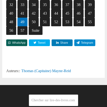
32
33
34
35
36
37
38
39
40
41
42
43
44
45
46
47
48
49
50
51
52
53
54
55
56
57
Suite
WhatsApp
Tweet
Share
Telegram
Reddit
Auteurs::
Thomas (Capitaine) Mayne-Reid