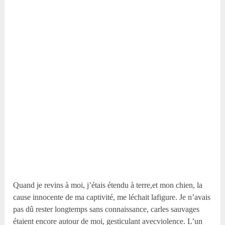
Quand je revins à moi, j’étais étendu à terre,et mon chien, la
cause innocente de ma captivité, me léchait lafigure. Je n’avais
pas dû rester longtemps sans connaissance, carles sauvages
étaient encore autour de moi, gesticulant avecviolence. L’un