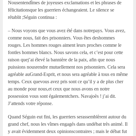
Nousentendîmes de joyeuses exclamations et les phrases de
félicitationsque les guerriers échangeaient. Le silence se
rétablit ;Séguin continua :
– Nous voyons que vous avez été dans notrepays. Vous avez,
comme nous, fait des prisonniers. Vous êtes deshommes
rouges. Les hommes rouges aiment leurs proches comme le
fontles hommes blancs. Nous savons cela, et c’est pour cette
raison quej’ai élevé la bannière de la paix, afin que nous
puissions nousrendre mutuellement nos prisonniers. Cela sera
agréable auGrand-Esprit, et nous sera agréable à tous en même
temps. Ceux quevous avez pris sont ce qu’il y a de plus cher
au monde pour nous,et ceux que nous avons en notre
possession vous sont égalementchers. Navajoès ! j’ai dit.
J’attends votre réponse.
Quand Séguin eut fini, les guerriers serassemblèrent autour du
grand chef, nous les vîmes engagés dans undébat très animé. Il
y avait évidemment deux opinionscontraires ; mais le débat fut