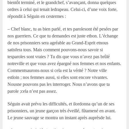
bientôt terminé, et le grandchef, s’avançant, donna quelques
ordres à celui qui tenait ledrapeau. Celui-ci, d’une voix forte,
répondit à Séguin en cestermes :
– Chef blanc, tu as bien parlé, et tes parolesont été pesées par
nos guerriers. Ce que tu demandes est juste etbon. L’échange
de nos prisonniers sera agréable au Grand-Esprit etnous
satisfera tous. Mais comment pouvons-nous savoir si
tesparoles sont vraies ? Tu dis que vous n’avez pas brûlé
notreville et que vous avez épargné nos femmes et nos enfants.
Commentsaurons-nous si cela est la vérité ? Notre ville
estloin ; nos femmes aussi, si elles sont encore vivantes.
Nousne pouvons pas les interroger. Nous n’avons que ta
parole ;cela n’est pas assez.
Séguin avait prévu les difficultés, et ilordonna qu’un de ses
prisonniers, un jeune garçon très éveillé, fûtamené en avant.
Le jeune sauvage se montra un instant après auprèsde lui.