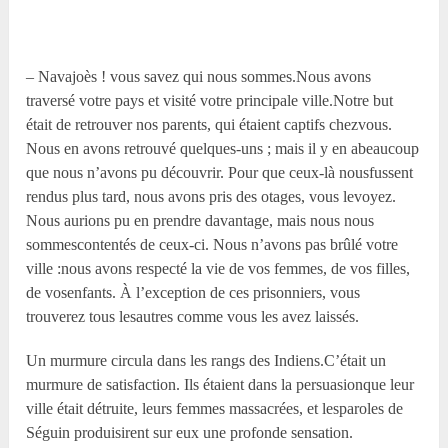
– Navajoès ! vous savez qui nous sommes.Nous avons
traversé votre pays et visité votre principale ville.Notre but
était de retrouver nos parents, qui étaient captifs chezvous.
Nous en avons retrouvé quelques-uns ; mais il y en abeaucoup
que nous n’avons pu découvrir. Pour que ceux-là nousfussent
rendus plus tard, nous avons pris des otages, vous levoyez.
Nous aurions pu en prendre davantage, mais nous nous
sommescontentés de ceux-ci. Nous n’avons pas brûlé votre
ville :nous avons respecté la vie de vos femmes, de vos filles,
de vosenfants. À l’exception de ces prisonniers, vous
trouverez tous lesautres comme vous les avez laissés.
Un murmure circula dans les rangs des Indiens.C’était un
murmure de satisfaction. Ils étaient dans la persuasionque leur
ville était détruite, leurs femmes massacrées, et lesparoles de
Séguin produisirent sur eux une profonde sensation.