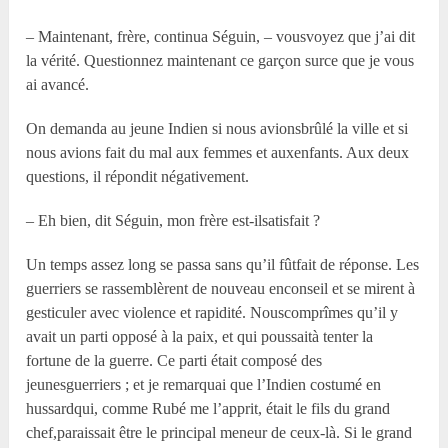
– Maintenant, frère, continua Séguin, – vousvoyez que j’ai dit
la vérité. Questionnez maintenant ce garçon surce que je vous
ai avancé.
On demanda au jeune Indien si nous avionsbrûlé la ville et si
nous avions fait du mal aux femmes et auxenfants. Aux deux
questions, il répondit négativement.
– Eh bien, dit Séguin, mon frère est-ilsatisfait ?
Un temps assez long se passa sans qu’il fûtfait de réponse. Les
guerriers se rassemblèrent de nouveau enconseil et se mirent à
gesticuler avec violence et rapidité. Nouscomprîmes qu’il y
avait un parti opposé à la paix, et qui poussaità tenter la
fortune de la guerre. Ce parti était composé des
jeunesguerriers ; et je remarquai que l’Indien costumé en
hussardqui, comme Rubé me l’apprit, était le fils du grand
chef,paraissait être le principal meneur de ceux-là. Si le grand