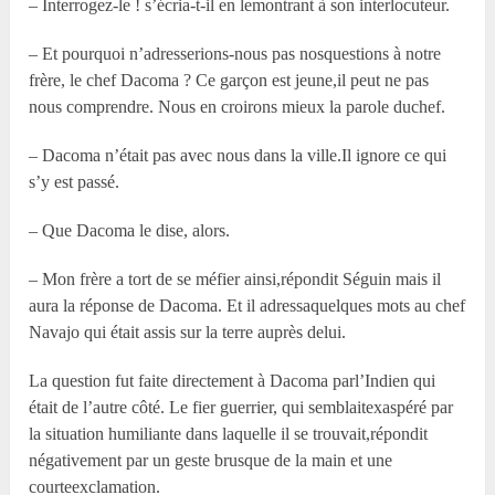
– Interrogez-le ! s’écria-t-il en lemontrant à son interlocuteur.
– Et pourquoi n’adresserions-nous pas nosquestions à notre
frère, le chef Dacoma ? Ce garçon est jeune,il peut ne pas
nous comprendre. Nous en croirons mieux la parole duchef.
– Dacoma n’était pas avec nous dans la ville.Il ignore ce qui
s’y est passé.
– Que Dacoma le dise, alors.
– Mon frère a tort de se méfier ainsi,répondit Séguin mais il
aura la réponse de Dacoma. Et il adressaquelques mots au chef
Navajo qui était assis sur la terre auprès delui.
La question fut faite directement à Dacoma parl’Indien qui
était de l’autre côté. Le fier guerrier, qui semblaitexaspéré par
la situation humiliante dans laquelle il se trouvait,répondit
négativement par un geste brusque de la main et une
courteexclamation.