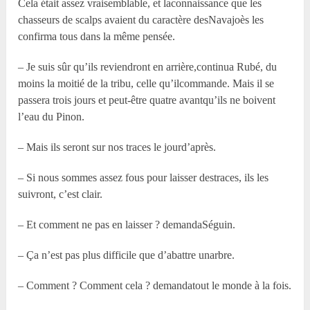
Cela était assez vraisemblable, et laconnaissance que les
chasseurs de scalps avaient du caractère desNavajoès les
confirma tous dans la même pensée.
– Je suis sûr qu’ils reviendront en arrière,continua Rubé, du
moins la moitié de la tribu, celle qu’ilcommande. Mais il se
passera trois jours et peut-être quatre avantqu’ils ne boivent
l’eau du Pinon.
– Mais ils seront sur nos traces le jourd’après.
– Si nous sommes assez fous pour laisser destraces, ils les
suivront, c’est clair.
– Et comment ne pas en laisser ? demandaSéguin.
– Ça n’est pas plus difficile que d’abattre unarbre.
– Comment ? Comment cela ? demandatout le monde à la fois.