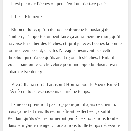
– Il est plein de flèches ou peu s’en faut,n’est-ce pas ?
– Il l’est. Eh bien ?
– Eh bien donc, qu’un de nous enfourche lemustang de
l’Indien ; n’importe qui peut faire ça aussi bienque moi ; qu’il
traverse le sentier des Paches, et qu’il jetteces flèches la pointe
tournée vers le sud, et si les Navaghs nesuivent pas cette
direction jusqu’à ce qu’ils aient rejoint lesPaches, l’Enfant
vous abandonne sa chevelure pour une pipe du plusmauvais
tabac de Kentucky.
– Viva ! Il a raison ! il araison ! Hourra pour le Vieux Rubé !
s’écrièrent tous leschasseurs en même temps.
– Ils ne comprendront pas trop pourquoi il apris ce chemin,
mais ça ne fait rien. Ils reconnaîtront lesflèches, ça suffit.
Pendant qu’ils s’en retourneront par là-bas,nous irons fouiller
dans leur garde-manger ; nous aurons toutle temps nécessaire