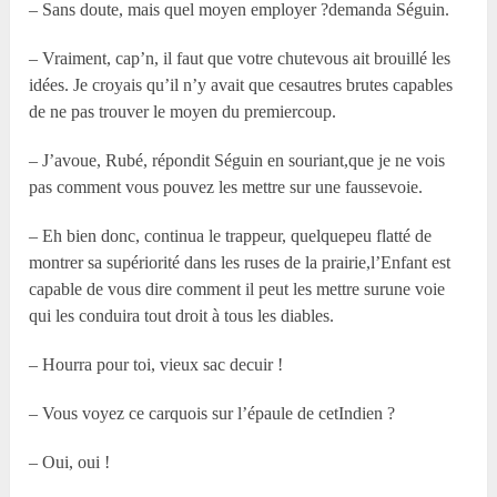
– Sans doute, mais quel moyen employer ?demanda Séguin.
– Vraiment, cap’n, il faut que votre chutevous ait brouillé les
idées. Je croyais qu’il n’y avait que cesautres brutes capables
de ne pas trouver le moyen du premiercoup.
– J’avoue, Rubé, répondit Séguin en souriant,que je ne vois
pas comment vous pouvez les mettre sur une faussevoie.
– Eh bien donc, continua le trappeur, quelquepeu flatté de
montrer sa supériorité dans les ruses de la prairie,l’Enfant est
capable de vous dire comment il peut les mettre surune voie
qui les conduira tout droit à tous les diables.
– Hourra pour toi, vieux sac decuir !
– Vous voyez ce carquois sur l’épaule de cetIndien ?
– Oui, oui !