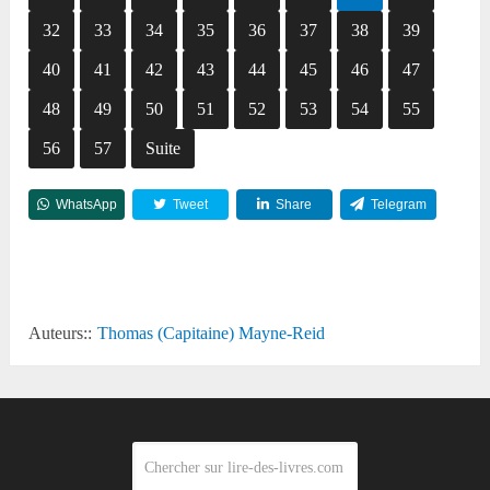
32
33
34
35
36
37
38
39
40
41
42
43
44
45
46
47
48
49
50
51
52
53
54
55
56
57
Suite
WhatsApp
Tweet
Share
Telegram
Reddit
Auteurs::
Thomas (Capitaine) Mayne-Reid