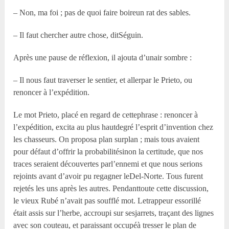
– Non, ma foi ; pas de quoi faire boireun rat des sables.
– Il faut chercher autre chose, ditSéguin.
Après une pause de réflexion, il ajouta d’unair sombre :
– Il nous faut traverser le sentier, et allerpar le Prieto, ou
renoncer à l’expédition.
Le mot Prieto, placé en regard de cettephrase : renoncer à
l’expédition, excita au plus hautdegré l’esprit d’invention chez
les chasseurs. On proposa plan surplan ; mais tous avaient
pour défaut d’offrir la probabilitésinon la certitude, que nos
traces seraient découvertes parl’ennemi et que nous serions
rejoints avant d’avoir pu regagner leDel-Norte. Tous furent
rejetés les uns après les autres. Pendanttoute cette discussion,
le vieux Rubé n’avait pas soufflé mot. Letrappeur essorillé
était assis sur l’herbe, accroupi sur sesjarrets, traçant des lignes
avec son couteau, et paraissant occupéà tresser le plan de