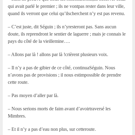
qui avait parlé le premier ; ils ne vontpas rester dans leur ville,
quand ils verront que celui qu’ilscherchent n’y est pas revenu.
– C’est juste, dit Séguin ; ils n’yresteront pas. Sans aucun
doute, ils reprendront le sentier de laguerre ; mais je connais le
pays du côté de la vieillemine….
– Allons par là ! allons par là !crièrent plusieurs voix.
– Il n’y a pas de gibier de ce côté, continuaSéguin. Nous
n’avons pas de provisions ; il nous estimpossible de prendre
cette route.
– Pas moyen d’aller par là.
– Nous serions morts de faim avant d’avoirtraversé les
Mimbres.
– Et il n’y a pas d’eau non plus, sur cetteroute.