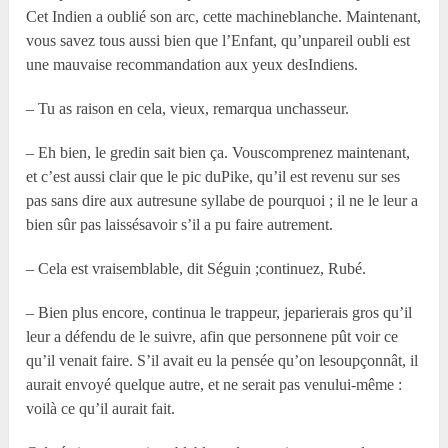
Cet Indien a oublié son arc, cette machineblanche. Maintenant,
vous savez tous aussi bien que l’Enfant, qu’unpareil oubli est
une mauvaise recommandation aux yeux desIndiens.
– Tu as raison en cela, vieux, remarqua unchasseur.
– Eh bien, le gredin sait bien ça. Vouscomprenez maintenant,
et c’est aussi clair que le pic duPike, qu’il est revenu sur ses
pas sans dire aux autresune syllabe de pourquoi ; il ne le leur a
bien sûr pas laissésavoir s’il a pu faire autrement.
– Cela est vraisemblable, dit Séguin ;continuez, Rubé.
– Bien plus encore, continua le trappeur, jeparierais gros qu’il
leur a défendu de le suivre, afin que personnene pût voir ce
qu’il venait faire. S’il avait eu la pensée qu’on lesoupçonnât, il
aurait envoyé quelque autre, et ne serait pas venului-même :
voilà ce qu’il aurait fait.