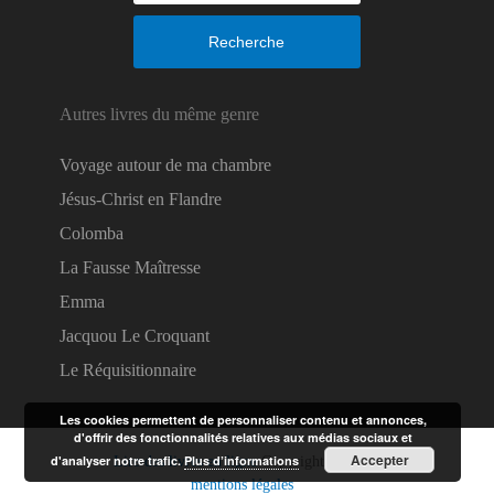
Recherche
Autres livres du même genre
Voyage autour de ma chambre
Jésus-Christ en Flandre
Colomba
La Fausse Maîtresse
Emma
Jacquou Le Croquant
Le Réquisitionnaire
Les cookies permettent de personnaliser contenu et annonces,
d'offrir des fonctionnalités relatives aux médias sociaux et
Accepter
d'analyser notre trafic.
Plus d’informations
Lire des livres en ligne
Copyright © 2026.
mentions légales