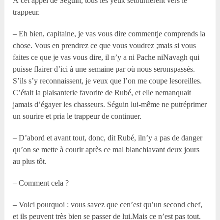
À cet appel de Séguin, tous les yeux setournèrent vers le
trappeur.
– Eh bien, capitaine, je vas vous dire commentje comprends la
chose. Vous en prendrez ce que vous voudrez ;mais si vous
faites ce que je vas vous dire, il n’y a ni Pache niNavagh qui
puisse flairer d’ici à une semaine par où nous seronspassés.
S’ils s’y reconnaissent, je veux que l’on me coupe lesoreilles.
C’était la plaisanterie favorite de Rubé, et elle nemanquait
jamais d’égayer les chasseurs. Séguin lui-même ne putréprimer
un sourire et pria le trappeur de continuer.
– D’abord et avant tout, donc, dit Rubé, iln’y a pas de danger
qu’on se mette à courir après ce mal blanchiavant deux jours
au plus tôt.
– Comment cela ?
– Voici pourquoi : vous savez que cen’est qu’un second chef,
et ils peuvent très bien se passer de lui.Mais ce n’est pas tout.