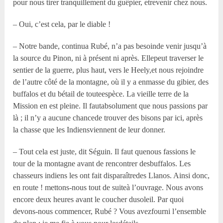
pour nous tirer tranquillement du guêpier, etrevenir chez nous.
– Oui, c’est cela, par le diable !
– Notre bande, continua Rubé, n’a pas besoinde venir jusqu’à
la source du Pinon, ni à présent ni après. Ellepeut traverser le
sentier de la guerre, plus haut, vers le Heely,et nous rejoindre
de l’autre côté de la montagne, où il y a enmasse du gibier, des
buffalos et du bétail de touteespèce. La vieille terre de la
Mission en est pleine. Il fautabsolument que nous passions par
là ; il n’y a aucune chancede trouver des bisons par ici, après
la chasse que les Indiensviennent de leur donner.
– Tout cela est juste, dit Séguin. Il faut quenous fassions le
tour de la montagne avant de rencontrer desbuffalos. Les
chasseurs indiens les ont fait disparaîtredes Llanos. Ainsi donc,
en route ! mettons-nous tout de suiteà l’ouvrage. Nous avons
encore deux heures avant le coucher dusoleil. Par quoi
devons-nous commencer, Rubé ? Vous avezfourni l’ensemble