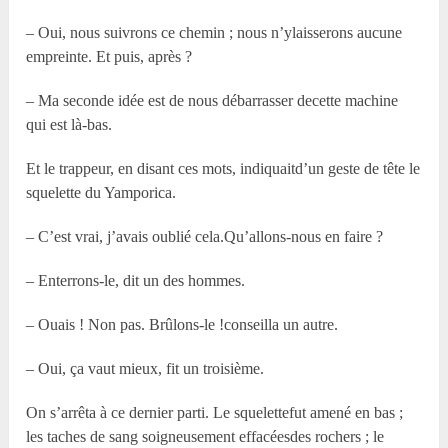
– Oui, nous suivrons ce chemin ; nous n’ylaisserons aucune
empreinte. Et puis, après ?
– Ma seconde idée est de nous débarrasser decette machine
qui est là-bas.
Et le trappeur, en disant ces mots, indiquaitd’un geste de tête le
squelette du Yamporica.
– C’est vrai, j’avais oublié cela.Qu’allons-nous en faire ?
– Enterrons-le, dit un des hommes.
– Ouais ! Non pas. Brûlons-le !conseilla un autre.
– Oui, ça vaut mieux, fit un troisième.
On s’arrêta à ce dernier parti. Le squelettefut amené en bas ;
les taches de sang soigneusement effacéesdes rochers ; le