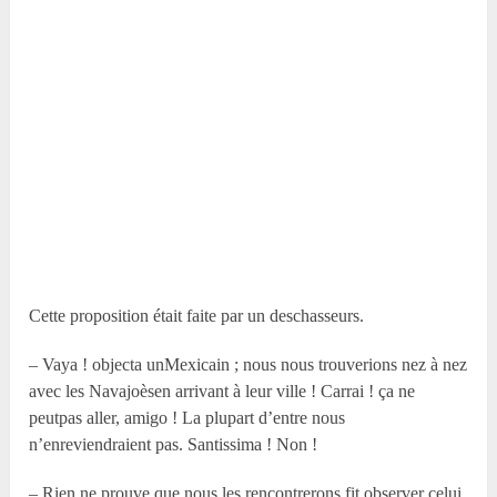
Cette proposition était faite par un deschasseurs.
– Vaya ! objecta unMexicain ; nous nous trouverions nez à nez
avec les Navajoèsen arrivant à leur ville ! Carrai ! ça ne
peutpas aller, amigo ! La plupart d’entre nous
n’enreviendraient pas. Santissima ! Non !
– Rien ne prouve que nous les rencontrerons,fit observer celui