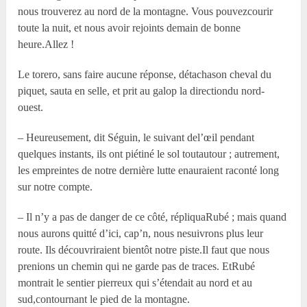
nous trouverez au nord de la montagne. Vous pouvezcourir
toute la nuit, et nous avoir rejoints demain de bonne
heure.Allez !
Le torero, sans faire aucune réponse, détachason cheval du
piquet, sauta en selle, et prit au galop la directiondu nord-
ouest.
– Heureusement, dit Séguin, le suivant del’œil pendant
quelques instants, ils ont piétiné le sol toutautour ; autrement,
les empreintes de notre dernière lutte enauraient raconté long
sur notre compte.
– Il n’y a pas de danger de ce côté, répliquaRubé ; mais quand
nous aurons quitté d’ici, cap’n, nous nesuivrons plus leur
route. Ils découvriraient bientôt notre piste.Il faut que nous
prenions un chemin qui ne garde pas de traces. EtRubé
montrait le sentier pierreux qui s’étendait au nord et au
sud,contournant le pied de la montagne.