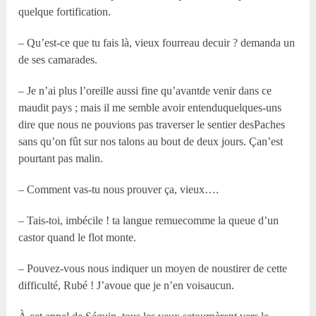
quelque fortification.
– Qu’est-ce que tu fais là, vieux fourreau decuir ? demanda un
de ses camarades.
– Je n’ai plus l’oreille aussi fine qu’avantde venir dans ce
maudit pays ; mais il me semble avoir entenduquelques-uns
dire que nous ne pouvions pas traverser le sentier desPaches
sans qu’on fût sur nos talons au bout de deux jours. Çan’est
pourtant pas malin.
– Comment vas-tu nous prouver ça, vieux….
– Tais-toi, imbécile ! ta langue remuecomme la queue d’un
castor quand le flot monte.
– Pouvez-vous nous indiquer un moyen de noustirer de cette
difficulté, Rubé ! J’avoue que je n’en voisaucun.