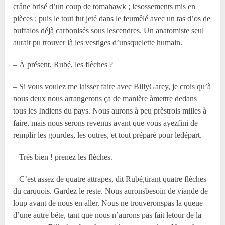
crâne brisé d’un coup de tomahawk ; lesossements mis en
pièces ; puis le tout fut jeté dans le feumêlé avec un tas d’os de
buffalos déjà carbonisés sous lescendres. Un anatomiste seul
aurait pu trouver là les vestiges d’unsquelette humain.
– À présent, Rubé, les flèches ?
– Si vous voulez me laisser faire avec BillyGarey, je crois qu’à
nous deux nous arrangerons ça de manière àmettre dedans
tous les Indiens du pays. Nous aurons à peu prèstrois milles à
faire, mais nous serons revenus avant que vous ayezfini de
remplir les gourdes, les outres, et tout préparé pour ledépart.
– Très bien ! prenez les flèches.
– C’est assez de quatre attrapes, dit Rubé,tirant quatre flèches
du carquois. Gardez le reste. Nous auronsbesoin de viande de
loup avant de nous en aller. Nous ne trouveronspas la queue
d’une autre bête, tant que nous n’aurons pas fait letour de la