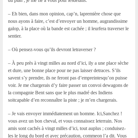
du plan ; je me fie à vous pour lesdétails.
– Eh bien, dans mon opinion, cap’n, lapremière chose que
nous ayons à faire, c’est d’envoyer un homme, augrandissime
galop, à la place où la bande est cachée ; il leurfera traverser le
sentier.
– Où pensez-vous qu’ils devront letraverser ?
– À peu près à vingt milles au nord d’ici, ily a une place sèche
et dure, une bonne place pour ne pas laisser detraces. S’ils
savent s’y prendre, ils ne feront pas d’empreintesqu’on puisse
voir. Je me chargerais d’y faire passer un convoi dewagons de
la compagnie Bent sans que le plus madré des Indiens
soitcapable d’en reconnaître la piste ; je m’en chargerais.
– Je vais envoyer immédiatement un homme. Ici,Sanchez !
vous avez un bon cheval, et vous connaissez leterrain. Nos
amis sont cachés à vingt milles d’ici, tout auplus ; conduisez-
les le long du bord et avec précaution, commeon l’a dit. Vous