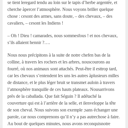
se tient leregard tendu au loin sur le tapis d’herbe argentée, et
cherche àpercer l’atmosphère. Nous voyons briller quelque
chose : cesont des armes, sans doute, – des chevaux, – des
cavaliers, – cesont les Indiens !
– Oh ! Dieu ! camarades, nous sommesfous ! et nos chevaux,
s’ils allaient hennir ?….
Nous nous précipitons à la suite de notre chefen bas de la
colline, à travers les rochers et les arbres, nouscourons au
fourré, où nos animaux sont attachés. Peut-être il esttrop tard,
car les chevaux s’entendent les uns les autres àplusieurs milles
de distance, et le plus léger bruit se transmet auloin à travers
l’atmosphère tranquille de ces hauts plateaux. Nousarrivons
près de la caballada. Que fait Séguin ? Il adétaché la
couverture qui est à l’arrière de la selle, et ilenveloppe la tête
de son cheval. Nous suivons son exemple ;sans échanger une
parole, car nous comprenons qu’il n’y a pas autrechose à faire.
Au bout de quelques minutes, nous avons reconquisnotre