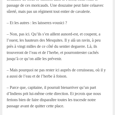
passage de ces moricauds. Une douzaine peut faire celaavec
sûreté, mais pas un régiment tout entier de cavalerie.
– Et les autres : les laisserez-vousici ?
– Non, pas ici. Qu’ils s’en aillent aunord-est, et coupent, a
l’ouest, les hauteurs des Mesquites. Il y alà un ravin, à peu
près à vingt milles de ce côté du sentier deguerre. Là, ils
trouveront de l’eau et de l’herbe, et pourrontrester cachés
jusqu’à ce qu’on aille les prévenir.
– Mais pourquoi ne pas rester ici auprès de ceruisseau, où il y
a aussi de l’eau et de l’herbe à foison.
– Parce que, capitaine, il pourrait bienarriver qu’un part
d’Indiens prit lui-même cette direction. Et jecrois que nous
ferions bien de faire disparaître toutes les tracesde notre
passage avant de quitter cette place.