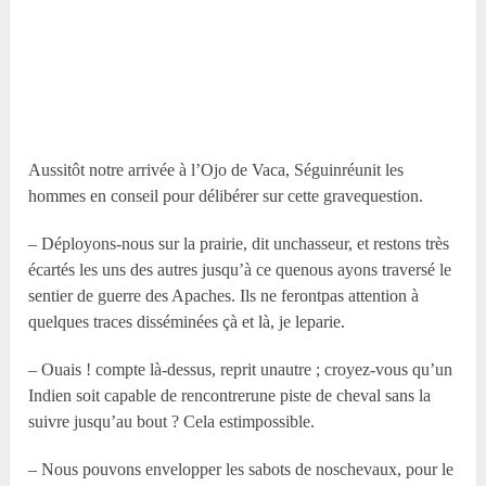
Aussitôt notre arrivée à l’Ojo de Vaca, Séguinréunit les
hommes en conseil pour délibérer sur cette gravequestion.
– Déployons-nous sur la prairie, dit unchasseur, et restons très
écartés les uns des autres jusqu’à ce quenous ayons traversé le
sentier de guerre des Apaches. Ils ne ferontpas attention à
quelques traces disséminées çà et là, je leparie.
– Ouais ! compte là-dessus, reprit unautre ; croyez-vous qu’un
Indien soit capable de rencontrerune piste de cheval sans la
suivre jusqu’au bout ? Cela estimpossible.
– Nous pouvons envelopper les sabots de noschevaux, pour le