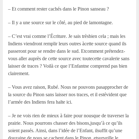
– Et comment rester cachés dans le Pinon sanseau ?
– Il y a une source sur le côté, au pied de lamontagne.
– C’est vrai comme l’Écriture. Je sais trèsbien cela ; mais les
Indiens viendront remplir leurs outres àcette source quand ils
passeront pour se rendre dans le sud. Etcomment prétendez-
vous aller auprès de cette source avec toutecette cavalerie sans
laisser de traces ? Voilà ce que l’Enfantne comprend pas bien
clairement.
– Vous avez raison, Rubé. Nous ne pouvons pasapprocher de
la source du Pinon sans laisser nos traces, et il estévident que
l’armée des Indiens fera halte ici.
– Je ne vois rien de mieux à faire pour nousque de traverser la
prairie. Nous pourrons chasser des bisons,jusqu’à ce qu’ils
soient passés. Ainsi, dans l’idée de l’Enfant, ilsuffit qu’une
douzaine de nous se cachent dans le Pinon, etsurveille le