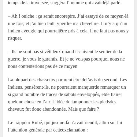
temps de la traversée, suggéra l’homme qui avaitdéjà parlé.
– Ah ! ouiche ; ça serait encorepire. J’ai essayé de ce moyen-là
une fois, et j’ai bien failli yperdre ma chevelure. Il n’y a qu’un
Indien aveugle qui pourraitêtre pris à cela. Il ne faut pas nous y
risquer.
– Ils ne sont pas si vétilleux quand ilssuivent le sentier de la
guerre, je vous le garantis. Et je ne voispas pourquoi nous ne
nous contenterions pas de ce moyen.
La plupart des chasseurs parurent être del’avis du second. Les
Indiens, pensèrent-ils, ne pourraient manquerde remarquer un
si grand nombre de traces de sabots enveloppés, etde flairer
quelque chose en l’air. L’idée de tamponner les piedsdes
chevaux fut donc abandonnée. Mais que faire ?
Le trappeur Rubé, qui jusque-là n’avait riendit, attira sur lui
l’attention générale par cetteexclamation :