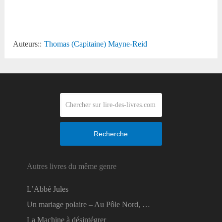
Reddit
Auteurs::
Thomas (Capitaine) Mayne-Reid
Recherche
Autres livres du même genre
L’Abbé Jules
Un mariage polaire – Au Pôle Nord, …
La Machine à désintégrer