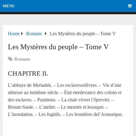
MENU
Home
Romans
Les Mystères du peuple – Tome V
Les Mystères du peuple – Tome V
Romans
CHAPITRE II.
L’abbaye de Meriadek. – Les esclavesorfèvres. – Vie d’une
abbesse au huitième siècle. – État etredevance des colons et
des esclaves. – Punitions. – La chair viveet l’épervier. –
Broute-Saule. – L’atelier. – Le meurtre et lesouper. –
L’inondation. – Les fugitifs. – Les frontières del’Armorique.