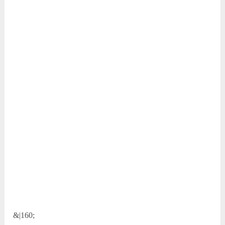
&|160;