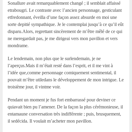
Sonallure avait remarquablement changé ; il semblait affaissé
etrabougri. Le contraste avec l’ancien personnage, gesticulant
etfredonnant, éveilla d’une façon assez absurde en moi une
sorte depitié sympathique. Je le contemplai jusqu’à ce qu’il eût
disparu.Alors, regrettant sincèrement de m’être mêlé de ce qui
ne meregardait pas, je me dirigeai vers mon pavillon et vers
mondrame.
Le lendemain, non plus que le surlendemain, je ne
l’aperçus.Mais il m’était resté dans l’esprit, et il me vint à
l’idée que,comme personnage comiquement sentimental, il
pouvait m’être utiledans le développement de mon intrigue. Le
troisième jour, il vintme voir.
Pendant un moment je fus fort embarrassé pour deviner ce
quiavait bien pu l’amener. De la façon la plus cérémonieuse, il
entamaune conversation très indifférente ; puis, brusquement,
il sedécida. Il voulait m’acheter mon pavillon.