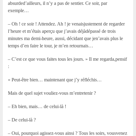
absurded’ailleurs, il n’y a pas de sentier. Ce soir, par
exemple…
– Oh ! ce soir ! Attendez. Ah ! je venaisjustement de regarder
l’heure et m’étais aperçu que j’avais déjàdépassé de trois
minutes ma demi-heure, aussi, décidant que jen’avais plus le
temps d’en faire le tour, je m’en retournais…
– C’est ce que vous faites tous les jours. » Il me regarda,pensif
:
« Peut-être bien… maintenant que j’y réfléchis…
Mais de quel sujet vouliez-vous m’entretenir ?
– Eh bien, mais… de celui-là !
– De celui-là ?
– Oui, pourquoi agissez-vous ainsi ? Tous les soirs, vousvenez