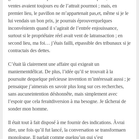
ventes avaient toujours eu de l’attrait pourmoi ; mais, en
premier lieu, le pavillon ne m’appartenait pas,et, même si je le
lui vendais un bon prix, je pourrais éprouverquelques
inconvénients quand il s’agirait de l’entrée enjouissance,
surtout si le propriétaire réel avait vent de latransaction ; en
second lieu, ma foi… j’étais failli, etpassible des tribunaux si je
contractais des dettes.
C’était là clairement une affaire qui exigeait un
maniementdélicat. De plus, l’idée qu’il se trouvait à la
poursuite dequelque précieuse invention m’intéressait aussi ; je
pensaique j’aimerais en savoir plus long sur ces recherches,
sans aucuneintention déshonnête, mais simplement avec
l’espoir que cela feraitdiversion à ma besogne. Je tâcherai de
sonder mon homme.
Il était tout à fait disposé à me fournir des indications. Àvrai
dire, une fois qu’il fut lancé, la conversation se transformaen
monologue. Il parlait comme quelqu’un qui s’est