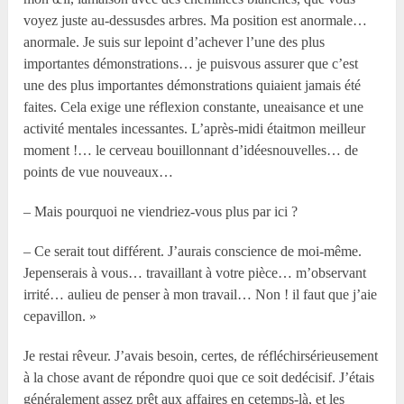
voyez juste au-dessusdes arbres. Ma position est anormale…
anormale. Je suis sur lepoint d’achever l’une des plus
importantes démonstrations… je puisvous assurer que c’est
une des plus importantes démonstrations quiaient jamais été
faites. Cela exige une réflexion constante, uneaisance et une
activité mentales incessantes. L’après-midi étaitmon meilleur
moment !… le cerveau bouillonnant d’idéesnouvelles… de
points de vue nouveaux…
– Mais pourquoi ne viendriez-vous plus par ici ?
– Ce serait tout différent. J’aurais conscience de moi-même.
Jepenserais à vous… travaillant à votre pièce… m’observant
irrité… aulieu de penser à mon travail… Non ! il faut que j’aie
cepavillon. »
Je restai rêveur. J’avais besoin, certes, de réfléchirsérieusement
à la chose avant de répondre quoi que ce soit dedécisif. J’étais
généralement assez prêt aux affaires en cetemps-là, et les