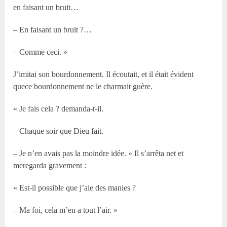
en faisant un bruit…
– En faisant un bruit ?…
– Comme ceci. »
J’imitai son bourdonnement. Il écoutait, et il était évident
quece bourdonnement ne le charmait guère.
« Je fais cela ? demanda-t-il.
– Chaque soir que Dieu fait.
– Je n’en avais pas la moindre idée. » Il s’arrêta net et
meregarda gravement :
« Est-il possible que j’aie des manies ?
– Ma foi, cela m’en a tout l’air. »