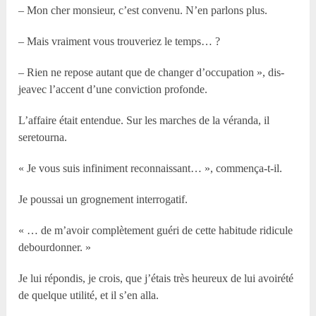
– Mon cher monsieur, c’est convenu. N’en parlons plus.
– Mais vraiment vous trouveriez le temps… ?
– Rien ne repose autant que de changer d’occupation », dis-
jeavec l’accent d’une conviction profonde.
L’affaire était entendue. Sur les marches de la véranda, il
seretourna.
« Je vous suis infiniment reconnaissant… », commença-t-il.
Je poussai un grognement interrogatif.
« … de m’avoir complètement guéri de cette habitude ridicule
debourdonner. »
Je lui répondis, je crois, que j’étais très heureux de lui avoirété
de quelque utilité, et il s’en alla.