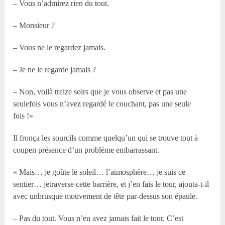
– Vous n’admirez rien du tout.
– Monsieur ?
– Vous ne le regardez jamais.
– Je ne le regarde jamais ?
– Non, voilà treize soirs que je vous observe et pas une
seulefois vous n’avez regardé le couchant, pas une seule
fois !»
Il fronça les sourcils comme quelqu’un qui se trouve tout à
coupen présence d’un problème embarrassant.
« Mais… je goûte le soleil… l’atmosphère… je suis ce
sentier… jetraverse cette barrière, et j’en fais le tour, ajouta-t-il
avec unbrusque mouvement de tête par-dessus son épaule.
– Pas du tout. Vous n’en avez jamais fait le tour. C’est