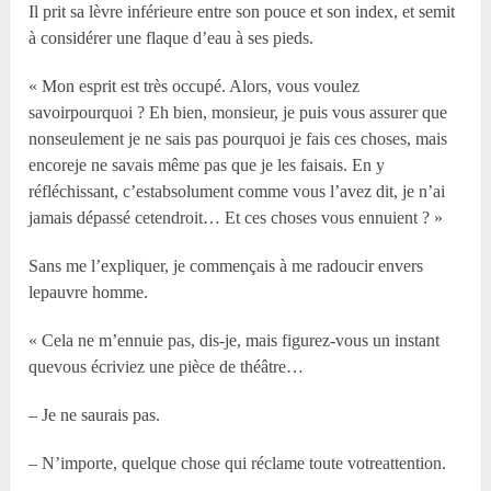
Il prit sa lèvre inférieure entre son pouce et son index, et semit
à considérer une flaque d’eau à ses pieds.
« Mon esprit est très occupé. Alors, vous voulez
savoirpourquoi ? Eh bien, monsieur, je puis vous assurer que
nonseulement je ne sais pas pourquoi je fais ces choses, mais
encoreje ne savais même pas que je les faisais. En y
réfléchissant, c’estabsolument comme vous l’avez dit, je n’ai
jamais dépassé cetendroit… Et ces choses vous ennuient ? »
Sans me l’expliquer, je commençais à me radoucir envers
lepauvre homme.
« Cela ne m’ennuie pas, dis-je, mais figurez-vous un instant
quevous écriviez une pièce de théâtre…
– Je ne saurais pas.
– N’importe, quelque chose qui réclame toute votreattention.