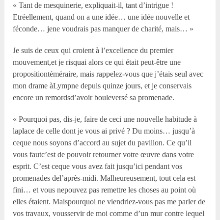
« Tant de mesquinerie, expliquait-il, tant d’intrigue !
Etréellement, quand on a une idée… une idée nouvelle et
féconde… jene voudrais pas manquer de charité, mais… »
Je suis de ceux qui croient à l’excellence du premier
mouvement,et je risquai alors ce qui était peut-être une
propositiontéméraire, mais rappelez-vous que j’étais seul avec
mon drame àLympne depuis quinze jours, et je conservais
encore un remordsd’avoir bouleversé sa promenade.
« Pourquoi pas, dis-je, faire de ceci une nouvelle habitude à
laplace de celle dont je vous ai privé ? Du moins… jusqu’à
ceque nous soyons d’accord au sujet du pavillon. Ce qu’il
vous fautc’est de pouvoir retourner votre œuvre dans votre
esprit. C’est ceque vous avez fait jusqu’ici pendant vos
promenades del’après-midi. Malheureusement, tout cela est
fini… et vous nepouvez pas remettre les choses au point où
elles étaient. Maispourquoi ne viendriez-vous pas me parler de
vos travaux, vousservir de moi comme d’un mur contre lequel