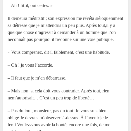
– Ah ! fit-il, oui certes. »
Il demeura méditatif ; son expression me révéla siéloquemment
sa détresse que je m’attendris un peu plus. Après tout,il y a
quelque chose d’agressif à demander à un homme que l’on
neconnaît pas pourquoi il fredonne sur une voie publique.
« Vous comprenez, dit-il faiblement, c’est une habitude.
– Oh ! je vous l’accorde.
– Il faut que je m’en débarrasse.
– Mais non, si cela doit vous contrarier. Après tout, rien
nem’autorisait… C’est un peu trop de liberté…
– Pas du tout, monsieur, pas du tout. Je vous suis bien
obligé.Je devrais m’observer là-dessus. À l’avenir je le
ferai.Voulez-vous avoir la bonté, encore une fois, de me