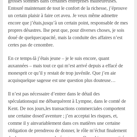
grosses sommes dans certaines entreprises malheureuses.
Entouré maintenant de tout le confort de la richesse, j’éprouve
un certain plaisir à faire cet aveu. Je veux même admettre
encore que j’étais,jusqu’à un certain point, responsable de mes
propres désastres. Ilse peut que, pour diverses choses, je sois
doué de quelquecapacité, mais la conduite des affaires n’est
certes pas de cenombre.
En ce temps-là j’étais jeune – je le suis encore, quant
auxannées – mais tout ce qui m’est arrivé depuis a effacé de
monesprit ce qu’il y restait de trop juvénile. Que j’en aie
acquisquelque sagesse est une question plus douteuse…
Il n’est pas nécessaire d’entrer dans le détail des
spéculationsqui me débarquèrent à Lympne, dans le comté de
Kent. De nos jours,les transactions commerciales comportent
une certaine dosed’aventure ; j’en acceptai les risques, et,
comme il y ainvariablement dans ces matières une certaine
obligation de prendreou de donner, le rôle m’échut finalement