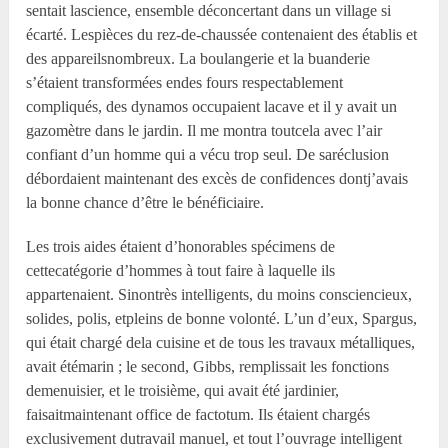
sentait lascience, ensemble déconcertant dans un village si
écarté. Lespièces du rez-de-chaussée contenaient des établis et
des appareilsnombreux. La boulangerie et la buanderie
s’étaient transformées endes fours respectablement
compliqués, des dynamos occupaient lacave et il y avait un
gazomètre dans le jardin. Il me montra toutcela avec l’air
confiant d’un homme qui a vécu trop seul. De saréclusion
débordaient maintenant des excès de confidences dontj’avais
la bonne chance d’être le bénéficiaire.
Les trois aides étaient d’honorables spécimens de
cettecatégorie d’hommes à tout faire à laquelle ils
appartenaient. Sinontrès intelligents, du moins consciencieux,
solides, polis, etpleins de bonne volonté. L’un d’eux, Spargus,
qui était chargé dela cuisine et de tous les travaux métalliques,
avait étémarin ; le second, Gibbs, remplissait les fonctions
demenuisier, et le troisième, qui avait été jardinier,
faisaitmaintenant office de factotum. Ils étaient chargés
exclusivement dutravail manuel, et tout l’ouvrage intelligent