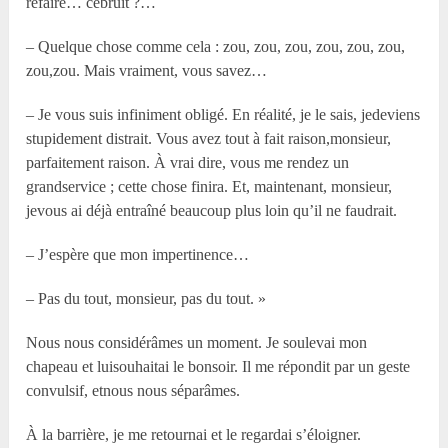
refaire… cebruit ?…
– Quelque chose comme cela : zou, zou, zou, zou, zou, zou,
zou,zou. Mais vraiment, vous savez…
– Je vous suis infiniment obligé. En réalité, je le sais, jedeviens
stupidement distrait. Vous avez tout à fait raison,monsieur,
parfaitement raison. À vrai dire, vous me rendez un
grandservice ; cette chose finira. Et, maintenant, monsieur,
jevous ai déjà entraîné beaucoup plus loin qu’il ne faudrait.
– J’espère que mon impertinence…
– Pas du tout, monsieur, pas du tout. »
Nous nous considérâmes un moment. Je soulevai mon
chapeau et luisouhaitai le bonsoir. Il me répondit par un geste
convulsif, etnous nous séparâmes.
À la barrière, je me retournai et le regardai s’éloigner.