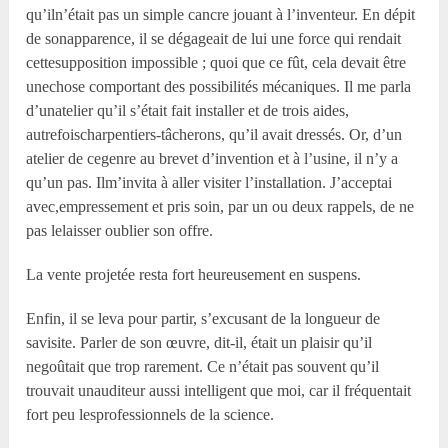
qu’iln’était pas un simple cancre jouant à l’inventeur. En dépit
de sonapparence, il se dégageait de lui une force qui rendait
cettesupposition impossible ; quoi que ce fût, cela devait être
unechose comportant des possibilités mécaniques. Il me parla
d’unatelier qu’il s’était fait installer et de trois aides,
autrefoischarpentiers-tâcherons, qu’il avait dressés. Or, d’un
atelier de cegenre au brevet d’invention et à l’usine, il n’y a
qu’un pas. Ilm’invita à aller visiter l’installation. J’acceptai
avec,empressement et pris soin, par un ou deux rappels, de ne
pas lelaisser oublier son offre.
La vente projetée resta fort heureusement en suspens.
Enfin, il se leva pour partir, s’excusant de la longueur de
savisite. Parler de son œuvre, dit-il, était un plaisir qu’il
negoûtait que trop rarement. Ce n’était pas souvent qu’il
trouvait unauditeur aussi intelligent que moi, car il fréquentait
fort peu lesprofessionnels de la science.