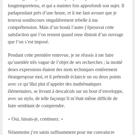
longtempsretenu, et qui a maintes fois approfondi son sujet. Il
parlapendant près d’une heure, et il me faut avouer que je
trouvai sondiscours singulièrement rebelle à ma
compréhension. Mais d’un boutà l’autre j’éprouvai cette
satisfaction que l’on ressent quand onse distrait d’un ouvrage
que l’on s’est imposé.
Pendant cette première entrevue, je ne réussis à me faire
qu’uneidée très vague de l’objet de ses recherches ; la moitié
deses expressions étaient des mots techniques entièrement
étrangerspour moi, et il prétendit éclaircir un ou deux points
avec ce qu’illui plut d’appeler des mathématiques
élémentaires, se livrant à descalculs sur un bout d’enveloppe,
avec un stylo, de telle façonqu’il m’était même difficile de
faire semblant de comprendre.
« Oui, faisais-je, continuez. »
Néanmoins j’en saisis suffisamment pour me convaincre