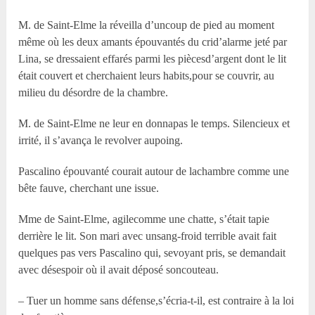
M. de Saint-Elme la réveilla d’uncoup de pied au moment
même où les deux amants épouvantés du crid’alarme jeté par
Lina, se dressaient effarés parmi les piècesd’argent dont le lit
était couvert et cherchaient leurs habits,pour se couvrir, au
milieu du désordre de la chambre.
M. de Saint-Elme ne leur en donnapas le temps. Silencieux et
irrité, il s’avança le revolver aupoing.
Pascalino épouvanté courait autour de lachambre comme une
bête fauve, cherchant une issue.
M
me
de Saint-Elme, agilecomme une chatte, s’était tapie
derrière le lit. Son mari avec unsang-froid terrible avait fait
quelques pas vers Pascalino qui, sevoyant pris, se demandait
avec désespoir où il avait déposé soncouteau.
– Tuer un homme sans défense,s’écria-t-il, est contraire à la loi