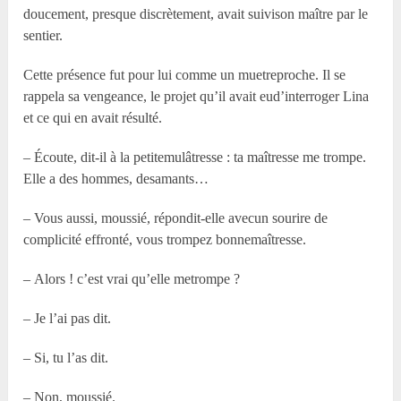
doucement, presque discrètement, avait suivison maître par le
sentier.
Cette présence fut pour lui comme un muetreproche. Il se
rappela sa vengeance, le projet qu’il avait eud’interroger Lina
et ce qui en avait résulté.
– Écoute, dit-il à la petitemulâtresse : ta maîtresse me trompe.
Elle a des hommes, desamants…
– Vous aussi, moussié, répondit-elle avecun sourire de
complicité effronté, vous trompez bonnemaîtresse.
– Alors ! c’est vrai qu’elle metrompe ?
– Je l’ai pas dit.
– Si, tu l’as dit.
– Non, moussié.