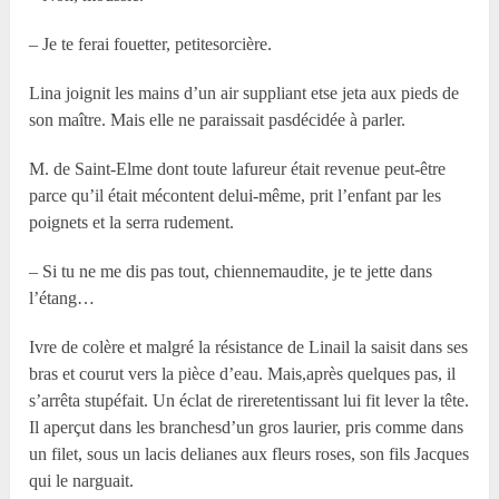
– Je te ferai fouetter, petitesorcière.
Lina joignit les mains d’un air suppliant etse jeta aux pieds de
son maître. Mais elle ne paraissait pasdécidée à parler.
M. de Saint-Elme dont toute lafureur était revenue peut-être
parce qu’il était mécontent delui-même, prit l’enfant par les
poignets et la serra rudement.
– Si tu ne me dis pas tout, chiennemaudite, je te jette dans
l’étang…
Ivre de colère et malgré la résistance de Linail la saisit dans ses
bras et courut vers la pièce d’eau. Mais,après quelques pas, il
s’arrêta stupéfait. Un éclat de rireretentissant lui fit lever la tête.
Il aperçut dans les branchesd’un gros laurier, pris comme dans
un filet, sous un lacis delianes aux fleurs roses, son fils Jacques
qui le narguait.