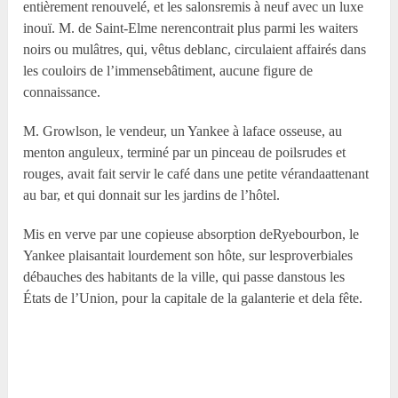
entièrement renouvelé, et les salonsremis à neuf avec un luxe
inouï. M. de Saint-Elme nerencontrait plus parmi les waiters
noirs ou mulâtres, qui, vêtus deblanc, circulaient affairés dans
les couloirs de l’immensebâtiment, aucune figure de
connaissance.
M. Growlson, le vendeur, un Yankee à laface osseuse, au
menton anguleux, terminé par un pinceau de poilsrudes et
rouges, avait fait servir le café dans une petite vérandaattenant
au bar, et qui donnait sur les jardins de l’hôtel.
Mis en verve par une copieuse absorption deRyebourbon, le
Yankee plaisantait lourdement son hôte, sur lesproverbiales
débauches des habitants de la ville, qui passe danstous les
États de l’Union, pour la capitale de la galanterie et dela fête.