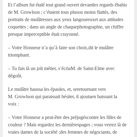
Et l’album fut étalé tout grand ouvert devantles regards ébahis
de M. Growlson ; c’étaient tous plusou moins flattés, des
portraits de mulâtresses aux yeux langoureuxet aux attitudes
coquettes ; dans un angle de chaquephotographie, un chiffre
presque imperceptible était crayonné.
– Votre Honneur n’a qu’à faire son choix,dit le mulâtre
triomphant.
– Tu fais là un joli métier, s’écriaM. de Saint-Elme avec
dégoût.
Le mulâtre haussa les épaules, et, seretournant vers
M. Growlson qui paraissait hésiter, il ajoutaen baissant la
voix :
– Votre Honneur a peut-être des préjugéscontre les filles de
couleur ? Mais regardez les dernièrespages ; vous verrez là de
vraies dames de la société ;des femmes de négociants, de