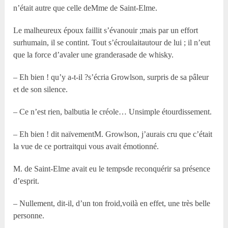
n’était autre que celle deM
me
de Saint-Elme.
Le malheureux époux faillit s’évanouir ;mais par un effort
surhumain, il se contint. Tout s’écroulaitautour de lui ; il n’eut
que la force d’avaler une granderasade de whisky.
– Eh bien ! qu’y a-t-il ?s’écria Growlson, surpris de sa pâleur
et de son silence.
– Ce n’est rien, balbutia le créole… Unsimple étourdissement.
– Eh bien ! dit naïvementM. Growlson, j’aurais cru que c’était
la vue de ce portraitqui vous avait émotionné.
M. de Saint-Elme avait eu le tempsde reconquérir sa présence
d’esprit.
– Nullement, dit-il, d’un ton froid,voilà en effet, une très belle
personne.