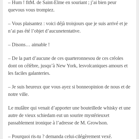
– Hum ! fitM. de Saint-Elme en souriant ; j’ai bien peur
quevous vous trompiez.
– Vous plaisantez : voici déjà troisjours que je suis arrivé et je
n’ai pas été l’objet d’aucunetentative.
– Disons… aimable !
– De la part d’aucune de ces quarteronnesou de ces créoles
dont on célèbre, jusqu’à New York, lesvolcaniques amours et
les faciles galanteries.
– Je suis heureux que vous ayez si bonneopinion de nous et de
notre ville.
Le mulâtre qui venait d’apporter une bouteillede whisky et une
autre de vieux schiedam eut un sourire mystérieuxet
passablement ironique à l’adresse de M. Growlson.
– Pourquoi ris-tu ? demanda celui-cilégèrement vexé.