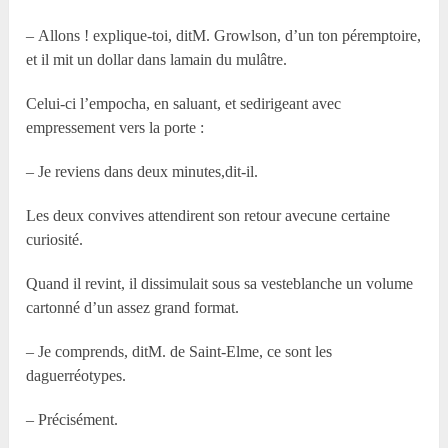
– Allons ! explique-toi, ditM. Growlson, d’un ton péremptoire,
et il mit un dollar dans lamain du mulâtre.
Celui-ci l’empocha, en saluant, et sedirigeant avec
empressement vers la porte :
– Je reviens dans deux minutes,dit-il.
Les deux convives attendirent son retour avecune certaine
curiosité.
Quand il revint, il dissimulait sous sa vesteblanche un volume
cartonné d’un assez grand format.
– Je comprends, ditM. de Saint-Elme, ce sont les
daguerréotypes.
– Précisément.