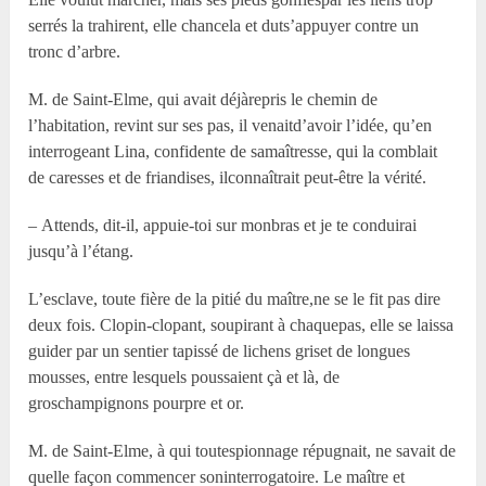
serrés la trahirent, elle chancela et duts’appuyer contre un
tronc d’arbre.
M. de Saint-Elme, qui avait déjàrepris le chemin de
l’habitation, revint sur ses pas, il venaitd’avoir l’idée, qu’en
interrogeant Lina, confidente de samaîtresse, qui la comblait
de caresses et de friandises, ilconnaîtrait peut-être la vérité.
– Attends, dit-il, appuie-toi sur monbras et je te conduirai
jusqu’à l’étang.
L’esclave, toute fière de la pitié du maître,ne se le fit pas dire
deux fois. Clopin-clopant, soupirant à chaquepas, elle se laissa
guider par un sentier tapissé de lichens griset de longues
mousses, entre lesquels poussaient çà et là, de
groschampignons pourpre et or.
M. de Saint-Elme, à qui toutespionnage répugnait, ne savait de
quelle façon commencer soninterrogatoire. Le maître et