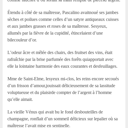
Étendu à côté de sa maîtresse, Pascalino avaitnoué ses jambes
sèches et poilues comme celles d’un satyre antiqueaux cuisses
et aux jambes grasses et roses de sa maîtresse. Sesyeux,
allumés par la fièvre de la cupidité, étincelaient d’une
bilecouleur d’or.
L’odeur âcre et mêlée des chairs, des fruitset des vins, était
rafraîchie par la brise parfumée des forêts quiapportait avec
elle la lointaine harmonie des eaux courantes et desfeuillages.
M
me
de Saint-Elme, lesyeux mi-clos, les reins encore secoués
d’un frisson d’amour,jouissait délicieusement de sa lassitude
voluptueuse et du plaisirde compter de l’argent à l’homme
qu’elle aimait.
La vieille Vénus qui avait bu le fond desbouteilles de
champagne, ronflait d’un sommeil délicieux sur lepalier où sa
maîtresse l’avait mise en sentinelle.