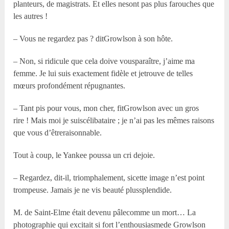
planteurs, de magistrats. Et elles nesont pas plus farouches que
les autres !
– Vous ne regardez pas ? ditGrowlson à son hôte.
– Non, si ridicule que cela doive vousparaître, j’aime ma
femme. Je lui suis exactement fidèle et jetrouve de telles
mœurs profondément répugnantes.
– Tant pis pour vous, mon cher, fitGrowlson avec un gros
rire ! Mais moi je suiscélibataire ; je n’ai pas les mêmes raisons
que vous d’êtreraisonnable.
Tout à coup, le Yankee poussa un cri dejoie.
– Regardez, dit-il, triomphalement, sicette image n’est point
trompeuse. Jamais je ne vis beauté plussplendide.
M. de Saint-Elme était devenu pâlecomme un mort… La
photographie qui excitait si fort l’enthousiasmede Growlson