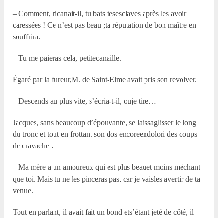
– Comment, ricanait-il, tu bats tesesclaves après les avoir
caressées ! Ce n’est pas beau ;ta réputation de bon maître en
souffrira.
– Tu me paieras cela, petitecanaille.
Égaré par la fureur,M. de Saint-Elme avait pris son revolver.
– Descends au plus vite, s’écria-t-il, ouje tire…
Jacques, sans beaucoup d’épouvante, se laissaglisser le long
du tronc et tout en frottant son dos encoreendolori des coups
de cravache :
– Ma mère a un amoureux qui est plus beauet moins méchant
que toi. Mais tu ne les pinceras pas, car je vaisles avertir de ta
venue.
Tout en parlant, il avait fait un bond ets’étant jeté de côté, il