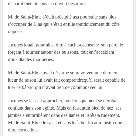
disparut bientôt sous le couvert desarbres.
M. de Saint-Elme s’était précipité àsa poursuite sans plus
s’occuper de Lina qui s’était enfuie toutdoucement du côté
opposé.
Jacques jouait pour ainsi dire à cache-cacheavec son père, le
forçant à tourner autour des buissons, tout enl’accablant
d’insultantes moqueries.
M. de Saint-Elme avait désarmé sonrevolver, une dernière
lueur de raison lui avait fait comprendrequ’il serait capable de
tuer ce bâtard qui n’avait rien de communavec lui.
Jacques se laissait approcher, puisbrusquement se dérobait
confiant dans son agilité. Mais en faisantun pied de nez, ses
jambes s’entortillèrent dans des lianes et ils’étala rudement.
M. de Saint-Elme le saisit et sans lelâcher lui administra une
dure correction.