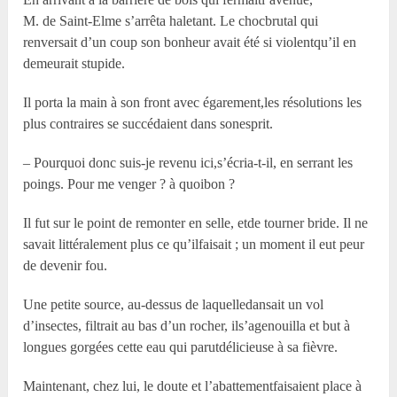
M. de Saint-Elme s’arrêta haletant. Le chocbrutal qui
renversait d’un coup son bonheur avait été si violentqu’il en
demeurait stupide.
Il porta la main à son front avec égarement,les résolutions les
plus contraires se succédaient dans sonesprit.
– Pourquoi donc suis-je revenu ici,s’écria-t-il, en serrant les
poings. Pour me venger ? à quoibon ?
Il fut sur le point de remonter en selle, etde tourner bride. Il ne
savait littéralement plus ce qu’ilfaisait ; un moment il eut peur
de devenir fou.
Une petite source, au-dessus de laquelledansait un vol
d’insectes, filtrait au bas d’un rocher, ils’agenouilla et but à
longues gorgées cette eau qui parutdélicieuse à sa fièvre.
Maintenant, chez lui, le doute et l’abattementfaisaient place à