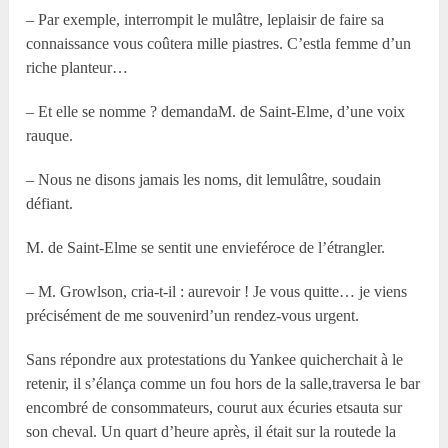
– Par exemple, interrompit le mulâtre, leplaisir de faire sa
connaissance vous coûtera mille piastres. C’estla femme d’un
riche planteur…
– Et elle se nomme ? demandaM. de Saint-Elme, d’une voix
rauque.
– Nous ne disons jamais les noms, dit lemulâtre, soudain
défiant.
M. de Saint-Elme se sentit une envieféroce de l’étrangler.
– M. Growlson, cria-t-il : aurevoir ! Je vous quitte… je viens
précisément de me souvenird’un rendez-vous urgent.
Sans répondre aux protestations du Yankee quicherchait à le
retenir, il s’élança comme un fou hors de la salle,traversa le bar
encombré de consommateurs, courut aux écuries etsauta sur
son cheval. Un quart d’heure après, il était sur la routede la