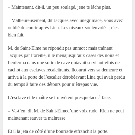
– Maintenant, dit-il, un peu soulagé, jene te lâche plus.
– Malheureusement, dit Jacques avec unegrimace, vous avez
oublié de courir après Lina. Les oiseaux sontenvolés ; c’est
bien fait.
M. de Saint-Elme ne répondit pas unmot ; mais traînant
Jacques par l’oreille, il le menajusqu’aux cases des noirs et
l’enferma dans une sorte de cave quiavait servi autrefois de
cachot aux esclaves récalcitrants. Ilcourut vers sa demeure et
arriva à la porte de l’escalier dérobéavant Lina qui avait perdu
du temps à faire des détours pour n’êtrepas vue.
L’esclave et le maître se trouvèrent presqueface à face.
– Va-t’en, dit M. de Saint-Elmed’une voix rude. Rien ne peut
maintenant sauver ta maîtresse.
Et il la jeta de côté d’une bourrade etfranchit la porte.