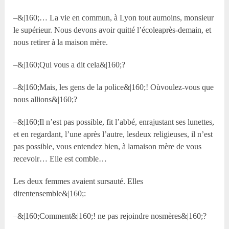
–&|160;… La vie en commun, à Lyon tout aumoins, monsieur
le supérieur. Nous devons avoir quitté l’écoleaprès-demain, et
nous retirer à la maison mère.
–&|160;Qui vous a dit cela&|160;?
–&|160;Mais, les gens de la police&|160;! Oùvoulez-vous que
nous allions&|160;?
–&|160;Il n’est pas possible, fit l’abbé, enrajustant ses lunettes,
et en regardant, l’une après l’autre, lesdeux religieuses, il n’est
pas possible, vous entendez bien, à lamaison mère de vous
recevoir… Elle est comble…
Les deux femmes avaient sursauté. Elles
direntensemble&|160;:
–&|160;Comment&|160;! ne pas rejoindre nosmères&|160;?