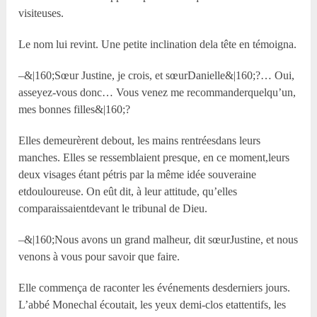
visiteuses.
Le nom lui revint. Une petite inclination dela tête en témoigna.
–&|160;Sœur Justine, je crois, et sœurDanielle&|160;?… Oui,
asseyez-vous donc… Vous venez me recommanderquelqu’un,
mes bonnes filles&|160;?
Elles demeurèrent debout, les mains rentréesdans leurs
manches. Elles se ressemblaient presque, en ce moment,leurs
deux visages étant pétris par la même idée souveraine
etdouloureuse. On eût dit, à leur attitude, qu’elles
comparaissaientdevant le tribunal de Dieu.
–&|160;Nous avons un grand malheur, dit sœurJustine, et nous
venons à vous pour savoir que faire.
Elle commença de raconter les événements desderniers jours.
L’abbé Monechal écoutait, les yeux demi-clos etattentifs, les