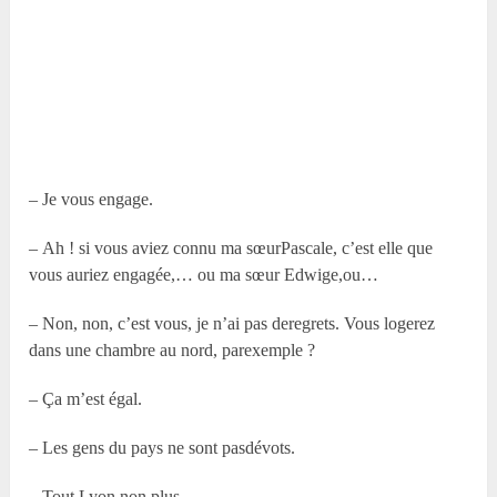
– Je vous engage.
– Ah ! si vous aviez connu ma sœurPascale, c’est elle que
vous auriez engagée,… ou ma sœur Edwige,ou…
– Non, non, c’est vous, je n’ai pas deregrets. Vous logerez
dans une chambre au nord, parexemple ?
– Ça m’est égal.
– Les gens du pays ne sont pasdévots.
– Tout Lyon non plus.