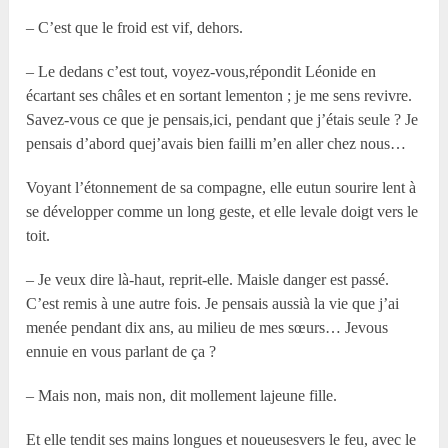
– C’est que le froid est vif, dehors.
– Le dedans c’est tout, voyez-vous,répondit Léonide en
écartant ses châles et en sortant lementon ; je me sens revivre.
Savez-vous ce que je pensais,ici, pendant que j’étais seule ? Je
pensais d’abord quej’avais bien failli m’en aller chez nous…
Voyant l’étonnement de sa compagne, elle eutun sourire lent à
se développer comme un long geste, et elle levale doigt vers le
toit.
– Je veux dire là-haut, reprit-elle. Maisle danger est passé.
C’est remis à une autre fois. Je pensais aussià la vie que j’ai
menée pendant dix ans, au milieu de mes sœurs… Jevous
ennuie en vous parlant de ça ?
– Mais non, mais non, dit mollement lajeune fille.
Et elle tendit ses mains longues et noueusesvers le feu, avec le