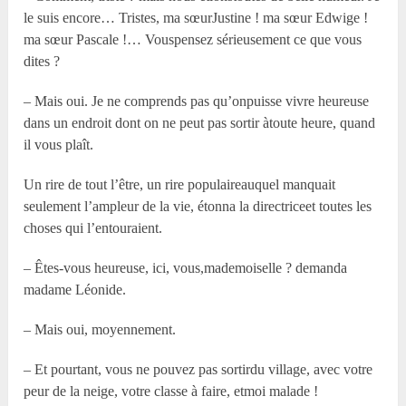
le suis encore… Tristes, ma sœurJustine ! ma sœur Edwige !
ma sœur Pascale !… Vouspensez sérieusement ce que vous
dites ?
– Mais oui. Je ne comprends pas qu’onpuisse vivre heureuse
dans un endroit dont on ne peut pas sortir àtoute heure, quand
il vous plaît.
Un rire de tout l’être, un rire populaireauquel manquait
seulement l’ampleur de la vie, étonna la directriceet toutes les
choses qui l’entouraient.
– Êtes-vous heureuse, ici, vous,mademoiselle ? demanda
madame Léonide.
– Mais oui, moyennement.
– Et pourtant, vous ne pouvez pas sortirdu village, avec votre
peur de la neige, votre classe à faire, etmoi malade !