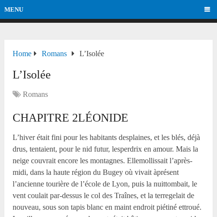
MENU
Home
Romans
L’Isolée
L’Isolée
Romans
CHAPITRE 2LÉONIDE
L’hiver était fini pour les habitants desplaines, et les blés, déjà
drus, tentaient, pour le nid futur, lesperdrix en amour. Mais la
neige couvrait encore les montagnes. Ellemollissait l’après-
midi, dans la haute région du Bugey où vivait àprésent
l’ancienne tourière de l’école de Lyon, puis la nuittombait, le
vent coulait par-dessus le col des Traînes, et la terregelait de
nouveau, sous son tapis blanc en maint endroit piétiné ettroué.