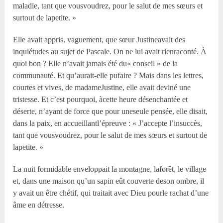
maladie, tant que vousvoudrez, pour le salut de mes sœurs et
surtout de lapetite. »
Elle avait appris, vaguement, que sœur Justineavait des
inquiétudes au sujet de Pascale. On ne lui avait rienraconté. À
quoi bon ? Elle n’avait jamais été du« conseil » de la
communauté. Et qu’aurait-elle pufaire ? Mais dans les lettres,
courtes et vives, de madameJustine, elle avait deviné une
tristesse. Et c’est pourquoi, àcette heure désenchantée et
déserte, n’ayant de force que pour uneseule pensée, elle disait,
dans la paix, en accueillantl’épreuve : « J’accepte l’insuccès,
tant que vousvoudrez, pour le salut de mes sœurs et surtout de
lapetite. »
La nuit formidable enveloppait la montagne, laforêt, le village
et, dans une maison qu’un sapin eût couverte deson ombre, il
y avait un être chétif, qui traitait avec Dieu pourle rachat d’une
âme en détresse.