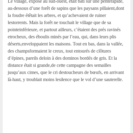
Le village, exposé au sud-ouest, était bâti sur une penterapide,
au-dessous d’une forêt de sapins que les paysans pillaient,dont
la foudre étêtait les arbres, et qu’achevaient de ruiner
lestorrents. Mais la forêt ne touchait le village que de sa
pointeinférieure, et partout ailleurs, c’étaient des prés ravinés
etrocheux, des éboulis minés par l’eau, qui, dans leurs plis
déserts,enveloppaient les maisons. Tout en bas, dans la vallée,
des champsformaient le creux, tout entourés de clôtures
d’épines, pareils deloin à des dominos bordés de gris. Et la
distance était si grande,de cette campagne des semailles
jusqu’aux cimes, que le cri destoucheurs de bœufs, en arrivant
là-haut, y troublait moins lesilence que le vol d’une sauterelle.