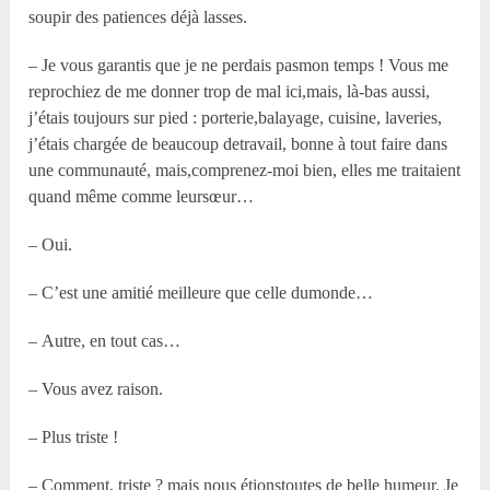
soupir des patiences déjà lasses.
– Je vous garantis que je ne perdais pasmon temps ! Vous me
reprochiez de me donner trop de mal ici,mais, là-bas aussi,
j’étais toujours sur pied : porterie,balayage, cuisine, laveries,
j’étais chargée de beaucoup detravail, bonne à tout faire dans
une communauté, mais,comprenez-moi bien, elles me traitaient
quand même comme leursœur…
– Oui.
– C’est une amitié meilleure que celle dumonde…
– Autre, en tout cas…
– Vous avez raison.
– Plus triste !
– Comment, triste ? mais nous étionstoutes de belle humeur. Je