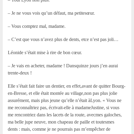
– Je ne vous vois qu’un défaut, ma petitesœur.
– Vous comptez mal, madame.
– C’est que vous n’avez plus de dents, etce n’est pas joli…
Léonide s’était mise à rire de bon cœur.
– Je vais en acheter, madame ! Dansquinze jours j’en aurai
trente-deux !
Elle s’était fait faire un dentier, en effet,avant de quitter Bourg-
en-Bresse, et elle était montée au village,non pas plus jolie
assurément, mais plus jeune qu’elle n’était àLyon. « Vous ne
me reconnaîtriez pas, écrivait-elle à madameJustine, si vous
me rencontriez dans les lacets de la route, avecmes galoches,
ma belle jupe neuve, mon chapeau de paille et toutesmes
dents : mais, comme je ne pourrais pas m’empêcher de