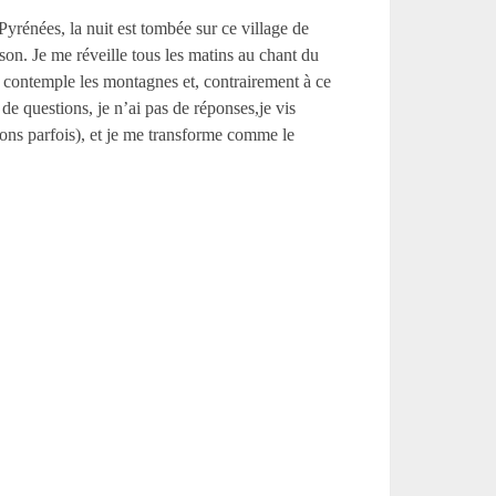
rénées, la nuit est tombée sur ce village de
on. Je me réveille tous les matins au chant du
e contemple les montagnes et, contrairement à ce
e questions, je n’ai pas de réponses,je vis
ions parfois), et je me transforme comme le