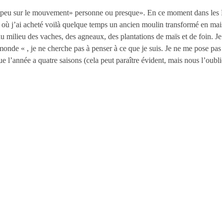
un peu sur le mouvement» personne ou presque». En ce moment dans les Py
t où j’ai acheté voilà quelque temps un ancien moulin transformé en mais
u milieu des vaches, des agneaux, des plantations de maïs et de foin. J
de « , je ne cherche pas à penser à ce que je suis. Je ne me pose pas d
e l’année a quatre saisons (cela peut paraître évident, mais nous l’oubl