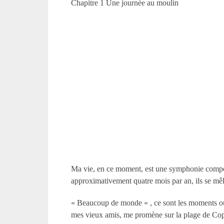
Chapitre 1 Une journée au moulin
Ma vie, en ce moment, est une symphonie compo
approximativement quatre mois par an, ils se m
« Beaucoup de monde « , ce sont les moments où je
mes vieux amis, me promène sur la plage de Cop