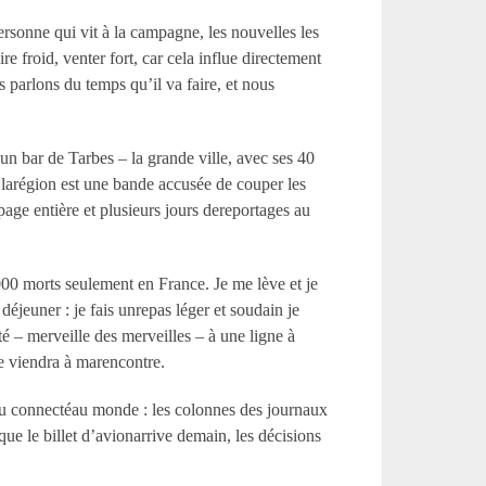
rsonne qui vit à la campagne, les nouvelles les
re froid, venter fort, car cela influe directement
s parlons du temps qu’il va faire, et nous
s un bar de Tarbes – la grande ville, avec ses 40
e larégion est une bande accusée de couper les
age entière et plusieurs jours dereportages au
5000 morts seulement en France. Je me lève et je
déjeuner : je fais unrepas léger et soudain je
 – merveille des merveilles – à une ligne à
e viendra à marencontre.
au connectéau monde : les colonnes des journaux
 que le billet d’avionarrive demain, les décisions