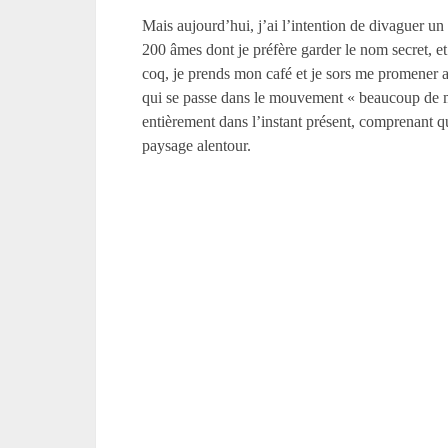
Mais aujourd’hui, j’ai l’intention de divaguer 
200 âmes dont je préfère garder le nom secret, e
coq, je prends mon café et je sors me promener a
qui se passe dans le mouvement « beaucoup de mon
entièrement dans l’instant présent, comprenant qu
paysage alentour.