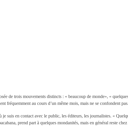
sée de trois mouvements distincts : « beaucoup de monde», « quelque
êlent fréquemment au cours d’un même mois, mais ne se confondent pas
 suis en contact avec le public, les éditeurs, les journalistes. « Quelqu
acabana, prend part à quelques mondanités, mais en général reste chez