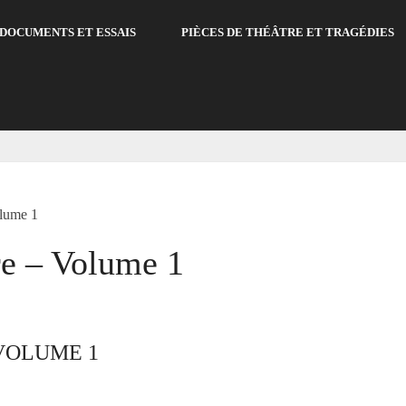
DOCUMENTS ET ESSAIS
PIÈCES DE THÉÂTRE ET TRAGÉDIES
olume 1
e – Volume 1
VOLUME 1