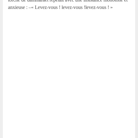
anxieuse : –« Levez-vous ! levez-vous !levez-vous ! »