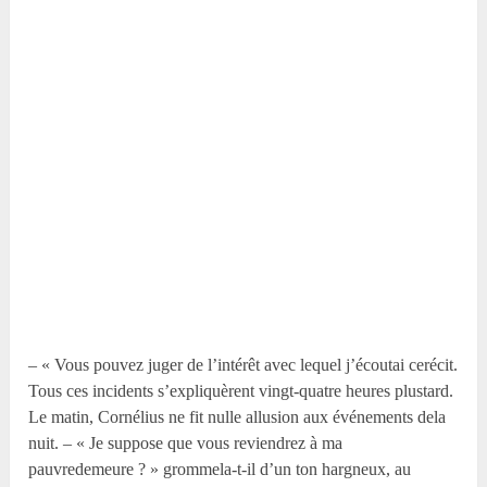
– « Vous pouvez juger de l’intérêt avec lequel j’écoutai cerécit.
Tous ces incidents s’expliquèrent vingt-quatre heures plustard.
Le matin, Cornélius ne fit nulle allusion aux événements dela
nuit. – « Je suppose que vous reviendrez à ma
pauvredemeure ? » grommela-t-il d’un ton hargneux, au