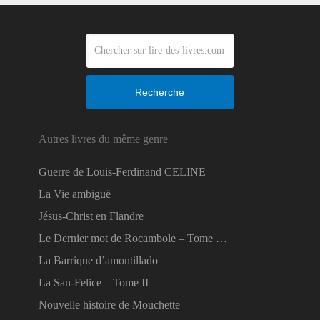
Recherche
Autres livres du même genre
Guerre de Louis-Ferdinand CELINE
La Vie ambiguë
Jésus-Christ en Flandre
Le Dernier mot de Rocambole – Tome …
La Barrique d’amontillado
La San-Felice – Tome II
Nouvelle histoire de Mouchette