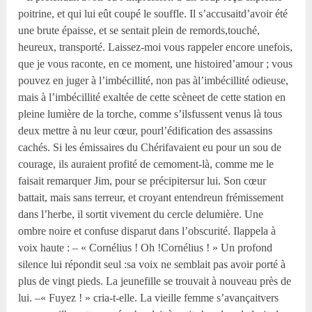
poitrine, et qui lui eût coupé le souffle. Il s’accusaitd’avoir été
une brute épaisse, et se sentait plein de remords,touché,
heureux, transporté. Laissez-moi vous rappeler encore unefois,
que je vous raconte, en ce moment, une histoired’amour ; vous
pouvez en juger à l’imbécillité, non pas àl’imbécillité odieuse,
mais à l’imbécillité exaltée de cette scèneet de cette station en
pleine lumière de la torche, comme s’ilsfussent venus là tous
deux mettre à nu leur cœur, pourl’édification des assassins
cachés. Si les émissaires du Chérifavaient eu pour un sou de
courage, ils auraient profité de cemoment-là, comme me le
faisait remarquer Jim, pour se précipitersur lui. Son cœur
battait, mais sans terreur, et croyant entendreun frémissement
dans l’herbe, il sortit vivement du cercle delumière. Une
ombre noire et confuse disparut dans l’obscurité. Ilappela à
voix haute : – « Cornélius ! Oh !Cornélius ! » Un profond
silence lui répondit seul :sa voix ne semblait pas avoir porté à
plus de vingt pieds. La jeunefille se trouvait à nouveau près de
lui. –« Fuyez ! » cria-t-elle. La vieille femme s’avançaitvers