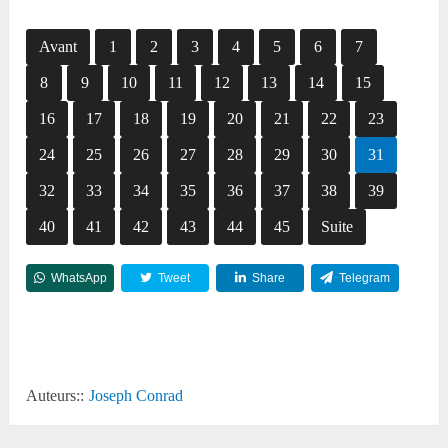
Avant
1
2
3
4
5
6
7
8
9
10
11
12
13
14
15
16
17
18
19
20
21
22
23
24
25
26
27
28
29
30
31
32
33
34
35
36
37
38
39
40
41
42
43
44
45
Suite
WhatsApp
Tweet
Share
Telegram
Reddit
Auteurs::
Joseph Conrad