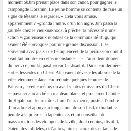
moment oùJim prenait place dans son canot, pour gagner le
campongde Doramin. Le jeune homme se contenta de faire un
signe de têtesans le regarder. « Cela vous amuse,
apparemment ? »gronda l’autre, d’un ton aigre. Jim passa la
journée chez le vieuxnakhoda, à prêcher la nécessité d’une
action vigoureuseaux notables de la communauté Bugi, qui
avaient été convoqués pourune grande discussion. Il se
souvenait avec plaisir de l’éloquenceet de la persuasion dont il
avait fait montre en cettecirconstance. – « J’ai su leur donner
du nerf, ce jour-là, pasd’erreur ! » disait-il. Dans leur dernière
sortie, lesséides du Chérif Ali avaient dévasté les abords de la
ville, etemmené dans leur redoute quelques femmes de
Patusan ; laveille même, on avait vu des émissaires du Chérif
se pavaner aumarché en manteau blanc, et proclamer l’amitié
du Rajah pour leurmaître ; l’un d’eux même, posté à l’ombre
d’un arbre et appuyéau long canon de son fusil, exhortait le
peuple à la prière et à lapénitence, et lui conseillait de
massacrer tous les étrangers de laville, dont certains, disait-il,
étaient des Infidèles, etd’autres, pires encore, des enfants de