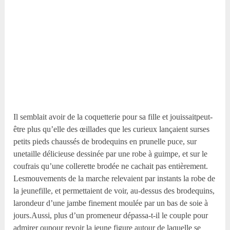
Il semblait avoir de la coquetterie pour sa fille et jouissaitpeut-
être plus qu’elle des œillades que les curieux lançaient surses
petits pieds chaussés de brodequins en prunelle puce, sur
unetaille délicieuse dessinée par une robe à guimpe, et sur le
coufrais qu’une collerette brodée ne cachait pas entièrement.
Lesmouvements de la marche relevaient par instants la robe de
la jeunefille, et permettaient de voir, au-dessus des brodequins,
larondeur d’une jambe finement moulée par un bas de soie à
jours.Aussi, plus d’un promeneur dépassa-t-il le couple pour
admirer oupour revoir la jeune figure autour de laquelle se