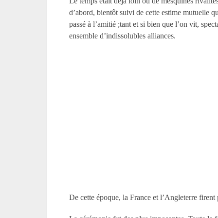
Le temps était déjà loin où de mesquines rivalité
d’abord, bientôt suivi de cette estime mutuelle q
passé à l’amitié ;tant et si bien que l’on vit, s
ensemble d’indissolubles alliances.
De cette époque, la France et l’Angleterre firent