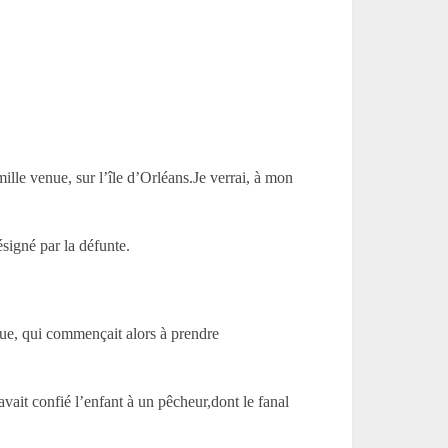
mille venue, sur l’île d’Orléans.Je verrai, à mon
ésigné par la défunte.
asque, qui commençait alors à prendre
avait confié l’enfant à un pêcheur,dont le fanal