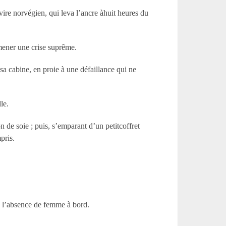
ire norvégien, qui leva l’ancre àhuit heures du
mener une crise suprême.
 sa cabine, en proie à une défaillance qui ne
le.
n de soie ; puis, s’emparant d’un petitcoffret
pris.
de l’absence de femme à bord.