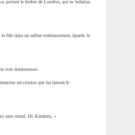
a, portant le timbre de Londres, qui ne luilaissa
t la fille dans un même embrassement, ilpartit, le
 la voie douloureuse.
mmense succession que lui laissait le
ez sans retard. Dr. Kimbrey. »