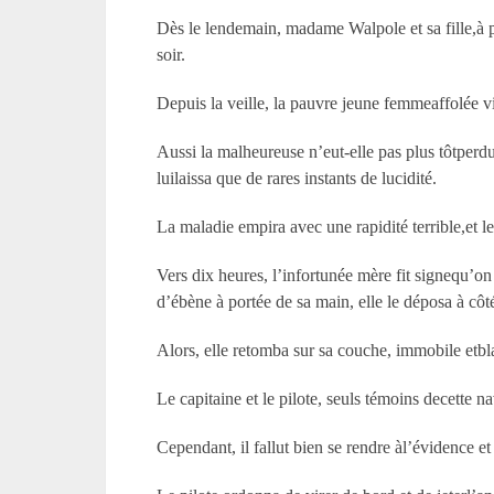
Dès le lendemain, madame Walpole et sa fille,à p
soir.
Depuis la veille, la pauvre jeune femmeaffolée 
Aussi la malheureuse n’eut-elle pas plus tôtperdu 
luilaissa que de rares instants de lucidité.
La maladie empira avec une rapidité terrible,et le 
Vers dix heures, l’infortunée mère fit signequ’on
d’ébène à portée de sa main, elle le déposa à côt
Alors, elle retomba sur sa couche, immobile et
Le capitaine et le pilote, seuls témoins decette na
Cependant, il fallut bien se rendre àl’évidence e