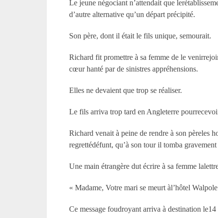
Le jeune négociant n’attendait que lerétablisseme
d’autre alternative qu’un départ précipité.
Son père, dont il était le fils unique, semourait.
Richard fit promettre à sa femme de le venirrejoin
cœur hanté par de sinistres appréhensions.
Elles ne devaient que trop se réaliser.
Le fils arriva trop tard en Angleterre pourrecevo
Richard venait à peine de rendre à son pèreles h
regrettédéfunt, qu’à son tour il tomba gravement
Une main étrangère dut écrire à sa femme lalettre
« Madame, Votre mari se meurt àl’hôtel Walpole.
Ce message foudroyant arriva à destination le14 