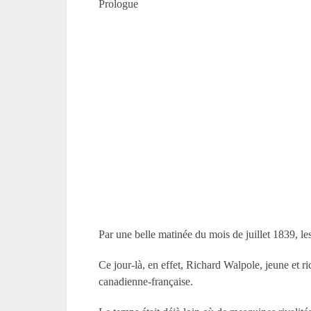
Prologue
Par une belle matinée du mois de juillet 1839, les
Ce jour-là, en effet, Richard Walpole, jeune et r
canadienne-française.