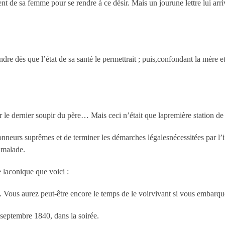
nt de sa femme pour se rendre à ce désir. Mais un jourune lettre lui arriv
dre dès que l’état de sa santé le permettrait ; puis,confondant la mère e
ir le dernier soupir du père… Mais ceci n’était que lapremière station de
onneurs suprêmes et de terminer les démarches légalesnécessitées par l’i
 malade.
 laconique que voici :
 Vous aurez peut-être encore le temps de le voirvivant si vous embarqu
septembre 1840, dans la soirée.