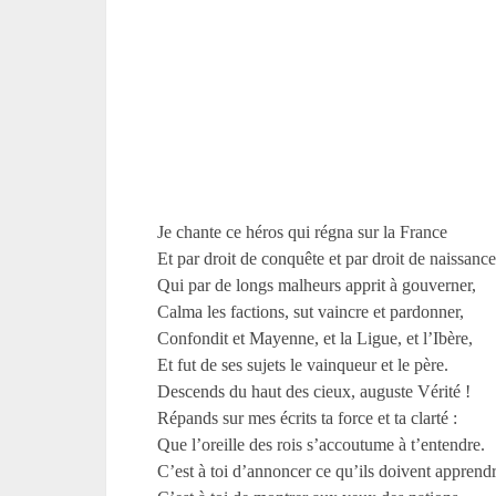
Je chante ce héros qui régna sur la France
Et par droit de conquête et par droit de naissance
Qui par de longs malheurs apprit à gouverner,
Calma les factions, sut vaincre et pardonner,
Confondit et Mayenne, et la Ligue, et l’Ibère,
Et fut de ses sujets le vainqueur et le père.
Descends du haut des cieux, auguste Vérité !
Répands sur mes écrits ta force et ta clarté :
Que l’oreille des rois s’accoutume à t’entendre.
C’est à toi d’annoncer ce qu’ils doivent apprendr