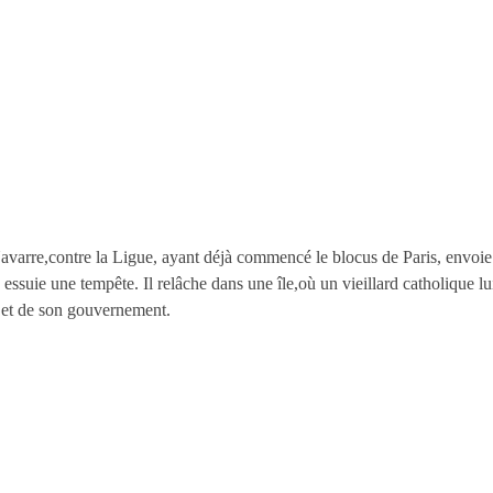
 Navarre,contre la Ligue, ayant déjà commencé le blocus de Paris, env
 essuie une tempête. Il relâche dans une île,où un vieillard catholique l
 et de son gouvernement.