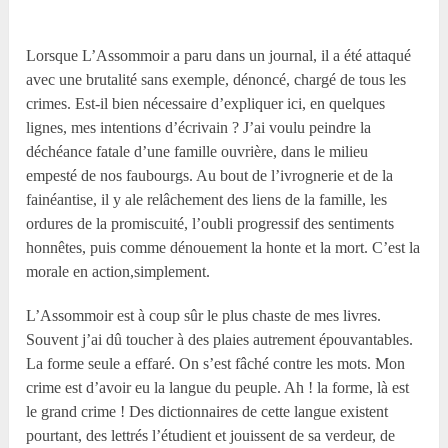
Lorsque L’Assommoir a paru dans un journal, il a été attaqué
avec une brutalité sans exemple, dénoncé, chargé de tous les
crimes. Est-il bien nécessaire d’expliquer ici, en quelques
lignes, mes intentions d’écrivain ? J’ai voulu peindre la
déchéance fatale d’une famille ouvrière, dans le milieu
empesté de nos faubourgs. Au bout de l’ivrognerie et de la
fainéantise, il y ale relâchement des liens de la famille, les
ordures de la promiscuité, l’oubli progressif des sentiments
honnêtes, puis comme dénouement la honte et la mort. C’est la
morale en action,simplement.
L’Assommoir est à coup sûr le plus chaste de mes livres.
Souvent j’ai dû toucher à des plaies autrement épouvantables.
La forme seule a effaré. On s’est fâché contre les mots. Mon
crime est d’avoir eu la langue du peuple. Ah ! la forme, là est
le grand crime ! Des dictionnaires de cette langue existent
pourtant, des lettrés l’étudient et jouissent de sa verdeur, de