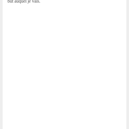
but auquel je vais.