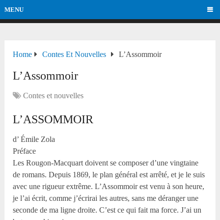
MENU
Home
Contes Et Nouvelles
L’Assommoir
L’Assommoir
Contes et nouvelles
L’ASSOMMOIR
d’ Émile Zola
Préface
Les Rougon-Macquart doivent se composer d’une vingtaine
de romans. Depuis 1869, le plan général est arrêté, et je le suis
avec une rigueur extrême. L’Assommoir est venu à son heure,
je l’ai écrit, comme j’écrirai les autres, sans me déranger une
seconde de ma ligne droite. C’est ce qui fait ma force. J’ai un