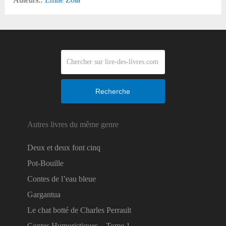
Recherche
Autres livres du même genre
Deux et deux font cinq
Pot-Bouille
Contes de l’eau bleue
Gargantua
Le chat botté de Charles Perrault
Contes Humoristiques – Tome 1