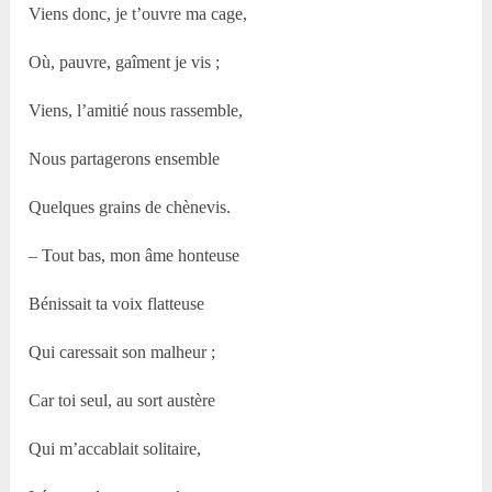
Viens donc, je t’ouvre ma cage,
Où, pauvre, gaîment je vis ;
Viens, l’amitié nous rassemble,
Nous partagerons ensemble
Quelques grains de chènevis.
– Tout bas, mon âme honteuse
Bénissait ta voix flatteuse
Qui caressait son malheur ;
Car toi seul, au sort austère
Qui m’accablait solitaire,