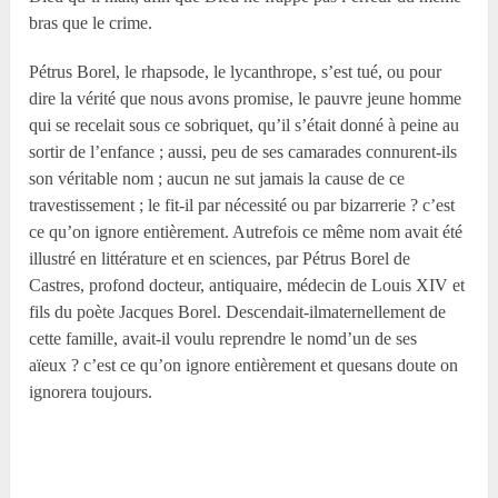
bras que le crime.
Pétrus Borel, le rhapsode, le lycanthrope, s’est tué, ou pour
dire la vérité que nous avons promise, le pauvre jeune homme
qui se recelait sous ce sobriquet, qu’il s’était donné à peine au
sortir de l’enfance ; aussi, peu de ses camarades connurent-ils
son véritable nom ; aucun ne sut jamais la cause de ce
travestissement ; le fit-il par nécessité ou par bizarrerie ? c’est
ce qu’on ignore entièrement. Autrefois ce même nom avait été
illustré en littérature et en sciences, par Pétrus Borel de
Castres, profond docteur, antiquaire, médecin de Louis XIV et
fils du poète Jacques Borel. Descendait-ilmaternellement de
cette famille, avait-il voulu reprendre le nomd’un de ses
aïeux ? c’est ce qu’on ignore entièrement et quesans doute on
ignorera toujours.