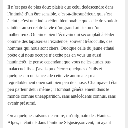
Il n’est pas de plus doux plaisir que celui dedescendre dans
l’intimité d’un être sensible, c’est-à-diresupérieur, qui s’est
éteint ; c’est une indiscrétion bienlouable que celle de vouloir
s’initier au secret de la vie d’ungrand artiste ou d’un
malheureux. On aime bien l’écrivain qui secomplaît à étaler
comme des tapisseries l’existence, souvent trèsocculte, des
hommes qui nous sont chers. Quoique celle du jeune etfatal
poète qui nous occupe n’excite pas en vous un aussi
hautintérêt, je pense cependant que vous ne les auriez pas
malaccueillis si j’avais pu déterrer quelques détails et
quelquescirconstances de cette vie anormale ; mais
regrettablement onen sait bien peu de chose. Champavert était
peu parleur delui-même ; il tombait généralement dans le
monde comme uneapparition, sans antécédents connus, sans
avenir présumé.
On a quelques raisons de croire, qu’originairedes Hautes-
Alpes, il était né dans l’antique Ségusie,souvent, lui ayant