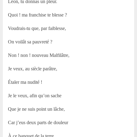
Léon, tu donnas un pleur.
Quoi ! ma franchise te blesse ?
Voudrais-tu que, par faiblesse,
On voilât sa pauvreté ?
Non ! non ! nouveau Malfilâtre,
Je veux, au siècle parâtre,
Étaler ma nudité !
Je le veux, afin qu’on sache
Que je ne suis point un lâche,
Car j’eus deux parts de douleur
À ce banquet de la terre,