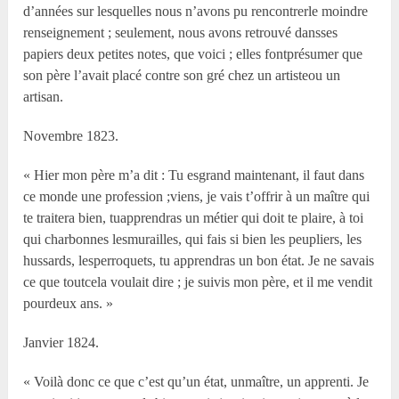
d’années sur lesquelles nous n’avons pu rencontrerle moindre
renseignement ; seulement, nous avons retrouvé dansses
papiers deux petites notes, que voici ; elles fontprésumer que
son père l’avait placé contre son gré chez un artisteou un
artisan.
Novembre 1823.
« Hier mon père m’a dit : Tu esgrand maintenant, il faut dans
ce monde une profession ;viens, je vais t’offrir à un maître qui
te traitera bien, tuapprendras un métier qui doit te plaire, à toi
qui charbonnes lesmurailles, qui fais si bien les peupliers, les
hussards, lesperroquets, tu apprendras un bon état. Je ne savais
ce que toutcela voulait dire ; je suivis mon père, et il me vendit
pourdeux ans. »
Janvier 1824.
« Voilà donc ce que c’est qu’un état, unmaître, un apprenti. Je