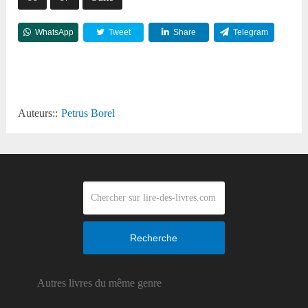
WhatsApp
Tweet
Share
Telegram
Reddit
Auteurs::
Petrus Borel
Recherche
Autres livres du même genre