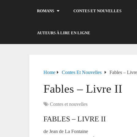
ROMANS
CONTES ET NOUVELLES
AUTEURS À LIRE EN LIGNE
Home
Contes Et Nouvelles
Fables – Livre
Fables – Livre II
Contes et nouvelles
FABLES – LIVRE II
de Jean de La Fontaine