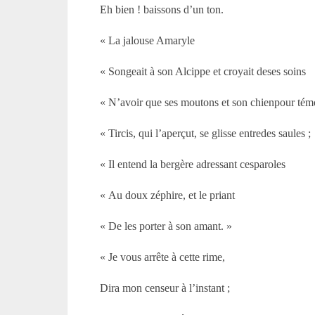
Eh bien ! baissons d’un ton.
« La jalouse Amaryle
« Songeait à son Alcippe et croyait deses soins
« N’avoir que ses moutons et son chienpour tém
« Tircis, qui l’aperçut, se glisse entredes saules ;
« Il entend la bergère adressant cesparoles
« Au doux zéphire, et le priant
« De les porter à son amant. »
« Je vous arrête à cette rime,
Dira mon censeur à l’instant ;