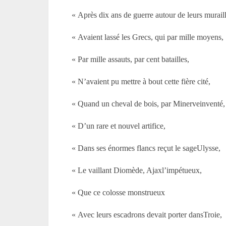
« Après dix ans de guerre autour de leurs muraill
« Avaient lassé les Grecs, qui par mille moyens,
« Par mille assauts, par cent batailles,
« N’avaient pu mettre à bout cette fière cité,
« Quand un cheval de bois, par Minerveinventé,
« D’un rare et nouvel artifice,
« Dans ses énormes flancs reçut le sageUlysse,
« Le vaillant Diomède, Ajaxl’impétueux,
« Que ce colosse monstrueux
« Avec leurs escadrons devait porter dansTroie,