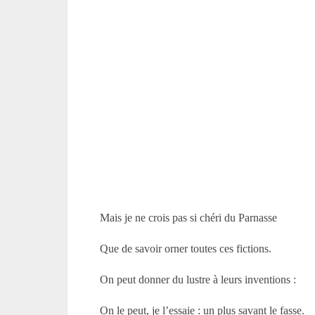
Mais je ne crois pas si chéri du Parnasse
Que de savoir orner toutes ces fictions.
On peut donner du lustre à leurs inventions :
On le peut, je l’essaie : un plus savant le fasse.