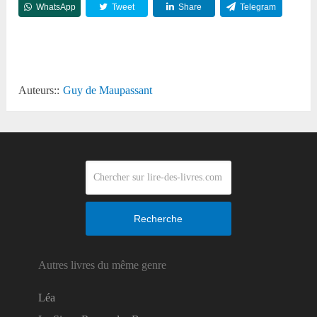
WhatsApp
Tweet
Share
Telegram
Reddit
Auteurs::
Guy de Maupassant
Recherche
Autres livres du même genre
Léa