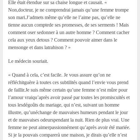
Elle était étendue sur sa chaise longue et causait. «
Non,docteur, je ne comprendrai jamais qu’une femme trompe
son mari.J’admets même qu’elle ne l’aime pas, qu’elle ne
tienne aucun comptede ses promesses, de ses serments ! Mais
comment oser sedonner à un autre homme ? Comment cacher
cela aux yeux detous ? Comment pouvoir aimer dans le
mensonge et dans latrahison ? »
Le médecin souriait.
« Quand à cela, c’est facile. Je vous assure qu’on ne
réfléchitguère à toutes ces subtilités quand l’envie vous prend
de faillir.Je suis même certain qu’une femme n’est mûre pour
l’amour vraiqu’après avoir passé par toutes les promiscuités et
tous lesdégoûts du mariage, qui n’est, suivant un homme
illustre, qu’unéchange de mauvaises humeurs pendant le jour
et de mauvaises odeurspendant la nuit. Rien de plus vrai. Une
femme ne peut aimerpassionnément qu’après avoir été mariée.
Si je la pouvais comparerà une maison, je dirais qu’elle n’est