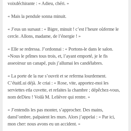
voixdéchirante : « Adieu, chéri. »
« Mais la pendule sonna minuit.
« J’eus un sursaut : « Bigre, minuit ! c’est l’heure oùferme le
cercle. Allons, madame, de l’énergie ! »
« Elle se redressa. J’ordonnai : « Portons-le dans le salon.
»Nous le prîmes tous trois, et, l’ayant emporté, je le fis
asseoirsur un canapé, puis j’allumai les candélabres.
« La porte de la rue s’ouvrit et se referma lourdement.
C’étaitLui déjà. Je criai : « Rose, vite, apportez-moi les
serviettes etla cuvette, et refaites la chambre ; dépêchez-vous,
nom deDieu ! Voilà M. Lelièvre qui rentre. »
« J’entendis les pas monter, s’approcher. Des mains,
dansl’ombre, palpaient les murs. Alors j’appelai : « Par ici,
mon cher: nous avons eu un accident. »