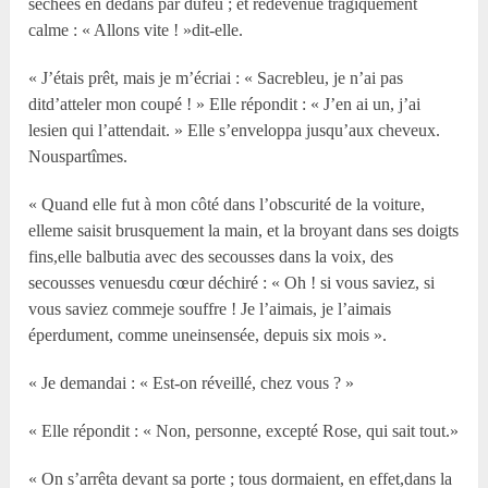
séchées en dedans par dufeu ; et redevenue tragiquement
calme : « Allons vite ! »dit-elle.
« J’étais prêt, mais je m’écriai : « Sacrebleu, je n’ai pas
ditd’atteler mon coupé ! » Elle répondit : « J’en ai un, j’ai
lesien qui l’attendait. » Elle s’enveloppa jusqu’aux cheveux.
Nouspartîmes.
« Quand elle fut à mon côté dans l’obscurité de la voiture,
elleme saisit brusquement la main, et la broyant dans ses doigts
fins,elle balbutia avec des secousses dans la voix, des
secousses venuesdu cœur déchiré : « Oh ! si vous saviez, si
vous saviez commeje souffre ! Je l’aimais, je l’aimais
éperdument, comme uneinsensée, depuis six mois ».
« Je demandai : « Est-on réveillé, chez vous ? »
« Elle répondit : « Non, personne, excepté Rose, qui sait tout.»
« On s’arrêta devant sa porte ; tous dormaient, en effet,dans la