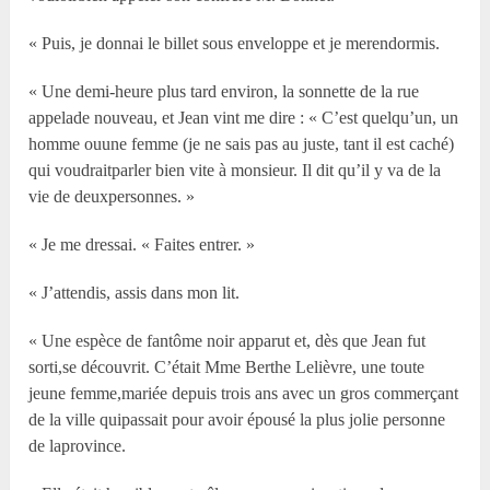
« Puis, je donnai le billet sous enveloppe et je merendormis.
« Une demi-heure plus tard environ, la sonnette de la rue
appelade nouveau, et Jean vint me dire : « C’est quelqu’un, un
homme ouune femme (je ne sais pas au juste, tant il est caché)
qui voudraitparler bien vite à monsieur. Il dit qu’il y va de la
vie de deuxpersonnes. »
« Je me dressai. « Faites entrer. »
« J’attendis, assis dans mon lit.
« Une espèce de fantôme noir apparut et, dès que Jean fut
sorti,se découvrit. C’était Mme Berthe Lelièvre, une toute
jeune femme,mariée depuis trois ans avec un gros commerçant
de la ville quipassait pour avoir épousé la plus jolie personne
de laprovince.