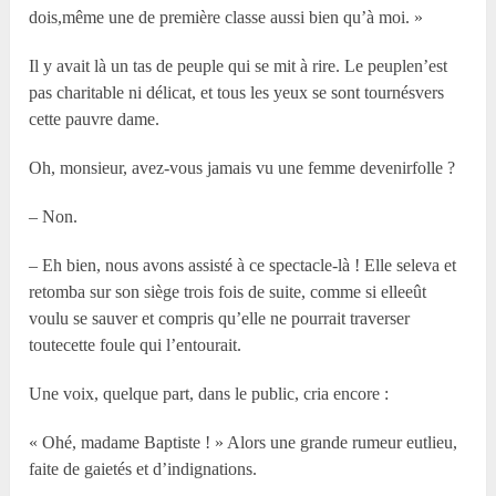
dois,même une de première classe aussi bien qu’à moi. »
Il y avait là un tas de peuple qui se mit à rire. Le peuplen’est
pas charitable ni délicat, et tous les yeux se sont tournésvers
cette pauvre dame.
Oh, monsieur, avez-vous jamais vu une femme devenirfolle ?
– Non.
– Eh bien, nous avons assisté à ce spectacle-là ! Elle seleva et
retomba sur son siège trois fois de suite, comme si elleeût
voulu se sauver et compris qu’elle ne pourrait traverser
toutecette foule qui l’entourait.
Une voix, quelque part, dans le public, cria encore :
« Ohé, madame Baptiste ! » Alors une grande rumeur eutlieu,
faite de gaietés et d’indignations.