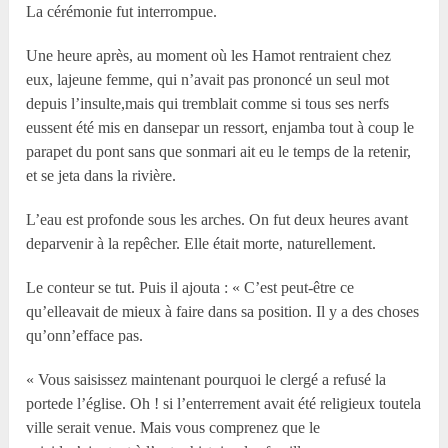
La cérémonie fut interrompue.
Une heure après, au moment où les Hamot rentraient chez
eux, lajeune femme, qui n’avait pas prononcé un seul mot
depuis l’insulte,mais qui tremblait comme si tous ses nerfs
eussent été mis en dansepar un ressort, enjamba tout à coup le
parapet du pont sans que sonmari ait eu le temps de la retenir,
et se jeta dans la rivière.
L’eau est profonde sous les arches. On fut deux heures avant
deparvenir à la repêcher. Elle était morte, naturellement.
Le conteur se tut. Puis il ajouta : « C’est peut-être ce
qu’elleavait de mieux à faire dans sa position. Il y a des choses
qu’onn’efface pas.
« Vous saisissez maintenant pourquoi le clergé a refusé la
portede l’église. Oh ! si l’enterrement avait été religieux toutela
ville serait venue. Mais vous comprenez que le