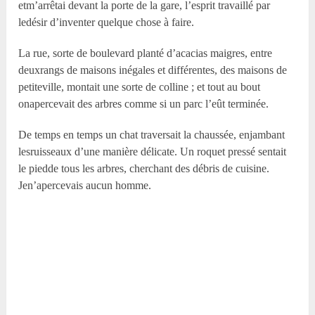
etm’arrêtai devant la porte de la gare, l’esprit travaillé par
ledésir d’inventer quelque chose à faire.
La rue, sorte de boulevard planté d’acacias maigres, entre
deuxrangs de maisons inégales et différentes, des maisons de
petiteville, montait une sorte de colline ; et tout au bout
onapercevait des arbres comme si un parc l’eût terminée.
De temps en temps un chat traversait la chaussée, enjambant
lesruisseaux d’une manière délicate. Un roquet pressé sentait
le piedde tous les arbres, cherchant des débris de cuisine.
Jen’apercevais aucun homme.