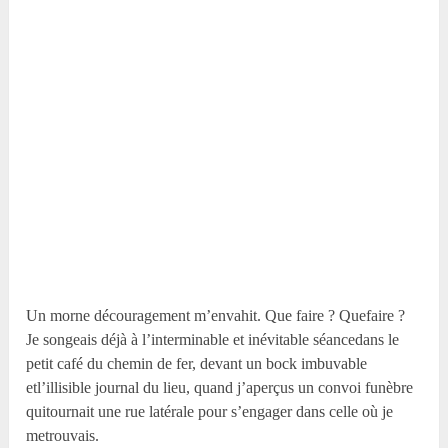
Un morne découragement m’envahit. Que faire ? Quefaire ?
Je songeais déjà à l’interminable et inévitable séancedans le
petit café du chemin de fer, devant un bock imbuvable
etl’illisible journal du lieu, quand j’aperçus un convoi funèbre
quitournait une rue latérale pour s’engager dans celle où je
metrouvais.