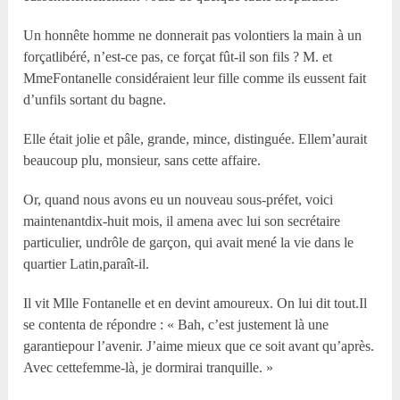
Un honnête homme ne donnerait pas volontiers la main à un
forçatlibéré, n’est-ce pas, ce forçat fût-il son fils ? M. et
MmeFontanelle considéraient leur fille comme ils eussent fait
d’unfils sortant du bagne.
Elle était jolie et pâle, grande, mince, distinguée. Ellem’aurait
beaucoup plu, monsieur, sans cette affaire.
Or, quand nous avons eu un nouveau sous-préfet, voici
maintenantdix-huit mois, il amena avec lui son secrétaire
particulier, undrôle de garçon, qui avait mené la vie dans le
quartier Latin,paraît-il.
Il vit Mlle Fontanelle et en devint amoureux. On lui dit tout.Il
se contenta de répondre : « Bah, c’est justement là une
garantiepour l’avenir. J’aime mieux que ce soit avant qu’après.
Avec cettefemme-là, je dormirai tranquille. »