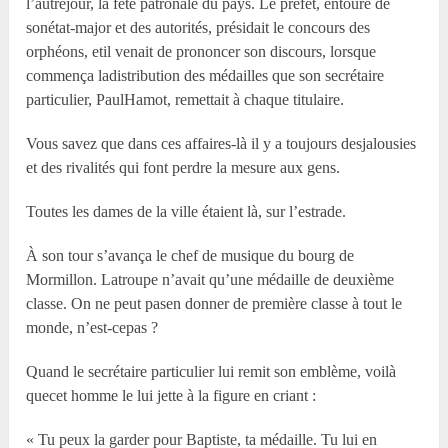
l’autrejour, la fête patronale du pays. Le préfet, entouré de
sonétat-major et des autorités, présidait le concours des
orphéons, etil venait de prononcer son discours, lorsque
commença ladistribution des médailles que son secrétaire
particulier, PaulHamot, remettait à chaque titulaire.
Vous savez que dans ces affaires-là il y a toujours desjalousies
et des rivalités qui font perdre la mesure aux gens.
Toutes les dames de la ville étaient là, sur l’estrade.
À son tour s’avança le chef de musique du bourg de
Mormillon. Latroupe n’avait qu’une médaille de deuxième
classe. On ne peut pasen donner de première classe à tout le
monde, n’est-cepas ?
Quand le secrétaire particulier lui remit son emblème, voilà
quecet homme le lui jette à la figure en criant :
« Tu peux la garder pour Baptiste, ta médaille. Tu lui en