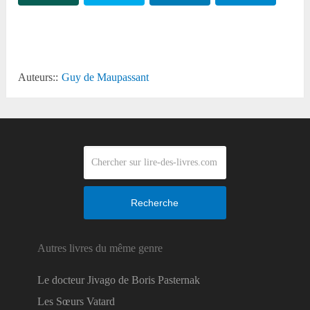
Reddit
Auteurs::
Guy de Maupassant
Recherche
Autres livres du même genre
Le docteur Jivago de Boris Pasternak
Les Sœurs Vatard