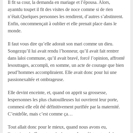
Il fit sa cour, la demanda en mariage et l’épousa. Alors,
ayantdu toupet il fit des visites de noce comme si de rien
n’était.Quelques personnes les rendirent, d’autres s’abstinrent.
Enfin, oncommençait à oublier et elle prenait place dans le
monde.
Il faut vous dire qu’elle adorait son mari comme un dieu.
Songezqu’il lui avait rendu l’honneur, qu’il avait fait rentrer
dans laloi commune, qu’il avait bravé, forcé l’opinion, affronté
lesoutrages, accompli, en somme, un acte de courage que bien
peud’hommes accompliraient. Elle avait donc pour lui une
passionexaltée et ombrageuse.
Elle devint enceinte, et, quand on apprit sa grossesse,
lespersonnes les plus chatouilleuses lui ouvrirent leur porte,
commesi elle eût été définitivement purifiée par la maternité.
C’estdrôle, mais c’est comme ça…
Tout allait donc pour le mieux, quand nous avons eu,