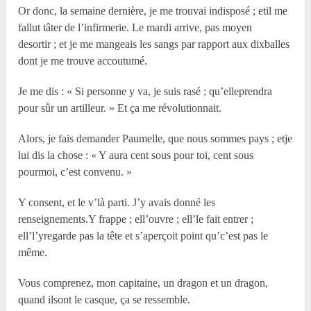
Or donc, la semaine dernière, je me trouvai indisposé ; etil me
fallut tâter de l’infirmerie. Le mardi arrive, pas moyen
desortir ; et je me mangeais les sangs par rapport aux dixballes
dont je me trouve accoutumé.
Je me dis : « Si personne y va, je suis rasé ; qu’elleprendra
pour sûr un artilleur. » Et ça me révolutionnait.
Alors, je fais demander Paumelle, que nous sommes pays ; etje
lui dis la chose : « Y aura cent sous pour toi, cent sous
pourmoi, c’est convenu. »
Y consent, et le v’là parti. J’y avais donné les
renseignements.Y frappe ; ell’ouvre ; ell’le fait entrer ;
ell’l’yregarde pas la tête et s’aperçoit point qu’c’est pas le
même.
Vous comprenez, mon capitaine, un dragon et un dragon,
quand ilsont le casque, ça se ressemble.