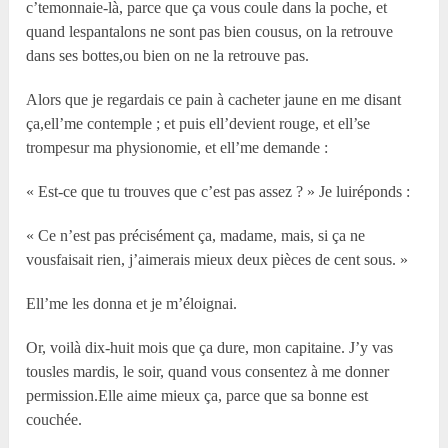
c’temonnaie-là, parce que ça vous coule dans la poche, et
quand lespantalons ne sont pas bien cousus, on la retrouve
dans ses bottes,ou bien on ne la retrouve pas.
Alors que je regardais ce pain à cacheter jaune en me disant
ça,ell’me contemple ; et puis ell’devient rouge, et ell’se
trompesur ma physionomie, et ell’me demande :
« Est-ce que tu trouves que c’est pas assez ? » Je luiréponds :
« Ce n’est pas précisément ça, madame, mais, si ça ne
vousfaisait rien, j’aimerais mieux deux pièces de cent sous. »
Ell’me les donna et je m’éloignai.
Or, voilà dix-huit mois que ça dure, mon capitaine. J’y vas
tousles mardis, le soir, quand vous consentez à me donner
permission.Elle aime mieux ça, parce que sa bonne est
couchée.