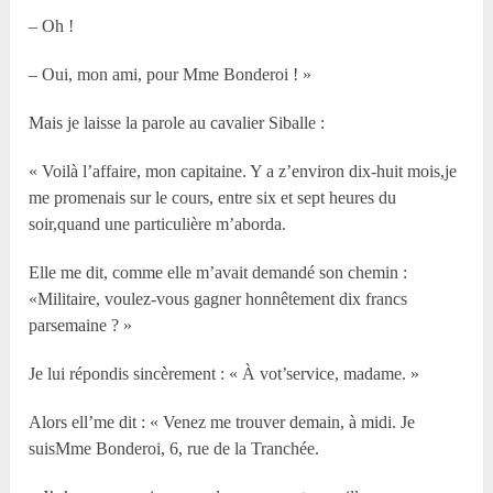
– Oh !
– Oui, mon ami, pour Mme Bonderoi ! »
Mais je laisse la parole au cavalier Siballe :
« Voilà l’affaire, mon capitaine. Y a z’environ dix-huit mois,je
me promenais sur le cours, entre six et sept heures du
soir,quand une particulière m’aborda.
Elle me dit, comme elle m’avait demandé son chemin :
«Militaire, voulez-vous gagner honnêtement dix francs
parsemaine ? »
Je lui répondis sincèrement : « À vot’service, madame. »
Alors ell’me dit : « Venez me trouver demain, à midi. Je
suisMme Bonderoi, 6, rue de la Tranchée.