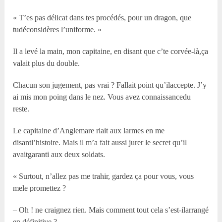
« T’es pas délicat dans tes procédés, pour un dragon, que
tudéconsidères l’uniforme. »
Il a levé la main, mon capitaine, en disant que c’te corvée-là,ça
valait plus du double.
Chacun son jugement, pas vrai ? Fallait point qu’ilaccepte. J’y
ai mis mon poing dans le nez. Vous avez connaissancedu
reste.
Le capitaine d’Anglemare riait aux larmes en me
disantl’histoire. Mais il m’a fait aussi jurer le secret qu’il
avaitgaranti aux deux soldats.
« Surtout, n’allez pas me trahir, gardez ça pour vous, vous
mele promettez ?
– Oh ! ne craignez rien. Mais comment tout cela s’est-ilarrangé
en définitive ?