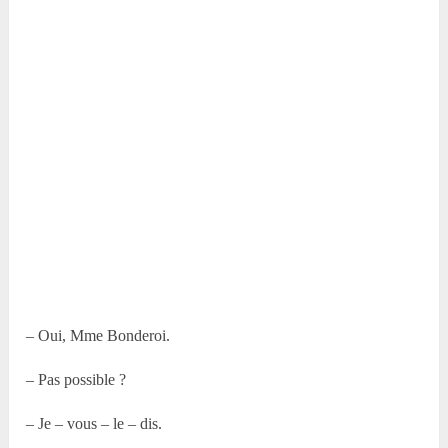
– Oui, Mme Bonderoi.
– Pas possible ?
– Je – vous – le – dis.