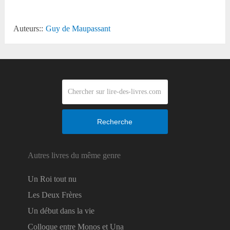
Auteurs::
Guy de Maupassant
Recherche
Autres livres du même genre
Un Roi tout nu
Les Deux Frères
Un début dans la vie
Colloque entre Monos et Una