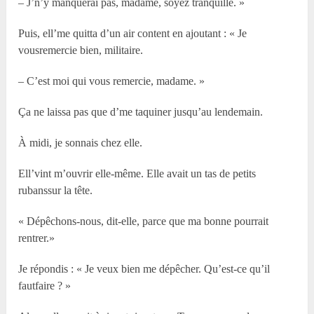
– J’n’y manquerai pas, madame, soyez tranquille. »
Puis, ell’me quitta d’un air content en ajoutant : « Je
vousremercie bien, militaire.
– C’est moi qui vous remercie, madame. »
Ça ne laissa pas que d’me taquiner jusqu’au lendemain.
À midi, je sonnais chez elle.
Ell’vint m’ouvrir elle-même. Elle avait un tas de petits
rubanssur la tête.
« Dépêchons-nous, dit-elle, parce que ma bonne pourrait
rentrer.»
Je répondis : « Je veux bien me dépêcher. Qu’est-ce qu’il
fautfaire ? »