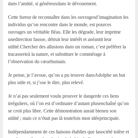
dans l’amitié, si généreuxdans le dévouement.
Cette fureur de reconnaître dans les ouvragesd’imagination les
individus qu’on rencontre dans le monde, est pources
ouvrages un véritable fléau. Elle les dégrade, leur imprime
unedirection fausse, détruit leur intérêt et anéantit leur
utilité.Chercher des allusions dans un roman, c’est préférer la
tracasserieà la nature, et substituer le commérage à
l’observation du cœurhumain.
Je pense, je l’avoue, qu’on a pu trouver dansAdolphe un but
plus utile et, si j’ose le dire, plus relevé.
Je n’ai pas seulement voulu prouver le dangerde ces liens
irréguliers, où l’on est d’ordinaire d’autant plusenchaîné qu’on
se croit plus libre. Cette démonstration aurait bieneu son
utilité ; mais ce n’était pas là toutefois mon idéeprincipale.
Indépendamment de ces liaisons établies que lasociété tolère et