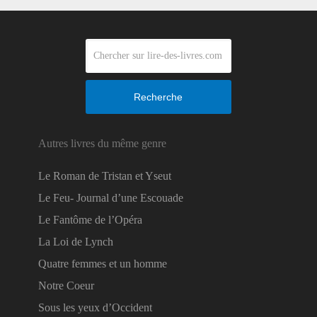
Recherche
Autres livres du même genre
Le Roman de Tristan et Yseut
Le Feu- Journal d’une Escouade
Le Fantôme de l’Opéra
La Loi de Lynch
Quatre femmes et un homme
Notre Coeur
Sous les yeux d’Occident