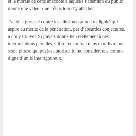
et la morale de cette anecdote à laquelle l’attention du public
donne une valeur que j’étais loin d’y attacher.
J’ai déjà protesté contre les allusions qu’une malignité qui
aspire au mérite de la pénétration, par d’absurdes conjectures,
a cru y trouver. Si j’avais donné lieu réellement à des
interprétations pareilles, s’il se rencontrait dans mon livre une
seule phrase qui pût les autoriser, je me considérerais comme
digne d’un blâme rigoureux.