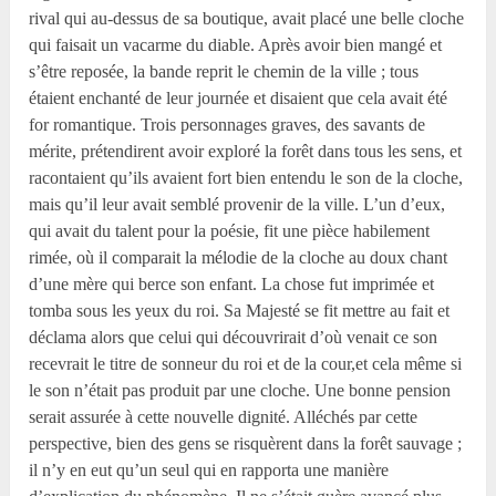
rival qui au-dessus de sa boutique, avait placé une belle cloche
qui faisait un vacarme du diable. Après avoir bien mangé et
s’être reposée, la bande reprit le chemin de la ville ; tous
étaient enchanté de leur journée et disaient que cela avait été
for romantique. Trois personnages graves, des savants de
mérite, prétendirent avoir exploré la forêt dans tous les sens, et
racontaient qu’ils avaient fort bien entendu le son de la cloche,
mais qu’il leur avait semblé provenir de la ville. L’un d’eux,
qui avait du talent pour la poésie, fit une pièce habilement
rimée, où il comparait la mélodie de la cloche au doux chant
d’une mère qui berce son enfant. La chose fut imprimée et
tomba sous les yeux du roi. Sa Majesté se fit mettre au fait et
déclama alors que celui qui découvrirait d’où venait ce son
recevrait le titre de sonneur du roi et de la cour,et cela même si
le son n’était pas produit par une cloche. Une bonne pension
serait assurée à cette nouvelle dignité. Alléchés par cette
perspective, bien des gens se risquèrent dans la forêt sauvage ;
il n’y en eut qu’un seul qui en rapporta une manière