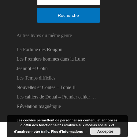
Recherche
Autres livres du même genre
La Fortune des Rougon
Les Premiers hommes dans la Lune
Jeannot et Colin
Les Temps difficiles
Nouvelles et Contes – Tome II
Les cahiers de Douai – Premier cahier …
Révélation magnétique
Les cookies permettent de personnaliser contenu et annonces,
d'offrir des fonctionnalités relatives aux médias sociaux et
Accepter
d'analyser notre trafic.
Plus d’informations
Lire des livres en ligne
Copyright © 2026.