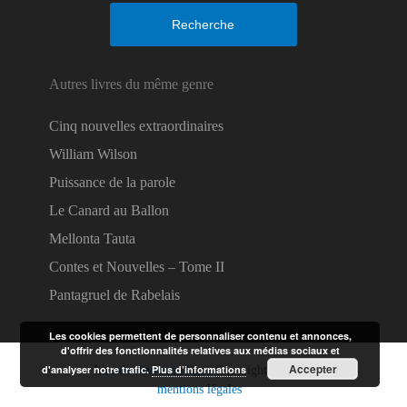
Recherche
Autres livres du même genre
Cinq nouvelles extraordinaires
William Wilson
Puissance de la parole
Le Canard au Ballon
Mellonta Tauta
Contes et Nouvelles – Tome II
Pantagruel de Rabelais
Les cookies permettent de personnaliser contenu et annonces,
d'offrir des fonctionnalités relatives aux médias sociaux et
Accepter
d'analyser notre trafic.
Plus d’informations
Lire des livres en ligne
Copyright © 2026.
mentions légales