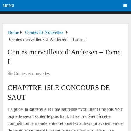
MENU
Home
Contes Et Nouvelles
Contes merveilleux d’Andersen – Tome I
Contes merveilleux d’Andersen – Tome
I
Contes et nouvelles
CHAPITRE 15LE CONCOURS DE
SAUT
La puce, la sauterelle et l’oie sauteuse *voulurent une fois voir
laquelle savait sauter le plus haut. Elles invitèrent à cette
compétition le monde entier et tous les autres qui avaient envie
de venir, et ce furent trois sauteurs de premier ordre qui se