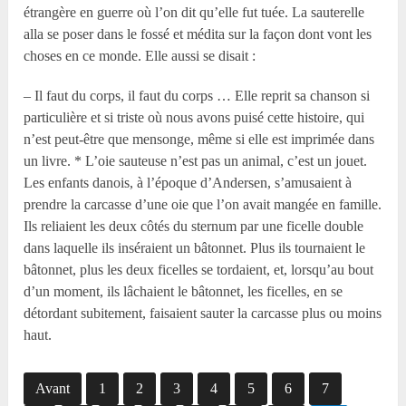
étrangère en guerre où l’on dit qu’elle fut tuée. La sauterelle
alla se poser dans le fossé et médita sur la façon dont vont les
choses en ce monde. Elle aussi se disait :
– Il faut du corps, il faut du corps … Elle reprit sa chanson si
particulière et si triste où nous avons puisé cette histoire, qui
n’est peut-être que mensonge, même si elle est imprimée dans
un livre. * L’oie sauteuse n’est pas un animal, c’est un jouet.
Les enfants danois, à l’époque d’Andersen, s’amusaient à
prendre la carcasse d’une oie que l’on avait mangée en famille.
Ils reliaient les deux côtés du sternum par une ficelle double
dans laquelle ils inséraient un bâtonnet. Plus ils tournaient le
bâtonnet, plus les deux ficelles se tordaient, et, lorsqu’au bout
d’un moment, ils lâchaient le bâtonnet, les ficelles, en se
détordant subitement, faisaient sauter la carcasse plus ou moins
haut.
Avant
1
2
3
4
5
6
7