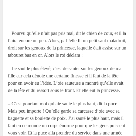
– Pourvu qu’elle n’ait pas pris mal, dit le chien de cour, et il la
flaira encore un peu. Alors, paf !elle fit un petit saut maladroit,
droit sur les genoux de la princesse, laquelle était assise sur un
tabouret bas en or. Alors le roi déclara :
– Le saut le plus élevé, c’est de sauter sur les genoux de ma
fille car cela dénote une certaine finesse et il faut de la tête
pour en avoir eu l’idée. L’oie sauteuse a montré qu’elle avait
de la tête et du ressort sous le front. Et elle eut la princesse.
– C’est pourtant moi qui aie sauté le plus haut, dit la puce.
Mais peu importe ! Qu’elle garde sa carcasse d’oie avec sa
baguette et sa boulette de poix. J’ai sauté le plus haut, mais il
faut en ce monde un corps énorme pour que les gens puissent
vous voir. Et la puce alla prendre du service dans une armée