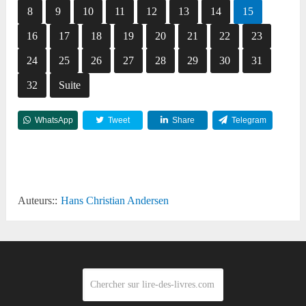
8
9
10
11
12
13
14
15
16
17
18
19
20
21
22
23
24
25
26
27
28
29
30
31
32
Suite
WhatsApp
Tweet
Share
Telegram
Reddit
Auteurs::
Hans Christian Andersen