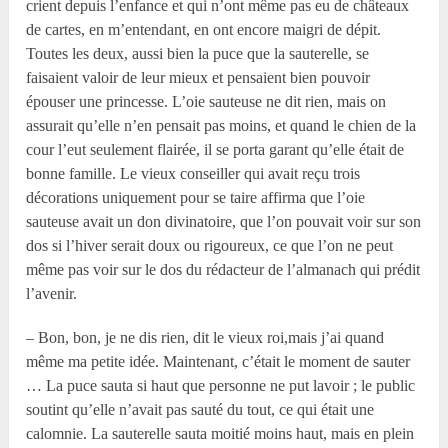
crient depuis l’enfance et qui n’ont même pas eu de châteaux
de cartes, en m’entendant, en ont encore maigri de dépit.
Toutes les deux, aussi bien la puce que la sauterelle, se
faisaient valoir de leur mieux et pensaient bien pouvoir
épouser une princesse. L’oie sauteuse ne dit rien, mais on
assurait qu’elle n’en pensait pas moins, et quand le chien de la
cour l’eut seulement flairée, il se porta garant qu’elle était de
bonne famille. Le vieux conseiller qui avait reçu trois
décorations uniquement pour se taire affirma que l’oie
sauteuse avait un don divinatoire, que l’on pouvait voir sur son
dos si l’hiver serait doux ou rigoureux, ce que l’on ne peut
même pas voir sur le dos du rédacteur de l’almanach qui prédit
l’avenir.
– Bon, bon, je ne dis rien, dit le vieux roi,mais j’ai quand
même ma petite idée. Maintenant, c’était le moment de sauter
… La puce sauta si haut que personne ne put lavoir ; le public
soutint qu’elle n’avait pas sauté du tout, ce qui était une
calomnie. La sauterelle sauta moitié moins haut, mais en plein