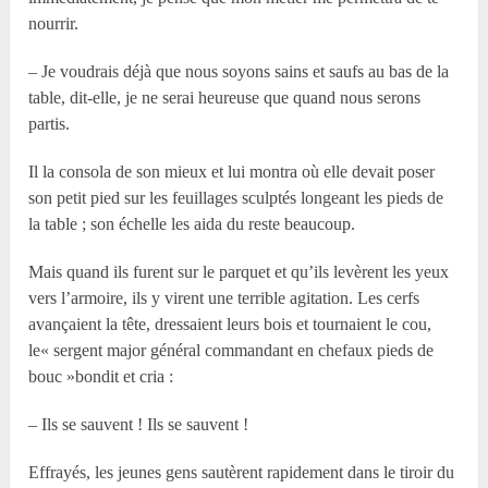
nourrir.
– Je voudrais déjà que nous soyons sains et saufs au bas de la
table, dit-elle, je ne serai heureuse que quand nous serons
partis.
Il la consola de son mieux et lui montra où elle devait poser
son petit pied sur les feuillages sculptés longeant les pieds de
la table ; son échelle les aida du reste beaucoup.
Mais quand ils furent sur le parquet et qu’ils levèrent les yeux
vers l’armoire, ils y virent une terrible agitation. Les cerfs
avançaient la tête, dressaient leurs bois et tournaient le cou,
le« sergent major général commandant en chefaux pieds de
bouc »bondit et cria :
– Ils se sauvent ! Ils se sauvent !
Effrayés, les jeunes gens sautèrent rapidement dans le tiroir du