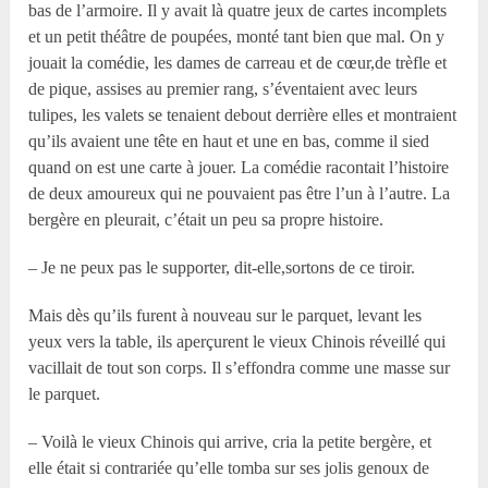
bas de l’armoire. Il y avait là quatre jeux de cartes incomplets
et un petit théâtre de poupées, monté tant bien que mal. On y
jouait la comédie, les dames de carreau et de cœur,de trèfle et
de pique, assises au premier rang, s’éventaient avec leurs
tulipes, les valets se tenaient debout derrière elles et montraient
qu’ils avaient une tête en haut et une en bas, comme il sied
quand on est une carte à jouer. La comédie racontait l’histoire
de deux amoureux qui ne pouvaient pas être l’un à l’autre. La
bergère en pleurait, c’était un peu sa propre histoire.
– Je ne peux pas le supporter, dit-elle,sortons de ce tiroir.
Mais dès qu’ils furent à nouveau sur le parquet, levant les
yeux vers la table, ils aperçurent le vieux Chinois réveillé qui
vacillait de tout son corps. Il s’effondra comme une masse sur
le parquet.
– Voilà le vieux Chinois qui arrive, cria la petite bergère, et
elle était si contrariée qu’elle tomba sur ses jolis genoux de