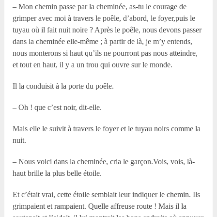
– Mon chemin passe par la cheminée, as-tu le courage de
grimper avec moi à travers le poêle, d’abord, le foyer,puis le
tuyau où il fait nuit noire ? Après le poêle, nous devons passer
dans la cheminée elle-même ; à partir de là, je m’y entends,
nous monterons si haut qu’ils ne pourront pas nous atteindre,
et tout en haut, il y a un trou qui ouvre sur le monde.
Il la conduisit à la porte du poêle.
– Oh ! que c’est noir, dit-elle.
Mais elle le suivit à travers le foyer et le tuyau noirs comme la
nuit.
– Nous voici dans la cheminée, cria le garçon.Vois, vois, là-
haut brille la plus belle étoile.
Et c’était vrai, cette étoile semblait leur indiquer le chemin. Ils
grimpaient et rampaient. Quelle affreuse route ! Mais il la