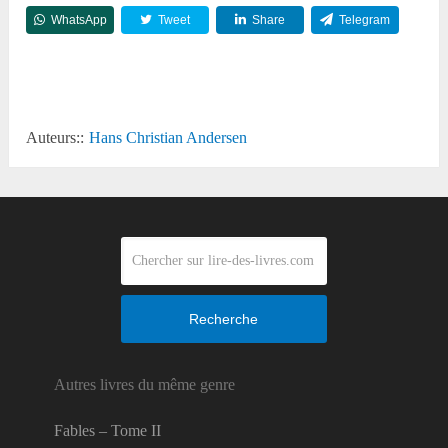
WhatsApp
Tweet
Share
Telegram
Reddit
Auteurs::
Hans Christian Andersen
Recherche
Autres livres du même genre
Fables – Tome II