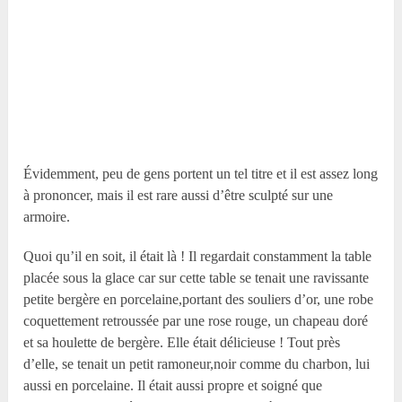
Évidemment, peu de gens portent un tel titre et il est assez long
à prononcer, mais il est rare aussi d’être sculpté sur une
armoire.
Quoi qu’il en soit, il était là ! Il regardait constamment la table
placée sous la glace car sur cette table se tenait une ravissante
petite bergère en porcelaine,portant des souliers d’or, une robe
coquettement retroussée par une rose rouge, un chapeau doré
et sa houlette de bergère. Elle était délicieuse ! Tout près
d’elle, se tenait un petit ramoneur,noir comme du charbon, lui
aussi en porcelaine. Il était aussi propre et soigné que