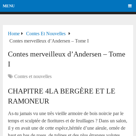
MENU
Home
Contes Et Nouvelles
Contes merveilleux d’Andersen – Tome I
Contes merveilleux d’Andersen – Tome
I
Contes et nouvelles
CHAPITRE 4LA BERGÈRE ET LE
RAMONEUR
As-tu jamais vu une très vieille armoire de bois noircie par le
temps et sculptée de fioritures et de feuillages ? Dans un salon,
il y en avait une de cette espèce,héritée d’une aïeule, ornée de
haut en bas de roses, de tulipes et des plus étranges volutes