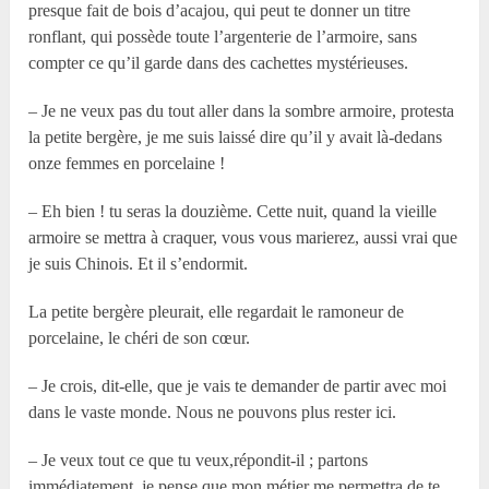
presque fait de bois d’acajou, qui peut te donner un titre
ronflant, qui possède toute l’argenterie de l’armoire, sans
compter ce qu’il garde dans des cachettes mystérieuses.
– Je ne veux pas du tout aller dans la sombre armoire, protesta
la petite bergère, je me suis laissé dire qu’il y avait là-dedans
onze femmes en porcelaine !
– Eh bien ! tu seras la douzième. Cette nuit, quand la vieille
armoire se mettra à craquer, vous vous marierez, aussi vrai que
je suis Chinois. Et il s’endormit.
La petite bergère pleurait, elle regardait le ramoneur de
porcelaine, le chéri de son cœur.
– Je crois, dit-elle, que je vais te demander de partir avec moi
dans le vaste monde. Nous ne pouvons plus rester ici.
– Je veux tout ce que tu veux,répondit-il ; partons
immédiatement, je pense que mon métier me permettra de te