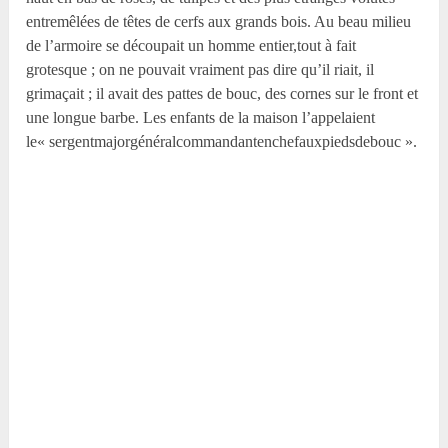
entremêlées de têtes de cerfs aux grands bois. Au beau milieu
de l’armoire se découpait un homme entier,tout à fait
grotesque ; on ne pouvait vraiment pas dire qu’il riait, il
grimaçait ; il avait des pattes de bouc, des cornes sur le front et
une longue barbe. Les enfants de la maison l’appelaient
le« sergentmajor­généralcommandantenchefauxpiedsdebouc ».