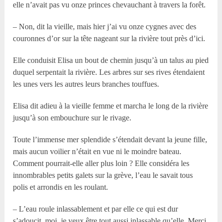
elle n’avait pas vu onze princes chevauchant à travers la forêt.
– Non, dit la vieille, mais hier j’ai vu onze cygnes avec des
couronnes d’or sur la tête nageant sur la rivière tout près d’ici.
Elle conduisit Elisa un bout de chemin jusqu’à un talus au pied
duquel serpentait la rivière. Les arbres sur ses rives étendaient
les unes vers les autres leurs branches touffues.
Elisa dit adieu à la vieille femme et marcha le long de la rivière
jusqu’à son embouchure sur le rivage.
Toute l’immense mer splendide s’étendait devant la jeune fille,
mais aucun voilier n’était en vue ni le moindre bateau.
Comment pourrait-elle aller plus loin ? Elle considéra les
innombrables petits galets sur la grève, l’eau le savait tous
polis et arrondis en les roulant.
– L’eau roule inlassablement et par elle ce qui est dur
s’adoucit, moi, je veux être tout aussi inlassable qu’elle. Merci