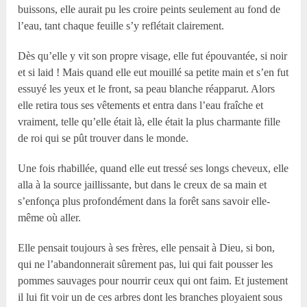
buissons, elle aurait pu les croire peints seulement au fond de
l’eau, tant chaque feuille s’y reflétait clairement.
Dès qu’elle y vit son propre visage, elle fut épouvantée, si noir
et si laid ! Mais quand elle eut mouillé sa petite main et s’en fut
essuyé les yeux et le front, sa peau blanche réapparut. Alors
elle retira tous ses vêtements et entra dans l’eau fraîche et
vraiment, telle qu’elle était là, elle était la plus charmante fille
de roi qui se pût trouver dans le monde.
Une fois rhabillée, quand elle eut tressé ses longs cheveux, elle
alla à la source jaillissante, but dans le creux de sa main et
s’enfonça plus profondément dans la forêt sans savoir elle-
même où aller.
Elle pensait toujours à ses frères, elle pensait à Dieu, si bon,
qui ne l’abandonnerait sûrement pas, lui qui fait pousser les
pommes sauvages pour nourrir ceux qui ont faim. Et justement
il lui fit voir un de ces arbres dont les branches ployaient sous