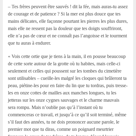
– Tes frères peuvent être sauvés ! dit la fée, mais auras-tu assez
de courage et de patience ? Si la mer est plus douce que tes
mains délicates, elle façonne pourtant les pierres les plus dures,
mais elle ne ressent pas la douleur que tes doigts souffriront,
elle n’a pas de cœur et ne connaît pas l’angoisse et le tourment
que tu auras à endurer.
« Vois cette ortie que je tiens à la main, il en pousse beaucoup
de cette sorte autour de la grotte où tu habites, mais celle-ci
seulement et celles qui poussent sur les tombes du cimetière
sont utilisables – cueille-les malgré les cloques qui brûleront ta
peau, piétine-les pour en faire du lin que tu tordras, puis tresse-
les en onze cottes de mailles aux manches longues, tu les
jetteras sur les onze cygnes sauvages et le charme mauvais
sera rompu. Mais n’oublie pas qu’à l’instant où tu
commenceras ce travail, et jusqu’à ce qu’il soit terminé, même
s’il faut des années, tu ne dois prononcer aucune parole, le
premier mot que tu diras, comme un poignard meurtrier