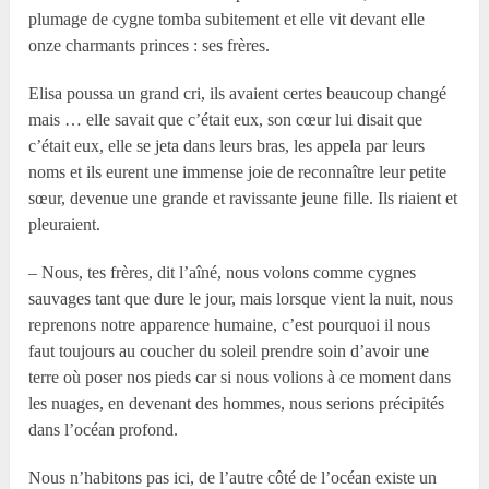
plumage de cygne tomba subitement et elle vit devant elle
onze charmants princes : ses frères.
Elisa poussa un grand cri, ils avaient certes beaucoup changé
mais … elle savait que c’était eux, son cœur lui disait que
c’était eux, elle se jeta dans leurs bras, les appela par leurs
noms et ils eurent une immense joie de reconnaître leur petite
sœur, devenue une grande et ravissante jeune fille. Ils riaient et
pleuraient.
– Nous, tes frères, dit l’aîné, nous volons comme cygnes
sauvages tant que dure le jour, mais lorsque vient la nuit, nous
reprenons notre apparence humaine, c’est pourquoi il nous
faut toujours au coucher du soleil prendre soin d’avoir une
terre où poser nos pieds car si nous volions à ce moment dans
les nuages, en devenant des hommes, nous serions précipités
dans l’océan profond.
Nous n’habitons pas ici, de l’autre côté de l’océan existe un