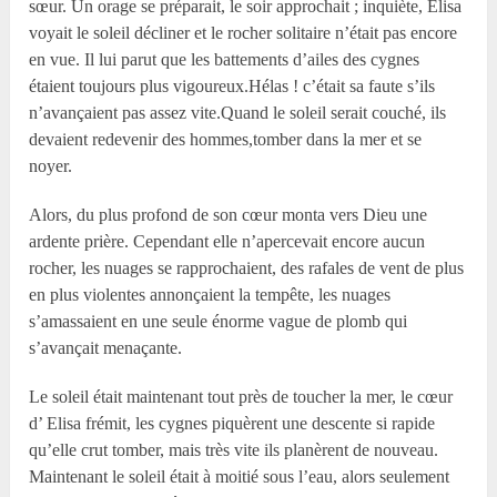
sœur. Un orage se préparait, le soir approchait ; inquiète, Elisa
voyait le soleil décliner et le rocher solitaire n’était pas encore
en vue. Il lui parut que les battements d’ailes des cygnes
étaient toujours plus vigoureux.Hélas ! c’était sa faute s’ils
n’avançaient pas assez vite.Quand le soleil serait couché, ils
devaient redevenir des hommes,tomber dans la mer et se
noyer.
Alors, du plus profond de son cœur monta vers Dieu une
ardente prière. Cependant elle n’apercevait encore aucun
rocher, les nuages se rapprochaient, des rafales de vent de plus
en plus violentes annonçaient la tempête, les nuages
s’amassaient en une seule énorme vague de plomb qui
s’avançait menaçante.
Le soleil était maintenant tout près de toucher la mer, le cœur
d’ Elisa frémit, les cygnes piquèrent une descente si rapide
qu’elle crut tomber, mais très vite ils planèrent de nouveau.
Maintenant le soleil était à moitié sous l’eau, alors seulement