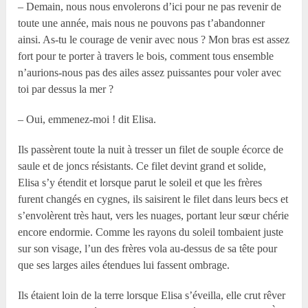
– Demain, nous nous envolerons d’ici pour ne pas revenir de
toute une année, mais nous ne pouvons pas t’abandonner
ainsi. As-tu le courage de venir avec nous ? Mon bras est assez
fort pour te porter à travers le bois, comment tous ensemble
n’aurions-nous pas des ailes assez puissantes pour voler avec
toi par dessus la mer ?
– Oui, emmenez-moi ! dit Elisa.
Ils passèrent toute la nuit à tresser un filet de souple écorce de
saule et de joncs résistants. Ce filet devint grand et solide,
Elisa s’y étendit et lorsque parut le soleil et que les frères
furent changés en cygnes, ils saisirent le filet dans leurs becs et
s’envolèrent très haut, vers les nuages, portant leur sœur chérie
encore endormie. Comme les rayons du soleil tombaient juste
sur son visage, l’un des frères vola au-dessus de sa tête pour
que ses larges ailes étendues lui fassent ombrage.
Ils étaient loin de la terre lorsque Elisa s’éveilla, elle crut rêver