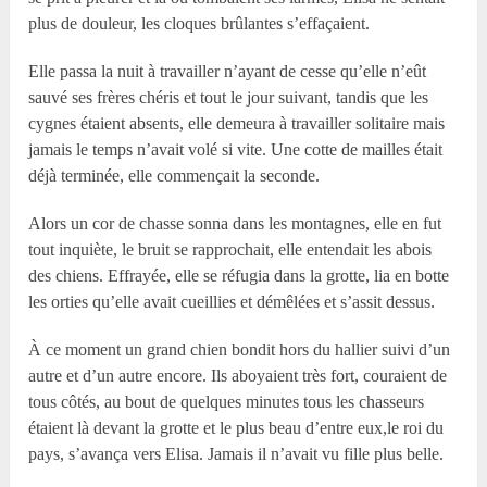
plus de douleur, les cloques brûlantes s’effaçaient.
Elle passa la nuit à travailler n’ayant de cesse qu’elle n’eût
sauvé ses frères chéris et tout le jour suivant, tandis que les
cygnes étaient absents, elle demeura à travailler solitaire mais
jamais le temps n’avait volé si vite. Une cotte de mailles était
déjà terminée, elle commençait la seconde.
Alors un cor de chasse sonna dans les montagnes, elle en fut
tout inquiète, le bruit se rapprochait, elle entendait les abois
des chiens. Effrayée, elle se réfugia dans la grotte, lia en botte
les orties qu’elle avait cueillies et démêlées et s’assit dessus.
À ce moment un grand chien bondit hors du hallier suivi d’un
autre et d’un autre encore. Ils aboyaient très fort, couraient de
tous côtés, au bout de quelques minutes tous les chasseurs
étaient là devant la grotte et le plus beau d’entre eux,le roi du
pays, s’avança vers Elisa. Jamais il n’avait vu fille plus belle.