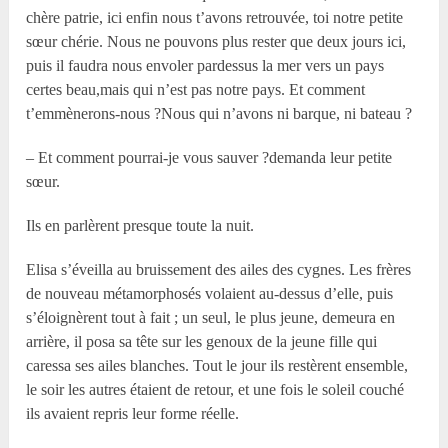
chère patrie, ici enfin nous t’avons retrouvée, toi notre petite
sœur chérie. Nous ne pouvons plus rester que deux jours ici,
puis il faudra nous envoler pardessus la mer vers un pays
certes beau,mais qui n’est pas notre pays. Et comment
t’emmènerons-nous ?Nous qui n’avons ni barque, ni bateau ?
– Et comment pourrai-je vous sauver ?demanda leur petite
sœur.
Ils en parlèrent presque toute la nuit.
Elisa s’éveilla au bruissement des ailes des cygnes. Les frères
de nouveau métamorphosés volaient au-dessus d’elle, puis
s’éloignèrent tout à fait ; un seul, le plus jeune, demeura en
arrière, il posa sa tête sur les genoux de la jeune fille qui
caressa ses ailes blanches. Tout le jour ils restèrent ensemble,
le soir les autres étaient de retour, et une fois le soleil couché
ils avaient repris leur forme réelle.