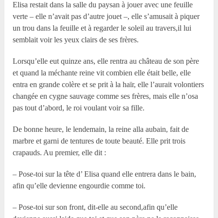
Elisa restait dans la salle du paysan à jouer avec une feuille
verte – elle n’avait pas d’autre jouet –, elle s’amusait à piquer
un trou dans la feuille et à regarder le soleil au travers,il lui
semblait voir les yeux clairs de ses frères.
Lorsqu’elle eut quinze ans, elle rentra au château de son père
et quand la méchante reine vit combien elle était belle, elle
entra en grande colère et se prit à la haïr, elle l’aurait volontiers
changée en cygne sauvage comme ses frères, mais elle n’osa
pas tout d’abord, le roi voulant voir sa fille.
De bonne heure, le lendemain, la reine alla aubain, fait de
marbre et garni de tentures de toute beauté. Elle prit trois
crapauds. Au premier, elle dit :
– Pose-toi sur la tête d’ Elisa quand elle entrera dans le bain,
afin qu’elle devienne engourdie comme toi.
– Pose-toi sur son front, dit-elle au second,afin qu’elle