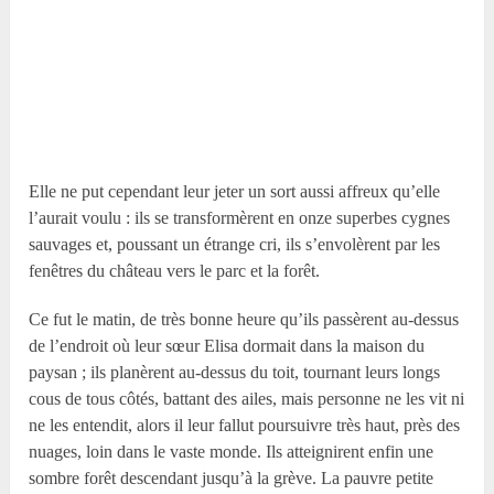
Elle ne put cependant leur jeter un sort aussi affreux qu’elle
l’aurait voulu : ils se transformèrent en onze superbes cygnes
sauvages et, poussant un étrange cri, ils s’envolèrent par les
fenêtres du château vers le parc et la forêt.
Ce fut le matin, de très bonne heure qu’ils passèrent au-dessus
de l’endroit où leur sœur Elisa dormait dans la maison du
paysan ; ils planèrent au-dessus du toit, tournant leurs longs
cous de tous côtés, battant des ailes, mais personne ne les vit ni
ne les entendit, alors il leur fallut poursuivre très haut, près des
nuages, loin dans le vaste monde. Ils atteignirent enfin une
sombre forêt descendant jusqu’à la grève. La pauvre petite