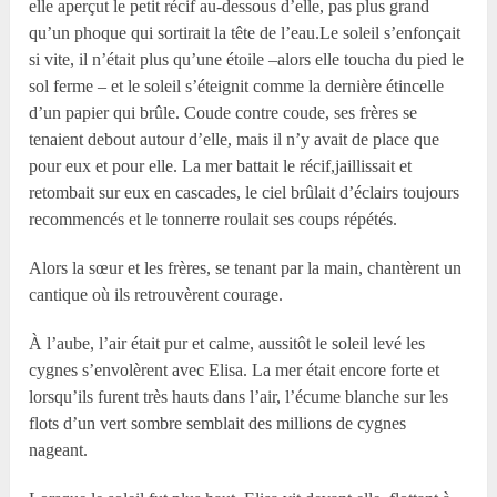
elle aperçut le petit récif au-dessous d’elle, pas plus grand
qu’un phoque qui sortirait la tête de l’eau.Le soleil s’enfonçait
si vite, il n’était plus qu’une étoile –alors elle toucha du pied le
sol ferme – et le soleil s’éteignit comme la dernière étincelle
d’un papier qui brûle. Coude contre coude, ses frères se
tenaient debout autour d’elle, mais il n’y avait de place que
pour eux et pour elle. La mer battait le récif,jaillissait et
retombait sur eux en cascades, le ciel brûlait d’éclairs toujours
recommencés et le tonnerre roulait ses coups répétés.
Alors la sœur et les frères, se tenant par la main, chantèrent un
cantique où ils retrouvèrent courage.
À l’aube, l’air était pur et calme, aussitôt le soleil levé les
cygnes s’envolèrent avec Elisa. La mer était encore forte et
lorsqu’ils furent très hauts dans l’air, l’écume blanche sur les
flots d’un vert sombre semblait des millions de cygnes
nageant.