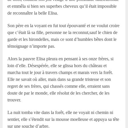
et emmêla si bien ses superbes cheveux qu’il était impossible
de reconnaître la belle Elisa.
Son père en la voyant en fut tout épouvanté et ne voulut croire
que c’était là sa fille, personne ne la reconnut,sauf le chien de
garde et les hirondelles, mais ce sont d’humbles bêtes dont le
témoignage n’importe pas.
Alors la pauvre Elisa pleura en pensant à ses onze frères, si
loin d’elle. Désespérée, elle se glissa hors du château et
marcha tout le jour à travers champs et marais vers la forêt.
Elle ne savait où aller, mais dans sa grande tristesse et son
regret de ses frères, qui chassés comme elle, erraient sans
doute de par le monde, elle résolut de les chercher, de les
trouver.
La nuit tomba vite dans la forêt, elle ne voyait ni chemin ni
sentier, elle s’étendit sur la mousse moelleuse et appuya sa tête
sur une souche d’arbre.