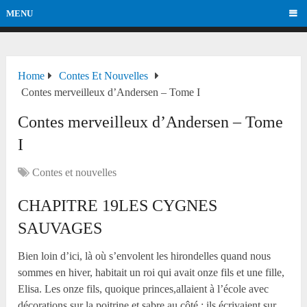
MENU
Home
Contes Et Nouvelles
Contes merveilleux d’Andersen – Tome I
Contes merveilleux d’Andersen – Tome
I
Contes et nouvelles
CHAPITRE 19LES CYGNES
SAUVAGES
Bien loin d’ici, là où s’envolent les hirondelles quand nous
sommes en hiver, habitait un roi qui avait onze fils et une fille,
Elisa. Les onze fils, quoique princes,allaient à l’école avec
décorations sur la poitrine et sabre au côté ; ils écrivaient sur