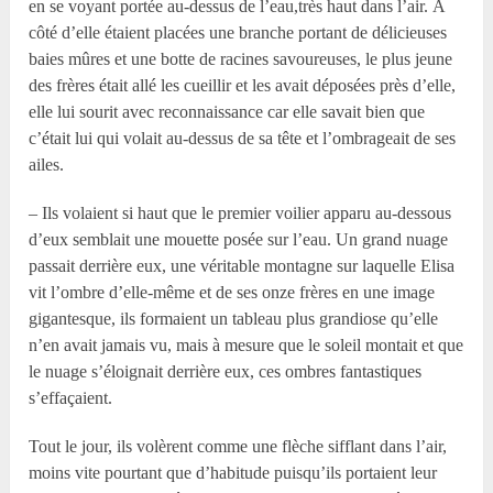
en se voyant portée au-dessus de l’eau,très haut dans l’air. À
côté d’elle étaient placées une branche portant de délicieuses
baies mûres et une botte de racines savoureuses, le plus jeune
des frères était allé les cueillir et les avait déposées près d’elle,
elle lui sourit avec reconnaissance car elle savait bien que
c’était lui qui volait au-dessus de sa tête et l’ombrageait de ses
ailes.
– Ils volaient si haut que le premier voilier apparu au-dessous
d’eux semblait une mouette posée sur l’eau. Un grand nuage
passait derrière eux, une véritable montagne sur laquelle Elisa
vit l’ombre d’elle-même et de ses onze frères en une image
gigantesque, ils formaient un tableau plus grandiose qu’elle
n’en avait jamais vu, mais à mesure que le soleil montait et que
le nuage s’éloignait derrière eux, ces ombres fantastiques
s’effaçaient.
Tout le jour, ils volèrent comme une flèche sifflant dans l’air,
moins vite pourtant que d’habitude puisqu’ils portaient leur