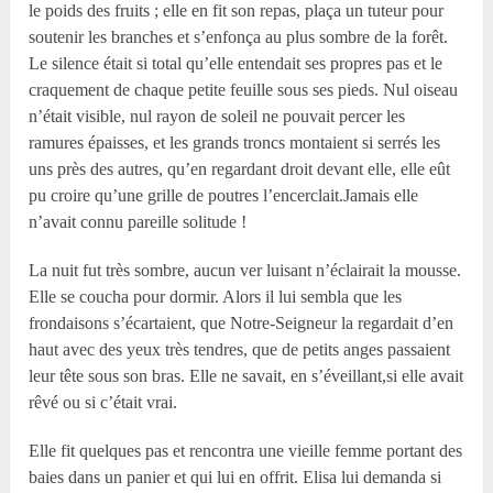
le poids des fruits ; elle en fit son repas, plaça un tuteur pour
soutenir les branches et s’enfonça au plus sombre de la forêt.
Le silence était si total qu’elle entendait ses propres pas et le
craquement de chaque petite feuille sous ses pieds. Nul oiseau
n’était visible, nul rayon de soleil ne pouvait percer les
ramures épaisses, et les grands troncs montaient si serrés les
uns près des autres, qu’en regardant droit devant elle, elle eût
pu croire qu’une grille de poutres l’encerclait.Jamais elle
n’avait connu pareille solitude !
La nuit fut très sombre, aucun ver luisant n’éclairait la mousse.
Elle se coucha pour dormir. Alors il lui sembla que les
frondaisons s’écartaient, que Notre-Seigneur la regardait d’en
haut avec des yeux très tendres, que de petits anges passaient
leur tête sous son bras. Elle ne savait, en s’éveillant,si elle avait
rêvé ou si c’était vrai.
Elle fit quelques pas et rencontra une vieille femme portant des
baies dans un panier et qui lui en offrit. Elisa lui demanda si