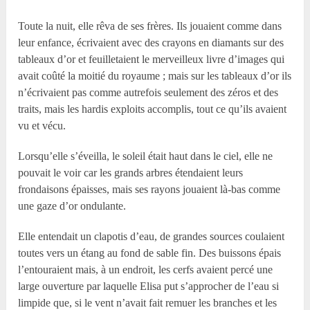
Toute la nuit, elle rêva de ses frères. Ils jouaient comme dans
leur enfance, écrivaient avec des crayons en diamants sur des
tableaux d’or et feuilletaient le merveilleux livre d’images qui
avait coûté la moitié du royaume ; mais sur les tableaux d’or ils
n’écrivaient pas comme autrefois seulement des zéros et des
traits, mais les hardis exploits accomplis, tout ce qu’ils avaient
vu et vécu.
Lorsqu’elle s’éveilla, le soleil était haut dans le ciel, elle ne
pouvait le voir car les grands arbres étendaient leurs
frondaisons épaisses, mais ses rayons jouaient là-bas comme
une gaze d’or ondulante.
Elle entendait un clapotis d’eau, de grandes sources coulaient
toutes vers un étang au fond de sable fin. Des buissons épais
l’entouraient mais, à un endroit, les cerfs avaient percé une
large ouverture par laquelle Elisa put s’approcher de l’eau si
limpide que, si le vent n’avait fait remuer les branches et les