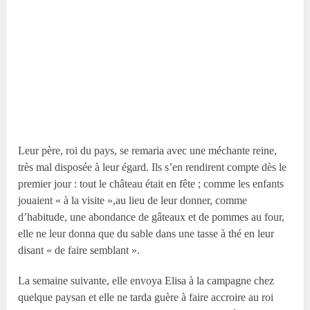
Leur père, roi du pays, se remaria avec une méchante reine,
très mal disposée à leur égard. Ils s’en rendirent compte dès le
premier jour : tout le château était en fête ; comme les enfants
jouaient « à la visite »,au lieu de leur donner, comme
d’habitude, une abondance de gâteaux et de pommes au four,
elle ne leur donna que du sable dans une tasse à thé en leur
disant « de faire semblant ».
La semaine suivante, elle envoya Elisa à la campagne chez
quelque paysan et elle ne tarda guère à faire accroire au roi