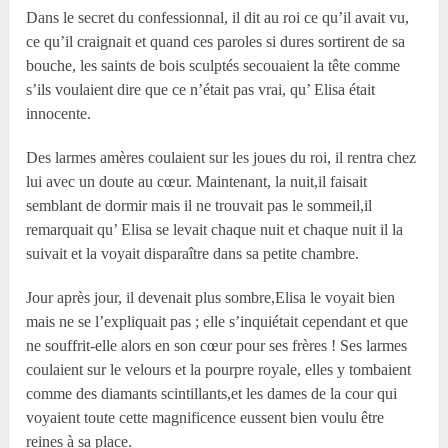
Dans le secret du confessionnal, il dit au roi ce qu’il avait vu,
ce qu’il craignait et quand ces paroles si dures sortirent de sa
bouche, les saints de bois sculptés secouaient la tête comme
s’ils voulaient dire que ce n’était pas vrai, qu’ Elisa était
innocente.
Des larmes amères coulaient sur les joues du roi, il rentra chez
lui avec un doute au cœur. Maintenant, la nuit,il faisait
semblant de dormir mais il ne trouvait pas le sommeil,il
remarquait qu’ Elisa se levait chaque nuit et chaque nuit il la
suivait et la voyait disparaître dans sa petite chambre.
Jour après jour, il devenait plus sombre,Elisa le voyait bien
mais ne se l’expliquait pas ; elle s’inquiétait cependant et que
ne souffrit-elle alors en son cœur pour ses frères ! Ses larmes
coulaient sur le velours et la pourpre royale, elles y tombaient
comme des diamants scintillants,et les dames de la cour qui
voyaient toute cette magnificence eussent bien voulu être
reines à sa place.