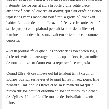
l’éternité. Le roi ouvrit alors la porte d’une petite pièce
attenante à celle où elle devait dormir, qui était ornée de riches
tapisseries vertes rappelant tout à fait la grotte où elle avait
habité. La botte de lin qu’elle avait filée avec les orties était là
sur le parquet et au plafond pendait la cotte de mailles déjà
terminée, – un des chasseurs avait emporté tout ceci comme
curiosité.
– Ici tu pourras rêver que tu es encore dans ton ancien logis,
dit le roi, voici ton ouvrage qui t’occupait alors, ici, au milieu
de tout ton luxe, tu t’amuseras à repenser à ce temps-là.
Quand Elisa vit ces choses qui lui tenaient tant à cœur, un
sourire joua sur ses lèvres et le sang lui revint aux joues. Elle
pensait au salut de ses frères et baisa la main du roi qui la
pressa sur son cœur et ordonna de sonner toutes les cloches
des églises. L’adorable fille muette des bois allait devenir
reine.