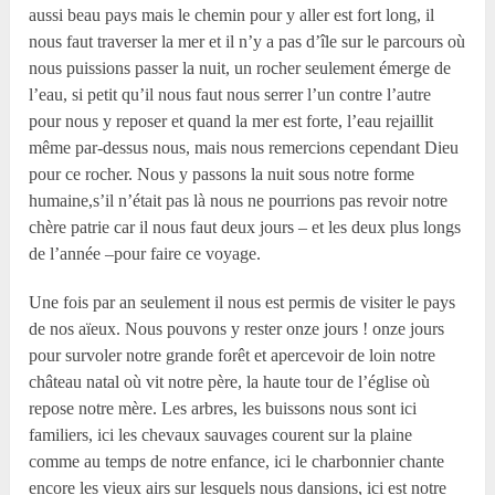
aussi beau pays mais le chemin pour y aller est fort long, il
nous faut traverser la mer et il n’y a pas d’île sur le parcours où
nous puissions passer la nuit, un rocher seulement émerge de
l’eau, si petit qu’il nous faut nous serrer l’un contre l’autre
pour nous y reposer et quand la mer est forte, l’eau rejaillit
même par-dessus nous, mais nous remercions cependant Dieu
pour ce rocher. Nous y passons la nuit sous notre forme
humaine,s’il n’était pas là nous ne pourrions pas revoir notre
chère patrie car il nous faut deux jours – et les deux plus longs
de l’année –pour faire ce voyage.
Une fois par an seulement il nous est permis de visiter le pays
de nos aïeux. Nous pouvons y rester onze jours ! onze jours
pour survoler notre grande forêt et apercevoir de loin notre
château natal où vit notre père, la haute tour de l’église où
repose notre mère. Les arbres, les buissons nous sont ici
familiers, ici les chevaux sauvages courent sur la plaine
comme au temps de notre enfance, ici le charbonnier chante
encore les vieux airs sur lesquels nous dansions, ici est notre