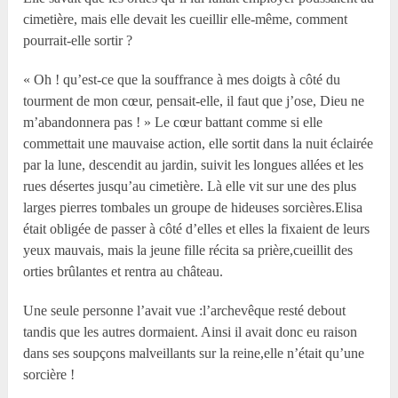
cimetière, mais elle devait les cueillir elle-même, comment
pourrait-elle sortir ?
« Oh ! qu’est-ce que la souffrance à mes doigts à côté du
tourment de mon cœur, pensait-elle, il faut que j’ose, Dieu ne
m’abandonnera pas ! » Le cœur battant comme si elle
commettait une mauvaise action, elle sortit dans la nuit éclairée
par la lune, descendit au jardin, suivit les longues allées et les
rues désertes jusqu’au cimetière. Là elle vit sur une des plus
larges pierres tombales un groupe de hideuses sorcières.Elisa
était obligée de passer à côté d’elles et elles la fixaient de leurs
yeux mauvais, mais la jeune fille récita sa prière,cueillit des
orties brûlantes et rentra au château.
Une seule personne l’avait vue :l’archevêque resté debout
tandis que les autres dormaient. Ainsi il avait donc eu raison
dans ses soupçons malveillants sur la reine,elle n’était qu’une
sorcière !