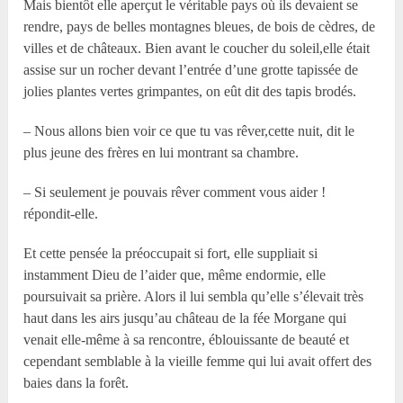
Mais bientôt elle aperçut le véritable pays où ils devaient se
rendre, pays de belles montagnes bleues, de bois de cèdres, de
villes et de châteaux. Bien avant le coucher du soleil,elle était
assise sur un rocher devant l’entrée d’une grotte tapissée de
jolies plantes vertes grimpantes, on eût dit des tapis brodés.
– Nous allons bien voir ce que tu vas rêver,cette nuit, dit le
plus jeune des frères en lui montrant sa chambre.
– Si seulement je pouvais rêver comment vous aider !
répondit-elle.
Et cette pensée la préoccupait si fort, elle suppliait si
instamment Dieu de l’aider que, même endormie, elle
poursuivait sa prière. Alors il lui sembla qu’elle s’élevait très
haut dans les airs jusqu’au château de la fée Morgane qui
venait elle-même à sa rencontre, éblouissante de beauté et
cependant semblable à la vieille femme qui lui avait offert des
baies dans la forêt.