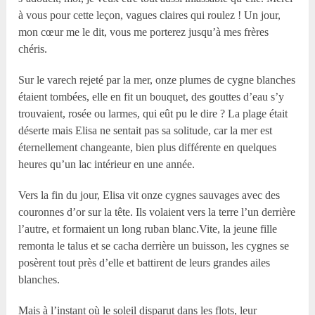
à vous pour cette leçon, vagues claires qui roulez ! Un jour,
mon cœur me le dit, vous me porterez jusqu’à mes frères
chéris.
Sur le varech rejeté par la mer, onze plumes de cygne blanches
étaient tombées, elle en fit un bouquet, des gouttes d’eau s’y
trouvaient, rosée ou larmes, qui eût pu le dire ? La plage était
déserte mais Elisa ne sentait pas sa solitude, car la mer est
éternellement changeante, bien plus différente en quelques
heures qu’un lac intérieur en une année.
Vers la fin du jour, Elisa vit onze cygnes sauvages avec des
couronnes d’or sur la tête. Ils volaient vers la terre l’un derrière
l’autre, et formaient un long ruban blanc.Vite, la jeune fille
remonta le talus et se cacha derrière un buisson, les cygnes se
posèrent tout près d’elle et battirent de leurs grandes ailes
blanches.
Mais à l’instant où le soleil disparut dans les flots, leur