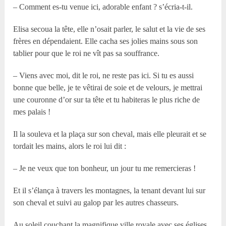
– Comment es-tu venue ici, adorable enfant ? s’écria-t-il.
Elisa secoua la tête, elle n’osait parler, le salut et la vie de ses
frères en dépendaient. Elle cacha ses jolies mains sous son
tablier pour que le roi ne vît pas sa souffrance.
– Viens avec moi, dit le roi, ne reste pas ici. Si tu es aussi
bonne que belle, je te vêtirai de soie et de velours, je mettrai
une couronne d’or sur ta tête et tu habiteras le plus riche de
mes palais !
Il la souleva et la plaça sur son cheval, mais elle pleurait et se
tordait les mains, alors le roi lui dit :
– Je ne veux que ton bonheur, un jour tu me remercieras !
Et il s’élança à travers les montagnes, la tenant devant lui sur
son cheval et suivi au galop par les autres chasseurs.
Au soleil couchant la magnifique ville royale avec ses églises