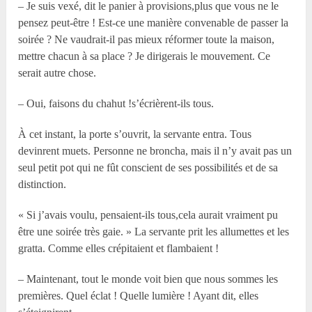
– Je suis vexé, dit le panier à provisions,plus que vous ne le
pensez peut-être ! Est-ce une manière convenable de passer la
soirée ? Ne vaudrait-il pas mieux réformer toute la maison,
mettre chacun à sa place ? Je dirigerais le mouvement. Ce
serait autre chose.
– Oui, faisons du chahut !s’écrièrent-ils tous.
À cet instant, la porte s’ouvrit, la servante entra. Tous
devinrent muets. Personne ne broncha, mais il n’y avait pas un
seul petit pot qui ne fût conscient de ses possibilités et de sa
distinction.
« Si j’avais voulu, pensaient-ils tous,cela aurait vraiment pu
être une soirée très gaie. » La servante prit les allumettes et les
gratta. Comme elles crépitaient et flambaient !
– Maintenant, tout le monde voit bien que nous sommes les
premières. Quel éclat ! Quelle lumière ! Ayant dit, elles