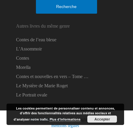
Recherche
Autres livres du même genre
Contes de l’eau bleue
L’Assommoir
Contes
Morella
Contes et nouvelles en vers – Tome …
Le Mystère de Marie Roget
Le Portrait ovale
Les cookies permettent de personnaliser contenu et annonces,
d'offrir des fonctionnalités relatives aux médias sociaux et
Accepter
d'analyser notre trafic.
Plus d’informations
Lire des livres en ligne
Copyright © 2026.
mentions légales