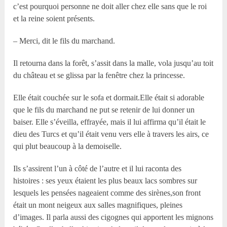
c’est pourquoi personne ne doit aller chez elle sans que le roi
et la reine soient présents.
– Merci, dit le fils du marchand.
Il retourna dans la forêt, s’assit dans la malle, vola jusqu’au toit
du château et se glissa par la fenêtre chez la princesse.
Elle était couchée sur le sofa et dormait.Elle était si adorable
que le fils du marchand ne put se retenir de lui donner un
baiser. Elle s’éveilla, effrayée, mais il lui affirma qu’il était le
dieu des Turcs et qu’il était venu vers elle à travers les airs, ce
qui plut beaucoup à la demoiselle.
Ils s’assirent l’un à côté de l’autre et il lui raconta des
histoires : ses yeux étaient les plus beaux lacs sombres sur
lesquels les pensées nageaient comme des sirènes,son front
était un mont neigeux aux salles magnifiques, pleines
d’images. Il parla aussi des cigognes qui apportent les mignons