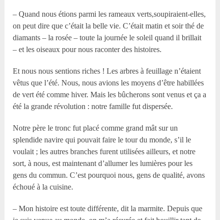
– Quand nous étions parmi les rameaux verts,soupiraient-elles,
on peut dire que c’était la belle vie. C’était matin et soir thé de
diamants – la rosée – toute la journée le soleil quand il brillait
– et les oiseaux pour nous raconter des histoires.
Et nous nous sentions riches ! Les arbres à feuillage n’étaient
vêtus que l’été. Nous, nous avions les moyens d’être habillées
de vert été comme hiver. Mais les bûcherons sont venus et ça a
été la grande révolution : notre famille fut dispersée.
Notre père le tronc fut placé comme grand mât sur un
splendide navire qui pouvait faire le tour du monde, s’il le
voulait ; les autres branches furent utilisées ailleurs, et notre
sort, à nous, est maintenant d’allumer les lumières pour les
gens du commun. C’est pourquoi nous, gens de qualité, avons
échoué à la cuisine.
– Mon histoire est toute différente, dit la marmite. Depuis que