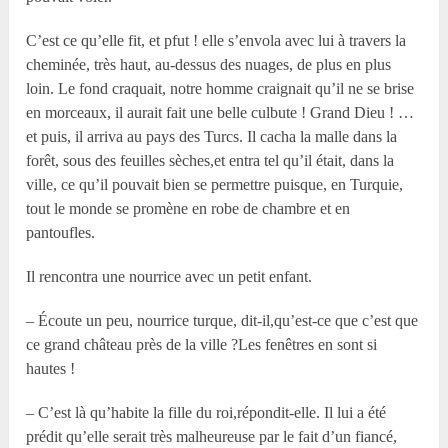
C’est ce qu’elle fit, et pfut ! elle s’envola avec lui à travers la
cheminée, très haut, au-dessus des nuages, de plus en plus
loin. Le fond craquait, notre homme craignait qu’il ne se brise
en morceaux, il aurait fait une belle culbute ! Grand Dieu ! …
et puis, il arriva au pays des Turcs. Il cacha la malle dans la
forêt, sous des feuilles sèches,et entra tel qu’il était, dans la
ville, ce qu’il pouvait bien se permettre puisque, en Turquie,
tout le monde se promène en robe de chambre et en
pantoufles.
Il rencontra une nourrice avec un petit enfant.
– Écoute un peu, nourrice turque, dit-il,qu’est-ce que c’est que
ce grand château près de la ville ?Les fenêtres en sont si
hautes !
– C’est là qu’habite la fille du roi,répondit-elle. Il lui a été
prédit qu’elle serait très malheureuse par le fait d’un fiancé,