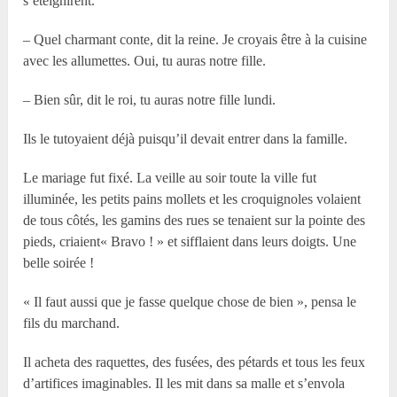
s’éteignirent.
– Quel charmant conte, dit la reine. Je croyais être à la cuisine
avec les allumettes. Oui, tu auras notre fille.
– Bien sûr, dit le roi, tu auras notre fille lundi.
Ils le tutoyaient déjà puisqu’il devait entrer dans la famille.
Le mariage fut fixé. La veille au soir toute la ville fut
illuminée, les petits pains mollets et les croquignoles volaient
de tous côtés, les gamins des rues se tenaient sur la pointe des
pieds, criaient« Bravo ! » et sifflaient dans leurs doigts. Une
belle soirée !
« Il faut aussi que je fasse quelque chose de bien », pensa le
fils du marchand.
Il acheta des raquettes, des fusées, des pétards et tous les feux
d’artifices imaginables. Il les mit dans sa malle et s’envola