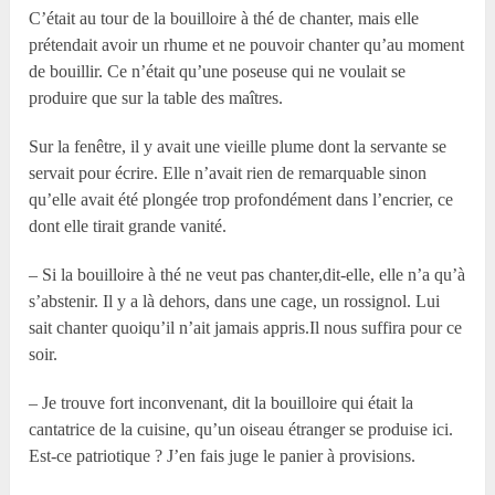
C’était au tour de la bouilloire à thé de chanter, mais elle
prétendait avoir un rhume et ne pouvoir chanter qu’au moment
de bouillir. Ce n’était qu’une poseuse qui ne voulait se
produire que sur la table des maîtres.
Sur la fenêtre, il y avait une vieille plume dont la servante se
servait pour écrire. Elle n’avait rien de remarquable sinon
qu’elle avait été plongée trop profondément dans l’encrier, ce
dont elle tirait grande vanité.
– Si la bouilloire à thé ne veut pas chanter,dit-elle, elle n’a qu’à
s’abstenir. Il y a là dehors, dans une cage, un rossignol. Lui
sait chanter quoiqu’il n’ait jamais appris.Il nous suffira pour ce
soir.
– Je trouve fort inconvenant, dit la bouilloire qui était la
cantatrice de la cuisine, qu’un oiseau étranger se produise ici.
Est-ce patriotique ? J’en fais juge le panier à provisions.