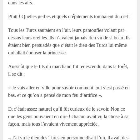
dans les airs.
Pfutt ! Quelles gerbes et quels crépitements tombaient du ciel !
Tous les Turcs sautaient en l’air, leurs pantoufles volant par-
dessus leurs oreilles. Ils n’avaient jamais rien vu de si beau. Ils
étaient bien persuadés que c’était le dieu des Turcs lui-même
qui allait épouser la princesse.
Aussitôt que le fils du marchand fut redescendu dans la forêt,
il se dit :
« Je vais aller en ville pour savoir comment tout s’est passé en
bas, et ce qu’on a pensé de mon feu d’artifice ».
Et c’était assez naturel qu’il fût curieux de le savoir. Non ce
que les gens pouvaient en dire ! chacun avait vu la chose à sa
façon, mais tous l’avaient vivement appréciée.
– J’ai vu le dieu des Turcs en personne,disait l’un, il avait des