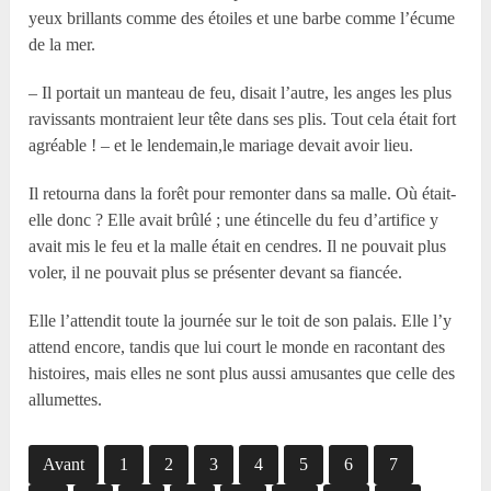
yeux brillants comme des étoiles et une barbe comme l’écume
de la mer.
– Il portait un manteau de feu, disait l’autre, les anges les plus
ravissants montraient leur tête dans ses plis. Tout cela était fort
agréable ! – et le lendemain,le mariage devait avoir lieu.
Il retourna dans la forêt pour remonter dans sa malle. Où était-
elle donc ? Elle avait brûlé ; une étincelle du feu d’artifice y
avait mis le feu et la malle était en cendres. Il ne pouvait plus
voler, il ne pouvait plus se présenter devant sa fiancée.
Elle l’attendit toute la journée sur le toit de son palais. Elle l’y
attend encore, tandis que lui court le monde en racontant des
histoires, mais elles ne sont plus aussi amusantes que celle des
allumettes.
Avant
1
2
3
4
5
6
7