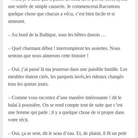
une soirée de simple causerie. Je commencerai.Racontons
quelque chose que chacun a vécu, c’est bien facile et si
amusant.
– Au bord de la Baltique, sous les hêtres danois …
– Quel charmant début ! interrompirent les assiettes. Nous
sentons que nous aimerons cette histoire !
– Oui, j’ai passé là ma jeunesse dans une paisible famille. Les
meubles étaient cirés, les parquets lavés,les rideaux changés
tous les quinze jours.
– Comme vous racontez d’une manière intéressante ! dit le
balai à poussière. On se rend compte tout de suite que c’est
une femme qui parle ; il y a quelque chose de si propre dans
votre récit.
– Oui, ça se sent, dit le seau d’eau. Et, de plaisir, il fit un petit