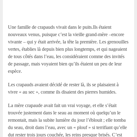
Une famille de crapauds vivait dans le puits.Ils étaient
nouveaux venus, puisque c’est la vieille grand-mère –encore
vivante – qui y était arrivée, la tête la première. Les grenouilles
vertes, établies là depuis bien plus longtemps, et qui nageaient
de tous côtés dans l’eau, les considéraient comme des invités
de passage, mais voyaient bien qu’ils étaient un peu de leur
espèce.
Les crapauds avaient décidé de rester là, ils se plaisaient à
vivre « au sec », comme ils disaient des pierres humides.
La mère crapaude avait fait un vrai voyage, et elle s’était
trouvée justement dans le seau au moment où quelqu’un le
remontait, mais la subite lumière du jour l’éblouit ; elle tomba
du seau, droit dans l’eau, avec un « plouf » si terrifiant qu’elle
dut rester trois jours couchée, les reins presque brisés. C’est