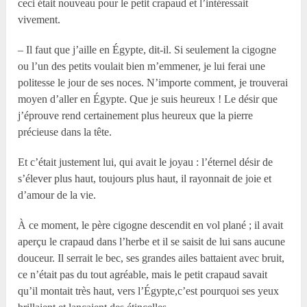
ceci était nouveau pour le petit crapaud et l’intéressait
vivement.
– Il faut que j’aille en Égypte, dit-il. Si seulement la cigogne
ou l’un des petits voulait bien m’emmener, je lui ferai une
politesse le jour de ses noces. N’importe comment, je trouverai
moyen d’aller en Égypte. Que je suis heureux ! Le désir que
j’éprouve rend certainement plus heureux que la pierre
précieuse dans la tête.
Et c’était justement lui, qui avait le joyau : l’éternel désir de
s’élever plus haut, toujours plus haut, il rayonnait de joie et
d’amour de la vie.
À ce moment, le père cigogne descendit en vol plané ; il avait
aperçu le crapaud dans l’herbe et il se saisit de lui sans aucune
douceur. Il serrait le bec, ses grandes ailes battaient avec bruit,
ce n’était pas du tout agréable, mais le petit crapaud savait
qu’il montait très haut, vers l’Égypte,c’est pourquoi ses yeux