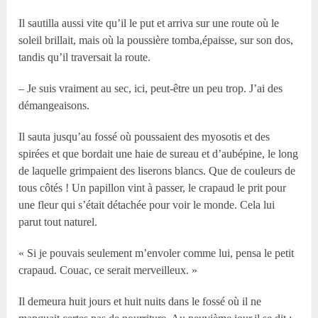
Il sautilla aussi vite qu’il le put et arriva sur une route où le
soleil brillait, mais où la poussière tomba,épaisse, sur son dos,
tandis qu’il traversait la route.
– Je suis vraiment au sec, ici, peut-être un peu trop. J’ai des
démangeaisons.
Il sauta jusqu’au fossé où poussaient des myosotis et des
spirées et que bordait une haie de sureau et d’aubépine, le long
de laquelle grimpaient des liserons blancs. Que de couleurs de
tous côtés ! Un papillon vint à passer, le crapaud le prit pour
une fleur qui s’était détachée pour voir le monde. Cela lui
parut tout naturel.
« Si je pouvais seulement m’envoler comme lui, pensa le petit
crapaud. Couac, ce serait merveilleux. »
Il demeura huit jours et huit nuits dans le fossé où il ne