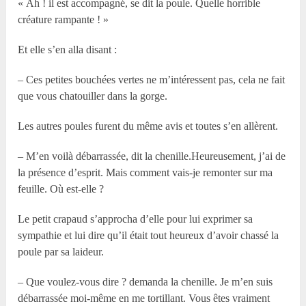
« Ah ! il est accompagné, se dit la poule. Quelle horrible
créature rampante ! »
Et elle s’en alla disant :
– Ces petites bouchées vertes ne m’intéressent pas, cela ne fait
que vous chatouiller dans la gorge.
Les autres poules furent du même avis et toutes s’en allèrent.
– M’en voilà débarrassée, dit la chenille.Heureusement, j’ai de
la présence d’esprit. Mais comment vais-je remonter sur ma
feuille. Où est-elle ?
Le petit crapaud s’approcha d’elle pour lui exprimer sa
sympathie et lui dire qu’il était tout heureux d’avoir chassé la
poule par sa laideur.
– Que voulez-vous dire ? demanda la chenille. Je m’en suis
débarrassée moi-même en me tortillant. Vous êtes vraiment