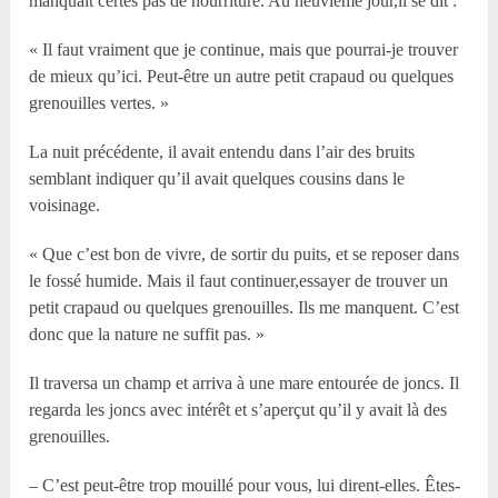
manquait certes pas de nourriture. Au neuvième jour,il se dit :
« Il faut vraiment que je continue, mais que pourrai-je trouver
de mieux qu’ici. Peut-être un autre petit crapaud ou quelques
grenouilles vertes. »
La nuit précédente, il avait entendu dans l’air des bruits
semblant indiquer qu’il avait quelques cousins dans le
voisinage.
« Que c’est bon de vivre, de sortir du puits, et se reposer dans
le fossé humide. Mais il faut continuer,essayer de trouver un
petit crapaud ou quelques grenouilles. Ils me manquent. C’est
donc que la nature ne suffit pas. »
Il traversa un champ et arriva à une mare entourée de joncs. Il
regarda les joncs avec intérêt et s’aperçut qu’il y avait là des
grenouilles.
– C’est peut-être trop mouillé pour vous, lui dirent-elles. Êtes-