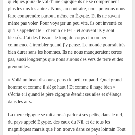
quelques jours de vol d’une cigogne ils ne se comprennent
plus les uns les autres. Nous, au contraire, nous pouvons nous
faire comprendre partout, même en Égypte. Et ils ne savent
même pas voler. Pour voyager un peu vite, ils ont inventé ce
qu’ils appellent le « chemin de fer » et souvent ils y sont
blessés. J’ai des frissons le long du corps et mon bec
commence à trembler quand j’y pense. Le monde pourrait très
bien durer sans les hommes. Ils ne nous manqueraient certes
pas, aussi longtemps que nous aurons des vers de terre et des
grenouilles.
« Voilà un beau discours, pensa le petit crapaud. Quel grand
homme et comme il siège haut ! Et comme il nage bien »,
s’écria-t-il quand le père cigogne étendit ses ailes et s’élança
dans les airs.
La mère cigogne se mit alors à parler à ses petits, dans le nid,
du pays appelé Égypte, des eaux du Nil, et de tous les
magnifiques marais que l’on trouve dans ce pays lointain.Tout