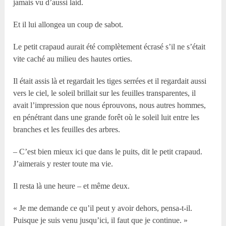
jamais vu d’aussi laid.
Et il lui allongea un coup de sabot.
Le petit crapaud aurait été complètement écrasé s’il ne s’était
vite caché au milieu des hautes orties.
Il était assis là et regardait les tiges serrées et il regardait aussi
vers le ciel, le soleil brillait sur les feuilles transparentes, il
avait l’impression que nous éprouvons, nous autres hommes,
en pénétrant dans une grande forêt où le soleil luit entre les
branches et les feuilles des arbres.
– C’est bien mieux ici que dans le puits, dit le petit crapaud.
J’aimerais y rester toute ma vie.
Il resta là une heure – et même deux.
« Je me demande ce qu’il peut y avoir dehors, pensa-t-il.
Puisque je suis venu jusqu’ici, il faut que je continue. »