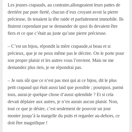
Les jeunes crapauds, au contraire,allongeaient leurs pattes de
derrière par pure fierté, chacun d’eux croyant avoir la pierre
précieuse, ils tenaient la tête raide et parfaitement immobile. Ils
finirent cependant par se demander de quoi ils devaient être
fiers et ce que c’était au juste qu’une pierre précieuse.
– C’est un bijou, répondit la mère crapaude,si beau et si
précieux, que je ne peux même pas le décrire. On le porte pour
son propre plaisir et les autres vous l’envient. Mais ne me
demandez plus rien, je ne répondrai pas.
– Je suis sûr que ce n’est pas moi qui ai ce bijou, dit le plus
petit crapaud qui était aussi laid que possible ; pourquoi, parmi
tous, aurai-je quelque chose d’aussi splendide ? Et si cela
devait déplaire aux autres, je n’en aurais aucun plaisir. Non,
tout ce que je désire, c’est seulement de pouvoir un jour
monter jusqu’à la margelle du puits et regarder au-dehors, ce
doit être magnifique !