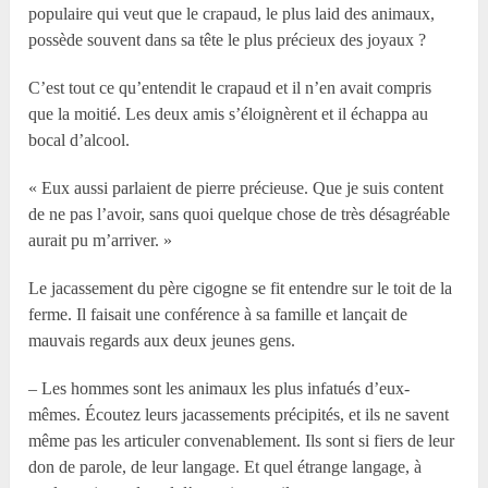
populaire qui veut que le crapaud, le plus laid des animaux,
possède souvent dans sa tête le plus précieux des joyaux ?
C’est tout ce qu’entendit le crapaud et il n’en avait compris
que la moitié. Les deux amis s’éloignèrent et il échappa au
bocal d’alcool.
« Eux aussi parlaient de pierre précieuse. Que je suis content
de ne pas l’avoir, sans quoi quelque chose de très désagréable
aurait pu m’arriver. »
Le jacassement du père cigogne se fit entendre sur le toit de la
ferme. Il faisait une conférence à sa famille et lançait de
mauvais regards aux deux jeunes gens.
– Les hommes sont les animaux les plus infatués d’eux-
mêmes. Écoutez leurs jacassements précipités, et ils ne savent
même pas les articuler convenablement. Ils sont si fiers de leur
don de parole, de leur langage. Et quel étrange langage, à