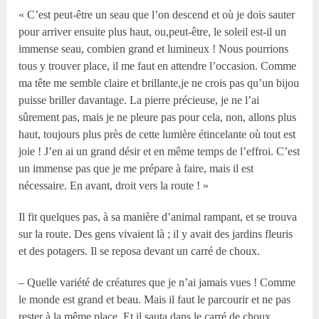
« C’est peut-être un seau que l’on descend et où je dois sauter
pour arriver ensuite plus haut, ou,peut-être, le soleil est-il un
immense seau, combien grand et lumineux ! Nous pourrions
tous y trouver place, il me faut en attendre l’occasion. Comme
ma tête me semble claire et brillante,je ne crois pas qu’un bijou
puisse briller davantage. La pierre précieuse, je ne l’ai
sûrement pas, mais je ne pleure pas pour cela, non, allons plus
haut, toujours plus près de cette lumière étincelante où tout est
joie ! J’en ai un grand désir et en même temps de l’effroi. C’est
un immense pas que je me prépare à faire, mais il est
nécessaire. En avant, droit vers la route ! »
Il fit quelques pas, à sa manière d’animal rampant, et se trouva
sur la route. Des gens vivaient là ; il y avait des jardins fleuris
et des potagers. Il se reposa devant un carré de choux.
– Quelle variété de créatures que je n’ai jamais vues ! Comme
le monde est grand et beau. Mais il faut le parcourir et ne pas
rester à la même place. Et il sauta dans le carré de choux.