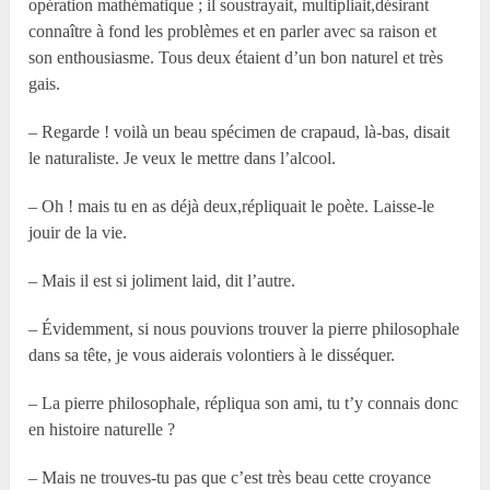
opération mathématique ; il soustrayait, multipliait,désirant
connaître à fond les problèmes et en parler avec sa raison et
son enthousiasme. Tous deux étaient d’un bon naturel et très
gais.
– Regarde ! voilà un beau spécimen de crapaud, là-bas, disait
le naturaliste. Je veux le mettre dans l’alcool.
– Oh ! mais tu en as déjà deux,répliquait le poète. Laisse-le
jouir de la vie.
– Mais il est si joliment laid, dit l’autre.
– Évidemment, si nous pouvions trouver la pierre philosophale
dans sa tête, je vous aiderais volontiers à le disséquer.
– La pierre philosophale, répliqua son ami, tu t’y connais donc
en histoire naturelle ?
– Mais ne trouves-tu pas que c’est très beau cette croyance