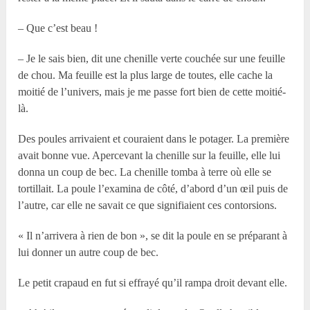
– Que c’est beau !
– Je le sais bien, dit une chenille verte couchée sur une feuille
de chou. Ma feuille est la plus large de toutes, elle cache la
moitié de l’univers, mais je me passe fort bien de cette moitié-
là.
Des poules arrivaient et couraient dans le potager. La première
avait bonne vue. Apercevant la chenille sur la feuille, elle lui
donna un coup de bec. La chenille tomba à terre où elle se
tortillait. La poule l’examina de côté, d’abord d’un œil puis de
l’autre, car elle ne savait ce que signifiaient ces contorsions.
« Il n’arrivera à rien de bon », se dit la poule en se préparant à
lui donner un autre coup de bec.
Le petit crapaud en fut si effrayé qu’il rampa droit devant elle.