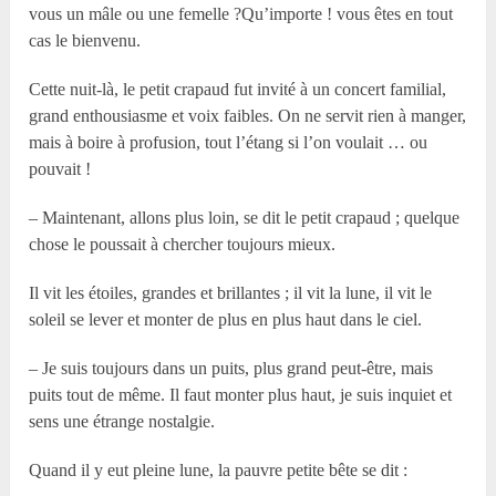
vous un mâle ou une femelle ?Qu’importe ! vous êtes en tout
cas le bienvenu.
Cette nuit-là, le petit crapaud fut invité à un concert familial,
grand enthousiasme et voix faibles. On ne servit rien à manger,
mais à boire à profusion, tout l’étang si l’on voulait … ou
pouvait !
– Maintenant, allons plus loin, se dit le petit crapaud ; quelque
chose le poussait à chercher toujours mieux.
Il vit les étoiles, grandes et brillantes ; il vit la lune, il vit le
soleil se lever et monter de plus en plus haut dans le ciel.
– Je suis toujours dans un puits, plus grand peut-être, mais
puits tout de même. Il faut monter plus haut, je suis inquiet et
sens une étrange nostalgie.
Quand il y eut pleine lune, la pauvre petite bête se dit :