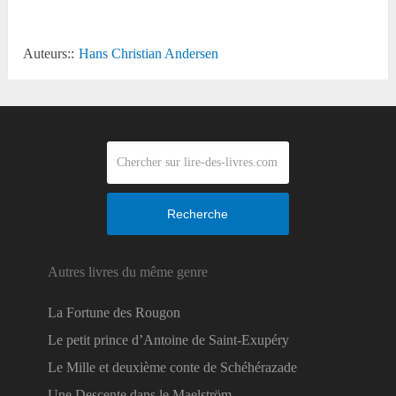
Auteurs::
Hans Christian Andersen
Recherche
Autres livres du même genre
La Fortune des Rougon
Le petit prince d’Antoine de Saint-Exupéry
Le Mille et deuxième conte de Schéhérazade
Une Descente dans le Maelström