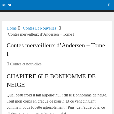
MENU
Home
Contes Et Nouvelles
Contes merveilleux d’Andersen – Tome I
Contes merveilleux d’Andersen – Tome
I
Contes et nouvelles
CHAPITRE 6LE BONHOMME DE
NEIGE
Quel beau froid il fait aujourd’hui ! dit le Bonhomme de neige.
Tout mon corps en craque de plaisir. Et ce vent cinglant,
comme il vous fouette agréablement ! Puis, de l’autre côté, ce
globe de feu qui me regarde tout béat !