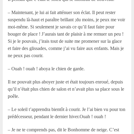
– Maintenant, je lui ai fait atténuer son éclat. Il peut rester
suspendu là-haut et paraître brillant ;du moins, je peux me voir
moi-même. Si seulement je savais ce qu’il faut faire pour
bouger de place ! J’aurais tant de plaisir à me remuer un peu !
Si je le pouvais, j’irais tout de suite me promener sur la glace
et faire des glissades, comme j’ai vu faire aux enfants. Mais je
ne peux pas courir.
– Ouah ! ouah ! aboya le chien de garde.
Il ne pouvait plus aboyer juste et était toujours enroué, depuis
qu’il n’était plus chien de salon et n’avait plus sa place sous le
poêle.
– Le soleil t’apprendra bientôt à courir. Je l’ai bien vu pour ton
prédécesseur, pendant le dernier hiver.Ouah ! ouah !
– Je ne te comprends pas, dit le Bonhomme de neige. C’est