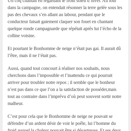
Un coq chantait en regardant le froid soleil d’hiver. Au loin
dans la campagne, on entendait résonner la terre gelée sous les
pas des chevaux s’en allant au labour, pendant que le
conducteur faisait gaiement claquer son fouet en chantant
quelque ronde campagnarde que répétait après lui l’écho de la
colline voisine.
Et pourtant le Bonhomme de neige n’était pas gai. Il aurait dû
l’être, mais il ne l’était pas.
Aussi, quand tout concourt à réaliser nos souhaits, nous
cherchons dans l’impossible et l’inattendu ce qui pourrait
arriver pour troubler notre repos ; il semble que le bonheur
n’est pas dans ce que l’on a la satisfaction de posséder,mais
tout au contraire dans l’imprévu d’où peut souvent sortir notre
malheur.
C’est pour cela que le Bonhomme de neige ne pouvait se
défendre d’un ardent désir de voir le poêle, lui l’homme du
froid auquel la chaleur pouvait être si désastreuse. Et ses deux