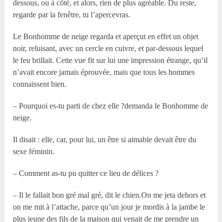
dessous, ou à côté, et alors, rien de plus agréable. Du reste,
regarde par la fenêtre, tu l’apercevras.
Le Bonhomme de neige regarda et aperçut en effet un objet
noir, reluisant, avec un cercle en cuivre, et par-dessous lequel
le feu brillait. Cette vue fit sur lui une impression étrange, qu’il
n’avait encore jamais éprouvée, mais que tous les hommes
connaissent bien.
– Pourquoi es-tu parti de chez elle ?demanda le Bonhomme de
neige.
Il disait : elle, car, pour lui, un être si aimable devait être du
sexe féminin.
– Comment as-tu pu quitter ce lieu de délices ?
– Il le fallait bon gré mal gré, dit le chien.On me jeta dehors et
on me mit à l’attache, parce qu’un jour je mordis à la jambe le
plus jeune des fils de la maison qui venait de me prendre un