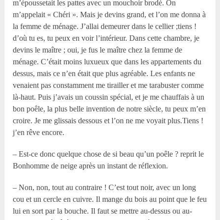
m’époussetait les pattes avec un mouchoir brodé. On
m’appelait « Chéri ». Mais je devins grand, et l’on me donna à
la femme de ménage. J’allai demeurer dans le cellier ;tiens !
d’où tu es, tu peux en voir l’intérieur. Dans cette chambre, je
devins le maître ; oui, je fus le maître chez la femme de
ménage. C’était moins luxueux que dans les appartements du
dessus, mais ce n’en était que plus agréable. Les enfants ne
venaient pas constamment me tirailler et me tarabuster comme
là-haut. Puis j’avais un coussin spécial, et je me chauffais à un
bon poêle, la plus belle invention de notre siècle, tu peux m’en
croire. Je me glissais dessous et l’on ne me voyait plus.Tiens !
j’en rêve encore.
– Est-ce donc quelque chose de si beau qu’un poêle ? reprit le
Bonhomme de neige après un instant de réflexion.
– Non, non, tout au contraire ! C’est tout noir, avec un long
cou et un cercle en cuivre. Il mange du bois au point que le feu
lui en sort par la bouche. Il faut se mettre au-dessus ou au-