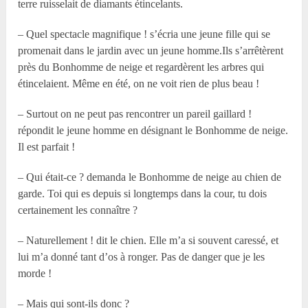
terre ruisselait de diamants étincelants.
– Quel spectacle magnifique ! s’écria une jeune fille qui se
promenait dans le jardin avec un jeune homme.Ils s’arrêtèrent
près du Bonhomme de neige et regardèrent les arbres qui
étincelaient. Même en été, on ne voit rien de plus beau !
– Surtout on ne peut pas rencontrer un pareil gaillard !
répondit le jeune homme en désignant le Bonhomme de neige.
Il est parfait !
– Qui était-ce ? demanda le Bonhomme de neige au chien de
garde. Toi qui es depuis si longtemps dans la cour, tu dois
certainement les connaître ?
– Naturellement ! dit le chien. Elle m’a si souvent caressé, et
lui m’a donné tant d’os à ronger. Pas de danger que je les
morde !
– Mais qui sont-ils donc ?