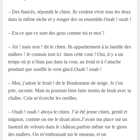
– Des fiancés, répondit le chien. Ils veulent vivre tous les deux
dans la même niche et y ronger des os ensemble.Ouah ! ouah !
– Est-ce que ce sont des gens comme toi et moi ?
– Ah ! mais non ! dit le chien. Ils appartiennent à la famille des
maîtres ! Je connais tout ici dans cette cour ! Oui, il y a un
temps où je n’étais pas dans la cour, au froid et à l’attache
pendant que souffle le vent glacé.Ouah ! ouah !
– Moi, j’adore le froid ! dit le Bonhomme de neige. Je t’en
prie, raconte. Mais tu pourrais bien faire moins de bruit avec ta
chaîne. Cela m’écorche les oreilles.
– Ouah ! ouah ! aboya le chien. J’ai été jeune chien, gentil et
mignon, comme on me le disait alors.J’avais ma place sur un
fauteuil de velours dans le château,parfois même sur le giron
des maîtres. On m’embrassait sur le museau, et on