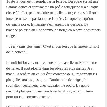
Toute la journée il regarda par la fenêtre. Du poêle sortait une
flamme douce et caressante ; un poêle seul,quand il a quelque
chose à brûler, peut produire une telle lueur ; car le soleil ou la
lune, ce ne serait pas la même lumière. Chaque fois qu’on
ouvrait la porte, la flamme s’échappait par-dessous. La
blanche poitrine du Bonhomme de neige en recevait des reflets
rouges.
– Je n’y puis plus tenir ! C’est si bon lorsque la langue lui sort
de la bouche !
La nuit fut longue, mais elle ne parut pastelle au Bonhomme
de neige. Il était plongé dans les idées les plus riantes. Au
matin, la fenêtre du cellier était couverte de givre,formant les
plus jolies arabesques qu’un Bonhomme de neige pût
souhaiter ; seulement, elles cachaient le poêle. La neige
craquait plus que jamais ; un beau froid sec, un vrai plaisir
pour un Bonhomme de neige.