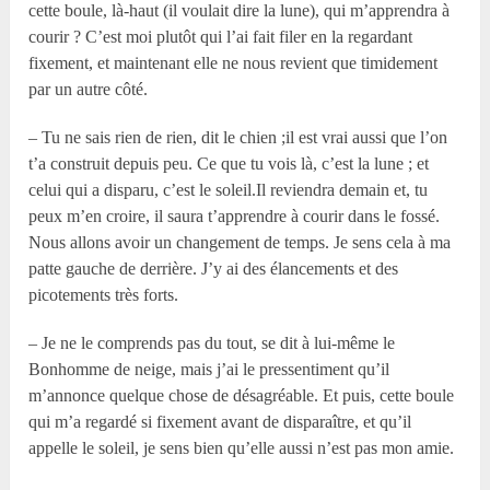
cette boule, là-haut (il voulait dire la lune), qui m’apprendra à
courir ? C’est moi plutôt qui l’ai fait filer en la regardant
fixement, et maintenant elle ne nous revient que timidement
par un autre côté.
– Tu ne sais rien de rien, dit le chien ;il est vrai aussi que l’on
t’a construit depuis peu. Ce que tu vois là, c’est la lune ; et
celui qui a disparu, c’est le soleil.Il reviendra demain et, tu
peux m’en croire, il saura t’apprendre à courir dans le fossé.
Nous allons avoir un changement de temps. Je sens cela à ma
patte gauche de derrière. J’y ai des élancements et des
picotements très forts.
– Je ne le comprends pas du tout, se dit à lui-même le
Bonhomme de neige, mais j’ai le pressentiment qu’il
m’annonce quelque chose de désagréable. Et puis, cette boule
qui m’a regardé si fixement avant de disparaître, et qu’il
appelle le soleil, je sens bien qu’elle aussi n’est pas mon amie.