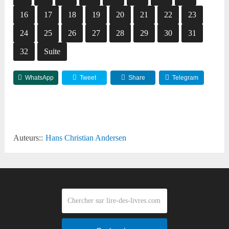
16
17
18
19
20
21
22
23
24
25
26
27
28
29
30
31
32
Suite
WhatsApp
Tweet
Share
Telegram
Reddit
Auteurs::
Hans Christian Andersen