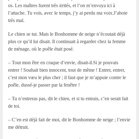
os. Les maîtres furent très irrités, et l’on m’envoya ici à
l’attache. Tu vois, avec le temps, j’y ai perdu ma voix.J’aboie
très mal.
Le chien se tut. Mais le Bonhomme de neige n’écoutait déjà
plus ce qu’il lui disait. Il continuait à regarder chez la femme
de ménage, où le poêle était posé.
– Tout mon être en craque d’envie, disait-il.Si je pouvais
entrer ! Souhait bien innocent, tout de même ! Entrer, entrer,
c’est mon vœu le plus cher ; il faut que je m’appuie contre le
poêle, dussé-je passer par la fenêtre !
– Tu n’entreras pas, dit le chien, et si tu entrais, c’en serait fait
de toi.
– C’en est déjà fait de moi, dit le Bonhomme de neige ; l’envie
me détruit.