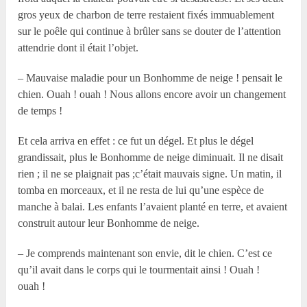
gros yeux de charbon de terre restaient fixés immuablement
sur le poêle qui continue à brûler sans se douter de l’attention
attendrie dont il était l’objet.
– Mauvaise maladie pour un Bonhomme de neige ! pensait le
chien. Ouah ! ouah ! Nous allons encore avoir un changement
de temps !
Et cela arriva en effet : ce fut un dégel. Et plus le dégel
grandissait, plus le Bonhomme de neige diminuait. Il ne disait
rien ; il ne se plaignait pas ;c’était mauvais signe. Un matin, il
tomba en morceaux, et il ne resta de lui qu’une espèce de
manche à balai. Les enfants l’avaient planté en terre, et avaient
construit autour leur Bonhomme de neige.
– Je comprends maintenant son envie, dit le chien. C’est ce
qu’il avait dans le corps qui le tourmentait ainsi ! Ouah !
ouah !