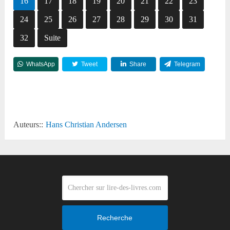
16
17
18
19
20
21
22
23
24
25
26
27
28
29
30
31
32
Suite
WhatsApp
Tweet
Share
Telegram
Reddit
Auteurs::
Hans Christian Andersen
Recherche