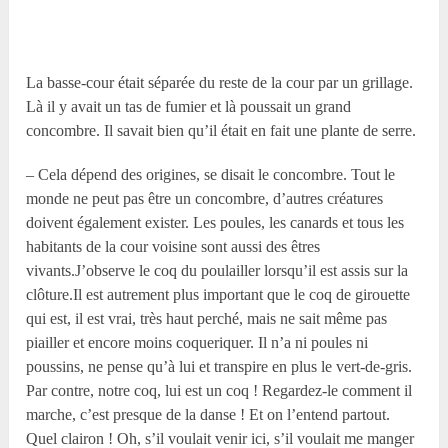
La basse-cour était séparée du reste de la cour par un grillage.
Là il y avait un tas de fumier et là poussait un grand
concombre. Il savait bien qu’il était en fait une plante de serre.
– Cela dépend des origines, se disait le concombre. Tout le
monde ne peut pas être un concombre, d’autres créatures
doivent également exister. Les poules, les canards et tous les
habitants de la cour voisine sont aussi des êtres
vivants.J’observe le coq du poulailler lorsqu’il est assis sur la
clôture.Il est autrement plus important que le coq de girouette
qui est, il est vrai, très haut perché, mais ne sait même pas
piailler et encore moins coqueriquer. Il n’a ni poules ni
poussins, ne pense qu’à lui et transpire en plus le vert-de-gris.
Par contre, notre coq, lui est un coq ! Regardez-le comment il
marche, c’est presque de la danse ! Et on l’entend partout.
Quel clairon ! Oh, s’il voulait venir ici, s’il voulait me manger