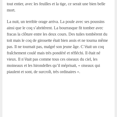
tout entier, avec les feuilles et la tige, ce serait une bien belle
mort.
La nuit, un terrible orage arriva. La poule avec ses poussins
ainsi que le coq s’abritèrent. La bourrasque fit tomber avec
fracas la clôture entre les deux cours. Des tuiles tombèrent du
toit mais le coq de girouette était bien assis et ne tourna même
pas. Il ne tournait pas, malgré son jeune âge. C’était un coq
fraîchement coulé mais très pondéré et réfléchi. Il était né
vieux. Il n’était pas comme tous ces oiseaux du ciel, les
moineaux et les hirondelles qu’il méprisait, « oiseaux qui
piaulent et sont, de surcroît, très ordinaires ».