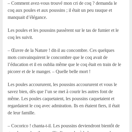
– Comment avez-vous trouvé mon cri de coq ? demanda le
coq aux poules et aux poussins ; il était un peu rauque et
manquait d’élégance.
Les poules et les poussins passèrent sur le tas de fumier et le
coq les suivit.
– Œuvre de la Nature ! dit-il au concombre. Ces quelques
mots convainquirent le concombre que le coq avait de
l’éducation et il en oublia même que le coq était en train de le
picorer et de le manger. – Quelle belle mort !
Les poules accoururent, les poussins accoururent et vous le
savez bien, dès que l’un se met à courir les autres font de
même. Les poules caquetaient, les poussins caquetaient et
regardaient le coq avec admiration. Ils en étaient fiers, il était
de leur famille.
– Cocorico ! chanta-t-il. Les poussins deviendront bientôt de