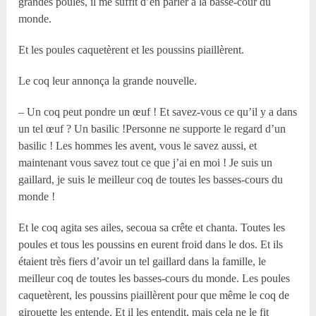
grandes poules, il me suffit d’en parler à la basse-cour du
monde.
Et les poules caquetèrent et les poussins piaillèrent.
Le coq leur annonça la grande nouvelle.
– Un coq peut pondre un œuf ! Et savez-vous ce qu’il y a dans
un tel œuf ? Un basilic !Personne ne supporte le regard d’un
basilic ! Les hommes les avent, vous le savez aussi, et
maintenant vous savez tout ce que j’ai en moi ! Je suis un
gaillard, je suis le meilleur coq de toutes les basses-cours du
monde !
Et le coq agita ses ailes, secoua sa crête et chanta. Toutes les
poules et tous les poussins en eurent froid dans le dos. Et ils
étaient très fiers d’avoir un tel gaillard dans la famille, le
meilleur coq de toutes les basses-cours du monde. Les poules
caquetèrent, les poussins piaillèrent pour que même le coq de
girouette les entende. Et il les entendit, mais cela ne le fit