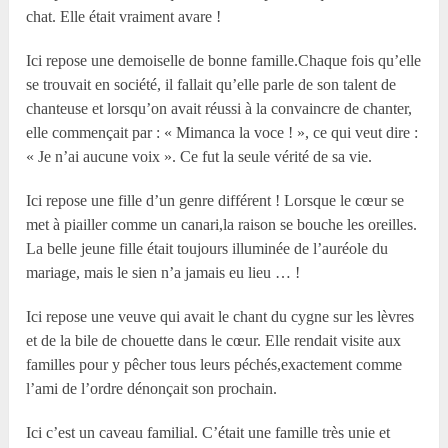
chat. Elle était vraiment avare !
Ici repose une demoiselle de bonne famille.Chaque fois qu’elle
se trouvait en société, il fallait qu’elle parle de son talent de
chanteuse et lorsqu’on avait réussi à la convaincre de chanter,
elle commençait par : « Mimanca la voce ! », ce qui veut dire :
« Je n’ai aucune voix ». Ce fut la seule vérité de sa vie.
Ici repose une fille d’un genre différent ! Lorsque le cœur se
met à piailler comme un canari,la raison se bouche les oreilles.
La belle jeune fille était toujours illuminée de l’auréole du
mariage, mais le sien n’a jamais eu lieu … !
Ici repose une veuve qui avait le chant du cygne sur les lèvres
et de la bile de chouette dans le cœur. Elle rendait visite aux
familles pour y pêcher tous leurs péchés,exactement comme
l’ami de l’ordre dénonçait son prochain.
Ici c’est un caveau familial. C’était une famille très unie et