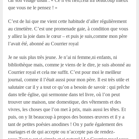
car son visage disait : « Ce n’est rien,cela ira beaucoup mieux
que vous ne le pensez ! »
C’est de lui que me vient cette habitude d’aller régulièrement
au cimetière. C’est une promenade gaie, à condition que vous
y alliez la joie dans le cœur – et puis je suis,comme mon père
l’avait été, abonné au Courrier royal
Je ne suis plus très jeune. Je n’ai ni femme,ni enfants, ni
bibliothèque mais, comme je viens de le dire, je suis abonné au
Courrier royal et cela me suffit. C’est pour moi le meilleur
journal, comme il l’était aussi pour mon père. Il est très utile et
salutaire car il y a tout ce qu’on a besoin de savoir : qui prêche
dans telle église, qui sermonne dans tel livre, où l’on peut
trouver une maison, une domestique, des vêtements et des
vivres, les choses que l’on met à prix, mais aussi les têtes. Et
puis, on y lit beaucoup à propos des bonnes œuvres et il y a
tant de petites poésies anodines ! On y parle également des
mariages et de qui accepte ou n’accepte pas de rendez-