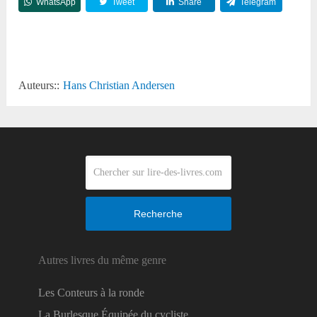
WhatsApp
Tweet
Share
Telegram
Reddit
Auteurs::
Hans Christian Andersen
Recherche
Autres livres du même genre
Les Conteurs à la ronde
La Burlesque Équipée du cycliste