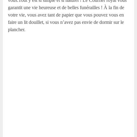
vous.Tout y est si simple et si naturel ! Le Courrier royal vous
garantit une vie heureuse et de belles funérailles ! À la fin de
votre vie, vous avez tant de papier que vous pouvez vous en
faire un lit douillet, si vous n’avez pas envie de dormir sur le
plancher.