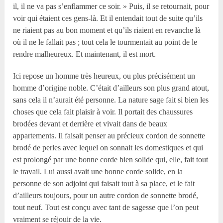
il, il ne va pas s’enflammer ce soir. » Puis, il se retournait, pour
voir qui étaient ces gens-là. Et il entendait tout de suite qu’ils
ne riaient pas au bon moment et qu’ils riaient en revanche là
où il ne le fallait pas ; tout cela le tourmentait au point de le
rendre malheureux. Et maintenant, il est mort.
Ici repose un homme très heureux, ou plus précisément un
homme d’origine noble. C’était d’ailleurs son plus grand atout,
sans cela il n’aurait été personne. La nature sage fait si bien les
choses que cela fait plaisir à voir. Il portait des chaussures
brodées devant et derrière et vivait dans de beaux
appartements. Il faisait penser au précieux cordon de sonnette
brodé de perles avec lequel on sonnait les domestiques et qui
est prolongé par une bonne corde bien solide qui, elle, fait tout
le travail. Lui aussi avait une bonne corde solide, en la
personne de son adjoint qui faisait tout à sa place, et le fait
d’ailleurs toujours, pour un autre cordon de sonnette brodé,
tout neuf. Tout est conçu avec tant de sagesse que l’on peut
vraiment se réjouir de la vie.