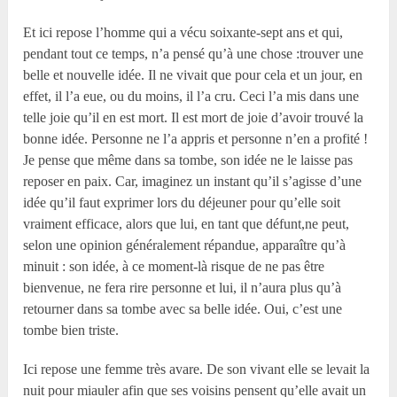
Et ici repose l’homme qui a vécu soixante-sept ans et qui,
pendant tout ce temps, n’a pensé qu’à une chose :trouver une
belle et nouvelle idée. Il ne vivait que pour cela et un jour, en
effet, il l’a eue, ou du moins, il l’a cru. Ceci l’a mis dans une
telle joie qu’il en est mort. Il est mort de joie d’avoir trouvé la
bonne idée. Personne ne l’a appris et personne n’en a profité !
Je pense que même dans sa tombe, son idée ne le laisse pas
reposer en paix. Car, imaginez un instant qu’il s’agisse d’une
idée qu’il faut exprimer lors du déjeuner pour qu’elle soit
vraiment efficace, alors que lui, en tant que défunt,ne peut,
selon une opinion généralement répandue, apparaître qu’à
minuit : son idée, à ce moment-là risque de ne pas être
bienvenue, ne fera rire personne et lui, il n’aura plus qu’à
retourner dans sa tombe avec sa belle idée. Oui, c’est une
tombe bien triste.
Ici repose une femme très avare. De son vivant elle se levait la
nuit pour miauler afin que ses voisins pensent qu’elle avait un