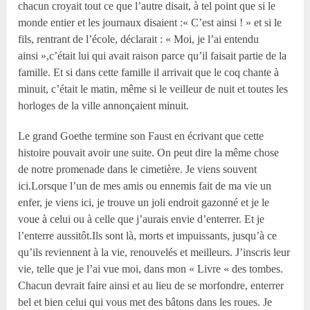
chacun croyait tout ce que l’autre disait, à tel point que si le
monde entier et les journaux disaient :« C’est ainsi ! » et si le
fils, rentrant de l’école, déclarait : « Moi, je l’ai entendu
ainsi »,c’était lui qui avait raison parce qu’il faisait partie de la
famille. Et si dans cette famille il arrivait que le coq chante à
minuit, c’était le matin, même si le veilleur de nuit et toutes les
horloges de la ville annonçaient minuit.
Le grand Goethe termine son Faust en écrivant que cette
histoire pouvait avoir une suite. On peut dire la même chose
de notre promenade dans le cimetière. Je viens souvent
ici.Lorsque l’un de mes amis ou ennemis fait de ma vie un
enfer, je viens ici, je trouve un joli endroit gazonné et je le
voue à celui ou à celle que j’aurais envie d’enterrer. Et je
l’enterre aussitôt.Ils sont là, morts et impuissants, jusqu’à ce
qu’ils reviennent à la vie, renouvelés et meilleurs. J’inscris leur
vie, telle que je l’ai vue moi, dans mon « Livre « des tombes.
Chacun devrait faire ainsi et au lieu de se morfondre, enterrer
bel et bien celui qui vous met des bâtons dans les roues. Je