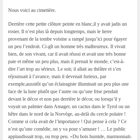
Nous voici au cimetière.
Derrière cette petite clôture peinte en blanc,il y avait jadis un
rosier. Il n’est plus là depuis longtemps, mais le lierre
provenant de la tombe voisine a rampé jusqu’ici pour égayer
un peu l’endroit. Ci-gît un homme très malheureux. Il vivait
bien, de son vivant, car il avait réussi et avait une très bonne
paie et même un peu plus, mais il prenait le monde, c’est-à-
dire l’art trop au sérieux. Le soir, il allait au théâtre et s’en
réjouissait à l’avance, mais il devenait furieux, par
exemple,aussitôt qu’un éclairagiste illuminait un peu plus une
face de la lune plutôt que l’autre ou qu’une frise pendait
devant le décor et non pas derrière le décor, ou lorsqu’il y
voyait un palmier dans Amager, un cactus dans le Tyrol ou un
hêtre dans le nord de la Norvège, au-delà du cercle polaire !
Comme si cela avait de l’importance ! Qui pense à cela ? Ce
n’est qu’une comédie, on y va pour s’amuser ! … Le public
applaudissait trop, ou trop peu. »Du bois humide, marmonnait-