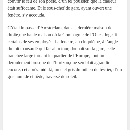
couvrir le feu de son poêle, d’un tel poussier, que la chaleur
était suffocante. Et le sous-chef de gare, ayant ouvert une
fenêtre, s’y accouda.
C’était impasse d’Amsterdam, dans la dernière maison de
droite,une haute maison où la Compagnie de l’Ouest logeait
certains de ses employés. La fenêtre, au cinquième, à l’angle
du toit mansardé qui faisait retour, donnait sur la gare, cette
tranchée large trouant le quartier de l’Europe, tout un
déroulement brusque de l’horizon,que semblait agrandir
encore, cet après-midi-là, un ciel gris du milieu de février, d’un
gris humide et tiède, traversé de soleil.