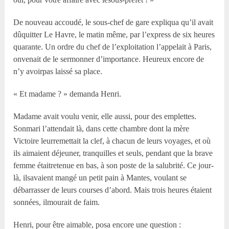
De nouveau accoudé, le sous-chef de gare expliqua qu’il avait
dûquitter Le Havre, le matin même, par l’express de six heures
quarante. Un ordre du chef de l’exploitation l’appelait à Paris,
onvenait de le sermonner d’importance. Heureux encore de
n’y avoirpas laissé sa place.
« Et madame ? » demanda Henri.
Madame avait voulu venir, elle aussi, pour des emplettes.
Sonmari l’attendait là, dans cette chambre dont la mère
Victoire leurremettait la clef, à chacun de leurs voyages, et où
ils aimaient déjeuner, tranquilles et seuls, pendant que la brave
femme étaitretenue en bas, à son poste de la salubrité. Ce jour-
là, ilsavaient mangé un petit pain à Mantes, voulant se
débarrasser de leurs courses d’abord. Mais trois heures étaient
sonnées, ilmourait de faim.
Henri, pour être aimable, posa encore une question :