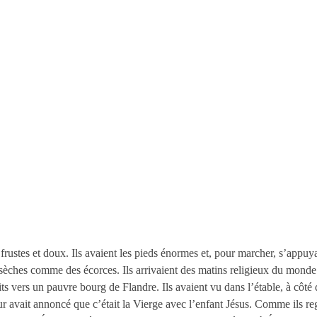
t frustes et doux. Ils avaient les pieds énormes et, pour marcher, s’app
 sèches comme des écorces. Ils arrivaient des matins religieux du monde
its vers un pauvre bourg de Flandre. Ils avaient vu dans l’étable, à cô
ur avait annoncé que c’était la Vierge avec l’enfant Jésus. Comme ils re