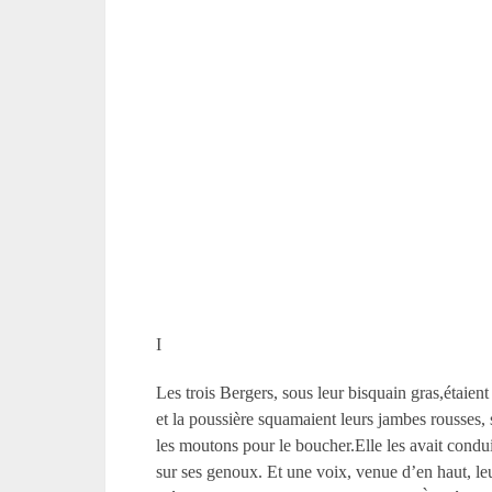
I
Les trois Bergers, sous leur bisquain gras,étaien
et la poussière squamaient leurs jambes rousses,
les moutons pour le boucher.Elle les avait condu
sur ses genoux. Et une voix, venue d’en haut, le