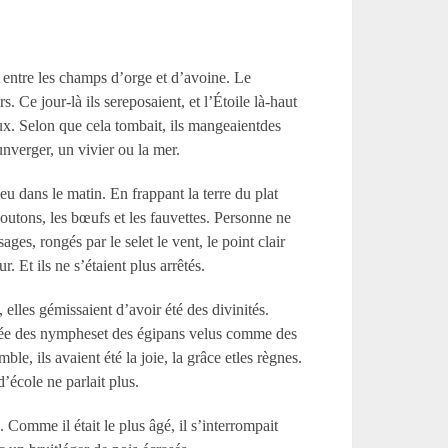
s, entre les champs d’orge et d’avoine. Le
Ce jour-là ils sereposaient, et l’Étoile là-haut
ux. Selon que cela tombait, ils mangeaientdes
unverger, un vivier ou la mer.
u dans le matin. En frappant la terre du plat
smoutons, les bœufs et les fauvettes. Personne ne
ges, rongés par le selet le vent, le point clair
. Et ils ne s’étaient plus arrêtés.
elles gémissaient d’avoir été des divinités.
loppée des nympheset des égipans velus comme des
e, ils avaient été la joie, la grâce etles règnes.
’école ne parlait plus.
Comme il était le plus âgé, il s’interrompait