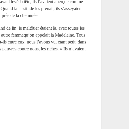
, ayant levé la tête, ils l’avaient aperçue comme
 Quand la lassitude les prenait, ils s’asseyaient
it près de la cheminée.
de lin, le maltôtier étaient là, avec toutes les
 une autre femmequ’on appelait la Madeleine. Tous
ils entre eux, nous l’avons vu, étant petit, dans
es pauvres contre nous, les riches. » Ils n’avaient