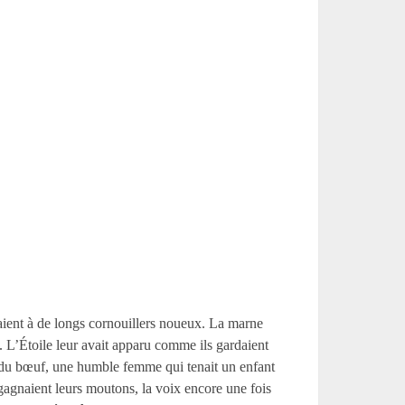
uyaient à de longs cornouillers noueux. La marne
. L’Étoile leur avait apparu comme ils gardaient
té du bœuf, une humble femme qui tenait un enfant
gagnaient leurs moutons, la voix encore une fois